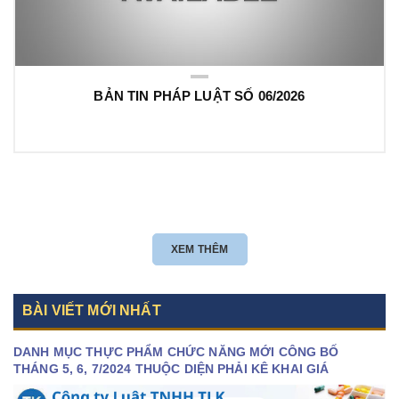
BẢN TIN PHÁP LUẬT SỐ 06/2026
XEM THÊM
BÀI VIẾT MỚI NHẤT
DANH MỤC THỰC PHẨM CHỨC NĂNG MỚI CÔNG BỐ
THÁNG 5, 6, 7/2024 THUỘC DIỆN PHẢI KÊ KHAI GIÁ