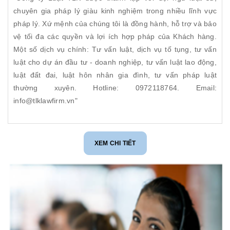
chuyên gia pháp lý giàu kinh nghiệm trong nhiều lĩnh vực
pháp lý. Xứ mệnh của chúng tôi là đồng hành, hỗ trợ và bảo
vệ tối đa các quyền và lợi ích hợp pháp của Khách hàng.
Một số dịch vụ chính: Tư vấn luật, dịch vụ tố tụng, tư vấn
luật cho dự án đầu tư - doanh nghiệp, tư vấn luật lao động,
luật đất đai, luật hôn nhân gia đình, tư vấn pháp luật
thường xuyên. Hotline: 0972118764. Email:
info@tlklawfirm.vn"
XEM CHI TIẾT