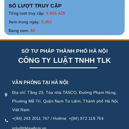
SỐ LƯỢT TRUY CẬP
Tổng lượt truy cập:
9.605.425
Xem trong ngày:
3.452
Đang xem:
60
SỞ TƯ PHÁP THÀNH PHỐ HÀ NỘI
CÔNG TY LUẬT TNHH TLK
VĂN PHÒNG TẠI HÀ NỘI:
Địa chỉ: Tầng 23, Tòa nhà TASCO, Đường Phạm Hùng,
Phường Mễ Trì, Quận Nam Từ Liêm, Thành phố Hà Nội,
Việt Nam.
+(84) 243 2011 747 / Hotline: +(84) 972 118 764
info@tlklawfirm.vn