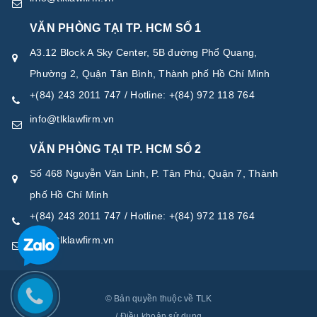
VĂN PHÒNG TẠI TP. HCM SỐ 1
A3.12 Block A Sky Center, 5B đường Phổ Quang,
Phường 2, Quận Tân Bình, Thành phố Hồ Chí Minh
+(84) 243 2011 747 / Hotline: +(84) 972 118 764
info@tlklawfirm.vn
VĂN PHÒNG TẠI TP. HCM SỐ 2
Số 468 Nguyễn Văn Linh, P. Tân Phú, Quận 7, Thành
phố Hồ Chí Minh
+(84) 243 2011 747 / Hotline: +(84) 972 118 764
info@tlklawfirm.vn
© Bản quyền thuộc về TLK
/
Điều khoản sử dụng