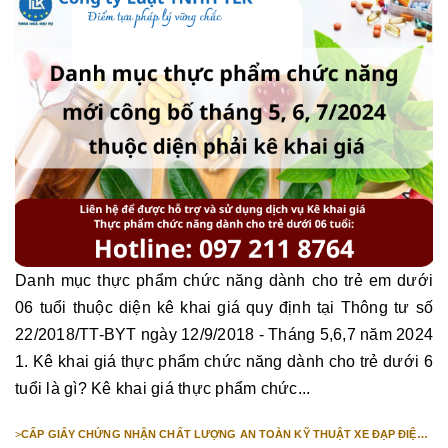
Danh mục thực phẩm chức năng dành cho trẻ em dưới
06 tuổi thuộc diện kê khai giá quy định tại Thông tư số
22/2018/TT-BYT ngày 12/9/2018 - Tháng 5,6,7 năm 2024
1. Kê khai giá thực phẩm chức năng dành cho trẻ dưới 6
tuổi là gì? Kê khai giá thực phẩm chức...
>
CẤP GIẤY CHỨNG NHẬN CHẤT LƯỢNG AN TOÀN KỸ THUẬT XE ĐẠP ĐIỆN