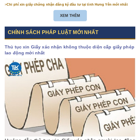
>
Chi phí xin giấy chứng nhận đăng ký đầu tư tại tỉnh Hưng Yên mới nhất
XEM THÊM
CHÍNH SÁCH PHÁP LUẬT MỚI NHẤT
Thủ tục xin Giấy xác nhận không thuộc diện cấp giấy phép
lao động mới nhất