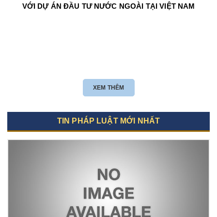
VỚI DỰ ÁN ĐẦU TƯ NƯỚC NGOÀI TẠI VIỆT NAM
XEM THÊM
TIN PHÁP LUẬT MỚI NHẤT