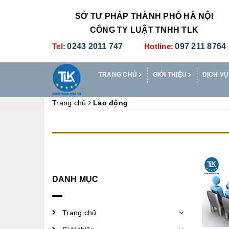
SỞ TƯ PHÁP THÀNH PHỐ HÀ NỘI
CÔNG TY LUẬT TNHH TLK
Tel:
0243 2011 747
Hotline:
097 211 8764
TRANG CHỦ
GIỚI THIỆU
DỊCH VỤ
Trang chủ
Lao động
DANH MỤC
Trang chủ