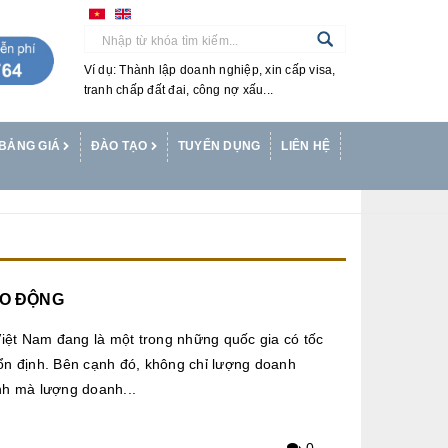
Ví dụ: Thành lập doanh nghiệp, xin cấp visa,
tranh chấp đất đai, công nợ xấu...
BẢNG GIÁ
ĐÀO TẠO
TUYỂN DỤNG
LIÊN HỆ
AO ĐỘNG
Việt Nam đang là một trong những quốc gia có tốc
ổn định. Bên cạnh đó, không chỉ lượng doanh
nh mà lượng doanh...
0