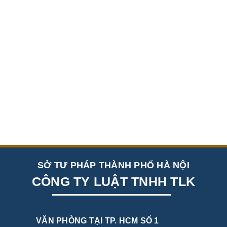
SỞ TƯ PHÁP THÀNH PHỐ HÀ NỘI
CÔNG TY LUẬT TNHH TLK
VĂN PHÒNG TẠI TP. HCM SỐ 1