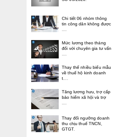
Chi tiết 06 nhóm thông
tin công dân không được
....
Mức lương theo tháng
đối với chuyên gia tư vấn
....
Thay thế nhiều biểu mẫu
về thuế hộ kinh doanh
t....
Tăng lương hưu, trợ cấp
bảo hiểm xã hội và trợ
....
Thay đổi ngưỡng doanh
thu chịu thuế TNCN,
GTGT.