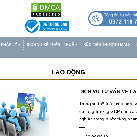
 PHÁP LÝ
DỊCH VỤ KẾ TOÁN - THUẾ
XÚC TIẾN THƯƠNG MẠI
LAO ĐỘNG
DỊCH VỤ TƯ VẤN VỀ L
Trong xu thế toàn cầu hóa, 
độ tăng trưởng GDP cao và 
nghiệp trong nước tăng nha
20/08/2019