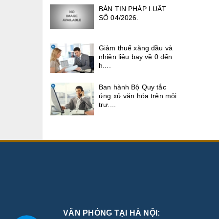
BẢN TIN PHÁP LUẬT
SỐ 04/2026.
Giảm thuế xăng dầu và
nhiên liệu bay về 0 đến
h....
Ban hành Bộ Quy tắc
ứng xử văn hóa trên môi
trư....
VĂN PHÒNG TẠI HÀ NỘI: