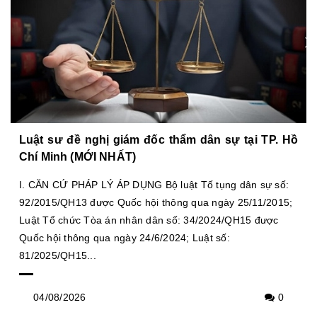
Luật sư đề nghị giám đốc thẩm dân sự tại TP. Hồ
Chí Minh (MỚI NHẤT)
I. CĂN CỨ PHÁP LÝ ÁP DỤNG Bộ luật Tố tụng dân sự số:
92/2015/QH13 được Quốc hội thông qua ngày 25/11/2015;
Luật Tổ chức Tòa án nhân dân số: 34/2024/QH15 được
Quốc hội thông qua ngày 24/6/2024; Luật số:
81/2025/QH15...
04/08/2026
0