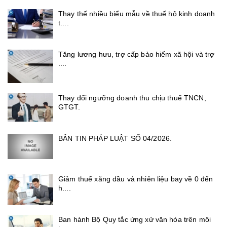
Thay thế nhiều biểu mẫu về thuế hộ kinh doanh
t....
Tăng lương hưu, trợ cấp bảo hiểm xã hội và trợ
....
Thay đổi ngưỡng doanh thu chịu thuế TNCN,
GTGT.
BẢN TIN PHÁP LUẬT SỐ 04/2026.
Giảm thuế xăng dầu và nhiên liệu bay về 0 đến
h....
Ban hành Bộ Quy tắc ứng xử văn hóa trên môi