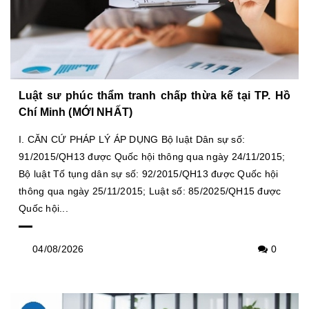
Luật sư phúc thẩm tranh chấp thừa kế tại TP. Hồ
Chí Minh (MỚI NHẤT)
I. CĂN CỨ PHÁP LÝ ÁP DỤNG Bộ luật Dân sự số:
91/2015/QH13 được Quốc hội thông qua ngày 24/11/2015;
Bộ luật Tố tụng dân sự số: 92/2015/QH13 được Quốc hội
thông qua ngày 25/11/2015; Luật số: 85/2025/QH15 được
Quốc hội...
04/08/2026
0