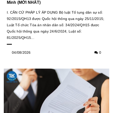
Minh (MỚI NHẤT)
I. CĂN CỨ PHÁP LÝ ÁP DỤNG Bộ luật Tố tụng dân sự số:
92/2015/QH13 được Quốc hội thông qua ngày 25/11/2015;
Luật Tổ chức Tòa án nhân dân số: 34/2024/QH15 được
Quốc hội thông qua ngày 24/6/2024; Luật số:
81/2025/QH15...
04/08/2026
0