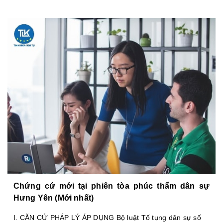
Chứng cứ mới tại phiên tòa phúc thẩm dân sự
Hưng Yên (Mới nhất)
I. CĂN CỨ PHÁP LÝ ÁP DỤNG Bộ luật Tố tụng dân sự số