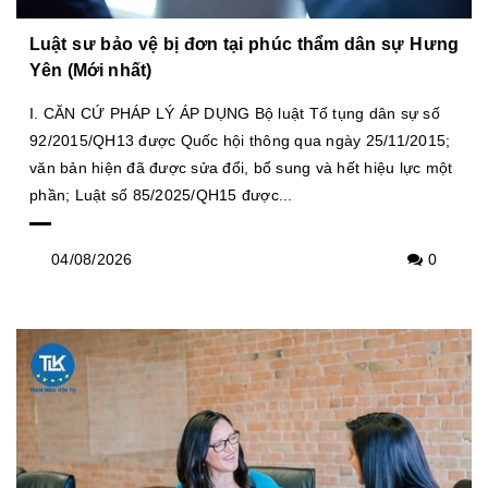
Luật sư bảo vệ bị đơn tại phúc thẩm dân sự Hưng
Yên (Mới nhất)
I. CĂN CỨ PHÁP LÝ ÁP DỤNG Bộ luật Tố tụng dân sự số
92/2015/QH13 được Quốc hội thông qua ngày 25/11/2015;
văn bản hiện đã được sửa đổi, bổ sung và hết hiệu lực một
phần; Luật số 85/2025/QH15 được...
04/08/2026
0