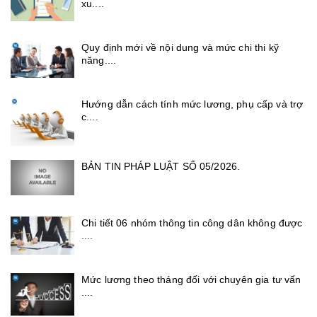
xu....
Quy định mới về nội dung và mức chi thi kỹ
năng....
Hướng dẫn cách tính mức lương, phụ cấp và trợ
c....
BẢN TIN PHÁP LUẬT SỐ 05/2026.
Chi tiết 06 nhóm thông tin công dân không được
....
Mức lương theo tháng đối với chuyên gia tư vấn
....