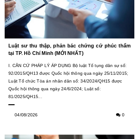
Luật sư thu thập, phản bác chứng cứ phúc thẩm
tại TP. Hồ Chí Minh (MỚI NHẤT)
I. CĂN CỨ PHÁP LÝ ÁP DỤNG Bộ luật Tố tụng dân sự số:
92/2015/QH13 được Quốc hội thông qua ngày 25/11/2015;
Luật Tổ chức Tòa án nhân dân số: 34/2024/QH15 được
Quốc hội thông qua ngày 24/6/2024; Luật số:
81/2025/QH15...
04/08/2026
0