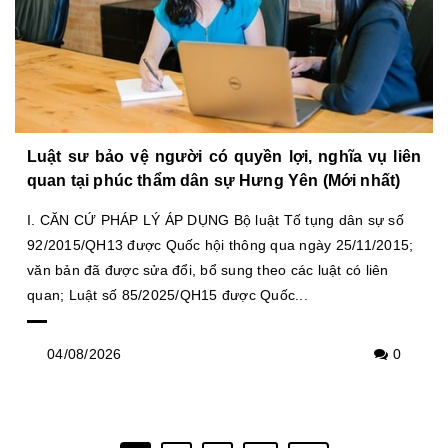
Luật sư bảo vệ người có quyền lợi, nghĩa vụ liên
quan tại phúc thẩm dân sự Hưng Yên (Mới nhất)
I. CĂN CỨ PHÁP LÝ ÁP DỤNG Bộ luật Tố tụng dân sự số
92/2015/QH13 được Quốc hội thông qua ngày 25/11/2015;
văn bản đã được sửa đổi, bổ sung theo các luật có liên
quan; Luật số 85/2025/QH15 được Quốc...
04/08/2026
0