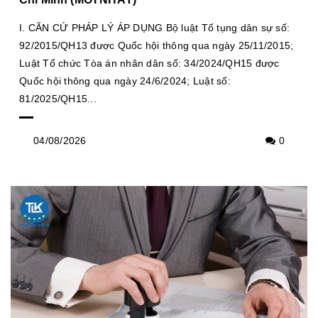
I. CĂN CỨ PHÁP LÝ ÁP DỤNG Bộ luật Tố tụng dân sự số:
92/2015/QH13 được Quốc hội thông qua ngày 25/11/2015;
Luật Tổ chức Tòa án nhân dân số: 34/2024/QH15 được
Quốc hội thông qua ngày 24/6/2024; Luật số:
81/2025/QH15...
04/08/2026
0