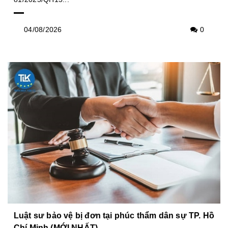
04/08/2026
0
Luật sư bảo vệ bị đơn tại phúc thẩm dân sự TP. Hồ
Chí Minh (MỚI NHẤT)