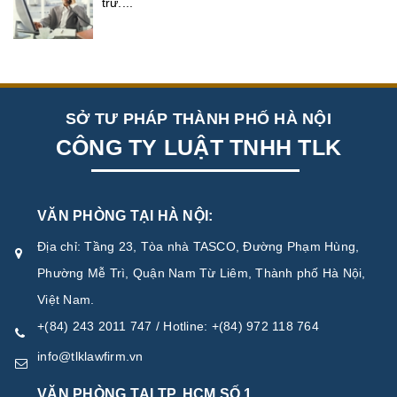
trư....
SỞ TƯ PHÁP THÀNH PHỐ HÀ NỘI
CÔNG TY LUẬT TNHH TLK
VĂN PHÒNG TẠI HÀ NỘI:
Địa chỉ: Tầng 23, Tòa nhà TASCO, Đường Phạm Hùng,
Phường Mễ Trì, Quận Nam Từ Liêm, Thành phố Hà Nội,
Việt Nam.
+(84) 243 2011 747 / Hotline: +(84) 972 118 764
info@tlklawfirm.vn
VĂN PHÒNG TẠI TP. HCM SỐ 1