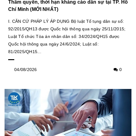
Thẩm quyền, thời hạn kháng cáo dân sự tại TP. Hồ
Chí Minh (MỚI NHẤT)
I. CĂN CỨ PHÁP LÝ ÁP DỤNG Bộ luật Tố tụng dân sự số:
92/2015/QH13 được Quốc hội thông qua ngày 25/11/2015;
Luật Tổ chức Tòa án nhân dân số: 34/2024/QH15 được
Quốc hội thông qua ngày 24/6/2024; Luật số:
81/2025/QH15...
04/08/2026
0