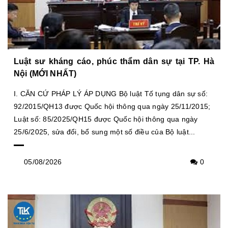
Luật sư kháng cáo, phúc thẩm dân sự tại TP. Hà
Nội (MỚI NHẤT)
I. CĂN CỨ PHÁP LÝ ÁP DỤNG Bộ luật Tố tụng dân sự số:
92/2015/QH13 được Quốc hội thông qua ngày 25/11/2015;
Luật số: 85/2025/QH15 được Quốc hội thông qua ngày
25/6/2025, sửa đổi, bổ sung một số điều của Bộ luật...
05/08/2026
0