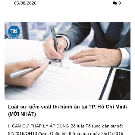
05/08/2026
0
Luật sư kiểm soát thi hành án tại TP. Hồ Chí Minh
(MỚI NHẤT)
I. CĂN CỨ PHÁP LÝ ÁP DỤNG Bộ luật Tố tụng dân sự số:
92/2015/QH13 được Quốc hội thông qua ngày 25/11/2015;