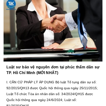
Luật sư bảo vệ nguyên đơn tại phúc thẩm dân sự
TP. Hồ Chí Minh (MỚI NHẤT)
I. CĂN CỨ PHÁP LÝ ÁP DỤNG Bộ luật Tố tụng dân sự số:
92/2015/QH13 được Quốc hội thông qua ngày 25/11/2015;
Luật Tổ chức Tòa án nhân dân số: 34/2024/QH15 được
Quốc hội thông qua ngày 24/6/2024; Luật số:
81/2025/QH15...