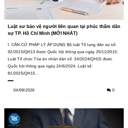
Luật sư bảo vệ người liên quan tại phúc thẩm dân
sự TP. Hồ Chí Minh (MỚI NHẤT)
I. CĂN CỨ PHÁP LÝ ÁP DỤNG Bộ luật Tố tụng dân sự số:
92/2015/QH13 được Quốc hội thông qua ngày 25/11/2015;
Luật Tổ chức Tòa án nhân dân số: 34/2024/QH15 được
Quốc hội thông qua ngày 24/6/2024; Luật số:
81/2025/QH15...
04/08/2026
0