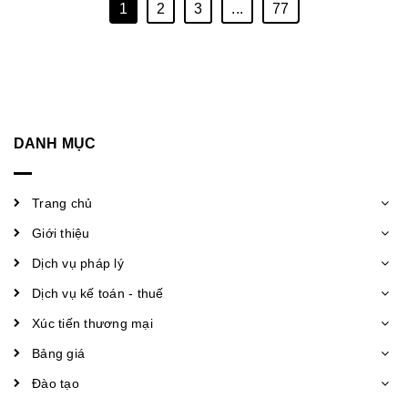
1
2
3
...
77
DANH MỤC
Trang chủ
Giới thiệu
Dịch vụ pháp lý
Dịch vụ kế toán - thuế
Xúc tiến thương mại
Bảng giá
Đào tạo