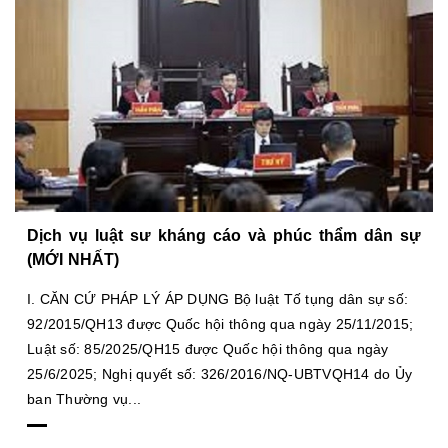
Dịch vụ luật sư kháng cáo và phúc thẩm dân sự
(MỚI NHẤT)
I. CĂN CỨ PHÁP LÝ ÁP DỤNG Bộ luật Tố tụng dân sự số:
92/2015/QH13 được Quốc hội thông qua ngày 25/11/2015;
Luật số: 85/2025/QH15 được Quốc hội thông qua ngày
25/6/2025; Nghị quyết số: 326/2016/NQ-UBTVQH14 do Ủy
ban Thường vụ...