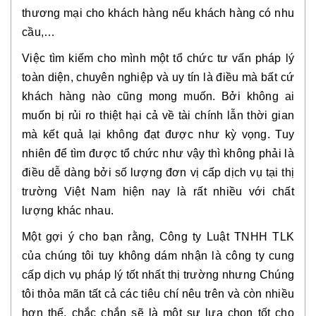
thương mại cho khách hàng nếu khách hàng có nhu 
cầu,…
Việc tìm kiếm cho mình một tổ chức tư vấn pháp lý 
toàn diện, chuyên nghiệp và uy tín là điều mà bất cứ 
khách hàng nào cũng mong muốn. Bởi không ai 
muốn bị rủi ro thiệt hại cả về tài chính lẫn thời gian 
mà kết quả lại không đạt được như kỳ vọng. Tuy 
nhiên để tìm được tổ chức như vậy thì không phải là 
điều dễ dàng bởi số lượng đơn vị cấp dịch vụ tại thị 
trường Việt Nam hiện nay là rất nhiều với chất 
lượng khác nhau.
Một gợi ý cho bạn rằng, Công ty Luật TNHH TLK 
của chúng tôi tuy không dám nhận là công ty cung 
cấp dịch vụ pháp lý tốt nhất thị trường nhưng Chúng 
tôi thỏa mãn tất cả các tiêu chí nêu trên và còn nhiều 
hơn thế, chắc chắn sẽ là một sự lựa chọn tốt cho 