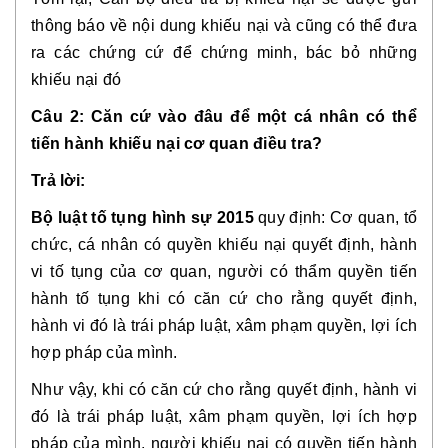
thông báo về nội dung khiếu nại và cũng có thể đưa 
ra các chứng cứ để chứng minh, bác bỏ những 
khiếu nại đó
Câu 2: Căn cứ vào đâu để một cá nhân có thể 
tiến hành khiếu nại cơ quan điều tra?
Trả lời:
Bộ luật tố tụng hình sự 2015 
quy định: Cơ quan, tổ 
chức, cá nhân có quyền khiếu nại quyết định, hành 
vi tố tụng của cơ quan, người có thẩm quyền tiến 
hành tố tụng khi có căn cứ cho rằng quyết định, 
hành vi đó là trái pháp luật, xâm phạm quyền, lợi ích 
hợp pháp của mình.
Như vậy, 
khi có căn cứ cho rằng quyết định, hành vi 
đó là trái pháp luật, xâm phạm quyền, lợi ích hợp 
pháp của mình, người khiếu nại có quyền tiến hành 