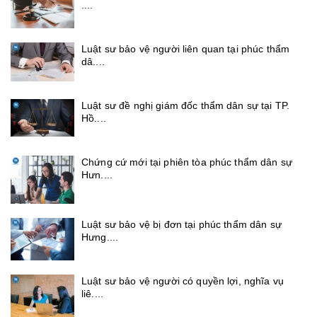
....
Luật sư bảo vệ người liên quan tại phúc thẩm
dâ....
Luật sư đề nghị giám đốc thẩm dân sự tại TP.
Hồ....
Chứng cứ mới tại phiên tòa phúc thẩm dân sự
Hưn....
Luật sư bảo vệ bị đơn tại phúc thẩm dân sự
Hưng....
Luật sư bảo vệ người có quyền lợi, nghĩa vụ
liê....