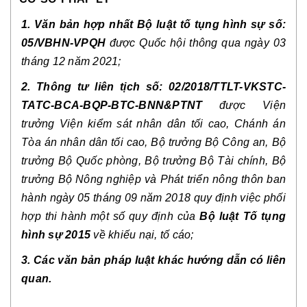
1. Văn bản hợp nhất Bộ luật tố tụng hình sự số: 
05/VBHN-VPQH
 được Quốc hội thông qua ngày 03 
tháng 12 năm 2021;
2. Thông tư liên tịch số: 02/2018/TTLT-VKSTC-
TATC-BCA-BQP-BTC-BNN&PTNT 
được Viện 
trưởng Viện kiểm sát nhân dân tối cao, Chánh án 
Tòa án nhân dân tối cao, Bộ trưởng Bộ Công an, Bộ 
trưởng Bộ Quốc phòng, Bộ trưởng Bộ Tài chính, Bộ 
trưởng Bộ Nông nghiệp và Phát triển nông thôn ban 
hành ngày 05 tháng 09 năm 2018 quy định việc phối 
hợp thi hành một số quy định của 
Bộ luật Tố tụng 
hình sự 2015 
về khiếu nại, tố cáo;
3. Các văn bản pháp luật khác hướng dẫn có liên 
quan.