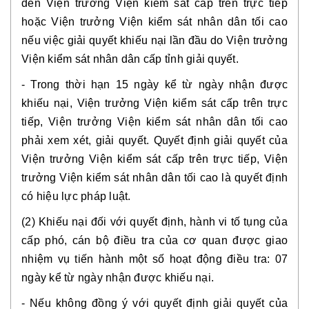
đến Viện trưởng Viện kiểm sát cấp trên trực tiếp 
hoặc Viện trưởng Viện kiểm sát nhân dân tối cao 
nếu việc giải quyết khiếu nại lần đầu do Viện trưởng 
Viện kiểm sát nhân dân cấp tỉnh giải quyết. 
- Trong thời hạn 15 ngày kể từ ngày nhận được 
khiếu nại, Viện trưởng Viện kiểm sát cấp trên trực 
tiếp, Viện trưởng Viện kiểm sát nhân dân tối cao 
phải xem xét, giải quyết. Quyết định giải quyết của 
Viện trưởng Viện kiểm sát cấp trên trực tiếp, Viện 
trưởng Viện kiểm sát nhân dân tối cao là quyết định 
có hiệu lực pháp luật.
(2) Khiếu nại đối với quyết định, hành vi tố tụng của 
cấp phó, cán bộ điều tra của cơ quan được giao 
nhiệm vụ tiến hành một số hoạt động điều tra: 07 
ngày kể từ ngày nhận được khiếu nại. 
- Nếu không đồng ý với quyết định giải quyết của 