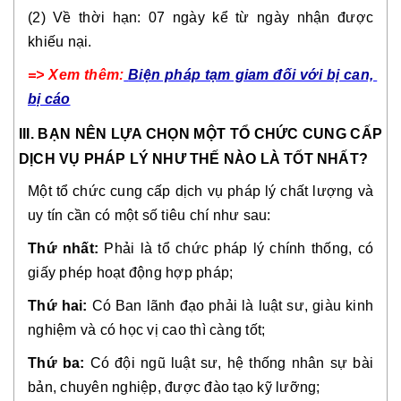
(2) Về thời hạn: 07 ngày kể từ ngày nhận được 
khiếu nại. 
=> Xem thêm:
Biện pháp tạm giam đối với bị can, 
bị cáo
III. BẠN NÊN LỰA CHỌN MỘT TỔ CHỨC CUNG CẤP 
DỊCH VỤ PHÁP LÝ NHƯ THẾ NÀO LÀ TỐT NHẤT?
Một tổ chức cung cấp dịch vụ pháp lý chất lượng và 
uy tín cần có một số tiêu chí như sau:
Thứ nhất:
 Phải là tổ chức pháp lý chính thống, có 
giấy phép hoạt động hợp pháp;
Thứ hai:
 Có Ban lãnh đạo phải là luật sư, giàu kinh 
nghiệm và có học vị cao thì càng tốt;
Thứ ba:
 Có đội ngũ luật sư, hệ thống nhân sự bài 
bản, chuyên nghiệp, được đào tạo kỹ lưỡng;