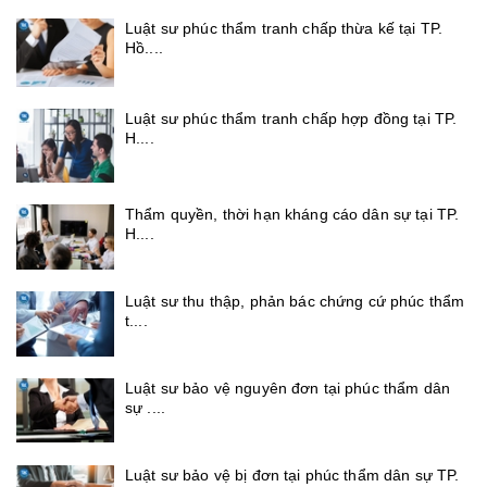
Luật sư phúc thẩm tranh chấp thừa kế tại TP.
Hồ....
Luật sư phúc thẩm tranh chấp hợp đồng tại TP.
H....
Thẩm quyền, thời hạn kháng cáo dân sự tại TP.
H....
Luật sư thu thập, phản bác chứng cứ phúc thẩm
t....
Luật sư bảo vệ nguyên đơn tại phúc thẩm dân
sự ....
Luật sư bảo vệ bị đơn tại phúc thẩm dân sự TP.