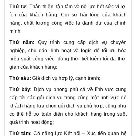
Thứ tư:
 Thân thiện, tận tâm và nỗ lực hết sức vì lợi 
ích của khách hàng. Coi sự hài lòng của khách 
hàng, chất lượng công việc là danh dự của chính 
mình;
Thứ năm:
 Quy trình cung cấp dịch vụ chuyên 
nghiệp, chu đáo, linh hoạt và logic để tối ưu hóa 
hiệu suất công việc, đồng thời tiết kiệm tối đa thời 
gian của khách hàng;
Thứ sáu:
 Giá dịch vụ hợp lý, cạnh tranh;
Thứ bảy:
 Dịch vụ phong phú cả về lĩnh vực cung 
cấp tới các gói dịch vụ trong cùng một lĩnh vực để 
khách hàng lựa chọn gói dịch vụ phù hợp, cũng như 
có thể hỗ trợ toàn diện cho khách hàng trong suốt 
quá trình hoạt động;
Thứ tám:
 Có năng lực Kết nối – Xúc tiến quan hệ 