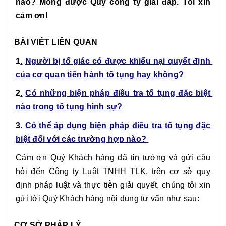
nào? Mong được Quý công ty giải đáp. Tôi xin 
cảm ơn!
BÀI VIẾT LIÊN QUAN
1
.
Người bị tố giác có được khiếu nại quyết định 
của cơ quan tiến hành tố tụng hay không?
2
.
Có những biện pháp điều tra tố tụng đặc biệt 
nào trong tố tụng hình sự?
3
.
Có thể áp dụng biện pháp điều tra tố tụng đặc 
biệt đối với các trường hợp nào?
Cảm ơn Quý Khách hàng đã tin tưởng và gửi câu 
hỏi đến Công ty Luật TNHH TLK, trên cơ sở quy 
định pháp luật và thực tiễn giải quyết, chúng tôi xin 
gửi tới Quý Khách hàng nội dung tư vấn như sau:
CƠ SỞ PHÁP LÝ