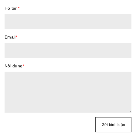
Họ tên
*
Email
*
Nội dung
*
Gửi bình luận