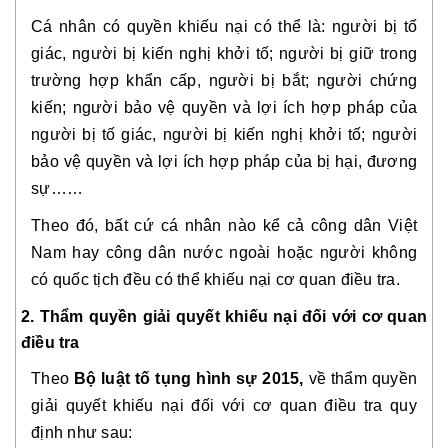
Cá nhân có quyền khiếu nại có thể là: người bị tố 
giác, người bị kiến nghị khởi tố; người bị giữ trong 
trường hợp khẩn cấp, người bị bắt; người chứng 
kiến; người bảo vệ quyền và lợi ích hợp pháp của 
người bị tố giác, người bị kiến nghị khởi tố; người 
bảo vệ quyền và lợi ích hợp pháp của bị hại, đương 
sự……
Theo đó, bất cứ cá nhân nào kể cả công dân Việt 
Nam hay công dân nước ngoài hoặc người không 
có quốc tịch đều có thể khiếu nại cơ quan điều tra.
2. Thẩm quyền giải quyết khiếu nại đối với cơ quan 
điều tra
Theo 
Bộ luật tố tụng hình sự 2015, 
về thẩm quyền 
giải quyết khiếu nại đối với cơ quan điều tra quy 
định như sau: