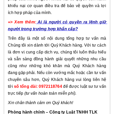
khiếu nại cơ quan điều tra để bảo vệ quyền và lợi 
ích hợp pháp của mình.
=> Xem thêm:
Ai là người có quyền ra lệnh giữ 
người trong trường hợp khẩn cấp?
Trên đây là một số nội dung tổng hợp tư vấn mà 
Chúng tôi xin dành tới Quý Khách hàng. 
Với tư cách 
là đơn vị cung cấp dịch vụ, chúng tôi luôn thấu hiểu 
và sẵn sàng đồng hành giải quyết những nhu cầu 
cũng như những khó khăn mà Quý Khách hàng 
đang gặp phải. Nếu còn vướng mắc hoặc cần tư vấn 
chuyên sâu hơn, Quý Khách hàng vui lòng liên hệ 
tới 
số tổng đài: 0972118764
để được luật sư tư vấn 
trực tiếp 
(tư vấn hoàn toàn miễn phí).
Xin chân thành cảm ơn Quý khách!
Phòng hành chính – Công ty Luật TNHH TLK