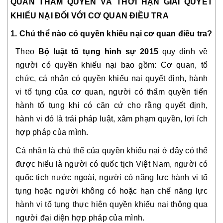
QUAN THẨM QUYỀN VÀ THỜI HẠN GIẢI QUYẾT 
KHIẾU NẠI ĐỐI VỚI CƠ QUAN ĐIỀU TRA
1. Chủ thể nào có quyền khiếu nại cơ quan điều tra?
Theo 
Bộ luật tố tụng hình sự 2015 
quy định về 
người có quyền khiếu nại bao gồm: Cơ quan, tổ 
chức, cá nhân có quyền khiếu nại quyết định, hành 
vi tố tụng của cơ quan, người có thẩm quyền tiến 
hành tố tụng khi có căn cứ cho rằng quyết định, 
hành vi đó là trái pháp luật, xâm phạm quyền, lợi ích 
hợp pháp của mình.
Cá nhân là chủ thể của quyền khiếu nại ở đây có thể 
được hiểu là người có quốc tịch Việt Nam, người có 
quốc tịch nước ngoài, người có năng lực hành vi tố 
tụng hoặc người không có hoặc hạn chế năng lực 
hành vi tố tụng thực hiện quyền khiếu nại thông qua 
người đại diện hợp pháp của mình. 