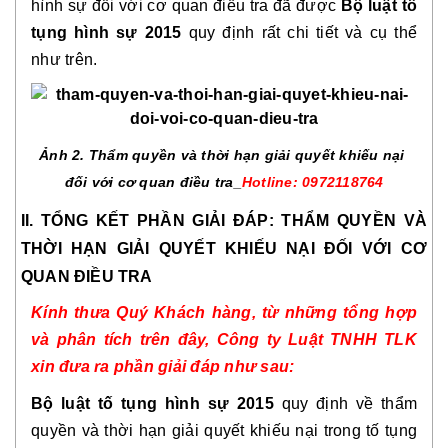
hình sự đối với cơ quan điều tra đã được 
Bộ luật tố 
tụng hình sự 2015
 quy định rất chi tiết và cụ thể 
như trên.
Ảnh 2. Thẩm quyền và thời hạn giải quyết khiếu nại 
đối với cơ quan điều tra_
Hotline: 0972118764
II. TỔNG KẾT PHẦN GIẢI ĐÁP: THẨM QUYỀN VÀ 
THỜI HẠN GIẢI QUYẾT KHIẾU NẠI ĐỐI VỚI CƠ 
QUAN ĐIỀU TRA
Kính thưa Quý Khách hàng, từ những tổng hợp 
và phân tích trên đây, Công ty Luật TNHH TLK 
xin đưa ra phần giải đáp như sau:
Bộ luật tố tụng hình sự 2015 
quy định về thẩm 
quyền và thời hạn giải quyết khiếu nại trong tố tụng 