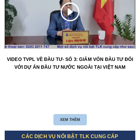
VIDEO TVPL VỀ ĐẦU TƯ- SỐ 3: GIẢM VỐN ĐẦU TƯ ĐỐI
VỚI DỰ ÁN ĐẦU TƯ NƯỚC NGOÀI TẠI VIỆT NAM
XEM THÊM
CÁC DỊCH VỤ NỔI BẬT TLK CUNG CẤP