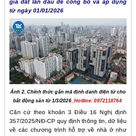
giá đất lần đầu để công bố và áp dụng
từ ngày 01/01/2026
Ảnh 2. Chính thức gắn mã định danh điện tử cho
bất động sản từ 1/3/2026_
Hotline: 0972118764
Căn cứ theo khoản 3 Điều 16 Nghị định
357/2025/NĐ-CP quy định thông tin, dữ liệu
về các chương trình hỗ trợ về nhà ở như