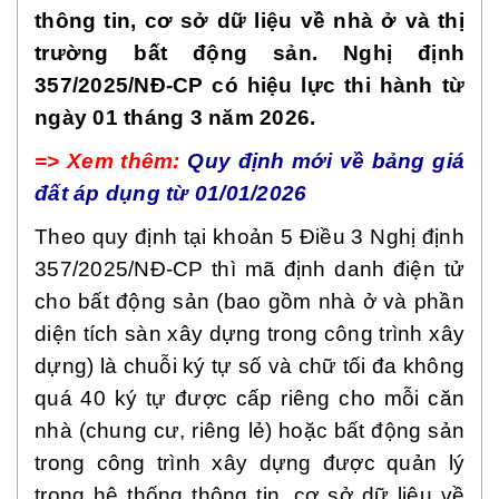
thông tin, cơ sở dữ liệu về nhà ở và thị
trường bất động sản. Nghị định
357/2025/NĐ-CP có hiệu lực thi hành từ
ngày 01 tháng 3 năm 2026.
=> Xem thêm:
Quy định mới về bảng giá
đất áp dụng từ 01/01/2026
Theo quy định tại khoản 5 Điều 3 Nghị định
357/2025/NĐ-CP thì mã định danh điện tử
cho bất động sản (bao gồm nhà ở và phần
diện tích sàn xây dựng trong công trình xây
dựng) là chuỗi ký tự số và chữ tối đa không
quá 40 ký tự được cấp riêng cho mỗi căn
nhà (chung cư, riêng lẻ) hoặc bất động sản
trong công trình xây dựng được quản lý
trong hệ thống thông tin, cơ sở dữ liệu về