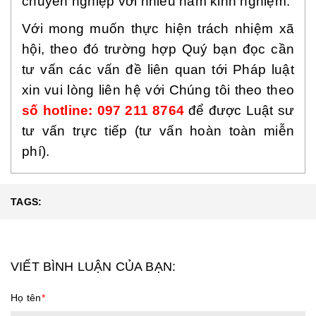
chuyên nghiệp với nhiều năm kinh nghiệm.
Với mong muốn thực hiện trách nhiệm xã
hội, theo đó trường hợp Quý bạn đọc cần
tư vấn các vấn đề liên quan tới Pháp luật
xin vui lòng liên hệ với Chúng tôi theo theo
số hotline: 097 211 8764
để được Luật sư
tư vấn trực tiếp (tư vấn hoàn toàn miễn
phí).
TAGS:
VIẾT BÌNH LUẬN CỦA BẠN:
Họ tên
*