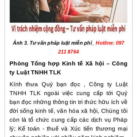
Ảnh 3. Tư vấn pháp luật miễn phí_
Hotline: 097
211 8764
Phòng Tổng hợp Kinh tế Xã hội – Công
ty Luật TNHH TLK
Kính thưa Quý bạn đọc , Công ty Luật
TNHH TLK ngoài việc cung cấp tới Quý
bạn đọc những thông tin tri thức hữu ích về
đời sống kinh tế, văn hóa xã hội, Chúng tôi
còn là tổ chức cung cấp các dịch vụ Pháp
lý; Kế toán - thuế và Xúc tiến thương mại