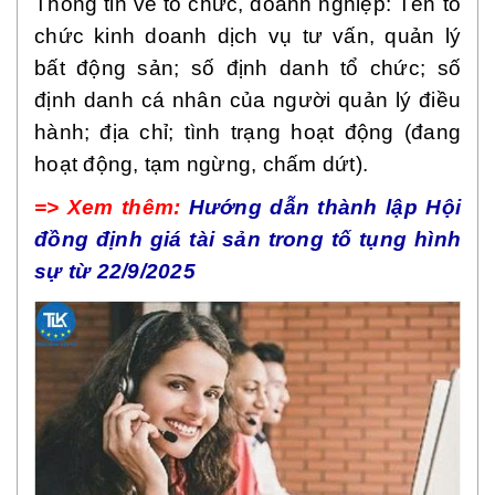
Thông tin về tổ chức, doanh nghiệp: Tên tổ
chức kinh doanh dịch vụ tư vấn, quản lý
bất động sản; số định danh tổ chức; số
định danh cá nhân của người quản lý điều
hành; địa chỉ; tình trạng hoạt động (đang
hoạt động, tạm ngừng, chấm dứt).
=> Xem thêm:
Hướng dẫn thành lập Hội
đồng định giá tài sản trong tố tụng hình
sự từ 22/9/2025