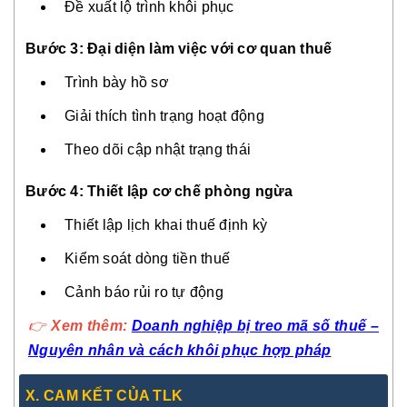
Đề xuất lộ trình khôi phục
Bước 3: Đại diện làm việc với cơ quan thuế
Trình bày hồ sơ
Giải thích tình trạng hoạt động
Theo dõi cập nhật trạng thái
Bước 4: Thiết lập cơ chế phòng ngừa
Thiết lập lịch khai thuế định kỳ
Kiểm soát dòng tiền thuế
Cảnh báo rủi ro tự động
👉
Xem thêm:
Doanh nghiệp bị treo mã số thuế –
Nguyên nhân và cách khôi phục hợp pháp
X. CAM KẾT CỦA TLK