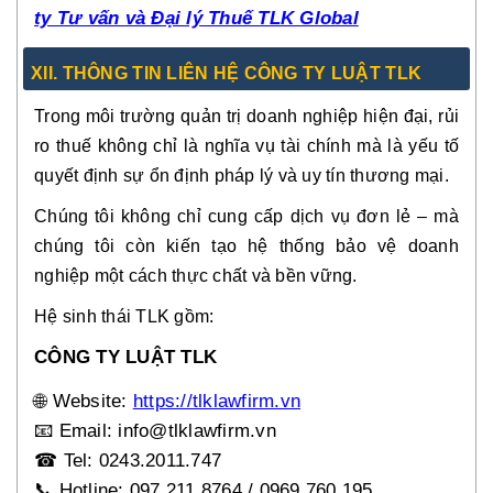
ty Tư vấn và Đại lý Thuế TLK Global
XII. THÔNG TIN LIÊN HỆ CÔNG TY LUẬT TLK
Trong môi trường quản trị doanh nghiệp hiện đại, rủi
ro thuế không chỉ là nghĩa vụ tài chính mà là yếu tố
quyết định sự ổn định pháp lý và uy tín thương mại.
Chúng tôi không chỉ cung cấp dịch vụ đơn lẻ – mà
chúng tôi còn kiến tạo hệ thống bảo vệ doanh
nghiệp một cách thực chất và bền vững.
Hệ sinh thái TLK gồm:
CÔNG TY LUẬT TLK
🌐
Website:
https://tlklawfirm.vn
📧
Email: info@tlklawfirm.vn
☎
Tel: 0243.2011.747
📞
Hotline: 097.211.8764 / 0969.760.195