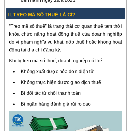
ban hành ngày 29/9/2021
II. TREO MÃ SỐ THUẾ LÀ GÌ?
“Treo mã số thuế” là trạng thái cơ quan thuế tạm thời
khóa chức năng hoạt động thuế của doanh nghiệp
do vi phạm nghĩa vụ khai, nộp thuế hoặc không hoạt
động tại địa chỉ đăng ký.
Khi bị treo mã số thuế, doanh nghiệp có thể:
Không xuất được hóa đơn điện tử
Không thực hiện được giao dịch thuế
Bị đối tác từ chối thanh toán
Bị ngân hàng đánh giá rủi ro cao