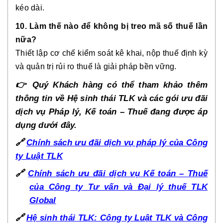
kéo dài.
10. Làm thế nào để không bị treo mã số thuế lần
nữa?
Thiết lập cơ chế kiểm soát kê khai, nộp thuế định kỳ
và quản trị rủi ro thuế là giải pháp bền vững.
👉
Quý Khách hàng có thể tham khảo thêm
thông tin về Hệ sinh thái TLK và các gói ưu đãi
dịch vụ Pháp lý, Kế toán – Thuế đang được áp
dụng dưới đây.
🔗
Chính sách ưu đãi dịch vụ pháp lý của Công
ty Luật TLK
🔗
Chính sách ưu đãi dịch vụ Kế toán – Thuế
của Công ty Tư vấn và Đại lý thuế TLK
Global
🔗
Hệ sinh thái TLK: Công ty Luật TLK và Công