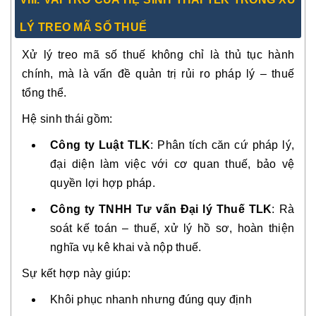
LÝ TREO MÃ SỐ THUẾ
Xử lý treo mã số thuế không chỉ là thủ tục hành
chính, mà là vấn đề quản trị rủi ro pháp lý – thuế
tổng thể.
Hệ sinh thái gồm:
Công ty Luật TLK
: Phân tích căn cứ pháp lý,
đại diện làm việc với cơ quan thuế, bảo vệ
quyền lợi hợp pháp.
Công ty TNHH Tư vấn Đại lý Thuế TLK
: Rà
soát kế toán – thuế, xử lý hồ sơ, hoàn thiện
nghĩa vụ kê khai và nộp thuế.
Sự kết hợp này giúp:
Khôi phục nhanh nhưng đúng quy định