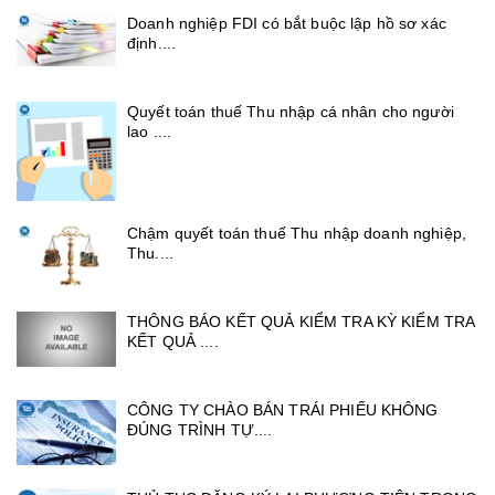
Doanh nghiệp FDI có bắt buộc lập hồ sơ xác
định....
Quyết toán thuế Thu nhập cá nhân cho người
lao ....
Chậm quyết toán thuế Thu nhập doanh nghiệp,
Thu....
THÔNG BÁO KẾT QUẢ KIỂM TRA KỲ KIỂM TRA
KẾT QUẢ ....
CÔNG TY CHÀO BÁN TRÁI PHIẾU KHÔNG
ĐÚNG TRÌNH TỰ....