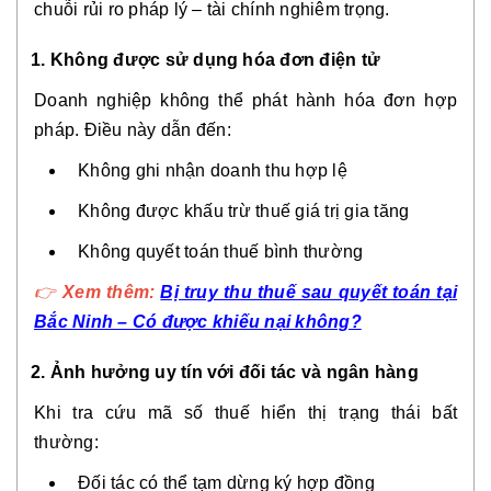
chuỗi rủi ro pháp lý – tài chính nghiêm trọng.
1. Không được sử dụng hóa đơn điện tử
Doanh nghiệp không thể phát hành hóa đơn hợp
pháp. Điều này dẫn đến:
Không ghi nhận doanh thu hợp lệ
Không được khấu trừ thuế giá trị gia tăng
Không quyết toán thuế bình thường
👉
Xem thêm:
Bị truy thu thuế sau quyết toán tại
Bắc Ninh – Có được khiếu nại không?
2. Ảnh hưởng uy tín với đối tác và ngân hàng
Khi tra cứu mã số thuế hiển thị trạng thái bất
thường:
Đối tác có thể tạm dừng ký hợp đồng