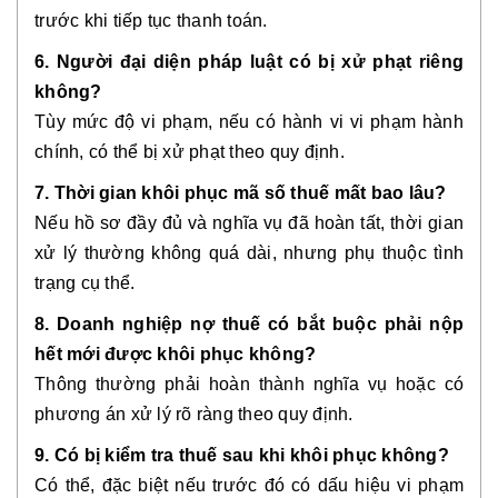
trước khi tiếp tục thanh toán.
6. Người đại diện pháp luật có bị xử phạt riêng
không?
Tùy mức độ vi phạm, nếu có hành vi vi phạm hành
chính, có thể bị xử phạt theo quy định.
7. Thời gian khôi phục mã số thuế mất bao lâu?
Nếu hồ sơ đầy đủ và nghĩa vụ đã hoàn tất, thời gian
xử lý thường không quá dài, nhưng phụ thuộc tình
trạng cụ thể.
8. Doanh nghiệp nợ thuế có bắt buộc phải nộp
hết mới được khôi phục không?
Thông thường phải hoàn thành nghĩa vụ hoặc có
phương án xử lý rõ ràng theo quy định.
9. Có bị kiểm tra thuế sau khi khôi phục không?
Có thể, đặc biệt nếu trước đó có dấu hiệu vi phạm