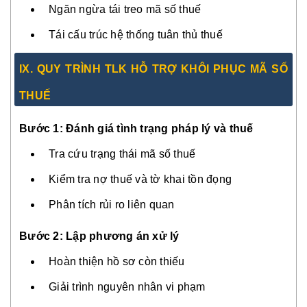
Ngăn ngừa tái treo mã số thuế
Tái cấu trúc hệ thống tuân thủ thuế
IX. QUY TRÌNH TLK HỖ TRỢ KHÔI PHỤC MÃ SỐ
THUẾ
Bước 1: Đánh giá tình trạng pháp lý và thuế
Tra cứu trạng thái mã số thuế
Kiểm tra nợ thuế và tờ khai tồn đọng
Phân tích rủi ro liên quan
Bước 2: Lập phương án xử lý
Hoàn thiện hồ sơ còn thiếu
Giải trình nguyên nhân vi phạm