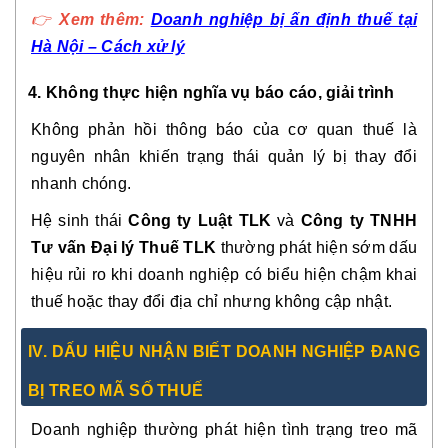
👉
Xem thêm:
Doanh nghiệp bị ấn định thuế tại
Hà Nội – Cách xử lý
4. Không thực hiện nghĩa vụ báo cáo, giải trình
Không phản hồi thông báo của cơ quan thuế là
nguyên nhân khiến trạng thái quản lý bị thay đổi
nhanh chóng.
Hệ sinh thái
Công ty Luật TLK
và
Công ty TNHH
Tư vấn Đại lý Thuế TLK
thường phát hiện sớm dấu
hiệu rủi ro khi doanh nghiệp có biểu hiện chậm khai
thuế hoặc thay đổi địa chỉ nhưng không cập nhật.
IV. DẤU HIỆU NHẬN BIẾT DOANH NGHIỆP ĐANG
BỊ TREO MÃ SỐ THUẾ
Doanh nghiệp thường phát hiện tình trạng treo mã