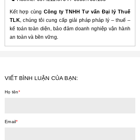
Kết hợp cùng
Công ty TNHH Tư vấn Đại lý Thuế
TLK
, chúng tôi cung cấp giải pháp pháp lý – thuế –
kế toán toàn diện, bảo đảm doanh nghiệp vận hành
an toàn và bền vững.
VIẾT BÌNH LUẬN CỦA BẠN:
Họ tên
*
Email
*