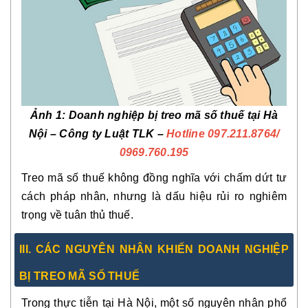
Ảnh 1: Doanh nghiệp bị treo mã số thuế tại Hà
Nội – Công ty Luật TLK –
Hotline 097.211.8764
/
0969.760.195
Treo mã số thuế không đồng nghĩa với chấm dứt tư
cách pháp nhân, nhưng là dấu hiệu rủi ro nghiêm
trọng về tuân thủ thuế.
III. CÁC NGUYÊN NHÂN KHIẾN DOANH NGHIỆP
BỊ TREO MÃ SỐ THUẾ
Trong thực tiễn tại Hà Nội, một số nguyên nhân phổ