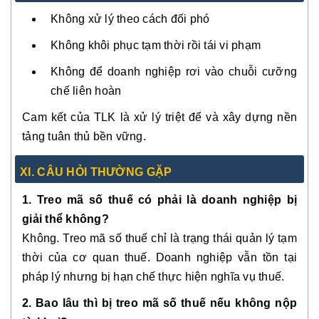
Không xử lý theo cách đối phó
Không khôi phục tạm thời rồi tái vi phạm
Không để doanh nghiệp rơi vào chuỗi cưỡng
chế liên hoàn
Cam kết của TLK là xử lý triệt để và xây dựng nền
tảng tuân thủ bền vững.
XI. CÂU HỎI THƯỜNG GẶP
1. Treo mã số thuế có phải là doanh nghiệp bị
giải thể không?
Không. Treo mã số thuế chỉ là trạng thái quản lý tạm
thời của cơ quan thuế. Doanh nghiệp vẫn tồn tại
pháp lý nhưng bị hạn chế thực hiện nghĩa vụ thuế.
2. Bao lâu thì bị treo mã số thuế nếu không nộp