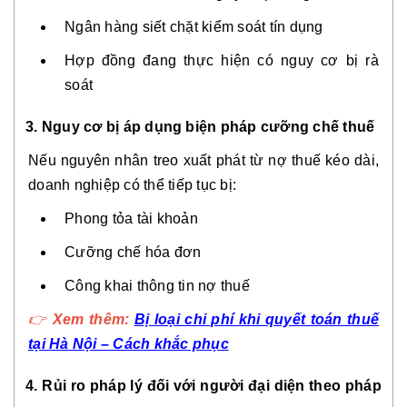
Ngân hàng siết chặt kiểm soát tín dụng
Hợp đồng đang thực hiện có nguy cơ bị rà
soát
3. Nguy cơ bị áp dụng biện pháp cưỡng chế thuế
Nếu nguyên nhân treo xuất phát từ nợ thuế kéo dài,
doanh nghiệp có thể tiếp tục bị:
Phong tỏa tài khoản
Cưỡng chế hóa đơn
Công khai thông tin nợ thuế
👉
Xem thêm:
Bị loại chi phí khi quyết toán thuế
tại Hà Nội – Cách khắc phục
4. Rủi ro pháp lý đối với người đại diện theo pháp