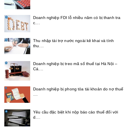
Doanh nghiệp FDI lỗ nhiều năm có bị thanh tra
c....
Thu nhập tài trợ nước ngoài kê khai và tính
thu....
Doanh nghiệp bị treo mã số thuế tại Hà Nội –
Cá....
Doanh nghiệp bị phong tỏa tài khoản do nợ thuế
....
Yêu cầu đặc biệt khi nộp báo cáo thuế đối với
d....