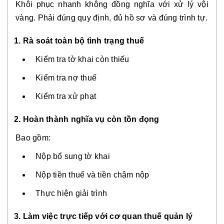
Khôi phục nhanh không đồng nghĩa với xử lý vội
vàng. Phải đúng quy định, đủ hồ sơ và đúng trình tự.
1. Rà soát toàn bộ tình trạng thuế
Kiểm tra tờ khai còn thiếu
Kiểm tra nợ thuế
Kiểm tra xử phạt
2. Hoàn thành nghĩa vụ còn tồn đọng
Bao gồm:
Nộp bổ sung tờ khai
Nộp tiền thuế và tiền chậm nộp
Thực hiện giải trình
3. Làm việc trực tiếp với cơ quan thuế quản lý