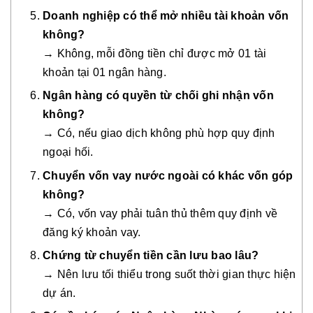
Doanh nghiệp có thể mở nhiều tài khoản vốn
không?
→ Không, mỗi đồng tiền chỉ được mở 01 tài
khoản tại 01 ngân hàng.
Ngân hàng có quyền từ chối ghi nhận vốn
không?
→ Có, nếu giao dịch không phù hợp quy định
ngoại hối.
Chuyển vốn vay nước ngoài có khác vốn góp
không?
→ Có, vốn vay phải tuân thủ thêm quy định về
đăng ký khoản vay.
Chứng từ chuyển tiền cần lưu bao lâu?
→ Nên lưu tối thiểu trong suốt thời gian thực hiện
dự án.