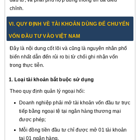
chỉnh.
VI. QUY ĐỊNH VỀ TÀI KHOẢN DÙNG ĐỂ CHUYỂN
VỐN ĐẦU TƯ VÀO VIỆT NAM
Đây là nội dung cốt lõi và cũng là nguyên nhân phổ
biến nhất dẫn đến rủi ro bị từ chối ghi nhận vốn
trong thực tiễn.
1. Loại tài khoản bắt buộc sử dụng
Theo quy định quản lý ngoại hối:
Doanh nghiệp phải mở tài khoản vốn đầu tư trực
tiếp bằng ngoại tệ tại ngân hàng thương mại
được phép;
Mỗi đồng tiền đầu tư chỉ được mở 01 tài khoản
tại 01 ngân hàng.