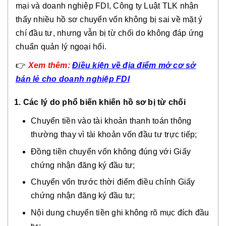
mại và doanh nghiệp FDI, Công ty Luật TLK nhận
thấy nhiều hồ sơ chuyển vốn không bị sai về mặt ý
chí đầu tư, nhưng vẫn bị từ chối do không đáp ứng
chuẩn quản lý ngoại hối.
👉
Xem thêm:
Điều kiện về địa điểm mở cơ sở
bán lẻ cho doanh nghiệp FDI
1. Các lý do phổ biến khiến hồ sơ bị từ chối
Chuyển tiền vào tài khoản thanh toán thông
thường thay vì tài khoản vốn đầu tư trực tiếp;
Đồng tiền chuyển vốn không đúng với Giấy
chứng nhận đăng ký đầu tư;
Chuyển vốn trước thời điểm điều chỉnh Giấy
chứng nhận đăng ký đầu tư;
Nội dung chuyển tiền ghi không rõ mục đích đầu