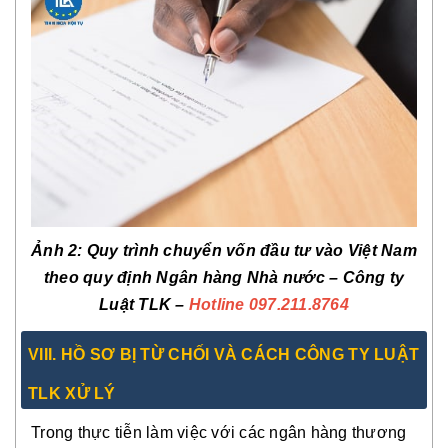
Ảnh 2: Quy trình chuyển vốn đầu tư vào Việt Nam
theo quy định Ngân hàng Nhà nước – Công ty
Luật TLK –
Hotline 097.211.8764
VIII. HỒ SƠ BỊ TỪ CHỐI VÀ CÁCH CÔNG TY LUẬT
TLK XỬ LÝ
Trong thực tiễn làm việc với các ngân hàng thương