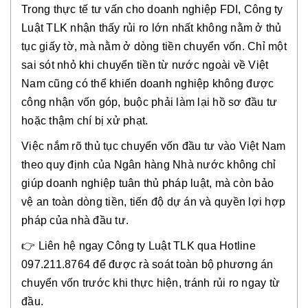
Trong thực tế tư vấn cho doanh nghiệp FDI, Công ty
Luật TLK nhận thấy rủi ro lớn nhất không nằm ở thủ
tục giấy tờ, mà nằm ở dòng tiền chuyển vốn. Chỉ một
sai sót nhỏ khi chuyển tiền từ nước ngoài về Việt
Nam cũng có thể khiến doanh nghiệp không được
công nhận vốn góp, buộc phải làm lại hồ sơ đầu tư
hoặc thậm chí bị xử phạt.
Việc nắm rõ thủ tục chuyển vốn đầu tư vào Việt Nam
theo quy định của Ngân hàng Nhà nước không chỉ
giúp doanh nghiệp tuân thủ pháp luật, mà còn bảo
vệ an toàn dòng tiền, tiến độ dự án và quyền lợi hợp
pháp của nhà đầu tư.
👉 Liên hệ ngay Công ty Luật TLK qua Hotline
097.211.8764 để được rà soát toàn bộ phương án
chuyển vốn trước khi thực hiện, tránh rủi ro ngay từ
đầu.