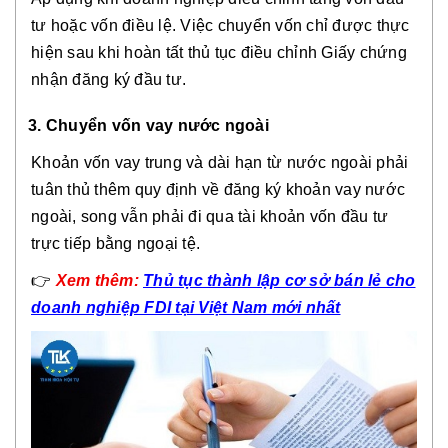
tư hoặc vốn điều lệ. Việc chuyển vốn chỉ được thực
hiện sau khi hoàn tất thủ tục điều chỉnh Giấy chứng
nhận đăng ký đầu tư.
3. Chuyển vốn vay nước ngoài
Khoản vốn vay trung và dài hạn từ nước ngoài phải
tuân thủ thêm quy định về đăng ký khoản vay nước
ngoài, song vẫn phải đi qua tài khoản vốn đầu tư
trực tiếp bằng ngoại tệ.
👉
Xem thêm:
Thủ tục thành lập cơ sở bán lẻ cho
doanh nghiệp FDI tại Việt Nam mới nhất