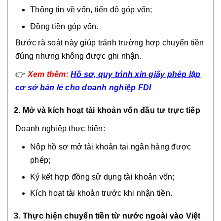
Thông tin về vốn, tiến độ góp vốn;
Đồng tiền góp vốn.
Bước rà soát này giúp tránh trường hợp chuyển tiền
đúng nhưng không được ghi nhận.
👉
Xem thêm:
Hồ sơ, quy trình xin giấy phép lập
cơ sở bán lẻ cho doanh nghiệp FDI
2. Mở và kích hoạt tài khoản vốn đầu tư trực tiếp
Doanh nghiệp thực hiện:
Nộp hồ sơ mở tài khoản tại ngân hàng được
phép;
Ký kết hợp đồng sử dụng tài khoản vốn;
Kích hoạt tài khoản trước khi nhận tiền.
3. Thực hiện chuyển tiền từ nước ngoài vào Việt