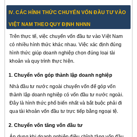
IV. CÁC HÌNH THỨC CHUYỂN VỐN ĐẦU TƯ VÀO
VIỆT NAM THEO QUY ĐỊNH NHNN
Trên thực tế, việc chuyển vốn đầu tư vào Việt Nam
có nhiều hình thức khác nhau. Việc xác định đúng
hình thức giúp doanh nghiệp chọn đúng loại tài
khoản và quy trình thực hiện.
1. Chuyển vốn góp thành lập doanh nghiệp
Nhà đầu tư nước ngoài chuyển vốn để góp vốn
thành lập doanh nghiệp có vốn đầu tư nước ngoài.
Đây là hình thức phổ biến nhất và bắt buộc phải đi
qua tài khoản vốn đầu tư trực tiếp bằng ngoại tệ.
2. Chuyển vốn tăng vốn đầu tư
Áp dụng khi doanh nghiệp điều chỉnh tăng vốn đầu