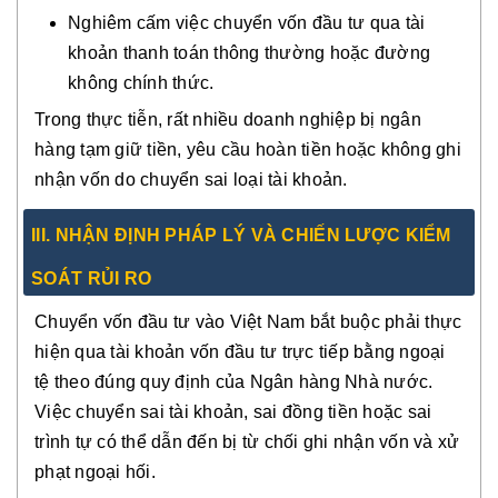
Nghiêm cấm việc chuyển vốn đầu tư qua tài
khoản thanh toán thông thường hoặc đường
không chính thức.
Trong thực tiễn, rất nhiều doanh nghiệp bị ngân
hàng tạm giữ tiền, yêu cầu hoàn tiền hoặc không ghi
nhận vốn do chuyển sai loại tài khoản.
III. NHẬN ĐỊNH PHÁP LÝ VÀ CHIẾN LƯỢC KIỂM
SOÁT RỦI RO
Chuyển vốn đầu tư vào Việt Nam bắt buộc phải thực
hiện qua tài khoản vốn đầu tư trực tiếp bằng ngoại
tệ theo đúng quy định của Ngân hàng Nhà nước.
Việc chuyển sai tài khoản, sai đồng tiền hoặc sai
trình tự có thể dẫn đến bị từ chối ghi nhận vốn và xử
phạt ngoại hối.