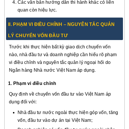
Các văn bản hướng dẫn thi hành khác có liên
quan còn hiệu lực.
II. PHẠM VI ĐIỀU CHỈNH – NGUYÊN TẮC QUẢN
LÝ CHUYỂN VỐN ĐẦU TƯ
Trước khi thực hiện bất kỳ giao dịch chuyển vốn
nào, nhà đầu tư và doanh nghiệp cần hiểu rõ phạm
vi điều chỉnh và nguyên tắc quản lý ngoại hối do
Ngân hàng Nhà nước Việt Nam áp dụng.
1. Phạm vi điều chỉnh
Quy định về chuyển vốn đầu tư vào Việt Nam áp
dụng đối với:
Nhà đầu tư nước ngoài thực hiện góp vốn, tăng
vốn, đầu tư vào dự án tại Việt Nam;