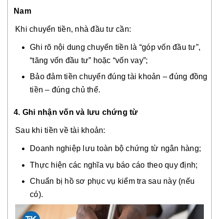
Nam
Khi chuyển tiền, nhà đầu tư cần:
Ghi rõ nội dung chuyển tiền là “góp vốn đầu tư”,
“tăng vốn đầu tư” hoặc “vốn vay”;
Bảo đảm tiền chuyển đúng tài khoản – đúng đồng
tiền – đúng chủ thể.
4. Ghi nhận vốn và lưu chứng từ
Sau khi tiền về tài khoản:
Doanh nghiệp lưu toàn bộ chứng từ ngân hàng;
Thực hiện các nghĩa vụ báo cáo theo quy định;
Chuẩn bị hồ sơ phục vụ kiểm tra sau này (nếu
có).