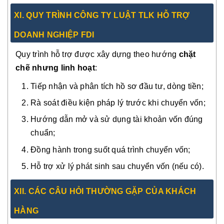
XI. QUY TRÌNH CÔNG TY LUẬT TLK HỖ TRỢ
DOANH NGHIỆP FDI
Quy trình hỗ trợ được xây dựng theo hướng
chặt
chẽ nhưng linh hoạt
:
Tiếp nhận và phân tích hồ sơ đầu tư, dòng tiền;
Rà soát điều kiện pháp lý trước khi chuyển vốn;
Hướng dẫn mở và sử dụng tài khoản vốn đúng
chuẩn;
Đồng hành trong suốt quá trình chuyển vốn;
Hỗ trợ xử lý phát sinh sau chuyển vốn (nếu có).
XII. CÁC CÂU HỎI THƯỜNG GẶP CỦA KHÁCH
HÀNG