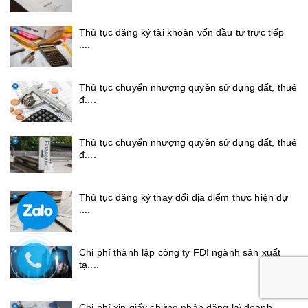
Thủ tục đăng ký tài khoản vốn đầu tư trực tiếp
....
Thủ tục chuyển nhượng quyền sử dụng đất, thuê
đ....
Thủ tục chuyển nhượng quyền sử dụng đất, thuê
đ....
Thủ tục đăng ký thay đổi địa điểm thực hiện dự
....
Chi phí thành lập công ty FDI ngành sản xuất
tạ....
Chi phí xin giấy chứng nhận đăng ký doanh