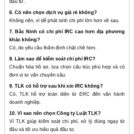
đầu tư.
6. Có nên chọn dịch vụ giá rẻ không?
Không nên, vì dễ phát sinh chi phí lớn hơn về sau.
7. Bắc Ninh có chi phí IRC cao hơn địa phương
khác không?
Có, do yêu cầu thẩm định chặt chẽ hơn.
8. Làm sao để kiểm soát chi phí IRC?
Chuẩn hóa hồ sơ, lựa chọn cấu trúc phù hợp và có
đơn vị tư vấn chuyên sâu.
9. TLK có hỗ trợ sau khi xin IRC không?
Có, TLK hỗ trợ toàn diện từ ERC đến vận hành
doanh nghiệp.
10. Vì sao nên chọn Công ty Luật TLK?
Vì TLK giúp kiểm soát chi phí, xử lý đúng ngay từ
đầu và tối ưu hiệu quả đầu tư.