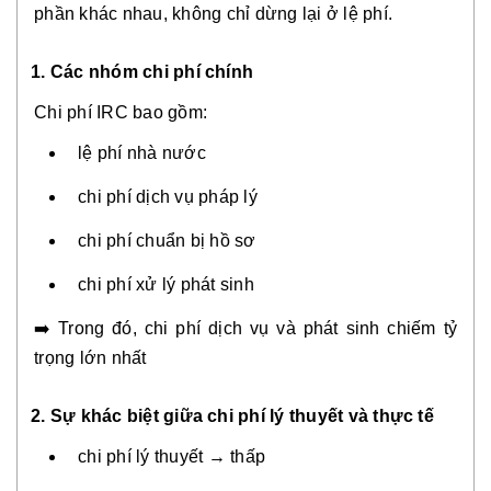
phần khác nhau, không chỉ dừng lại ở lệ phí.
1. Các nhóm chi phí chính
Chi phí IRC bao gồm:
lệ phí nhà nước
chi phí dịch vụ pháp lý
chi phí chuẩn bị hồ sơ
chi phí xử lý phát sinh
➡️ Trong đó, chi phí dịch vụ và phát sinh chiếm tỷ
trọng lớn nhất
2. Sự khác biệt giữa chi phí lý thuyết và thực tế
chi phí lý thuyết → thấp