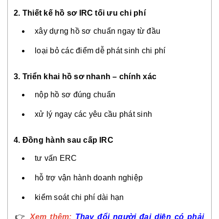
2. Thiết kế hồ sơ IRC tối ưu chi phí
xây dựng hồ sơ chuẩn ngay từ đầu
loại bỏ các điểm dễ phát sinh chi phí
3. Triển khai hồ sơ nhanh – chính xác
nộp hồ sơ đúng chuẩn
xử lý ngay các yêu cầu phát sinh
4. Đồng hành sau cấp IRC
tư vấn ERC
hỗ trợ vận hành doanh nghiệp
kiểm soát chi phí dài hạn
👉
Xem thêm:
Thay đổi người đại diện có phải