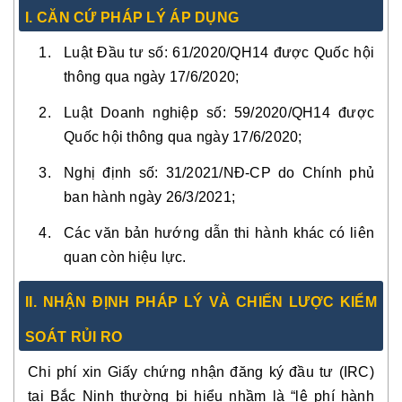
I. CĂN CỨ PHÁP LÝ ÁP DỤNG
Luật Đầu tư số: 61/2020/QH14 được Quốc hội
thông qua ngày 17/6/2020;
Luật Doanh nghiệp số: 59/2020/QH14 được
Quốc hội thông qua ngày 17/6/2020;
Nghị định số: 31/2021/NĐ-CP do Chính phủ
ban hành ngày 26/3/2021;
Các văn bản hướng dẫn thi hành khác có liên
quan còn hiệu lực.
II. NHẬN ĐỊNH PHÁP LÝ VÀ CHIẾN LƯỢC KIỂM
SOÁT RỦI RO
Chi phí xin Giấy chứng nhận đăng ký đầu tư (IRC)
tại Bắc Ninh thường bị hiểu nhầm là “lệ phí hành