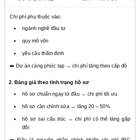
Chi phí phụ thuộc vào:
ngành nghề đầu tư
quy mô vốn
yêu cầu thẩm định
➡️ Dự án càng phức tạp → chi phí tăng theo cấp độ
2. Bảng giá theo tình trạng hồ sơ
hồ sơ chuẩn ngay từ đầu → chi phí tối ưu
hồ sơ cần chỉnh sửa → tăng 20 – 50%
hồ sơ sai cấu trúc → chi phí có thể tăng gấp
đôi
➡️ Đây là nguyên nhân chính khiến chi phí IRC