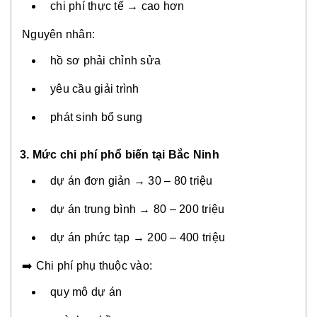
chi phí thực tế → cao hơn
Nguyên nhân:
hồ sơ phải chỉnh sửa
yêu cầu giải trình
phát sinh bổ sung
3. Mức chi phí phổ biến tại Bắc Ninh
dự án đơn giản → 30 – 80 triệu
dự án trung bình → 80 – 200 triệu
dự án phức tạp → 200 – 400 triệu
➡️ Chi phí phụ thuộc vào:
quy mô dự án