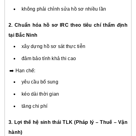
không phải chỉnh sửa hồ sơ nhiều lần
2. Chuẩn hóa hồ sơ IRC theo tiêu chí thẩm định
tại Bắc Ninh
xây dựng hồ sơ sát thực tiễn
đảm bảo tính khả thi cao
➡️ Hạn chế:
yêu cầu bổ sung
kéo dài thời gian
tăng chi phí
3. Lợi thế hệ sinh thái TLK (Pháp lý – Thuế – Vận
hành)