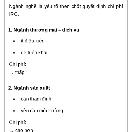
Ngành nghề là yếu tố then chốt quyết định chi phí
IRC.
1. Ngành thương mại – dịch vụ
ít điều kiện
dễ triển khai
Chi phí:
→ thấp
2. Ngành sản xuất
cần thẩm định
yêu cầu môi trường
Chi phí:
→ cao hơn