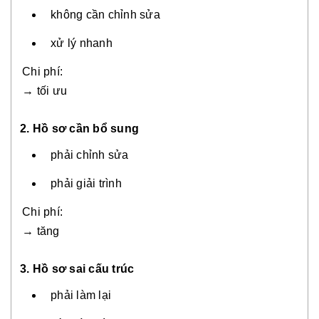
không cần chỉnh sửa
xử lý nhanh
Chi phí:
→ tối ưu
2. Hồ sơ cần bổ sung
phải chỉnh sửa
phải giải trình
Chi phí:
→ tăng
3. Hồ sơ sai cấu trúc
phải làm lại