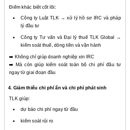
Điểm khác biệt cốt lõi:
Công ty Luật TLK → xử lý hồ sơ IRC và pháp
lý đầu tư
Công ty Tư vấn và Đại lý thuế TLK Global →
kiểm soát thuế, dòng tiền và vận hành
➡️ Không chỉ giúp doanh nghiệp xin IRC
➡️ Mà còn giúp kiểm soát toàn bộ chi phí đầu tư
ngay từ giai đoạn đầu
4. Giảm thiểu chi phí ẩn và chi phí phát sinh
TLK giúp:
dự báo chi phí ngay từ đầu
kiểm soát rủi ro