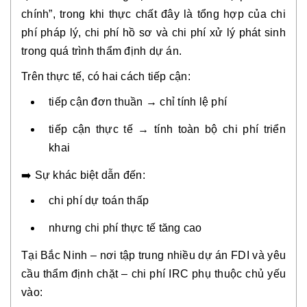
chính”, trong khi thực chất đây là tổng hợp của chi
phí pháp lý, chi phí hồ sơ và chi phí xử lý phát sinh
trong quá trình thẩm định dự án.
Trên thực tế, có hai cách tiếp cận:
tiếp cận đơn thuần → chỉ tính lệ phí
tiếp cận thực tế → tính toàn bộ chi phí triển
khai
➡️ Sự khác biệt dẫn đến:
chi phí dự toán thấp
nhưng chi phí thực tế tăng cao
Tại Bắc Ninh – nơi tập trung nhiều dự án FDI và yêu
cầu thẩm định chặt – chi phí IRC phụ thuộc chủ yếu
vào: