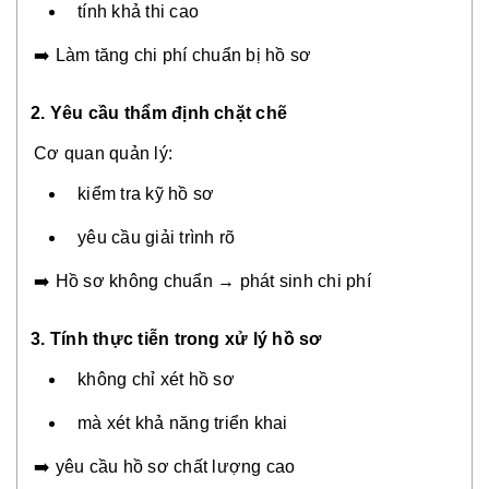
tính khả thi cao
➡️ Làm tăng chi phí chuẩn bị hồ sơ
2. Yêu cầu thẩm định chặt chẽ
Cơ quan quản lý:
kiểm tra kỹ hồ sơ
yêu cầu giải trình rõ
➡️ Hồ sơ không chuẩn → phát sinh chi phí
3. Tính thực tiễn trong xử lý hồ sơ
không chỉ xét hồ sơ
mà xét khả năng triển khai
➡️ yêu cầu hồ sơ chất lượng cao