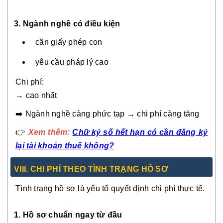
3. Ngành nghề có điều kiện
cần giấy phép con
yêu cầu pháp lý cao
Chi phí:
→ cao nhất
➡️ Ngành nghề càng phức tạp → chi phí càng tăng
👉
Xem thêm:
Chữ ký số hết hạn có cần đăng ký
lại tài khoản thuế không?
VIII. CHI PHÍ THEO TÌNH TRẠNG HỒ SƠ
Tình trạng hồ sơ là yếu tố quyết định chi phí thực tế.
1. Hồ sơ chuẩn ngay từ đầu