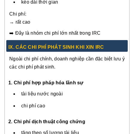
kéo dài thời gian
Chi phí:
→ rất cao
➡️ Đây là nhóm chi phí lớn nhất trong IRC
IX. CÁC CHI PHÍ PHÁT SINH KHI XIN IRC
Ngoài chi phí chính, doanh nghiệp cần đặc biệt lưu ý
các chi phí phát sinh.
1. Chi phí hợp pháp hóa lãnh sự
tài liệu nước ngoài
chi phí cao
2. Chi phí dịch thuật công chứng
tăng theo số lượng tài liệu