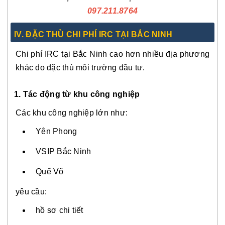
097.211.8764
IV. ĐẶC THÙ CHI PHÍ IRC TẠI BẮC NINH
Chi phí IRC tại Bắc Ninh cao hơn nhiều địa phương
khác do đặc thù môi trường đầu tư.
1. Tác động từ khu công nghiệp
Các khu công nghiệp lớn như:
Yên Phong
VSIP Bắc Ninh
Quế Võ
yêu cầu:
hồ sơ chi tiết