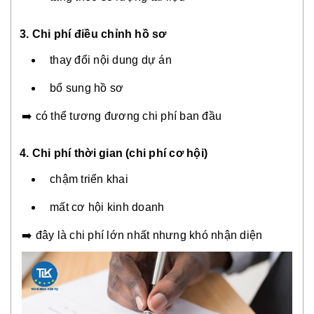
3. Chi phí điều chỉnh hồ sơ
thay đổi nội dung dự án
bổ sung hồ sơ
➡️ có thể tương đương chi phí ban đầu
4. Chi phí thời gian (chi phí cơ hội)
chậm triển khai
mất cơ hội kinh doanh
➡️ đây là chi phí lớn nhất nhưng khó nhận diện