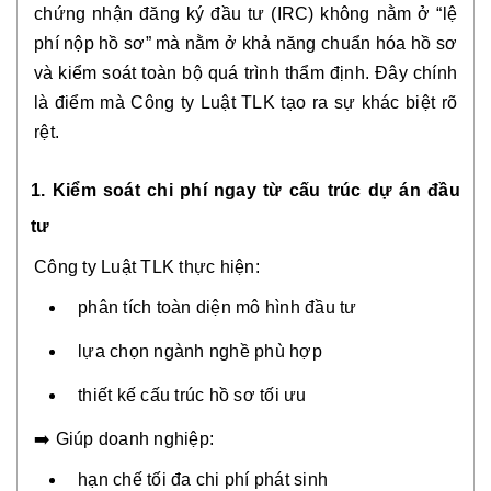
chứng nhận đăng ký đầu tư (IRC) không nằm ở “lệ
phí nộp hồ sơ” mà nằm ở khả năng chuẩn hóa hồ sơ
và kiểm soát toàn bộ quá trình thẩm định. Đây chính
là điểm mà Công ty Luật TLK tạo ra sự khác biệt rõ
rệt.
1. Kiểm soát chi phí ngay từ cấu trúc dự án đầu
tư
Công ty Luật TLK thực hiện:
phân tích toàn diện mô hình đầu tư
lựa chọn ngành nghề phù hợp
thiết kế cấu trúc hồ sơ tối ưu
➡️ Giúp doanh nghiệp:
hạn chế tối đa chi phí phát sinh