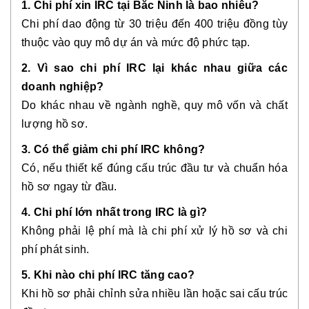
1. Chi phí xin IRC tại Bắc Ninh là bao nhiêu?
Chi phí dao động từ 30 triệu đến 400 triệu đồng tùy
thuộc vào quy mô dự án và mức độ phức tạp.
2. Vì sao chi phí IRC lại khác nhau giữa các
doanh nghiệp?
Do khác nhau về ngành nghề, quy mô vốn và chất
lượng hồ sơ.
3. Có thể giảm chi phí IRC không?
Có, nếu thiết kế đúng cấu trúc đầu tư và chuẩn hóa
hồ sơ ngay từ đầu.
4. Chi phí lớn nhất trong IRC là gì?
Không phải lệ phí mà là chi phí xử lý hồ sơ và chi
phí phát sinh.
5. Khi nào chi phí IRC tăng cao?
Khi hồ sơ phải chỉnh sửa nhiều lần hoặc sai cấu trúc