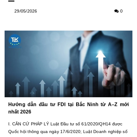
29/05/2026
0
Hướng dẫn đầu tư FDI tại Bắc Ninh từ A–Z mới
nhất 2026
I. CĂN CỨ PHÁP LÝ Luật Đầu tư số 61/2020/QH14 được
Quốc hội thông qua ngày 17/6/2020; Luật Doanh nghiệp số