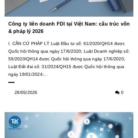
Công ty liên doanh FDI tại Việt Nam: cấu trúc vốn
& pháp lý 2026
I. CĂN CỨ PHÁP LÝ Luật Đầu tư số: 61/2020/QH14 được
Quốc hội thông qua ngày 17/6/2020; Luật Doanh nghiệp số:
59/2020/QH14 được Quốc hội thông qua ngày 17/6/2020;
Luật Đất đai số: 31/2024/QH15 được Quốc hội thông qua
ngày 18/01/2024;...
28/05/2026
0