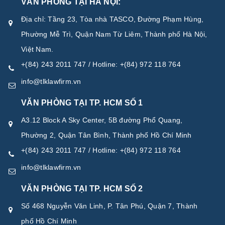
VĂN PHÒNG TẠI HÀ NỘI:
Địa chỉ: Tầng 23, Tòa nhà TASCO, Đường Phạm Hùng,
Phường Mễ Trì, Quận Nam Từ Liêm, Thành phố Hà Nội,
Việt Nam.
+(84) 243 2011 747 / Hotline: +(84) 972 118 764
info@tlklawfirm.vn
VĂN PHÒNG TẠI TP. HCM SỐ 1
A3.12 Block A Sky Center, 5B đường Phổ Quang,
Phường 2, Quận Tân Bình, Thành phố Hồ Chí Minh
+(84) 243 2011 747 / Hotline: +(84) 972 118 764
info@tlklawfirm.vn
VĂN PHÒNG TẠI TP. HCM SỐ 2
Số 468 Nguyễn Văn Linh, P. Tân Phú, Quận 7, Thành
phố Hồ Chí Minh