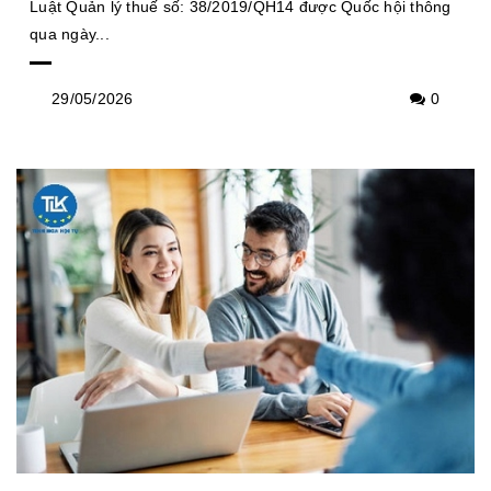
Luật Quản lý thuế số: 38/2019/QH14 được Quốc hội thông
qua ngày...
29/05/2026
0