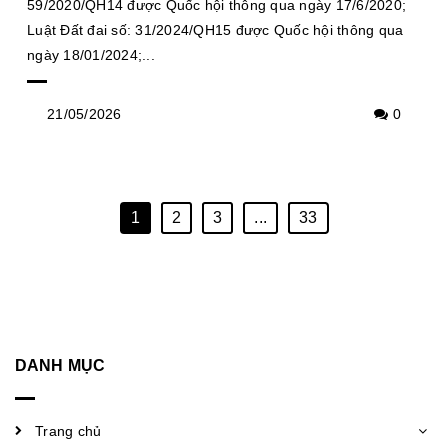
59/2020/QH14 được Quốc hội thông qua ngày 17/6/2020;
Luật Đất đai số: 31/2024/QH15 được Quốc hội thông qua
ngày 18/01/2024;...
21/05/2026
0
1
2
3
...
33
DANH MỤC
Trang chủ