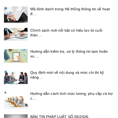
Mã định danh trong Hệ thống thông tin về hoạt
đ....
Chính sách mới nổi bật có hiệu lực từ cuối
thán....
Hướng dẫn kiểm tra, xử lý thông tin tạm hoãn
xu....
Quy định mới về nội dung và mức chi thi kỹ
năng....
Hướng dẫn cách tính mức lương, phụ cấp và trợ
c....
BẢN TIN PHÁP LUẬT SỐ 05/2026.