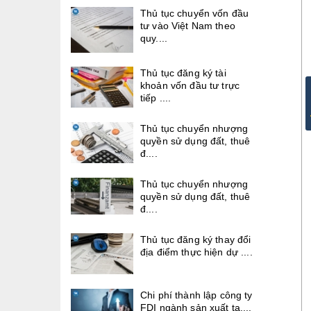
Thủ tục chuyển vốn đầu
tư vào Việt Nam theo
quy....
Thủ tục đăng ký tài
khoản vốn đầu tư trực
tiếp ....
Thủ tục chuyển nhượng
quyền sử dụng đất, thuê
đ....
Thủ tục chuyển nhượng
quyền sử dụng đất, thuê
đ....
Thủ tục đăng ký thay đổi
địa điểm thực hiện dự ....
Chi phí thành lập công ty
FDI ngành sản xuất tạ....