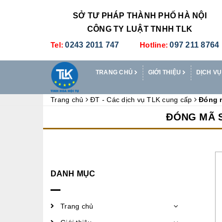
SỞ TƯ PHÁP THÀNH PHỐ HÀ NỘI
CÔNG TY LUẬT TNHH TLK
Tel:
0243 2011 747
Hotline:
097 211 8764
TRANG CHỦ
GIỚI THIỆU
DỊCH VỤ
Trang chủ
ĐT - Các dịch vụ TLK cung cấp
Đóng m
ĐÓNG MÃ S
DANH MỤC
Trang chủ