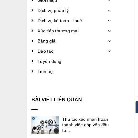
Giới thiệu
Dịch vụ pháp lý
Dịch vụ kế toán - thuế
Xúc tiến thương mại
Bảng giá
Đào tạo
Tuyển dụng
Liên hệ
BÀI VIẾT LIÊN QUAN
Thủ tục xác nhận hoàn
thành việc góp vốn đầu
tư....