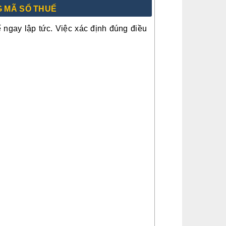
G MÃ SỐ THUẾ
ngay lập tức. Việc xác định đúng điều