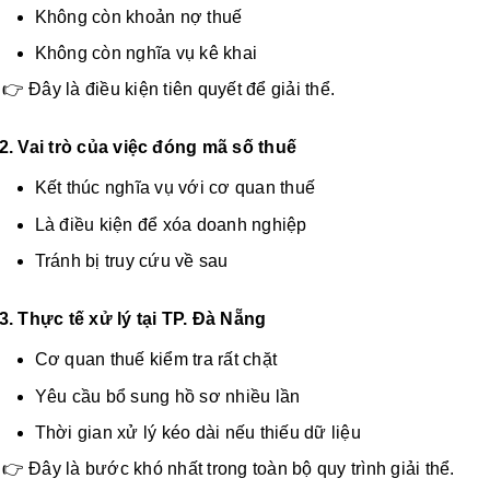
Không còn khoản nợ thuế
Không còn nghĩa vụ kê khai
👉 Đây là điều kiện tiên quyết để giải thể.
2. Vai trò của việc đóng mã số thuế
Kết thúc nghĩa vụ với cơ quan thuế
Là điều kiện để xóa doanh nghiệp
Tránh bị truy cứu về sau
3. Thực tế xử lý tại TP. Đà Nẵng
Cơ quan thuế kiểm tra rất chặt
Yêu cầu bổ sung hồ sơ nhiều lần
Thời gian xử lý kéo dài nếu thiếu dữ liệu
👉 Đây là bước khó nhất trong toàn bộ quy trình giải thể.