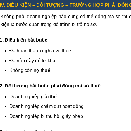
IV. ĐIỀU KIỆN – ĐỐI TƯỢNG – TRƯỜNG HỢP PHẢI ĐÓN
Không phải doanh nghiệp nào cũng có thể đóng mã số thuế 
kiện là bước quan trọng để tránh bị trả hồ sơ.
1. Điều kiện bắt buộc
Đã hoàn thành nghĩa vụ thuế
Đã nộp đầy đủ tờ khai
Không còn nợ thuế
2. Đối tượng bắt buộc phải đóng mã số thuế
Doanh nghiệp giải thể
Doanh nghiệp chấm dứt hoạt động
Doanh nghiệp bị thu hồi giấy phép