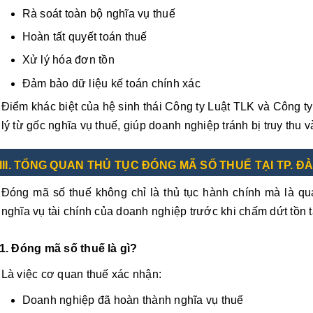
Rà soát toàn bộ nghĩa vụ thuế
Hoàn tất quyết toán thuế
Xử lý hóa đơn tồn
Đảm bảo dữ liệu kế toán chính xác
Điểm khác biệt của hệ sinh thái Công ty Luật TLK và Công ty
lý từ gốc nghĩa vụ thuế, giúp doanh nghiệp tránh bị truy thu v
III. TỔNG QUAN THỦ TỤC ĐÓNG MÃ SỐ THUẾ TẠI TP. 
Đóng mã số thuế không chỉ là thủ tục hành chính mà là quá
nghĩa vụ tài chính của doanh nghiệp trước khi chấm dứt tồn t
1. Đóng mã số thuế là gì?
Là việc cơ quan thuế xác nhận:
Doanh nghiệp đã hoàn thành nghĩa vụ thuế