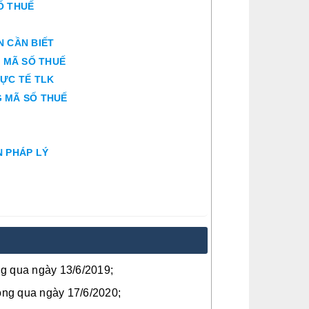
Ố THUẾ
N CẦN BIẾT
G MÃ SỐ THUẾ
HỰC TẾ TLK
G MÃ SỐ THUẾ
N PHÁP LÝ
ng qua ngày 13/6/2019;
ông qua ngày 17/6/2020;