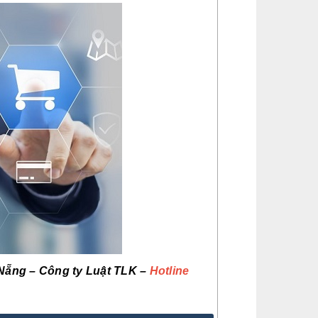
 Nẵng – Công ty Luật TLK –
Hotline