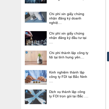
Chi phí xin giấy chứng
nhận đăng ký doanh
nghiệ....
Chi phí xin giấy chứng
nhận đăng ký đầu tư tại
....
Chi phí thành lập công ty
fdi tại tỉnh hưng yên....
Kinh nghiệm thành lập
công ty FDI tại Bắc Ninh
....
Dịch vụ thành lập công
ty FDI trọn gói tại Bắc ....