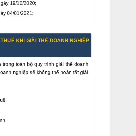
ngày 19/10/2020;
gày 04/01/2021;
 THUẾ KHI GIẢI THỂ DOANH NGHIỆP
trong toàn bộ quy trình giải thể doanh
oanh nghiệp sẽ không thể hoàn tất giải
huế
ành