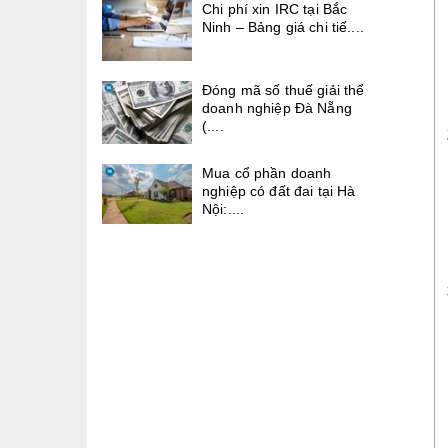
Chi phí xin IRC tại Bắc
Ninh – Bảng giá chi tiế....
Đóng mã số thuế giải thể
doanh nghiệp Đà Nẵng
(....
Mua cổ phần doanh
nghiệp có đất đai tại Hà
Nội:....