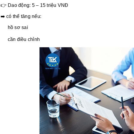
👉 Dao động: 5 – 15 triệu VNĐ
➡️ có thể tăng nếu:
hồ sơ sai
cần điều chỉnh