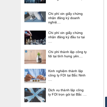
Chi phí xin giấy chứng
nhận đăng ký doanh
nghiệ....
Chi phí xin giấy chứng
nhận đăng ký đầu tư tại
....
Chi phí thành lập công ty
fdi tại tỉnh hưng yên....
Kinh nghiệm thành lập
công ty FDI tại Bắc Ninh
....
Dịch vụ thành lập công
ty FDI trọn gói tại Bắc ....