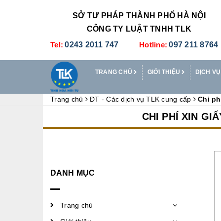
SỞ TƯ PHÁP THÀNH PHỐ HÀ NỘI
CÔNG TY LUẬT TNHH TLK
Tel:
0243 2011 747
Hotline:
097 211 8764
TRANG CHỦ
GIỚI THIỆU
DỊCH VỤ
Trang chủ
ĐT - Các dịch vụ TLK cung cấp
Chi ph
CHI PHÍ XIN G
DANH MỤC
Trang chủ