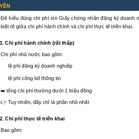
YÊN
Để hiểu đúng chi phí xin Giấy chứng nhận đăng ký doanh n
biệt rõ giữa chi phí hành chính và chi phí thực tế triển khai.
1. Chi phí hành chính (rất thấp)
Chi phí nhà nước bao gồm:
lệ phí đăng ký doanh nghiệp
lệ phí công bố thông tin
➡️ tổng chi phí thường dưới 1 triệu đồng
👉 Tuy nhiên, đây chỉ là phần nhỏ nhất
2. Chi phí thực tế triển khai
Bao gồm: