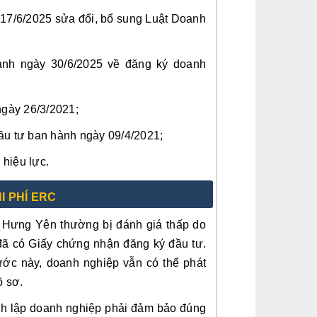
17/6/2025 sửa đổi, bổ sung Luật Doanh
ành ngày 30/6/2025 về đăng ký doanh
gày 26/3/2021;
u tư ban hành ngày 09/4/2021;
hiệu lực.
I PHÍ ERC
i Hưng Yên thường bị đánh giá thấp do
 đã có Giấy chứng nhận đăng ký đầu tư.
bước này, doanh nghiệp vẫn có thể phát
ồ sơ.
ành lập doanh nghiệp phải đảm bảo đúng