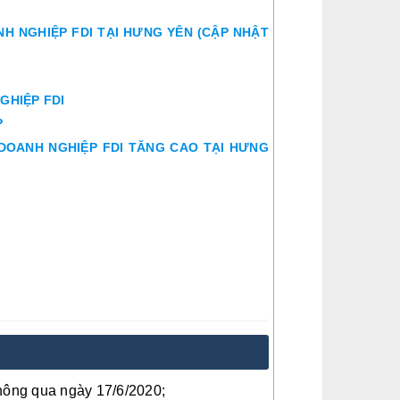
NH NGHIỆP FDI TẠI HƯNG YÊN (CẬP NHẬT
GHIỆP FDI
P
Ý DOANH NGHIỆP FDI TĂNG CAO TẠI HƯNG
hông qua ngày 17/6/2020;