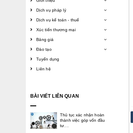
Giới thiệu
Dịch vụ pháp lý
Dịch vụ kế toán - thuế
Xúc tiến thương mại
Bảng giá
Đào tạo
Tuyển dụng
Liên hệ
BÀI VIẾT LIÊN QUAN
Thủ tục xác nhận hoàn
thành việc góp vốn đầu
tư....