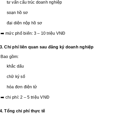
tư vấn cấu trúc doanh nghiệp
soạn hồ sơ
đại diện nộp hồ sơ
➡️ mức phổ biến: 3 – 10 triệu VNĐ
3. Chi phí liên quan sau đăng ký doanh nghiệp
Bao gồm:
khắc dấu
chữ ký số
hóa đơn điện tử
➡️ chi phí: 2 – 5 triệu VNĐ
4. Tổng chi phí thực tế