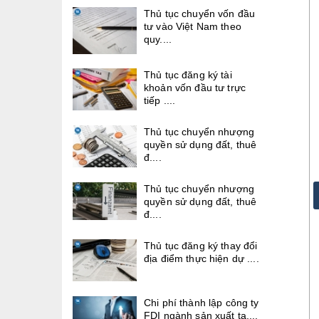
Thủ tục chuyển vốn đầu
tư vào Việt Nam theo
quy....
Thủ tục đăng ký tài
khoản vốn đầu tư trực
tiếp ....
Thủ tục chuyển nhượng
quyền sử dụng đất, thuê
đ....
Thủ tục chuyển nhượng
quyền sử dụng đất, thuê
đ....
Thủ tục đăng ký thay đổi
địa điểm thực hiện dự ....
Chi phí thành lập công ty
FDI ngành sản xuất tạ....