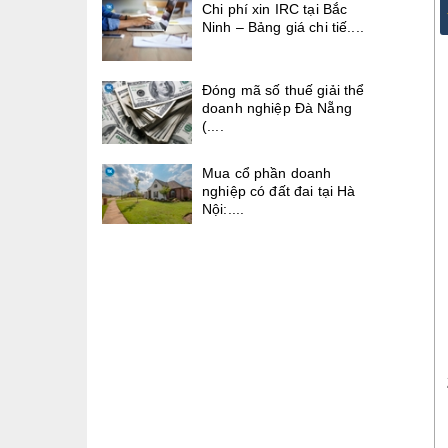
Chi phí xin IRC tại Bắc
Ninh – Bảng giá chi tiế....
Đóng mã số thuế giải thể
doanh nghiệp Đà Nẵng
(....
Mua cổ phần doanh
nghiệp có đất đai tại Hà
Nội:....