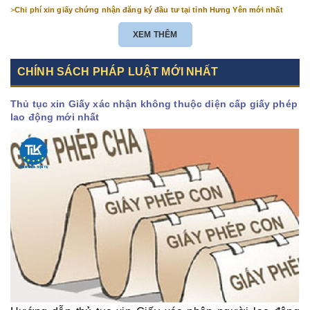
>
Chi phí xin giấy chứng nhận đăng ký đầu tư tại tỉnh Hưng Yên mới nhất
XEM THÊM
CHÍNH SÁCH PHÁP LUẬT MỚI NHẤT
Thủ tục xin Giấy xác nhận không thuộc diện cấp giấy phép
lao động mới nhất