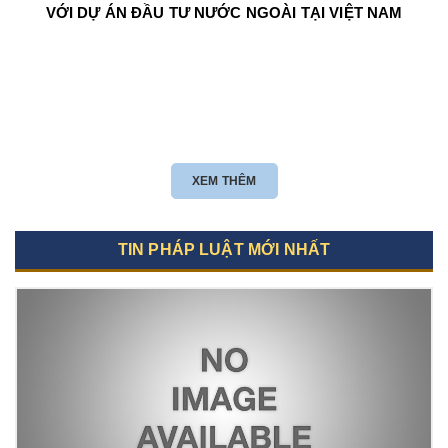
VỚI DỰ ÁN ĐẦU TƯ NƯỚC NGOÀI TẠI VIỆT NAM
XEM THÊM
TIN PHÁP LUẬT MỚI NHẤT