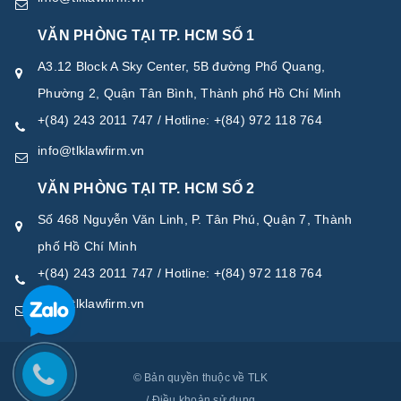
VĂN PHÒNG TẠI TP. HCM SỐ 1
A3.12 Block A Sky Center, 5B đường Phổ Quang,
Phường 2, Quận Tân Bình, Thành phố Hồ Chí Minh
+(84) 243 2011 747 / Hotline: +(84) 972 118 764
info@tlklawfirm.vn
VĂN PHÒNG TẠI TP. HCM SỐ 2
Số 468 Nguyễn Văn Linh, P. Tân Phú, Quận 7, Thành
phố Hồ Chí Minh
+(84) 243 2011 747 / Hotline: +(84) 972 118 764
info@tlklawfirm.vn
© Bản quyền thuộc về TLK
/
Điều khoản sử dụng