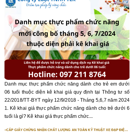
Danh mục thực phẩm chức năng dành cho trẻ em dưới
06 tuổi thuộc diện kê khai giá quy định tại Thông tư số
22/2018/TT-BYT ngày 12/9/2018 - Tháng 5,6,7 năm 2024
1. Kê khai giá thực phẩm chức năng dành cho trẻ dưới 6
tuổi là gì? Kê khai giá thực phẩm chức...
>
CẤP GIẤY CHỨNG NHẬN CHẤT LƯỢNG AN TOÀN KỸ THUẬT XE ĐẠP ĐIỆN