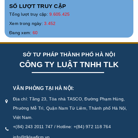
SỐ LƯỢT TRUY CẬP
Tổng lượt truy cập:
9.605.425
Xem trong ngày:
3.452
Đang xem:
60
SỞ TƯ PHÁP THÀNH PHỐ HÀ NỘI
CÔNG TY LUẬT TNHH TLK
VĂN PHÒNG TẠI HÀ NỘI:
Địa chỉ: Tầng 23, Tòa nhà TASCO, Đường Phạm Hùng,
Phường Mễ Trì, Quận Nam Từ Liêm, Thành phố Hà Nội,
Việt Nam.
+(84) 243 2011 747 / Hotline: +(84) 972 118 764
info@tlklawfirm.vn