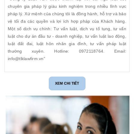
chuyên gia pháp lý giàu kinh nghiệm trong nhiều lĩnh vực
pháp lý. Xứ mệnh của chúng tôi là đồng hành, hỗ trợ và bảo
vệ tối đa các quyền và lợi ích hợp pháp của Khách hàng.
Một số dịch vụ chính: Tư vấn luật, dịch vụ tố tụng, tư vấn
luật cho dự án đầu tư - doanh nghiệp, tư vấn luật lao động,
luật đất đai, luật hôn nhân gia đình, tư vấn pháp luật
thường xuyên. Hotline: 0972118764. Email:
info@tlklawfirm.vn"
XEM CHI TIẾT