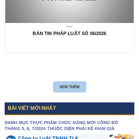
BẢN TIN PHÁP LUẬT SỐ 06/2026
XEM THÊM
BÀI VIẾT MỚI NHẤT
DANH MỤC THỰC PHẨM CHỨC NĂNG MỚI CÔNG BỐ
THÁNG 5, 6, 7/2024 THUỘC DIỆN PHẢI KÊ KHAI GIÁ