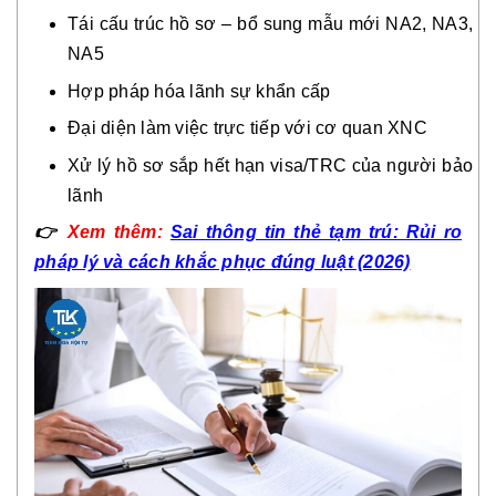
Tái cấu trúc hồ sơ – bổ sung mẫu mới NA2, NA3,
NA5
Hợp pháp hóa lãnh sự khẩn cấp
Đại diện làm việc trực tiếp với cơ quan XNC
Xử lý hồ sơ sắp hết hạn visa/TRC của người bảo
lãnh
👉
Xem thêm:
Sai thông tin thẻ tạm trú: Rủi ro
pháp lý và cách khắc phục đúng luật (2026)