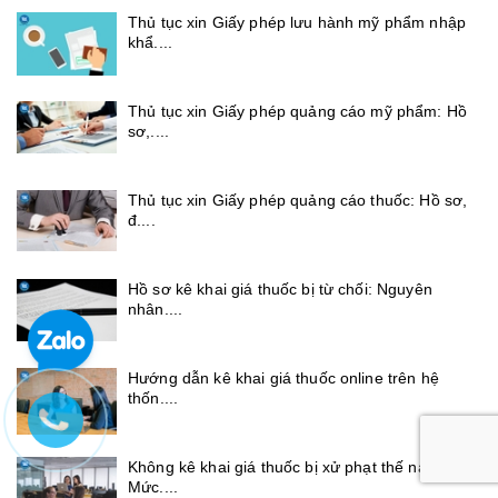
Thủ tục xin Giấy phép lưu hành mỹ phẩm nhập
khẩ....
Thủ tục xin Giấy phép quảng cáo mỹ phẩm: Hồ
sơ,....
Thủ tục xin Giấy phép quảng cáo thuốc: Hồ sơ,
đ....
Hồ sơ kê khai giá thuốc bị từ chối: Nguyên
nhân....
Hướng dẫn kê khai giá thuốc online trên hệ
thốn....
Không kê khai giá thuốc bị xử phạt thế nào?
Mức....