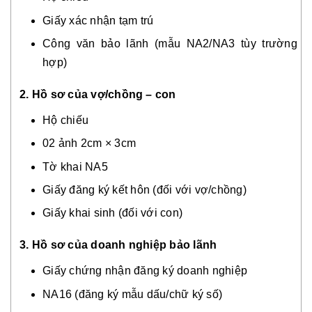
Giấy xác nhận tạm trú
Công văn bảo lãnh (mẫu NA2/NA3 tùy trường
hợp)
2. Hồ sơ của vợ/chồng – con
Hộ chiếu
02 ảnh 2cm × 3cm
Tờ khai NA5
Giấy đăng ký kết hôn (đối với vợ/chồng)
Giấy khai sinh (đối với con)
3. Hồ sơ của doanh nghiệp bảo lãnh
Giấy chứng nhận đăng ký doanh nghiệp
NA16 (đăng ký mẫu dấu/chữ ký số)