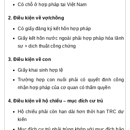
Có chỗ ở hợp pháp tại Việt Nam
2. Điều kiện về vợ/chồng
Có giấy đăng ký kết hôn hợp pháp
Giấy kết hôn nước ngoài phải hợp pháp hóa lãnh
sự + dịch thuật công chứng
3. Điều kiện về con
Giấy khai sinh hợp lệ
Trường hợp con nuôi phải có quyết định công
nhận hợp pháp của cơ quan có thẩm quyền
4. Điều kiện về hộ chiếu – mục đích cư trú
Hộ chiếu phải còn hạn dài hơn thời hạn TRC dự
kiến
Mục đích cư trú phải trùng khớp với mục đích bảo