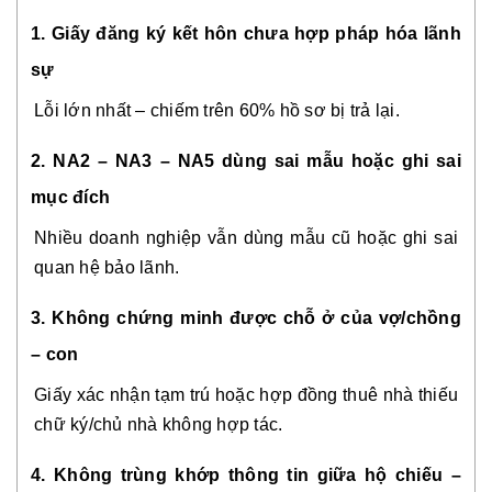
1. Giấy đăng ký kết hôn chưa hợp pháp hóa lãnh
sự
Lỗi lớn nhất – chiếm trên 60% hồ sơ bị trả lại.
2. NA2 – NA3 – NA5 dùng sai mẫu hoặc ghi sai
mục đích
Nhiều doanh nghiệp vẫn dùng mẫu cũ hoặc ghi sai
quan hệ bảo lãnh.
3. Không chứng minh được chỗ ở của vợ/chồng
– con
Giấy xác nhận tạm trú hoặc hợp đồng thuê nhà thiếu
chữ ký/chủ nhà không hợp tác.
4. Không trùng khớp thông tin giữa hộ chiếu –