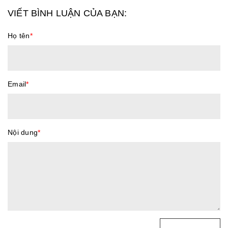
VIẾT BÌNH LUẬN CỦA BẠN:
Họ tên
*
Email
*
Nội dung
*