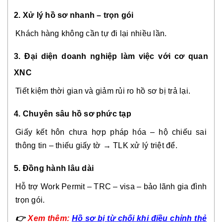
2. Xử lý hồ sơ nhanh – trọn gói
Khách hàng không cần tự đi lại nhiều lần.
3. Đại diện doanh nghiệp làm việc với cơ quan
XNC
Tiết kiệm thời gian và giảm rủi ro hồ sơ bị trả lại.
4. Chuyên sâu hồ sơ phức tạp
Giấy kết hôn chưa hợp pháp hóa – hộ chiếu sai
thông tin – thiếu giấy tờ → TLK xử lý triệt để.
5. Đồng hành lâu dài
Hỗ trợ Work Permit – TRC – visa – bảo lãnh gia đình
trọn gói.
👉
Xem thêm:
Hồ sơ bị từ chối khi điều chỉnh thẻ