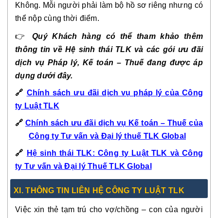
Không. Mỗi người phải làm bộ hồ sơ riêng nhưng có
thể nộp cùng thời điểm.
👉
Quý Khách hàng có thể tham khảo thêm
thông tin về Hệ sinh thái TLK và các gói ưu đãi
dịch vụ Pháp lý, Kế toán – Thuế đang được áp
dụng dưới đây.
🔗
Chính sách ưu đãi dịch vụ pháp lý của Công
ty Luật TLK
🔗
Chính sách ưu đãi dịch vụ Kế toán – Thuế của
Công ty Tư vấn và Đại lý thuế TLK Global
🔗
Hệ sinh thái TLK: Công ty Luật TLK và Công
ty Tư vấn và Đại lý Thuế TLK Global
XI. THÔNG TIN LIÊN HỆ CÔNG TY LUẬT TLK
Việc xin thẻ tạm trú cho vợ/chồng – con của người