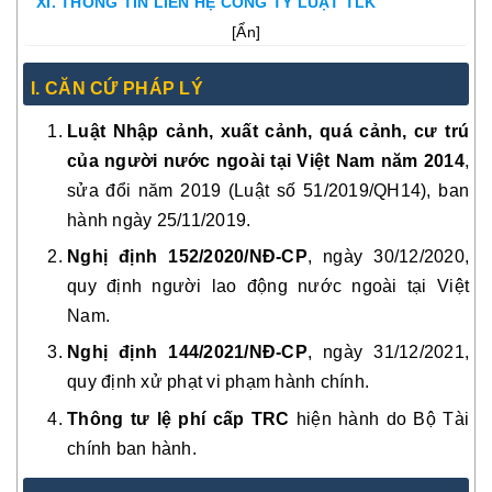
XI. THÔNG TIN LIÊN HỆ CÔNG TY LUẬT TLK
[
Ẩn
]
I. CĂN CỨ PHÁP LÝ
Luật Nhập cảnh, xuất cảnh, quá cảnh, cư trú
của người nước ngoài tại Việt Nam năm 2014
,
sửa đổi năm 2019 (Luật số 51/2019/QH14), ban
hành ngày 25/11/2019.
Nghị định 152/2020/NĐ-CP
, ngày 30/12/2020,
quy định người lao động nước ngoài tại Việt
Nam.
Nghị định 144/2021/NĐ-CP
, ngày 31/12/2021,
quy định xử phạt vi phạm hành chính.
Thông tư lệ phí cấp TRC
hiện hành do Bộ Tài
chính ban hành.