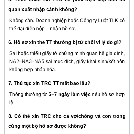
quan xuất nhập cảnh không?
Không cần. Doanh nghiệp hoặc Công ty Luật TLK có
thể đại diện nộp – nhận hồ sơ.
6. Hồ sơ xin thẻ TT thường bị từ chối vì lý do gì?
Sai hoặc thiếu giấy tờ chứng minh quan hệ gia đình,
NA2–NA3–NA5 sai mục đích, giấy khai sinh/kết hôn
không hợp pháp hóa.
7. Thủ tục xin TRC TT mất bao lâu?
Thông thường từ
5–7 ngày làm việc
nếu hồ sơ hợp
lệ.
8. Có thể xin TRC cho cả vợ/chồng và con trong
cùng một bộ hồ sơ được không?