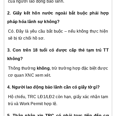
của người lao động bảo lãnh.
2. Giấy kết hôn nước ngoài bắt buộc phải hợp
pháp hóa lãnh sự không?
Có. Đây là yêu cầu bắt buộc – nếu không thực hiện
sẽ bị từ chối hồ sơ.
3. Con trên 18 tuổi có được cấp thẻ tạm trú TT
không?
Thông thường
không
, trừ trường hợp đặc biệt được
cơ quan XNC xem xét.
4. Người lao động bảo lãnh cần có giấy tờ gì?
Hộ chiếu, TRC LĐ1/LĐ2 còn hạn, giấy xác nhận tạm
trú và Work Permit hợp lệ.
5. Thân nhân xin TRC có phải trực tiếp đến cơ