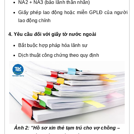
NA2 + NA3 (bảo lãnh thân nhân)
Giấy phép lao động hoặc miễn GPLĐ của người
lao động chính
4. Yêu cầu đối với giấy tờ nước ngoài
Bắt buộc hợp pháp hóa lãnh sự
Dịch thuật công chứng theo quy định
Ảnh 2: “Hồ sơ xin thẻ tạm trú cho vợ chồng –