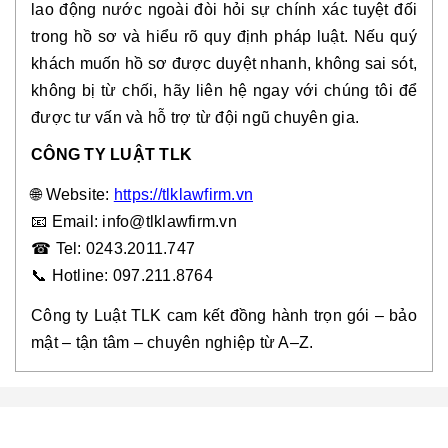
lao động nước ngoài đòi hỏi sự chính xác tuyệt đối
trong hồ sơ và hiểu rõ quy định pháp luật. Nếu quý
khách muốn hồ sơ được duyệt nhanh, không sai sót,
không bị từ chối, hãy liên hệ ngay với chúng tôi để
được tư vấn và hỗ trợ từ đội ngũ chuyên gia.
CÔNG TY LUẬT TLK
🌐
Website:
https://tlklawfirm.vn
📧
Email: info@tlklawfirm.vn
☎
Tel: 0243.2011.747
📞
Hotline: 097.211.8764
Công ty Luật TLK cam kết đồng hành trọn gói – bảo
mật – tận tâm – chuyên nghiệp từ A–Z.