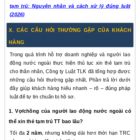
tạm trú: Nguyên nhân và cách xử lý đúng luật
(2026)
X. CÁC CÂU HỎI THƯỜNG GẶP CỦA KHÁCH
HÀNG
Trong quá trình hỗ trợ doanh nghiệp và người lao
động nước ngoài thực hiện thủ tục xin thẻ tạm trú
cho thân nhân, Công ty Luật TLK đã tổng hợp được
những câu hỏi thường gặp nhất. Phần trả lời dưới
đây giúp khách hàng hiểu nhanh – rõ – đúng pháp
luật để tự tin chuẩn bị hồ sơ.
1. Vợ/chồng của người lao động nước ngoài có
thể xin thẻ tạm trú TT bao lâu?
Tối đa
2 năm
, nhưng không dài hơn thời hạn TRC