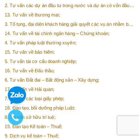
2. Tư vấn các dự án đầu tư trong nước và dự án có vốn đầu
tư nước ngoài (FDI);
13. Tư vấn về thương mại;
3. Tố tụng, đại diện khách hàng giải quyết các vụ án nhằm bảo
vệ tối đa các quyền và lợi ích của khách hàng;
14. Tư vấn về tài chính ngân hàng – Chứng khoán;
4. Tư vấn pháp luật thường xuyên;
15. Tư vấn về bảo hiểm;
5. Tư vấn tái cơ cấu doanh nghiệp;
16. Tư vấn về Đấu thầu;
6. Tư vấn Đất đai – Bất động sản – Xây dựng;
17. Tư vấn về Hải quan;
7. Tư vấn các loại giấy phép;
18. Đào tạo, bồi dưỡng pháp Luật;
8. Tư vấn sở hữu trí tuệ;
19. Đào tạo Kế toán – Thuế;
9. Dịch vụ kế toán – Thuế;