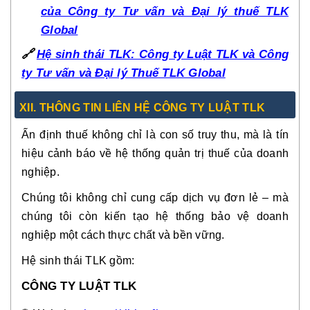
của Công ty Tư vấn và Đại lý thuế TLK
Global
🔗
Hệ sinh thái TLK: Công ty Luật TLK và Công
ty Tư vấn và Đại lý Thuế TLK Global
XII. THÔNG TIN LIÊN HỆ CÔNG TY LUẬT TLK
Ấn định thuế không chỉ là con số truy thu, mà là tín
hiệu cảnh báo về hệ thống quản trị thuế của doanh
nghiệp.
Chúng tôi không chỉ cung cấp dịch vụ đơn lẻ – mà
chúng tôi còn kiến tạo hệ thống bảo vệ doanh
nghiệp một cách thực chất và bền vững.
Hệ sinh thái TLK gồm:
CÔNG TY LUẬT TLK