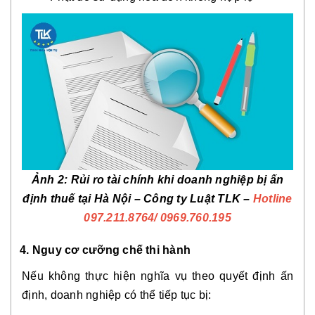
Ảnh 2: Rủi ro tài chính khi doanh nghiệp bị ấn
định thuế tại Hà Nội – Công ty Luật TLK –
Hotline
097.211.8764
/ 0969.760.195
4. Nguy cơ cưỡng chế thi hành
Nếu không thực hiện nghĩa vụ theo quyết định ấn
định, doanh nghiệp có thể tiếp tục bị: