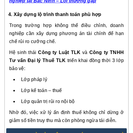
nghiệp tại Bắc Ninh – Lỗi thường gặp
4. Xây dựng lộ trình thanh toán phù hợp
Trong trường hợp không thể điều chỉnh, doanh
nghiệp cần xây dựng phương án tài chính để hạn
chế rủi ro cưỡng chế.
Hệ sinh thái
Công ty Luật TLK
và
Công ty TNHH
Tư vấn Đại lý Thuế TLK
triển khai đồng thời 3 lớp
bảo vệ:
Lớp pháp lý
Lớp kế toán – thuế
Lớp quản trị rủi ro nội bộ
Nhờ đó, việc xử lý ấn định thuế không chỉ dừng ở
giảm số tiền truy thu mà còn phòng ngừa tái diễn.