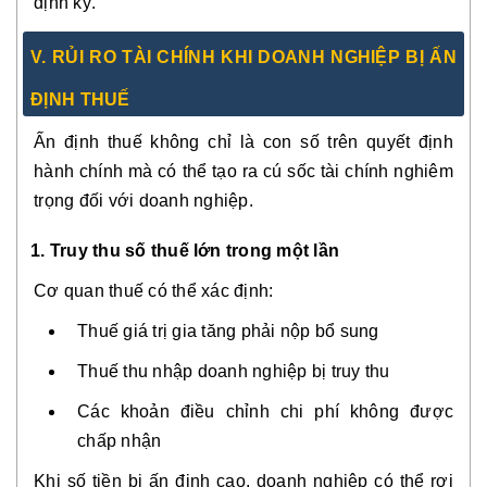
định kỳ.
V. RỦI RO TÀI CHÍNH KHI DOANH NGHIỆP BỊ ẤN
ĐỊNH THUẾ
Ấn định thuế không chỉ là con số trên quyết định
hành chính mà có thể tạo ra cú sốc tài chính nghiêm
trọng đối với doanh nghiệp.
1. Truy thu số thuế lớn trong một lần
Cơ quan thuế có thể xác định:
Thuế giá trị gia tăng phải nộp bổ sung
Thuế thu nhập doanh nghiệp bị truy thu
Các khoản điều chỉnh chi phí không được
chấp nhận
Khi số tiền bị ấn định cao, doanh nghiệp có thể rơi