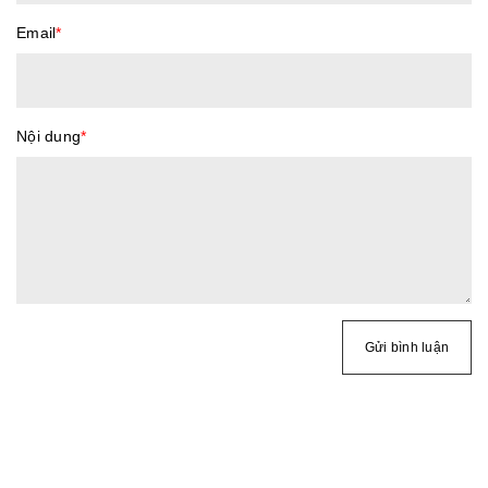
Email
*
Nội dung
*
Gửi bình luận