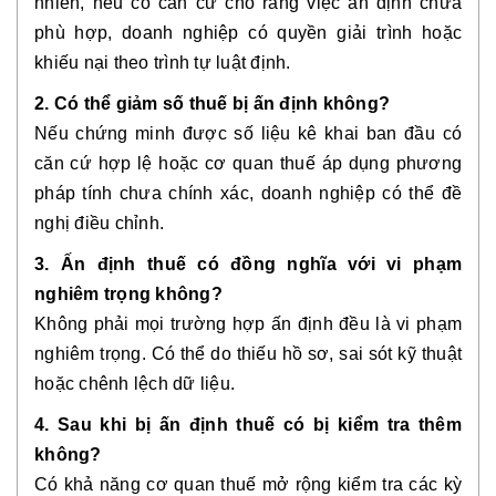
nhiên, nếu có căn cứ cho rằng việc ấn định chưa
phù hợp, doanh nghiệp có quyền giải trình hoặc
khiếu nại theo trình tự luật định.
2. Có thể giảm số thuế bị ấn định không?
Nếu chứng minh được số liệu kê khai ban đầu có
căn cứ hợp lệ hoặc cơ quan thuế áp dụng phương
pháp tính chưa chính xác, doanh nghiệp có thể đề
nghị điều chỉnh.
3. Ấn định thuế có đồng nghĩa với vi phạm
nghiêm trọng không?
Không phải mọi trường hợp ấn định đều là vi phạm
nghiêm trọng. Có thể do thiếu hồ sơ, sai sót kỹ thuật
hoặc chênh lệch dữ liệu.
4. Sau khi bị ấn định thuế có bị kiểm tra thêm
không?
Có khả năng cơ quan thuế mở rộng kiểm tra các kỳ