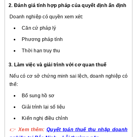
2. Đánh giá tính hợp pháp của quyết định ấn định
Doanh nghiệp có quyền xem xét:
Căn cứ pháp lý
Phương pháp tính
Thời hạn truy thu
3. Làm việc và giải trình với cơ quan thuế
Nếu có cơ sở chứng minh sai lệch, doanh nghiệp có
thể:
Bổ sung hồ sơ
Giải trình lại số liệu
Kiến nghị điều chỉnh
👉
Xem thêm:
Quyết toán thuế thu nhập doanh