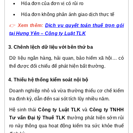
Hóa đơn của đơn vị có rủi ro
Hóa đơn không phản ánh giao dịch thực tế
👉
Xem thêm:
Dịch vụ quyết toán thuế trọn gói
tại Hưng Yên – Công ty Luật TLK
3. Chênh lệch dữ liệu với bên thứ ba
Dữ liệu ngân hàng, hải quan, bảo hiểm xã hội… có
thể được đối chiếu để phát hiện bất thường.
4. Thiếu hệ thống kiểm soát nội bộ
Doanh nghiệp nhỏ và vừa thường thiếu cơ chế kiểm
tra định kỳ, dẫn đến sai sót tích lũy nhiều năm.
Hệ sinh thái
Công ty Luật TLK
và
Công ty TNHH
Tư vấn Đại lý Thuế TLK
thường phát hiện sớm rủi
ro này thông qua hoạt động kiểm tra sức khỏe thuế