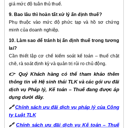
giá mức độ tuân thủ thuế.
9. Bao lâu thì hoàn tất xử lý ấn định thuế?
Phụ thuộc vào mức độ phức tạp và hồ sơ chứng
minh của doanh nghiệp.
10. Làm sao để tránh bị ấn định thuế trong tương
lai?
Cần thiết lập cơ chế kiểm soát kế toán – thuế chặt
chẽ, rà soát định kỳ và quản trị rủi ro chủ động.
👉
Quý Khách hàng có thể tham khảo thêm
thông tin về Hệ sinh thái TLK và các gói ưu đãi
dịch vụ Pháp lý, Kế toán – Thuế đang được áp
dụng dưới đây.
🔗
Chính sách ưu đãi dịch vụ pháp lý của Công
ty Luật TLK
🔗
Chính sách ưu đãi dịch vụ Kế toán – Thuế