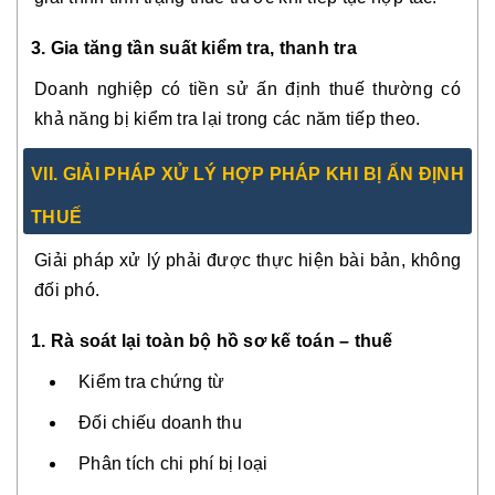
3. Gia tăng tần suất kiểm tra, thanh tra
Doanh nghiệp có tiền sử ấn định thuế thường có
khả năng bị kiểm tra lại trong các năm tiếp theo.
VII. GIẢI PHÁP XỬ LÝ HỢP PHÁP KHI BỊ ẤN ĐỊNH
THUẾ
Giải pháp xử lý phải được thực hiện bài bản, không
đối phó.
1. Rà soát lại toàn bộ hồ sơ kế toán – thuế
Kiểm tra chứng từ
Đối chiếu doanh thu
Phân tích chi phí bị loại