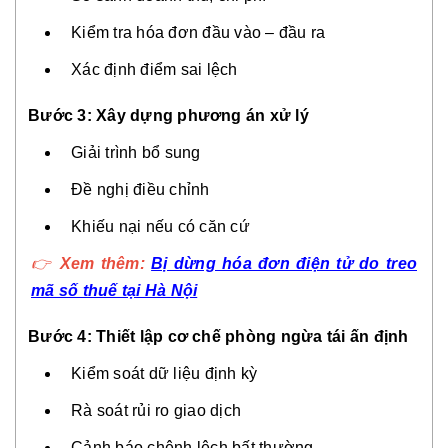
Kiểm tra hóa đơn đầu vào – đầu ra
Xác định điểm sai lệch
Bước 3: Xây dựng phương án xử lý
Giải trình bổ sung
Đề nghị điều chỉnh
Khiếu nại nếu có căn cứ
👉
Xem thêm:
Bị dừng hóa đơn điện tử do treo
mã số thuế tại Hà Nội
Bước 4: Thiết lập cơ chế phòng ngừa tái ấn định
Kiểm soát dữ liệu định kỳ
Rà soát rủi ro giao dịch
Cảnh báo chênh lệch bất thường