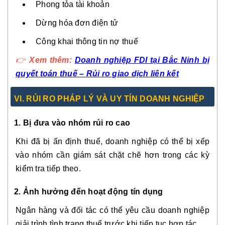
Phong tỏa tài khoản
Dừng hóa đơn điện tử
Công khai thông tin nợ thuế
👉
Xem thêm:
Doanh nghiệp FDI tại Bắc Ninh bị
quyết toán thuế – Rủi ro giao dịch liên kết
VI. RỦI RO PHÁP LÝ VÀ UY TÍN DOANH NGHIỆP
1. Bị đưa vào nhóm rủi ro cao
Khi đã bị ấn định thuế, doanh nghiệp có thể bị xếp
vào nhóm cần giám sát chặt chẽ hơn trong các kỳ
kiểm tra tiếp theo.
2. Ảnh hưởng đến hoạt động tín dụng
Ngân hàng và đối tác có thể yêu cầu doanh nghiệp
giải trình tình trạng thuế trước khi tiếp tục hợp tác.