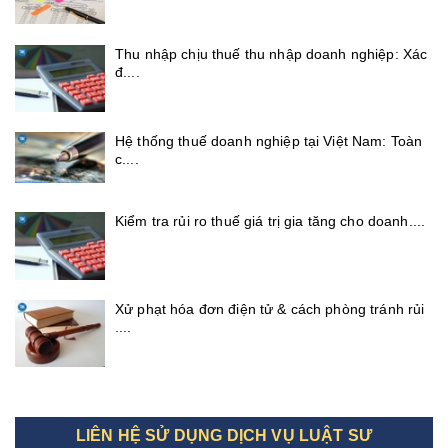
Thu nhập chịu thuế thu nhập doanh nghiệp: Xác
đ....
Hệ thống thuế doanh nghiệp tại Việt Nam: Toàn
c....
Kiểm tra rủi ro thuế giá trị gia tăng cho doanh....
Xử phạt hóa đơn điện tử & cách phòng tránh rủi
....
LIÊN HỆ SỬ DỤNG DỊCH VỤ LUẬT SƯ