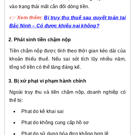
vào trạng thái mất cân đối dòng tiền.
👉
Xem thêm:
Bị truy thu thuế sau quyết toán tại
Bắc Ninh – Có được khiếu nại không?
2. Phát sinh tiền chậm nộp
Tiền chậm nộp được tính theo thời gian kéo dài của
khoản thiếu thuế. Nếu sai sót tích lũy nhiều năm,
tổng số tiền có thể tăng đáng kể.
3. Bị xử phạt vi phạm hành chính
Ngoài truy thu và tiền chậm nộp, doanh nghiệp có
thể bị:
Phạt do kê khai sai
Phạt do không cung cấp hồ sơ
Phạt do sử dụng hóa đơn không hợp lệ