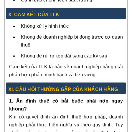
X. CAM KẾT CỦA TLK
Không xử lý hình thức
Không để doanh nghiệp bị động trước cơ quan
thuế
Không để rủi ro kéo dài sang các kỳ sau
Cam kết của TLK là bảo vệ doanh nghiệp bằng giải
pháp hợp pháp, minh bạch và bền vững.
XI. CÂU HỎI THƯỜNG GẶP CỦA KHÁCH HÀNG
1. Ấn định thuế có bắt buộc phải nộp ngay
không?
Khi có quyết định ấn định thuế hợp pháp, doanh
nghiệp phải thực hiện nghĩa vụ theo quy định. Tuy