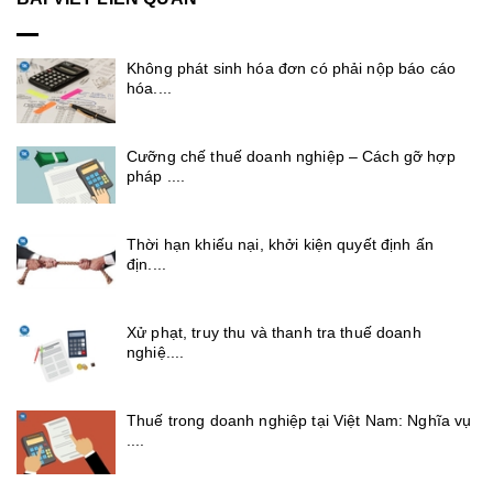
Không phát sinh hóa đơn có phải nộp báo cáo
hóa....
Cưỡng chế thuế doanh nghiệp – Cách gỡ hợp
pháp ....
Thời hạn khiếu nại, khởi kiện quyết định ấn
địn....
Xử phạt, truy thu và thanh tra thuế doanh
nghiệ....
Thuế trong doanh nghiệp tại Việt Nam: Nghĩa vụ
....