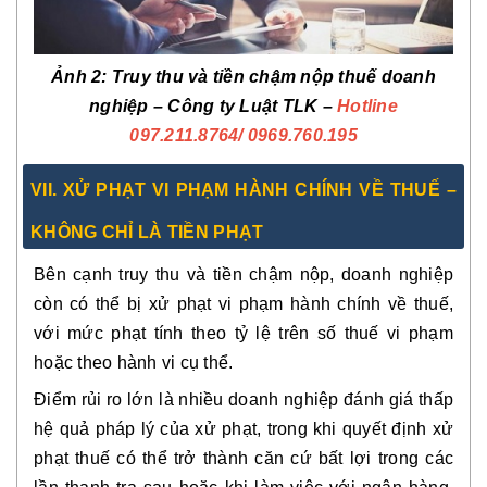
Ảnh 2: Truy thu và tiền chậm nộp thuế doanh
nghiệp – Công ty Luật TLK –
Hotline
097.211.8764
/ 0969.760.195
VII
. XỬ PHẠT VI PHẠM HÀNH CHÍNH VỀ THUẾ –
KHÔNG CHỈ LÀ TIỀN PHẠT
Bên cạnh truy thu và tiền chậm nộp, doanh nghiệp
còn có thể bị
xử phạt vi phạm hành chính về thuế
,
với mức phạt tính theo tỷ lệ trên số thuế vi phạm
hoặc theo hành vi cụ thể.
Điểm rủi ro lớn là nhiều doanh nghiệp
đánh giá thấp
hệ quả pháp lý của xử phạt
, trong khi quyết định xử
phạt thuế có thể trở thành
căn cứ bất lợi
trong các