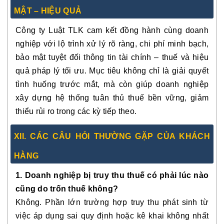
MẬT – HIỆU QUẢ
Công ty Luật TLK cam kết đồng hành cùng doanh
nghiệp với
lộ trình xử lý rõ ràng, chi phí minh bạch,
bảo mật tuyệt đối thông tin tài chính – thuế và hiệu
quả pháp lý tối ưu
. Mục tiêu không chỉ là giải quyết
tình huống trước mắt, mà còn giúp doanh nghiệp
xây dựng hệ thống tuân thủ thuế bền vững
, giảm
thiểu rủi ro trong các kỳ tiếp theo.
XI
I
. CÁC CÂU HỎI THƯỜNG GẶP CỦA KHÁCH
HÀNG
1. Doanh nghiệp bị truy thu thuế có phải lúc nào
cũng do trốn thuế không?
Không. Phần lớn trường hợp truy thu phát sinh từ
việc áp dụng sai quy định hoặc kê khai không nhất