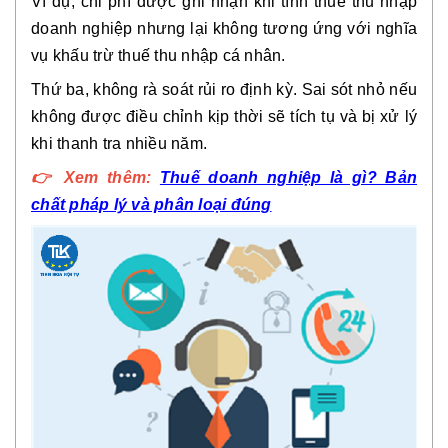
Ví dụ, chi phí được ghi nhận khi tính thuế thu nhập
doanh nghiệp nhưng lại không tương ứng với nghĩa
vụ khấu trừ thuế thu nhập cá nhân.
Thứ ba,
không rà soát rủi ro định kỳ
. Sai sót nhỏ nếu
không được điều chỉnh kịp thời sẽ tích tụ và bị xử lý
khi thanh tra nhiều năm.
👉
Xem thêm:
Thuế doanh nghiệp là gì? Bản
chất pháp lý và phân loại đúng