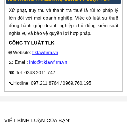
Xử phạt, truy thu và thanh tra thuế là
rủi ro pháp lý
lớn
đối với mọi doanh nghiệp. Việc có luật sư thuế
đồng hành giúp doanh nghiệp
chủ động kiểm soát
nghĩa vụ và bảo vệ quyền lợi hợp pháp
.
CÔNG TY LUẬT TLK
🌐
Website:
tlklawfirm.vn
📧
Email:
info@tlklawfirm.vn
☎
Tel: 0243.2011.747
📞
Hotline: 097.211.8764 / 0969.760.195
VIẾT BÌNH LUẬN CỦA BẠN: