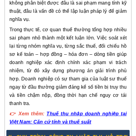
không phân biệt được đâu là sai phạm mang tính kỹ
thuật, đâu là vấn đề có thể lập luận pháp lý để giảm
nghĩa vụ.
Trong thực tế, cơ quan thuế thường tổng hợp nhiều
sai phạm nhỏ thành một kết luận lớn. Việc
soát xét
lại từng nhóm nghĩa vụ, từng sắc thuế
, đối chiếu hồ
sơ kế toán – hợp đồng – hóa đơn – dòng tiền giúp
doanh nghiệp
xác định chính xác phạm vi trách
nhiệm
, từ đó xây dựng phương án giải trình phù
hợp. Doanh nghiệp có sự tham gia của luật sư thuế
ngay từ đầu thường
giảm đáng kể số tiền bị truy thu
và tiền chậm nộp
, đồng thời hạn chế nguy cơ tái
thanh tra.
👉
Xem thêm:
Thuế thu nhập doanh nghiệp tại
Việt Nam: Căn cứ tính và thuế suất