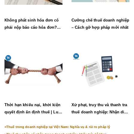
Không phát sinh hóa đơn có
Cưỡng chế thuế doanh nghiệp
phải nộp báo cáo hóa đơn?
– Cách gỡ hợp pháp mới nhất
(Mới nhất)
Thời hạn khiếu nại, khởi kiện
Xử phạt, truy thu và thanh tra
quyết định ấn định thuế | Luật
thuế doanh nghiệp: Nhận diện
TLK
rủi ro
>
Thuế trong doanh nghiệp tại Việt Nam: Nghĩa vụ & rủi ro pháp lý