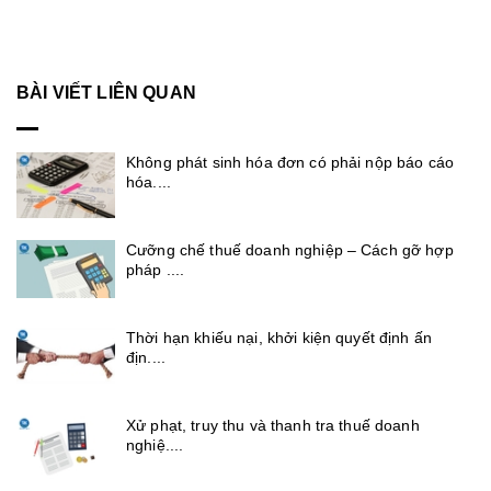
BÀI VIẾT LIÊN QUAN
Không phát sinh hóa đơn có phải nộp báo cáo
hóa....
Cưỡng chế thuế doanh nghiệp – Cách gỡ hợp
pháp ....
Thời hạn khiếu nại, khởi kiện quyết định ấn
địn....
Xử phạt, truy thu và thanh tra thuế doanh
nghiệ....