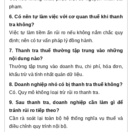
phạm.
6. Có nên tự làm việc với cơ quan thuế khi thanh
tra không?
Việc tự làm tiềm ẩn rủi ro nếu không nắm chắc quy
định; nên có tư vấn pháp lý đồng hành.
7. Thanh tra thuế thường tập trung vào những
nội dung nào?
Thường tập trung vào doanh thu, chi phí, hóa đơn,
khấu trừ và tính nhất quán dữ liệu.
8. Doanh nghiệp nhỏ có bị thanh tra thuế không?
Có. Quy mô không loại trừ rủi ro thanh tra.
9. Sau thanh tra, doanh nghiệp cần làm gì để
tránh rủi ro tiếp theo?
Cần rà soát lại toàn bộ hệ thống nghĩa vụ thuế và
điều chỉnh quy trình nội bộ.