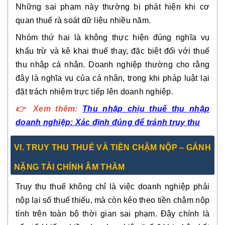
Những sai phạm này thường bị phát hiện khi cơ
quan thuế rà soát dữ liệu nhiều năm.
Nhóm thứ hai là
không thực hiện đúng nghĩa vụ
khấu trừ và kê khai thuế thay
, đặc biệt đối với thuế
thu nhập cá nhân. Doanh nghiệp thường cho rằng
đây là nghĩa vụ của cá nhân, trong khi pháp luật lại
đặt trách nhiệm trực tiếp lên doanh nghiệp.
👉
Xem thêm:
Thu nhập chịu thuế thu nhập
doanh nghiệp: Xác định đúng để tránh truy thu
VI. TRUY THU THUẾ VÀ TIỀN CHẬM NỘP – GÁNH
NẶNG TÀI CHÍNH ÂM THẦM
Truy thu thuế không chỉ là việc doanh nghiệp phải
nộp lại số thuế thiếu, mà còn kéo theo
tiền chậm nộp
tính trên toàn bộ thời gian sai phạm
. Đây chính là