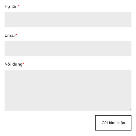
Họ tên
*
Email
*
Nội dung
*
Gửi bình luận