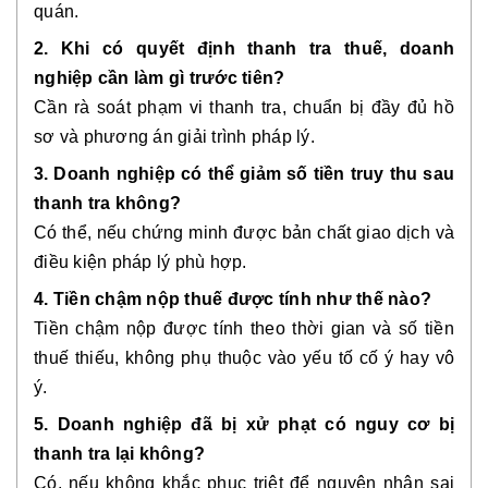
quán.
2. Khi có quyết định thanh tra thuế, doanh
nghiệp cần làm gì trước tiên?
Cần rà soát phạm vi thanh tra, chuẩn bị đầy đủ hồ
sơ và phương án giải trình pháp lý.
3. Doanh nghiệp có thể giảm số tiền truy thu sau
thanh tra không?
Có thể, nếu chứng minh được bản chất giao dịch và
điều kiện pháp lý phù hợp.
4. Tiền chậm nộp thuế được tính như thế nào?
Tiền chậm nộp được tính theo thời gian và số tiền
thuế thiếu, không phụ thuộc vào yếu tố cố ý hay vô
ý.
5. Doanh nghiệp đã bị xử phạt có nguy cơ bị
thanh tra lại không?
Có, nếu không khắc phục triệt để nguyên nhân sai