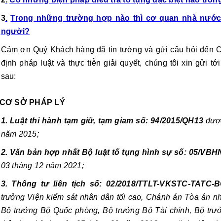
3
.
Trong những trường hợp nào thì cơ quan nhà nước
người?
Cảm ơn Quý Khách hàng đã tin tưởng và gửi câu hỏi đến C
định pháp luật và thực tiễn giải quyết, chúng tôi xin gửi 
sau:
CƠ SỞ PHÁP LÝ
1. Luật thi hành tạm giữ, tạm giam số: 94/2015/QH13 
đượ
năm 2015;
2. Văn bản hợp nhất Bộ luật tố tụng hình sự số: 05/VB
03 tháng 12 năm 2021;
3. Thông tư liên tịch số: 02/2018/TTLT-VKSTC-TAT
trưởng Viện kiểm sát nhân dân tối cao, Chánh án Tòa án nh
Bộ trưởng Bộ Quốc phòng, Bộ trưởng Bộ Tài chính, Bộ trưở