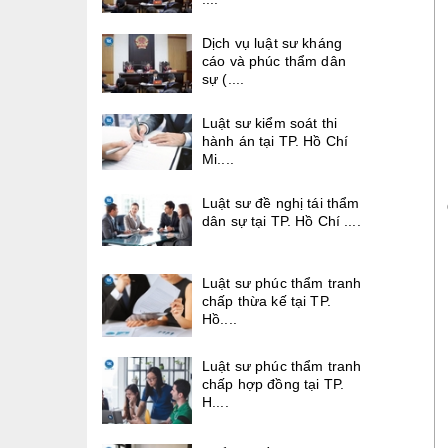
Dịch vụ luật sư kháng
cáo và phúc thẩm dân
sự (....
Luật sư kiểm soát thi
hành án tại TP. Hồ Chí
Mi....
Luật sư đề nghị tái thẩm
dân sự tại TP. Hồ Chí ....
Luật sư phúc thẩm tranh
chấp thừa kế tại TP.
Hồ....
Luật sư phúc thẩm tranh
chấp hợp đồng tại TP.
H....