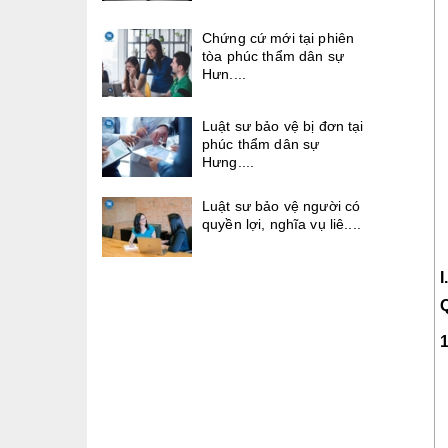
Chứng cứ mới tại phiên
tòa phúc thẩm dân sự
Hưn....
Luật sư bảo vệ bị đơn tại
phúc thẩm dân sự
Hưng....
Luật sư bảo vệ người có
quyền lợi, nghĩa vụ liê....
1