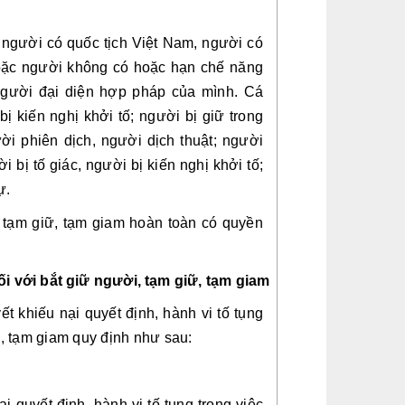
người có quốc tịch Việt Nam, người có 
hoặc người không có hoặc hạn chế năng 
người đại diện hợp pháp của mình. Cá 
ị kiến nghị khởi tố; người bị giữ trong 
i phiên dịch, người dịch thuật; người 
ị tố giác, người bị kiến nghị khởi tố; 
ự. 
ị tạm giữ, tạm giam hoàn toàn có quyền 
ối với bắt giữ người, tạm giữ, tạm giam
t khiếu nại quyết định, hành vi tố tụng 
ữ, tạm giam quy định như sau:
 quyết định, hành vi tố tụng trong việc 