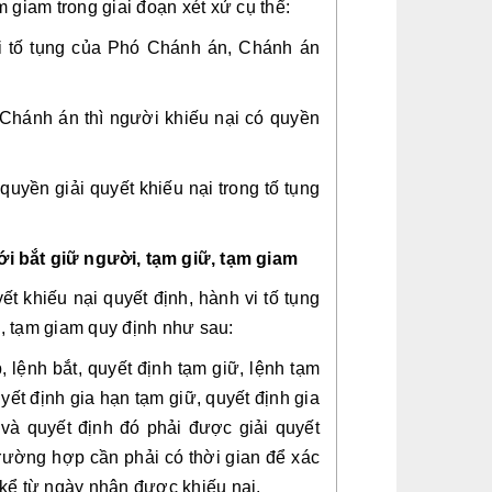
m giam trong giai đoạn xét xử cụ thể:
vi tố tụng của Phó Chánh án, Chánh án 
 Chánh án thì người khiếu nại có quyền 
quyền giải quyết khiếu nại trong tố tụng 
với bắt giữ người, tạm giữ, tạm giam
ết khiếu nại quyết định, hành vi tố tụng 
ữ, tạm giam quy định như sau:
 lệnh bắt, quyết định tạm giữ, lệnh tạm 
ết định gia hạn tạm giữ, quyết định gia 
và quyết định đó phải được giải quyết 
rường hợp cần phải có thời gian để xác 
 kể từ ngày nhận được khiếu nại.