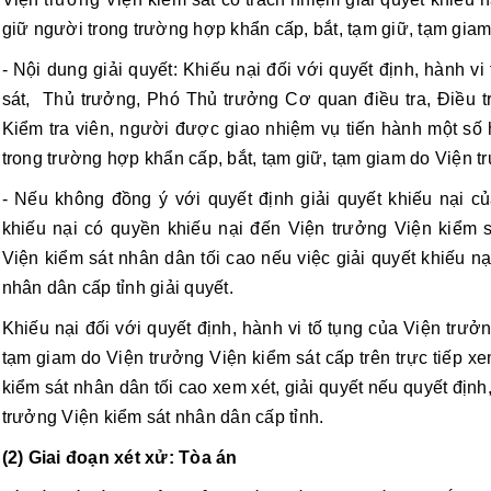
giữ người trong trường hợp khẩn cấp, bắt, tạm giữ, tạm giam tr
- Nội dung giải quyết: Khiếu nại đối với quyết định, hành v
sát,  Thủ trưởng, Phó Thủ trưởng Cơ quan điều tra, Điều tra
Kiểm tra viên, người được giao nhiệm vụ tiến hành một số h
trong trường hợp khẩn cấp, bắt, tạm giữ, tạm giam do Viện tr
- Nếu không đồng ý với quyết định giải quyết khiếu nại củ
khiếu nại có quyền khiếu nại đến Viện trưởng Viện kiểm sá
Viện kiểm sát nhân dân tối cao nếu việc giải quyết khiếu nạ
nhân dân cấp tỉnh giải quyết. 
Khiếu nại đối với quyết định, hành vi tố tụng của Viện trưởng
tạm giam do Viện trưởng Viện kiểm sát cấp trên trực tiếp xe
kiểm sát nhân dân tối cao xem xét, giải quyết nếu quyết định, 
trưởng Viện kiểm sát nhân dân cấp tỉnh. 
(2) Giai đoạn xét xử: Tòa án