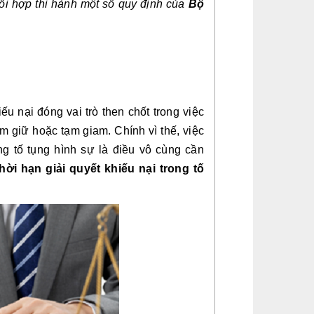
i hợp thi hành một số quy định của 
Bộ 
u nại đóng vai trò then chốt trong việc 
 giữ hoặc tạm giam. Chính vì thế, việc 
ng tố tụng hình sự là điều vô cùng cần 
ời hạn giải quyết khiếu nại trong tố 