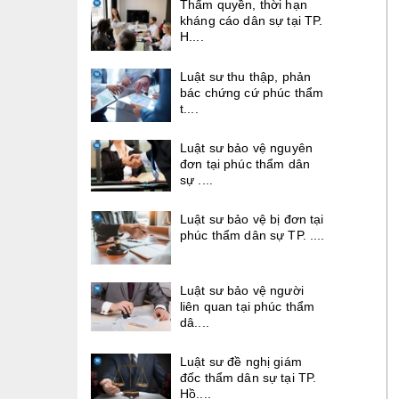
Thẩm quyền, thời hạn
kháng cáo dân sự tại TP.
H....
Luật sư thu thập, phản
bác chứng cứ phúc thẩm
t....
Luật sư bảo vệ nguyên
đơn tại phúc thẩm dân
sự ....
Luật sư bảo vệ bị đơn tại
phúc thẩm dân sự TP. ....
Luật sư bảo vệ người
liên quan tại phúc thẩm
dâ....
Luật sư đề nghị giám
đốc thẩm dân sự tại TP.
Hồ....