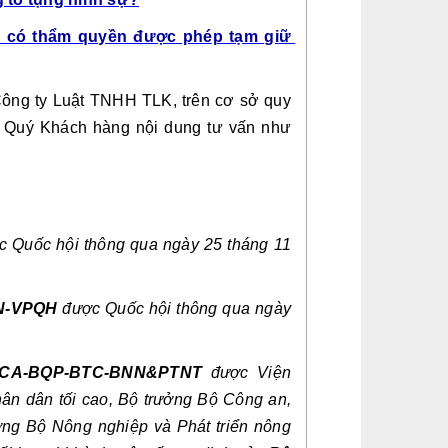
 có thẩm quyền được phép tạm giữ 
ông ty Luật TNHH TLK, trên cơ sở quy 
tới Quý Khách hàng nội dung tư vấn như 
c Quốc hội thông qua ngày 25 tháng 11 
HN-VPQH
 được Quốc hội thông qua ngày 
C-BCA-BQP-BTC-BNN&PTNT 
được Viện 
ân dân tối cao, Bộ trưởng Bộ Công an, 
ng Bộ Nông nghiệp và Phát triển nông 