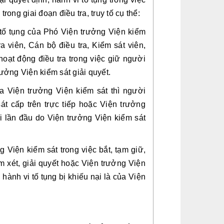
ong giai đoạn điều tra, truy tố cụ thể: 
i tố tụng của Phó Viện trưởng Viện kiểm 
 viên, Cán bộ điều tra, Kiểm sát viên, 
oạt động điều tra trong việc giữ người 
ưởng Viện kiểm sát giải quyết.
a Viện trưởng Viện kiểm sát thì người 
t cấp trên trực tiếp hoặc Viện trưởng 
i lần đầu do Viện trưởng Viện kiểm sát 
 Viện kiểm sát trong việc bắt, tạm giữ, 
m xét, giải quyết hoặc Viện trưởng Viện 
hành vi tố tụng bị khiếu nại là của Viện 