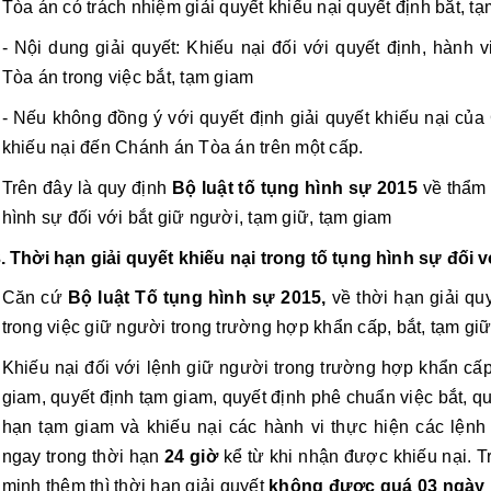
Tòa án có trách nhiệm giải quyết khiếu nại quyết định bắt, tạ
- Nội dung giải quyết: Khiếu nại đối với quyết định, hành 
Tòa án trong việc bắt, tạm giam 
- Nếu không đồng ý với quyết định giải quyết khiếu nại của
khiếu nại đến Chánh án Tòa án trên một cấp. 
Trên đây là quy định 
Bộ luật tố tụng hình sự 2015 
về thẩm 
hình sự đối với bắt giữ người, tạm giữ, tạm giam
. Thời hạn giải quyết khiếu nại trong tố tụng hình sự đối 
Căn cứ 
Bộ luật Tố tụng hình sự 2015, 
về thời hạn giải quy
trong việc giữ người trong trường hợp khẩn cấp, bắt, tạm gi
Khiếu nại đối với lệnh giữ người trong trường hợp khẩn cấp,
giam, quyết định tạm giam, quyết định phê chuẩn việc bắt, quy
hạn tạm giam và khiếu nại các hành vi thực hiện các lệnh 
ngay trong thời hạn
 24 giờ
 kể từ khi nhận được khiếu nại. T
minh thêm thì thời hạn giải quyết 
không được quá 03 ngày