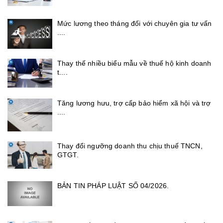
Mức lương theo tháng đối với chuyên gia tư vấn
....
Thay thế nhiều biểu mẫu về thuế hộ kinh doanh
t....
Tăng lương hưu, trợ cấp bảo hiểm xã hội và trợ
....
Thay đổi ngưỡng doanh thu chịu thuế TNCN,
GTGT.
BẢN TIN PHÁP LUẬT SỐ 04/2026.