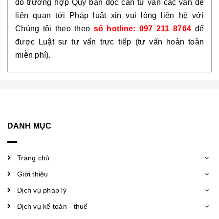
đó trường hợp Quý bạn đọc cần tư vấn các vấn đề
liên quan tới Pháp luật xin vui lòng liên hệ với
Chúng tôi theo theo
số hotline: 097 211 8764
để
được Luật sư tư vấn trực tiếp (tư vấn hoàn toàn
miễn phí).
DANH MỤC
Trang chủ
Giới thiệu
Dịch vụ pháp lý
Dịch vụ kế toán - thuế