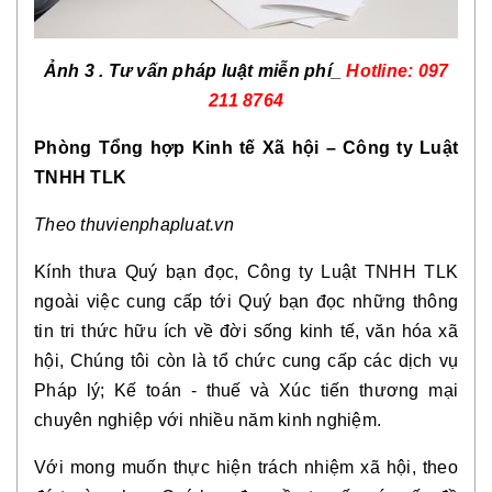
Ảnh 3 . Tư vấn pháp luật miễn phí_
Hotline: 097
211 8764
Phòng Tổng hợp Kinh tế Xã hội – Công ty Luật
TNHH TLK
Theo thuvienphapluat.vn
Kính thưa Quý bạn đọc, Công ty Luật TNHH TLK
ngoài việc cung cấp tới Quý bạn đọc những thông
tin tri thức hữu ích về đời sống kinh tế, văn hóa xã
hội, Chúng tôi còn là tổ chức cung cấp các dịch vụ
Pháp lý; Kế toán - thuế và Xúc tiến thương mại
chuyên nghiệp với nhiều năm kinh nghiệm.
Với mong muốn thực hiện trách nhiệm xã hội, theo