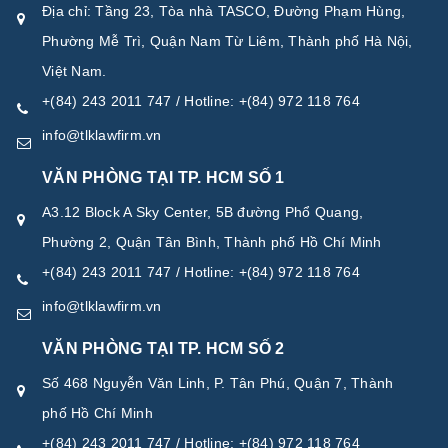
Địa chỉ: Tầng 23, Tòa nhà TASCO, Đường Phạm Hùng,
Phường Mễ Trì, Quận Nam Từ Liêm, Thành phố Hà Nội,
Việt Nam.
+(84) 243 2011 747 / Hotline: +(84) 972 118 764
info@tlklawfirm.vn
VĂN PHÒNG TẠI TP. HCM SỐ 1
A3.12 Block A Sky Center, 5B đường Phổ Quang,
Phường 2, Quận Tân Bình, Thành phố Hồ Chí Minh
+(84) 243 2011 747 / Hotline: +(84) 972 118 764
info@tlklawfirm.vn
VĂN PHÒNG TẠI TP. HCM SỐ 2
Số 468 Nguyễn Văn Linh, P. Tân Phú, Quận 7, Thành
phố Hồ Chí Minh
+(84) 243 2011 747 / Hotline: +(84) 972 118 764