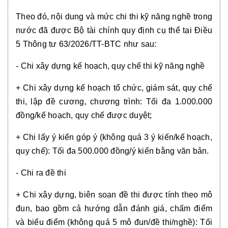
Theo đó, nội dung và mức chi thi kỹ năng nghề trong
nước đã được Bộ tài chính quy định cụ thể tại Điều
5 Thông tư 63/2026/TT-BTC như sau:
- Chi xây dựng kế hoạch, quy chế thi kỹ năng nghề
+ Chi xây dựng kế hoạch tổ chức, giám sát, quy chế
thi, lập đề cương, chương trình: Tối đa 1.000.000
đồng/kế hoạch, quy chế được duyệt;
+ Chi lấy ý kiến góp ý (không quá 3 ý kiến/kế hoạch,
quy chế): Tối đa 500.000 đồng/ý kiến bằng văn bản.
- Chi ra đề thi
+ Chi xây dựng, biên soạn đề thi được tính theo mô
đun, bao gồm cả hướng dẫn đánh giá, chấm điểm
và biểu điểm (không quá 5 mô đun/đề thi/nghề): Tối