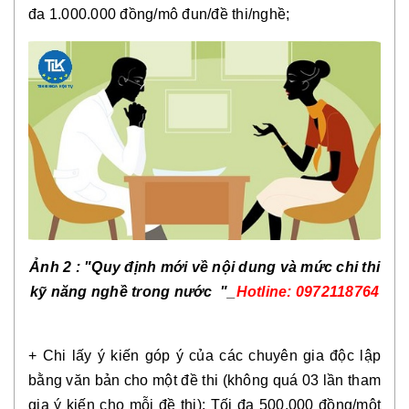
đa 1.000.000 đồng/mô đun/đề thi/nghề;
Ảnh 2 :
"
Quy định mới về nội dung và mức chi thi
kỹ năng nghề trong nước
"_
Hotline: 0972118764
+ Chi lấy ý kiến góp ý của các chuyên gia độc lập
bằng văn bản cho một đề thi (không quá 03 lần tham
gia ý kiến cho mỗi đề thi): Tối đa 500.000 đồng/một