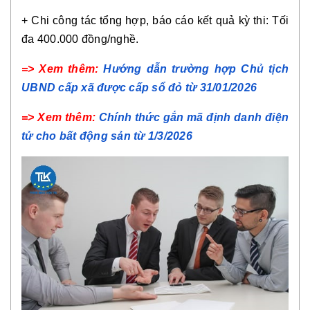
+ Chi công tác tổng hợp, báo cáo kết quả kỳ thi: Tối
đa 400.000 đồng/nghề.
=> Xem thêm:
Hướng dẫn trường hợp Chủ tịch
UBND cấp xã được cấp sổ đỏ từ 31/01/2026
=> Xem thêm:
Chính thức gắn mã định danh điện
tử cho bất động sản từ 1/3/2026