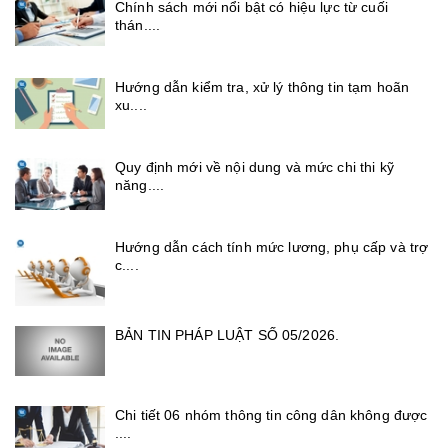
Chính sách mới nổi bật có hiệu lực từ cuối
thán....
Hướng dẫn kiểm tra, xử lý thông tin tạm hoãn
xu....
Quy định mới về nội dung và mức chi thi kỹ
năng....
Hướng dẫn cách tính mức lương, phụ cấp và trợ
c....
BẢN TIN PHÁP LUẬT SỐ 05/2026.
Chi tiết 06 nhóm thông tin công dân không được
....