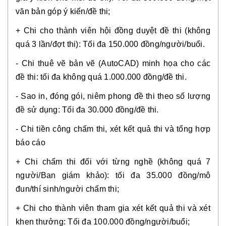
văn bản góp ý kiến/đề thi;
+ Chi cho thành viên hội đồng duyệt đề thi (không
quá 3 lần/đợt thi): Tối đa 150.000 đồng/người/buổi.
- Chi thuê vẽ bản vẽ (AutoCAD) minh họa cho các
đề thi: tối đa không quá 1.000.000 đồng/đề thi.
- Sao in, đóng gói, niêm phong đề thi theo số lượng
đề sử dụng: Tối đa 30.000 đồng/đề thi.
- Chi tiền công chấm thi, xét kết quả thi và tổng hợp
báo cáo
+ Chi chấm thi đối với từng nghề (không quá 7
người/Ban giám khảo): tối đa 35.000 đồng/mô
đun/thí sinh/người chấm thi;
+ Chi cho thành viên tham gia xét kết quả thi và xét
khen thưởng: Tối đa 100.000 đồng/người/buổi;