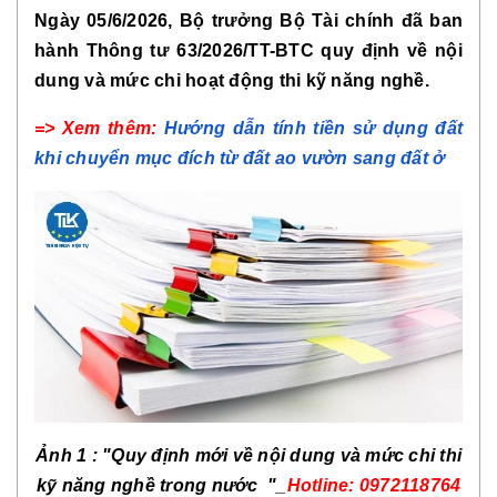
Ngày 05/6/2026, Bộ trưởng Bộ Tài chính đã ban
hành Thông tư 63/2026/TT-BTC quy định về nội
dung và mức chi hoạt động thi kỹ năng nghề.
=> Xem thêm:
Hướng dẫn tính tiền sử dụng đất
khi chuyển mục đích từ đất ao vườn sang đất ở
Ảnh 1 :
"
Quy định mới về nội dung và mức chi thi
kỹ năng nghề trong nước
"_
Hotline: 0972118764