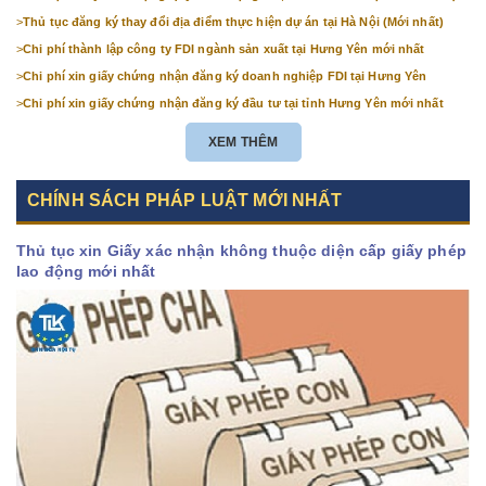
Hà Nội (mới nhất)
>
Thủ tục đăng ký thay đổi địa điểm thực hiện dự án tại Hà Nội (Mới nhất)
>
Chi phí thành lập công ty FDI ngành sản xuất tại Hưng Yên mới nhất
>
Chi phí xin giấy chứng nhận đăng ký doanh nghiệp FDI tại Hưng Yên
>
Chi phí xin giấy chứng nhận đăng ký đầu tư tại tỉnh Hưng Yên mới nhất
XEM THÊM
CHÍNH SÁCH PHÁP LUẬT MỚI NHẤT
Thủ tục xin Giấy xác nhận không thuộc diện cấp giấy phép
lao động mới nhất