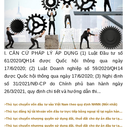
I. CĂN CỨ PHÁP LÝ ÁP DỤNG (1) Luật Đầu tư số
61/2020/QH14 được Quốc hội thông qua ngày
17/6/2020; (2) Luật Doanh nghiệp số 59/2020/QH14
được Quốc hội thông qua ngày 17/6/2020; (3) Nghị định
số 31/2021/NĐ-CP do Chính phủ ban hành ngày
26/3/2021, quy định chi tiết và hướng dẫn thi...
>
Thủ tục chuyển vốn đầu tư vào Việt Nam theo quy định NHNN (Mới nhất)
>
Thủ tục đăng ký tài khoản vốn đầu tư trực tiếp bằng ngoại tệ tại ngân hàng
(mới nhất)
>
Thủ tục chuyển nhượng quyền sử dụng đất, thuê đất cho dự án đầu tư tại
Bắc Ninh (mới nhất)
>
Thủ tục chuyển nhượng quyền sử dụng đất, thuê đất cho dự án đầu tư tại