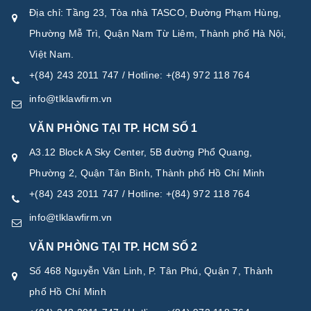
Địa chỉ: Tầng 23, Tòa nhà TASCO, Đường Phạm Hùng,
Phường Mễ Trì, Quận Nam Từ Liêm, Thành phố Hà Nội,
Việt Nam.
+(84) 243 2011 747 / Hotline: +(84) 972 118 764
info@tlklawfirm.vn
VĂN PHÒNG TẠI TP. HCM SỐ 1
A3.12 Block A Sky Center, 5B đường Phổ Quang,
Phường 2, Quận Tân Bình, Thành phố Hồ Chí Minh
+(84) 243 2011 747 / Hotline: +(84) 972 118 764
info@tlklawfirm.vn
VĂN PHÒNG TẠI TP. HCM SỐ 2
Số 468 Nguyễn Văn Linh, P. Tân Phú, Quận 7, Thành
phố Hồ Chí Minh