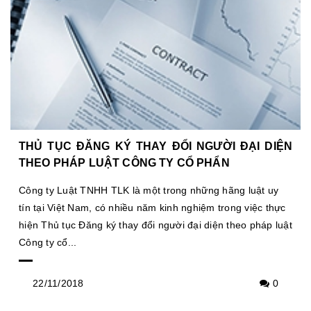
THỦ TỤC ĐĂNG KÝ THAY ĐỔI NGƯỜI ĐẠI DIỆN
THEO PHÁP LUẬT CÔNG TY CỔ PHẨN
Công ty Luật TNHH TLK là một trong những hãng luật uy
tín tại Việt Nam, có nhiều năm kinh nghiệm trong việc thực
hiện Thủ tục Đăng ký thay đổi người đại diện theo pháp luật
Công ty cổ...
22/11/2018
0