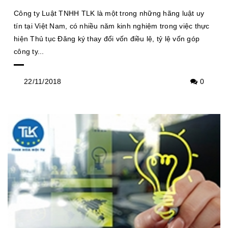
Công ty Luật TNHH TLK là một trong những hãng luật uy
tín tại Việt Nam, có nhiều năm kinh nghiệm trong việc thực
hiện Thủ tục Đăng ký thay đổi vốn điều lệ, tỷ lệ vốn góp
công ty...
22/11/2018
0