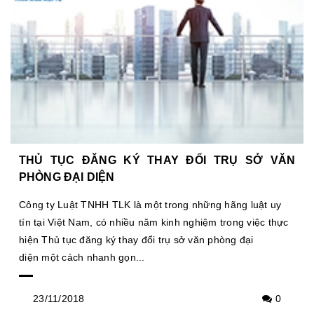
THỦ TỤC ĐĂNG KÝ THAY ĐỔI TRỤ SỞ VĂN
PHÒNG ĐẠI DIỆN
Công ty Luật TNHH TLK là một trong những hãng luật uy
tín tại Việt Nam, có nhiều năm kinh nghiệm trong việc thực
hiện Thủ tục đăng ký thay đổi trụ sở văn phòng đại
diện một cách nhanh gọn...
23/11/2018
0