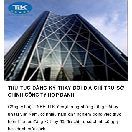
THỦ TỤC ĐĂNG KÝ THAY ĐỔI ĐỊA CHỈ TRỤ SỞ
CHÍNH CÔNG TY HỢP DANH
Công ty Luật TNHH TLK là một trong những hãng luật uy
tín tại Việt Nam, có nhiều năm kinh nghiệm trong việc thực
hiện Thủ tục đăng ký thay đổi địa chỉ trụ sở chính công ty
hợp danh một cách...