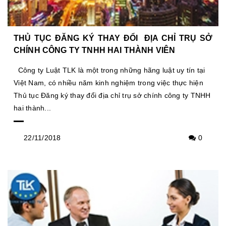
THỦ TỤC ĐĂNG KÝ THAY ĐỔI ĐỊA CHỈ TRỤ SỞ
CHÍNH CÔNG TY TNHH HAI THÀNH VIÊN
Công ty Luật TLK là một trong những hãng luật uy tín tại
Việt Nam, có nhiều năm kinh nghiệm trong việc thực hiện
Thủ tục Đăng ký thay đổi địa chỉ trụ sở chính công ty TNHH
hai thành...
22/11/2018
0