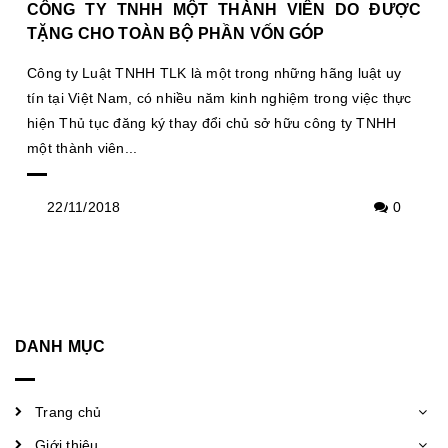
CÔNG TY TNHH MỘT THÀNH VIÊN DO ĐƯỢC
TẶNG CHO TOÀN BỘ PHẦN VỐN GÓP
Công ty Luật TNHH TLK là một trong những hãng luật uy
tín tại Việt Nam, có nhiều năm kinh nghiệm trong việc thực
hiện Thủ tục đăng ký thay đổi chủ sở hữu công ty TNHH
một thành viên...
22/11/2018
0
DANH MỤC
Trang chủ
Giới thiệu