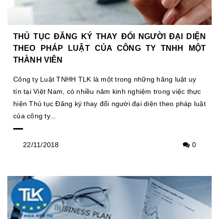
THỦ TỤC ĐĂNG KÝ THAY ĐỔI NGƯỜI ĐẠI DIỆN
THEO PHÁP LUẬT CỦA CÔNG TY TNHH MỘT
THÀNH VIÊN
Công ty Luật TNHH TLK là một trong những hãng luật uy
tín tại Việt Nam, có nhiều năm kinh nghiệm trong việc thực
hiện Thủ tục Đăng ký thay đổi người đại diện theo pháp luật
của công ty...
22/11/2018
0