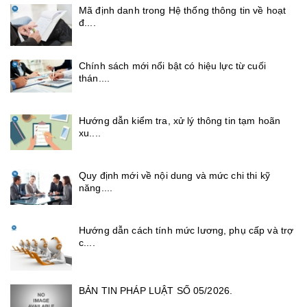
Mã định danh trong Hệ thống thông tin về hoạt
đ....
Chính sách mới nổi bật có hiệu lực từ cuối
thán....
Hướng dẫn kiểm tra, xử lý thông tin tạm hoãn
xu....
Quy định mới về nội dung và mức chi thi kỹ
năng....
Hướng dẫn cách tính mức lương, phụ cấp và trợ
c....
BẢN TIN PHÁP LUẬT SỐ 05/2026.