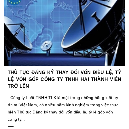
THỦ TỤC ĐĂNG KÝ THAY ĐỔI VỐN ĐIỀU LỆ, TỶ
LỆ VỐN GÓP CÔNG TY TNHH HAI THÀNH VIÊN
TRỞ LÊN
Công ty Luật TNHH TLK là một trong những hãng luật uy
tín tại Việt Nam, có nhiều năm kinh nghiệm trong việc thực
hiện Thủ tục Đăng ký thay đổi vốn điều lệ, tỷ lệ góp vốn
công ty...