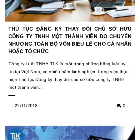
THỦ TỤC ĐĂNG KÝ THAY ĐỔI CHỦ SỞ HỮU
CÔNG TY TNHH MỘT THÀNH VIÊN DO CHUYỂN
NHƯỢNG TOÀN BỘ VỐN ĐIỀU LỆ CHO CÁ NHÂN
HOẶC TỔ CHỨC
Công ty Luật TNHH TLK là một trong những hãng luật uy
tín tại Việt Nam, có nhiều năm kinh nghiệm trong việc thực
hiện Thủ tục Đăng ký thay đổi chủ sở hữu công ty TNHH
một thành viên...
22/11/2018
0