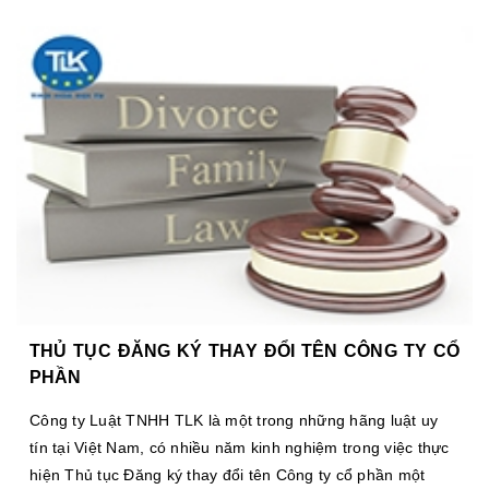
THỦ TỤC ĐĂNG KÝ THAY ĐỔI TÊN CÔNG TY CỔ
PHẦN
Công ty Luật TNHH TLK là một trong những hãng luật uy
tín tại Việt Nam, có nhiều năm kinh nghiệm trong việc thực
hiện Thủ tục Đăng ký thay đổi tên Công ty cổ phần một