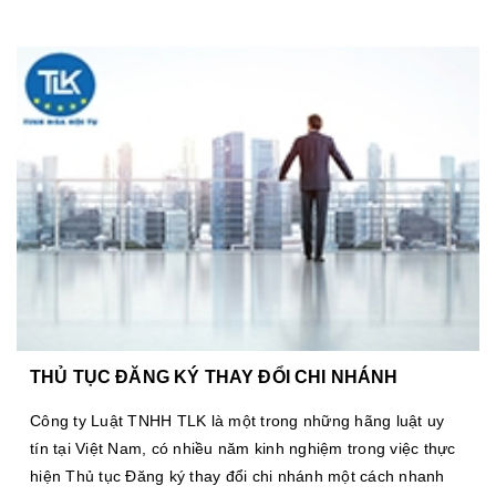
THỦ TỤC ĐĂNG KÝ THAY ĐỔI CHI NHÁNH
Công ty Luật TNHH TLK là một trong những hãng luật uy
tín tại Việt Nam, có nhiều năm kinh nghiệm trong việc thực
hiện Thủ tục Đăng ký thay đổi chi nhánh một cách nhanh