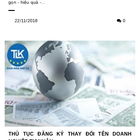
gọn - hiệu quả -...
22/11/2018
0
THỦ TỤC ĐĂNG KÝ THAY ĐỔI TÊN DOANH