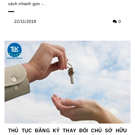
cách nhanh gọn -...
22/11/2018
0
THỦ TỤC ĐĂNG KÝ THAY ĐỔI CHỦ SỞ HỮU