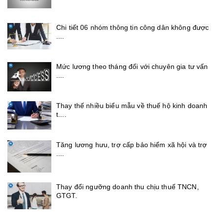
Chi tiết 06 nhóm thông tin công dân không được
....
Mức lương theo tháng đối với chuyên gia tư vấn
....
Thay thế nhiều biểu mẫu về thuế hộ kinh doanh
t....
Tăng lương hưu, trợ cấp bảo hiểm xã hội và trợ
....
Thay đổi ngưỡng doanh thu chịu thuế TNCN,
GTGT.