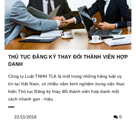
THỦ TỤC ĐĂNG KÝ THAY ĐỔI THÀNH VIÊN HỢP
DANH
Công ty Luật TNHH TLK là một trong những hãng luật uy
tín tại Việt Nam, có nhiều năm kinh nghiệm trong việc thực
hiện Thủ tục Đăng ký thay đổi thành viên hợp danh một
cách nhanh gọn - hiệu...
22/11/2018
0