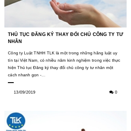
THỦ TỤC ĐĂNG KÝ THAY ĐỔI CHỦ CÔNG TY TƯ
NHÂN
Công ty Luật TNHH TLK là một trong những hãng luật uy
tín tại Việt Nam, có nhiều năm kinh nghiệm trong việc thực
hiện Thủ tục Đăng ký thay đổi chủ công ty tư nhân một
cách nhanh gọn -...
13/09/2019
0