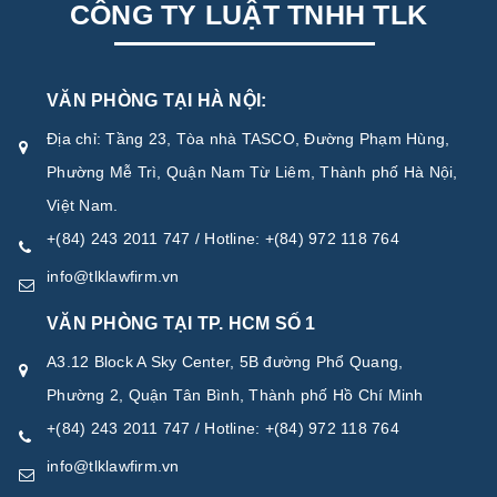
CÔNG TY LUẬT TNHH TLK
VĂN PHÒNG TẠI HÀ NỘI:
Địa chỉ: Tầng 23, Tòa nhà TASCO, Đường Phạm Hùng,
Phường Mễ Trì, Quận Nam Từ Liêm, Thành phố Hà Nội,
Việt Nam.
+(84) 243 2011 747 / Hotline: +(84) 972 118 764
info@tlklawfirm.vn
VĂN PHÒNG TẠI TP. HCM SỐ 1
A3.12 Block A Sky Center, 5B đường Phổ Quang,
Phường 2, Quận Tân Bình, Thành phố Hồ Chí Minh
+(84) 243 2011 747 / Hotline: +(84) 972 118 764
info@tlklawfirm.vn