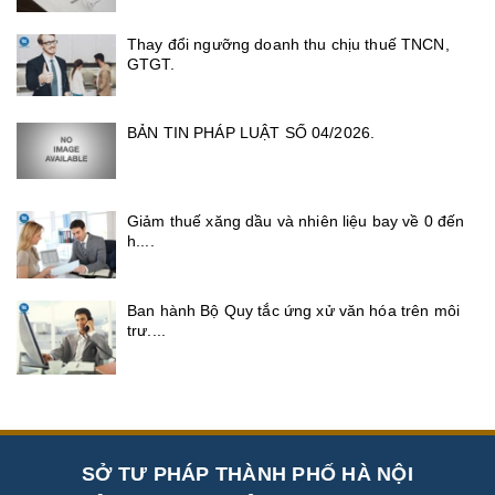
Thay đổi ngưỡng doanh thu chịu thuế TNCN,
GTGT.
BẢN TIN PHÁP LUẬT SỐ 04/2026.
Giảm thuế xăng dầu và nhiên liệu bay về 0 đến
h....
Ban hành Bộ Quy tắc ứng xử văn hóa trên môi
trư....
SỞ TƯ PHÁP THÀNH PHỐ HÀ NỘI