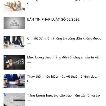
c....
BẢN TIN PHÁP LUẬT SỐ 05/2026.
Chi tiết 06 nhóm thông tin công dân không được
....
Mức lương theo tháng đối với chuyên gia tư vấn
....
Thay thế nhiều biểu mẫu về thuế hộ kinh doanh
t....
Tăng lương hưu, trợ cấp bảo hiểm xã hội và trợ
....