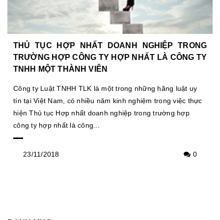
THỦ TỤC HỢP NHẤT DOANH NGHIỆP TRONG
TRƯỜNG HỢP CÔNG TY HỢP NHẤT LÀ CÔNG TY
TNHH MỘT THÀNH VIÊN
Công ty Luật TNHH TLK là một trong những hãng luật uy
tín tại Việt Nam, có nhiều năm kinh nghiệm trong việc thực
hiện Thủ tục Hợp nhất doanh nghiệp trong trường hợp
công ty hợp nhất là công...
23/11/2018
0