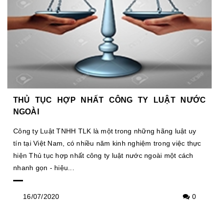
THỦ TỤC HỢP NHẤT CÔNG TY LUẬT NƯỚC
NGOÀI
Công ty Luật TNHH TLK là một trong những hãng luật uy
tín tại Việt Nam, có nhiều năm kinh nghiệm trong việc thực
hiện Thủ tục hợp nhất công ty luật nước ngoài một cách
nhanh gọn - hiệu...
16/07/2020
0