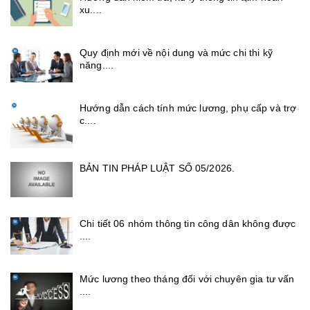
xu....
Quy định mới về nội dung và mức chi thi kỹ
năng....
Hướng dẫn cách tính mức lương, phụ cấp và trợ
c....
BẢN TIN PHÁP LUẬT SỐ 05/2026.
Chi tiết 06 nhóm thông tin công dân không được
....
Mức lương theo tháng đối với chuyên gia tư vấn
....