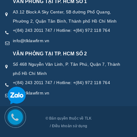
VĂN PHÒNG TẠI TP. HCM SỐ 1
A3.12 Block A Sky Center, 5B đường Phổ Quang,
Phường 2, Quận Tân Bình, Thành phố Hồ Chí Minh
+(84) 243 2011 747 / Hotline: +(84) 972 118 764
info@tlklawfirm.vn
VĂN PHÒNG TẠI TP. HCM SỐ 2
Số 468 Nguyễn Văn Linh, P. Tân Phú, Quận 7, Thành
phố Hồ Chí Minh
+(84) 243 2011 747 / Hotline: +(84) 972 118 764
info@tlklawfirm.vn
© Bản quyền thuộc về TLK
/
Điều khoản sử dụng