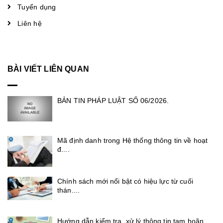
Tuyển dụng
Liên hệ
BÀI VIẾT LIÊN QUAN
BẢN TIN PHÁP LUẬT SỐ 06/2026.
Mã định danh trong Hệ thống thông tin về hoạt
đ....
Chính sách mới nổi bật có hiệu lực từ cuối
thán....
Hướng dẫn kiểm tra, xử lý thông tin tạm hoãn