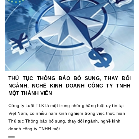
THỦ TỤC THÔNG BÁO BỔ SUNG, THAY ĐỔI
NGÀNH, NGHỀ KINH DOANH CÔNG TY TNHH
MỘT THÀNH VIÊN
Công ty Luật TLK là một trong những hãng luật uy tín tại
Việt Nam, có nhiều năm kinh nghiệm trong việc thực hiện
Thủ tục Thông báo bổ sung, thay đổi ngành, nghề kinh
doanh công ty TNHH một...