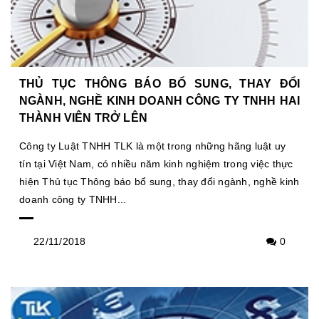
THỦ TỤC THÔNG BÁO BỔ SUNG, THAY ĐỔI
NGÀNH, NGHỀ KINH DOANH CÔNG TY TNHH HAI
THÀNH VIÊN TRỞ LÊN
Công ty Luật TNHH TLK là một trong những hãng luật uy
tín tại Việt Nam, có nhiều năm kinh nghiệm trong việc thực
hiện Thủ tục Thông báo bổ sung, thay đổi ngành, nghề kinh
doanh công ty TNHH...
22/11/2018
0