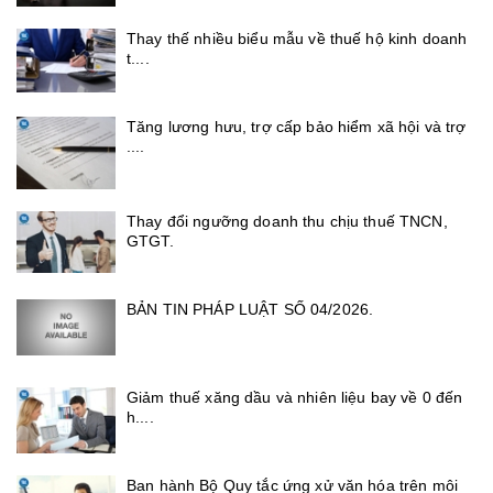
Thay thế nhiều biểu mẫu về thuế hộ kinh doanh
t....
Tăng lương hưu, trợ cấp bảo hiểm xã hội và trợ
....
Thay đổi ngưỡng doanh thu chịu thuế TNCN,
GTGT.
BẢN TIN PHÁP LUẬT SỐ 04/2026.
Giảm thuế xăng dầu và nhiên liệu bay về 0 đến
h....
Ban hành Bộ Quy tắc ứng xử văn hóa trên môi