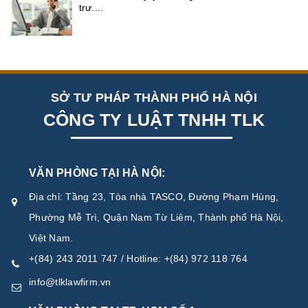
trư....
SỞ TƯ PHÁP THÀNH PHỐ HÀ NỘI
CÔNG TY LUẬT TNHH TLK
VĂN PHÒNG TẠI HÀ NỘI:
Địa chỉ: Tầng 23, Tòa nhà TASCO, Đường Phạm Hùng,
Phường Mễ Trì, Quận Nam Từ Liêm, Thành phố Hà Nội,
Việt Nam.
+(84) 243 2011 747 / Hotline: +(84) 972 118 764
info@tlklawfirm.vn