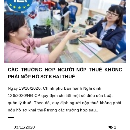
CÁC TRƯỜNG HỢP NGƯỜI NỘP THUẾ KHÔNG
PHẢI NỘP HỒ SƠ KHAI THUẾ
Ngày 19/10/2020, Chính phủ ban hành Nghị định
126/2020/NĐ-CP quy định chi tiết một số điều của Luật
quản lý thuế. Theo đó, quy định người nộp thuế không phải
nộp hồ sơ khai thuế trong các trường hợp sau...
03/11/2020
2