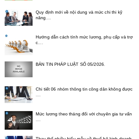
Quy định mới về nội dung và mức chi thi kỹ
năng....
Hướng dẫn cách tính mức lương, phụ cấp và trợ
c....
BẢN TIN PHÁP LUẬT SỐ 05/2026.
Chi tiết 06 nhóm thông tin công dân không được
....
Mức lương theo tháng đối với chuyên gia tư vấn
....
Thay thế nhiều biểu mẫu về thuế hộ kinh doanh