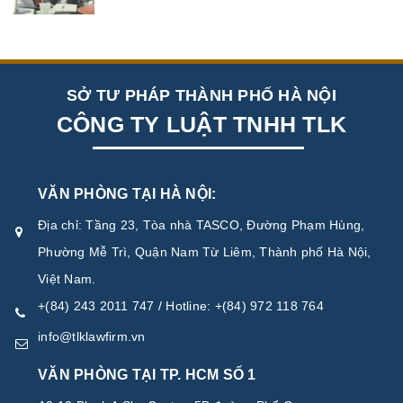
SỞ TƯ PHÁP THÀNH PHỐ HÀ NỘI
CÔNG TY LUẬT TNHH TLK
VĂN PHÒNG TẠI HÀ NỘI:
Địa chỉ: Tầng 23, Tòa nhà TASCO, Đường Phạm Hùng,
Phường Mễ Trì, Quận Nam Từ Liêm, Thành phố Hà Nội,
Việt Nam.
+(84) 243 2011 747 / Hotline: +(84) 972 118 764
info@tlklawfirm.vn
VĂN PHÒNG TẠI TP. HCM SỐ 1