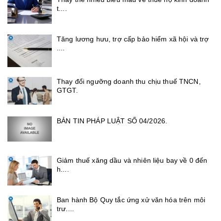
t....
Tăng lương hưu, trợ cấp bảo hiểm xã hội và trợ
....
Thay đổi ngưỡng doanh thu chịu thuế TNCN,
GTGT.
BẢN TIN PHÁP LUẬT SỐ 04/2026.
Giảm thuế xăng dầu và nhiên liệu bay về 0 đến
h....
Ban hành Bộ Quy tắc ứng xử văn hóa trên môi
trư....