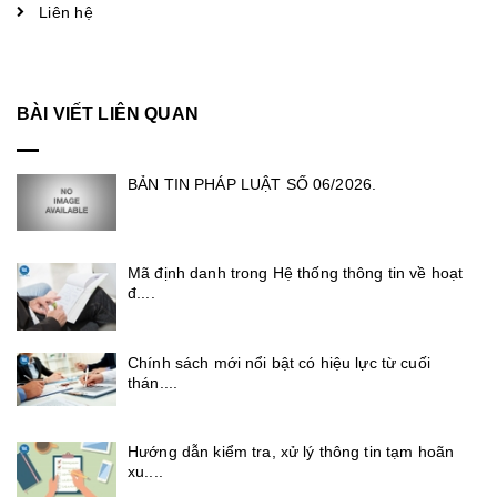
Liên hệ
BÀI VIẾT LIÊN QUAN
BẢN TIN PHÁP LUẬT SỐ 06/2026.
Mã định danh trong Hệ thống thông tin về hoạt
đ....
Chính sách mới nổi bật có hiệu lực từ cuối
thán....
Hướng dẫn kiểm tra, xử lý thông tin tạm hoãn
xu....