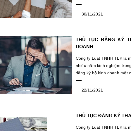
30/11/2021
THỦ TỤC ĐĂNG KÝ T
DOANH
Công ty Luật TNHH TLK là mộ
nhiều năm kinh nghiệm trong
đăng ký hộ kinh doanh một c
22/11/2021
THỦ TỤC ĐĂNG KÝ THA
Công ty Luật TNHH TLK là mộ