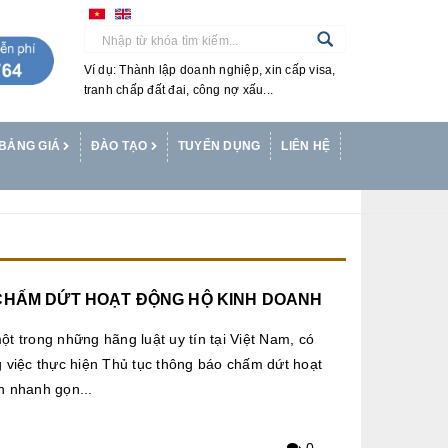
Ví dụ: Thành lập doanh nghiệp, xin cấp visa,
tranh chấp đất đai, công nợ xấu...
BẢNG GIÁ
ĐÀO TẠO
TUYỂN DỤNG
LIÊN HỆ
CHẤM DỨT HOẠT ĐỘNG HỘ KINH DOANH
t trong những hãng luật uy tín tại Việt Nam, có
 việc thực hiện Thủ tục thông báo chấm dứt hoạt
h nhanh gọn...
0