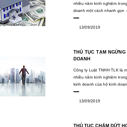
nhiều năm kinh nghiệm trong
doanh một cách nhanh gọn - 
13/09/2019
THỦ TỤC TẠM NGỪNG 
DOANH
Công ty Luật TNHH TLK là mộ
nhiều năm kinh nghiệm tron
kinh doanh của hộ kinh doan
13/09/2019
THỦ TỤC CHẤM DỨT H