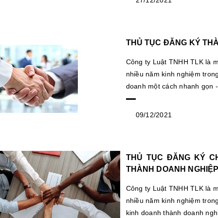
THỦ TỤC ĐĂNG KÝ TH
Công ty Luật TNHH TLK là mộ
nhiều năm kinh nghiệm trong
doanh một cách nhanh gọn - 
09/12/2021
THỦ TỤC ĐĂNG KÝ C
THÀNH DOANH NGHIỆ
Công ty Luật TNHH TLK là mộ
nhiều năm kinh nghiệm trong
kinh doanh thành doanh nghi