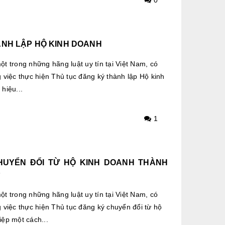
ÀNH LẬP HỘ KINH DOANH
t trong những hãng luật uy tín tại Việt Nam, có
 việc thực hiện Thủ tục đăng ký thành lập Hộ kinh
hiệu...
1
HUYỂN ĐỔI TỪ HỘ KINH DOANH THÀNH
P
t trong những hãng luật uy tín tại Việt Nam, có
 việc thực hiện Thủ tục đăng ký chuyển đổi từ hộ
ệp một cách...