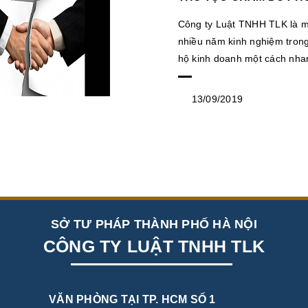
Công ty Luật TNHH TLK là mộ
nhiều năm kinh nghiệm trong
hộ kinh doanh một cách nhan
13/09/2019
SỞ TƯ PHÁP THÀNH PHỐ HÀ NỘI
CÔNG TY LUẬT TNHH TLK
VĂN PHÒNG TẠI TP. HCM SỐ 1