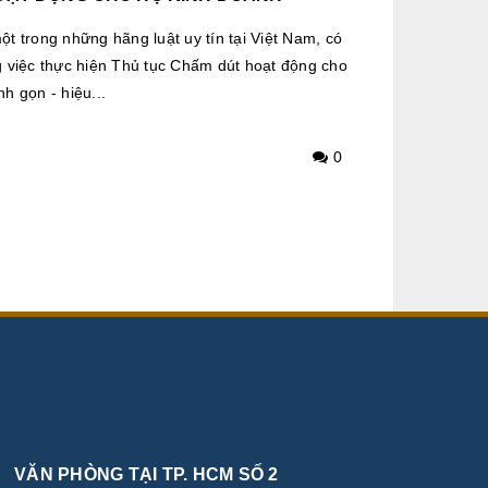
t trong những hãng luật uy tín tại Việt Nam, có
 việc thực hiện Thủ tục Chấm dút hoạt động cho
h gọn - hiệu...
0
VĂN PHÒNG TẠI TP. HCM SỐ 2