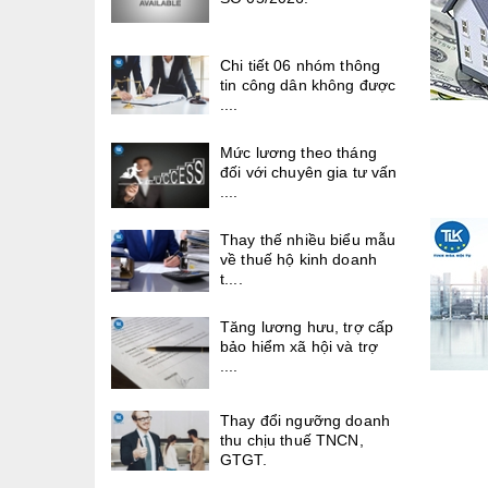
Chi tiết 06 nhóm thông
tin công dân không được
....
Mức lương theo tháng
đối với chuyên gia tư vấn
....
Thay thế nhiều biểu mẫu
về thuế hộ kinh doanh
t....
Tăng lương hưu, trợ cấp
bảo hiểm xã hội và trợ
....
Thay đổi ngưỡng doanh
thu chịu thuế TNCN,
GTGT.