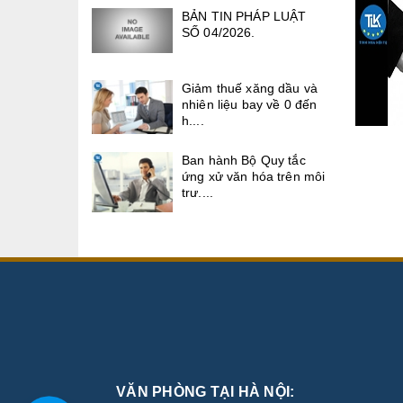
BẢN TIN PHÁP LUẬT
SỐ 04/2026.
Giảm thuế xăng dầu và
nhiên liệu bay về 0 đến
h....
Ban hành Bộ Quy tắc
ứng xử văn hóa trên môi
trư....
VĂN PHÒNG TẠI HÀ NỘI: