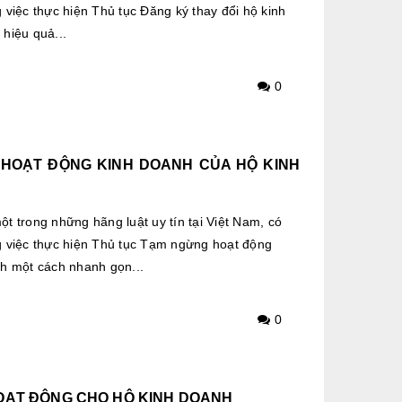
 việc thực hiện Thủ tục Đăng ký thay đổi hộ kinh
hiệu quả...
0
HOẠT ĐỘNG KINH DOANH CỦA HỘ KINH
t trong những hãng luật uy tín tại Việt Nam, có
g việc thực hiện Thủ tục Tạm ngừng hoạt động
h một cách nhanh gọn...
0
OẠT ĐỘNG CHO HỘ KINH DOANH