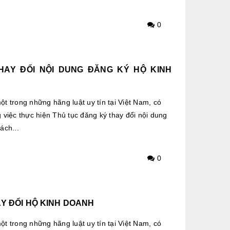
0
HAY ĐỔI NỘI DUNG ĐĂNG KÝ HỘ KINH
t trong những hãng luật uy tín tại Việt Nam, có
 việc thực hiện Thủ tục đăng ký thay đổi nội dung
ách...
0
Y ĐỔI HỘ KINH DOANH
t trong những hãng luật uy tín tại Việt Nam, có