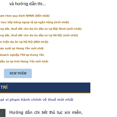
và hướng dẫn thi...
Nam theo quy định NHNN (Mới nhất)
 trực tiếp bằng ngoại tệ tại ngân hàng (mới nhất)
 đất, thuê đất cho dự án đầu tư tại Bắc Ninh (mới nhất)
 đất, thuê đất cho dự án đầu tư tại Hà Nội (mới nhất)
c hiện dự án tại Hà Nội (Mới nhất)
sản xuất tại Hưng Yên mới nhất
 doanh nghiệp FDI tại Hưng Yên
đầu tư tại tỉnh Hưng Yên mới nhất
XEM THÊM
 TRÍ
phạt vi phạm hành chính về thuế mới nhất
Hướng dẫn chi tiết thủ tục xin miễn,