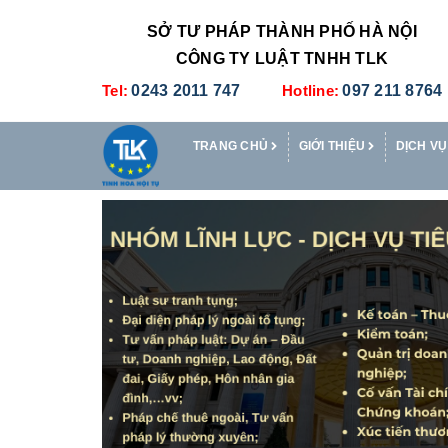
SỞ TƯ PHÁP THÀNH PHỐ HÀ NỘI
CÔNG TY LUẬT TNHH TLK
Tel:
0243 2011 747
Hotline:
097 211 8764
TRANG CHỦ
GIỚI THIỆU
DỊCH VỤ