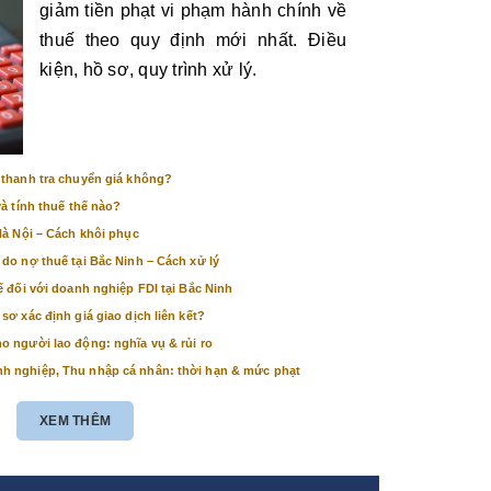
giảm tiền phạt vi phạm hành chính về
thuế theo quy định mới nhất. Điều
kiện, hồ sơ, quy trình xử lý.
 thanh tra chuyển giá không?
và tính thuế thế nào?
Hà Nội – Cách khôi phục
do nợ thuế tại Bắc Ninh – Cách xử lý
ế đối với doanh nghiệp FDI tại Bắc Ninh
sơ xác định giá giao dịch liên kết?
o người lao động: nghĩa vụ & rủi ro
h nghiệp, Thu nhập cá nhân: thời hạn & mức phạt
XEM THÊM