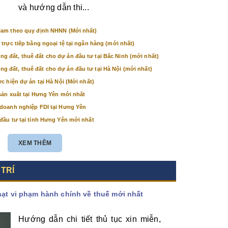
và hướng dẫn thi...
Nam theo quy định NHNN (Mới nhất)
 trực tiếp bằng ngoại tệ tại ngân hàng (mới nhất)
 đất, thuê đất cho dự án đầu tư tại Bắc Ninh (mới nhất)
 đất, thuê đất cho dự án đầu tư tại Hà Nội (mới nhất)
c hiện dự án tại Hà Nội (Mới nhất)
sản xuất tại Hưng Yên mới nhất
 doanh nghiệp FDI tại Hưng Yên
đầu tư tại tỉnh Hưng Yên mới nhất
XEM THÊM
 TRÍ
phạt vi phạm hành chính về thuế mới nhất
Hướng dẫn chi tiết thủ tục xin miễn,