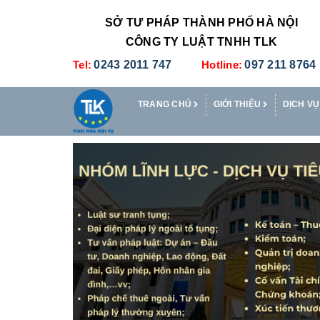
SỞ TƯ PHÁP THÀNH PHỐ HÀ NỘI
CÔNG TY LUẬT TNHH TLK
Tel:
0243 2011 747
Hotline:
097 211 8764
TRANG CHỦ
GIỚI THIỆU
DỊCH VỤ