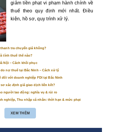
giảm tiền phạt vi phạm hành chính về
thuế theo quy định mới nhất. Điều
kiện, hồ sơ, quy trình xử lý.
 thanh tra chuyển giá không?
và tính thuế thế nào?
Hà Nội – Cách khôi phục
do nợ thuế tại Bắc Ninh – Cách xử lý
ế đối với doanh nghiệp FDI tại Bắc Ninh
sơ xác định giá giao dịch liên kết?
o người lao động: nghĩa vụ & rủi ro
h nghiệp, Thu nhập cá nhân: thời hạn & mức phạt
XEM THÊM