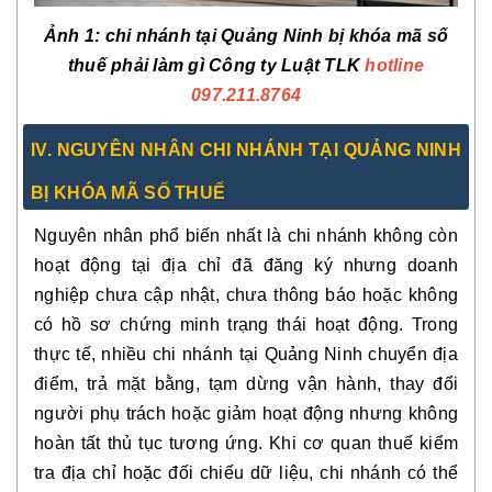
Ảnh 1: chi nhánh tại Quảng Ninh bị khóa mã số
thuế phải làm gì Công ty Luật TLK
hotline
097.211.8764
IV. NGUYÊN NHÂN CHI NHÁNH TẠI QUẢNG NINH
BỊ KHÓA MÃ SỐ THUẾ
Nguyên nhân phổ biến nhất là chi nhánh không còn
hoạt động tại địa chỉ đã đăng ký nhưng doanh
nghiệp chưa cập nhật, chưa thông báo hoặc không
có hồ sơ chứng minh trạng thái hoạt động. Trong
thực tế, nhiều chi nhánh tại Quảng Ninh chuyển địa
điểm, trả mặt bằng, tạm dừng vận hành, thay đổi
người phụ trách hoặc giảm hoạt động nhưng không
hoàn tất thủ tục tương ứng. Khi cơ quan thuế kiểm
tra địa chỉ hoặc đối chiếu dữ liệu, chi nhánh có thể