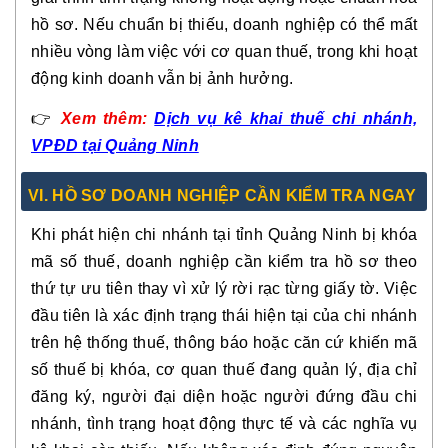
hồ sơ. Nếu chuẩn bị thiếu, doanh nghiệp có thể mất
nhiều vòng làm việc với cơ quan thuế, trong khi hoạt
động kinh doanh vẫn bị ảnh hưởng.
👉
Xem thêm:
Dịch vụ kê khai thuế chi nhánh,
VPĐD tại Quảng Ninh
VI. HỒ SƠ DOANH NGHIỆP CẦN KIỂM TRA NGAY
Khi phát hiện chi nhánh tại tỉnh Quảng Ninh bị khóa
mã số thuế, doanh nghiệp cần kiểm tra hồ sơ theo
thứ tự ưu tiên thay vì xử lý rời rạc từng giấy tờ. Việc
đầu tiên là xác định trạng thái hiện tại của chi nhánh
trên hệ thống thuế, thông báo hoặc căn cứ khiến mã
số thuế bị khóa, cơ quan thuế đang quản lý, địa chỉ
đăng ký, người đại diện hoặc người đứng đầu chi
nhánh, tình trạng hoạt động thực tế và các nghĩa vụ