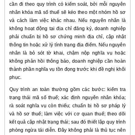
cần đi theo quy trình có kiểm soát, bởi mỗi nguyên
nhân khóa mã số thuế sẽ kéo theo một nhóm hồ sơ
và cách làm việc khác nhau. Nếu nguyên nhân là
không hoạt động tại địa chỉ đăng ký, doanh nghiệp
phải chuẩn bị hồ sơ chứng minh địa chỉ, cập nhật
thông tin hoặc xử lý tình trạng địa điểm. Nếu nguyên
nhân là bỏ sót tờ khai, chậm nộp nghĩa vụ hoặc
không phản hồi thông báo, doanh nghiệp cần hoàn
thành phần nghĩa vụ tồn đọng trước khi đề nghị khôi
phục.
Quy trình an toàn thường gồm các bước: kiểm tra
trạng thái mã số thuế; xác định nguyên nhân khóa;
rà soát nghĩa vụ còn thiếu; chuẩn bị hồ sơ pháp lý
và hồ sơ thuế; làm việc với cơ quan thuế; theo dõi
kết quả cập nhật trạng thái; sau đó thiết lập quy trình
phòng ngừa tái diễn. Đây không phải là thủ tục nên