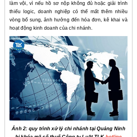
làm vội, vì nếu hồ sơ nộp không đủ hoặc giải trình
thiếu logic, doanh nghiệp có thể mất thêm nhiều
vòng bổ sung, ảnh hưởng đến hóa đơn, kê khai và
hoạt động kinh doanh của chi nhánh.
Ảnh 2: quy trình xử lý chi nhánh tại Quảng Ninh
bị khóa mã số thuế Công ty Luật TLK
hotline