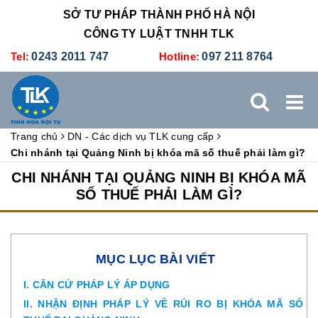
SỞ TƯ PHÁP THÀNH PHỐ HÀ NỘI
CÔNG TY LUẬT TNHH TLK
Tel:
0243 2011 747
Hotline:
097 211 8764
Trang chủ
DN - Các dịch vụ TLK cung cấp
TRANG CHỦ
GIỚI THIỆU
DỊCH VỤ PHÁP LÝ
Chi nhánh tại Quảng Ninh bị khóa mã số thuế phải làm gì?
CHI NHÁNH TẠI QUẢNG NINH BỊ KHÓA MÃ
DỊCH VỤ KẾ TOÁN - THUẾ
XÚC TIẾN THƯƠNG MẠI
SỐ THUẾ PHẢI LÀM GÌ?
BẢNG GIÁ
ĐÀO TẠO
TUYỂN DỤNG
LIÊN HỆ
MỤC LỤC BÀI VIẾT
I. CĂN CỨ PHÁP LÝ ÁP DỤNG
II. NHẬN ĐỊNH PHÁP LÝ VỀ RỦI RO BỊ KHÓA MÃ SỐ