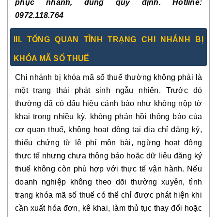
phục nhanh, đúng quy định. Hotline:
0972.118.764
III. TỔNG QUAN TÌNH TRẠNG CHI NHÁNH BỊ
KHÓA MÃ SỐ THUẾ
Chi nhánh bị khóa mã số thuế thường không phải là
một trạng thái phát sinh ngẫu nhiên. Trước đó
thường đã có dấu hiệu cảnh báo như không nộp tờ
khai trong nhiều kỳ, không phản hồi thông báo của
cơ quan thuế, không hoạt động tại địa chỉ đăng ký,
thiếu chứng từ lệ phí môn bài, ngừng hoạt động
thực tế nhưng chưa thông báo hoặc dữ liệu đăng ký
thuế không còn phù hợp với thực tế vận hành. Nếu
doanh nghiệp không theo dõi thường xuyên, tình
trạng khóa mã số thuế có thể chỉ được phát hiện khi
cần xuất hóa đơn, kê khai, làm thủ tục thay đổi hoặc