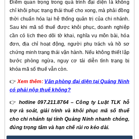
Điểm quan trọng trong quá trình đại diện là không
chỉ khôi phục trạng thái thuế cho xong, mà phải đồng
thời chuẩn hóa lại hệ thống quản trị của chi nhánh.
Sau khi mã số thuế được khôi phục, doanh nghiệp
cần có lịch theo dõi tờ khai, nghĩa vụ môn bài, hóa
đơn, địa chỉ hoạt động, người phụ trách và hồ sơ
chứng minh trạng thái vận hành. Nếu không thiết lập
bước phòng ngừa, nguy cơ tái diễn tình trạng bị
khóa mã số thuế vẫn còn.
👉
Xem thêm:
Văn phòng đại diện tại Quảng Ninh
có phải nộp thuế không?
👉
hotline 097.211.8764 – Công ty Luật TLK hỗ
trợ rà soát, giải trình và khôi phục mã số thuế
cho chi nhánh tại tỉnh Quảng Ninh nhanh chóng,
đúng trọng tâm và hạn chế rủi ro kéo dài.