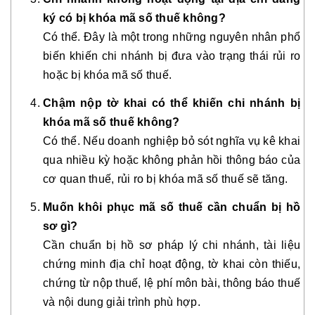
ký có bị khóa mã số thuế không?
Có thể. Đây là một trong những nguyên nhân phổ
biến khiến chi nhánh bị đưa vào trạng thái rủi ro
hoặc bị khóa mã số thuế.
Chậm nộp tờ khai có thể khiến chi nhánh bị
khóa mã số thuế không?
Có thể. Nếu doanh nghiệp bỏ sót nghĩa vụ kê khai
qua nhiều kỳ hoặc không phản hồi thông báo của
cơ quan thuế, rủi ro bị khóa mã số thuế sẽ tăng.
Muốn khôi phục mã số thuế cần chuẩn bị hồ
sơ gì?
Cần chuẩn bị hồ sơ pháp lý chi nhánh, tài liệu
chứng minh địa chỉ hoạt động, tờ khai còn thiếu,
chứng từ nộp thuế, lệ phí môn bài, thông báo thuế
và nội dung giải trình phù hợp.