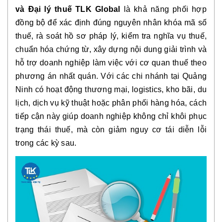
và Đại lý thuế TLK Global
là khả năng phối hợp
đồng bộ để xác định đúng nguyên nhân khóa mã số
thuế, rà soát hồ sơ pháp lý, kiểm tra nghĩa vụ thuế,
chuẩn hóa chứng từ, xây dựng nội dung giải trình và
hỗ trợ doanh nghiệp làm việc với cơ quan thuế theo
phương án nhất quán. Với các chi nhánh tại Quảng
Ninh có hoạt động thương mại, logistics, kho bãi, du
lịch, dịch vụ kỹ thuật hoặc phân phối hàng hóa, cách
tiếp cận này giúp doanh nghiệp không chỉ khôi phục
trạng thái thuế, mà còn giảm nguy cơ tái diễn lỗi
trong các kỳ sau.