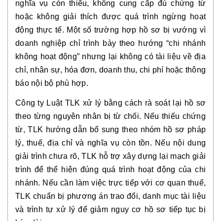
nghĩa vụ còn thiếu, không cung cấp đủ chứng từ
hoặc không giải thích được quá trình ngừng hoạt
động thực tế. Một số trường hợp hồ sơ bị vướng vì
doanh nghiệp chỉ trình bày theo hướng “chi nhánh
không hoạt động” nhưng lại không có tài liệu về địa
chỉ, nhân sự, hóa đơn, doanh thu, chi phí hoặc thông
báo nội bộ phù hợp.
Công ty Luật TLK xử lý bằng cách rà soát lại hồ sơ
theo từng nguyên nhân bị từ chối. Nếu thiếu chứng
từ, TLK hướng dẫn bổ sung theo nhóm hồ sơ pháp
lý, thuế, địa chỉ và nghĩa vụ còn tồn. Nếu nội dung
giải trình chưa rõ, TLK hỗ trợ xây dựng lại mạch giải
trình để thể hiện đúng quá trình hoạt động của chi
nhánh. Nếu cần làm việc trực tiếp với cơ quan thuế,
TLK chuẩn bị phương án trao đổi, danh mục tài liệu
và trình tự xử lý để giảm nguy cơ hồ sơ tiếp tục bị