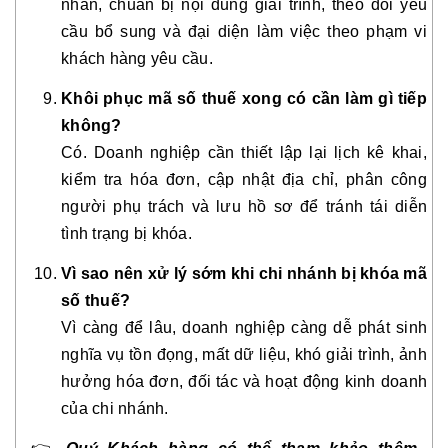
nhân, chuẩn bị nội dung giải trình, theo dõi yêu
cầu bổ sung và đại diện làm việc theo phạm vi
khách hàng yêu cầu.
Khôi phục mã số thuế xong có cần làm gì tiếp
không?
Có. Doanh nghiệp cần thiết lập lại lịch kê khai,
kiểm tra hóa đơn, cập nhật địa chỉ, phân công
người phụ trách và lưu hồ sơ để tránh tái diễn
tình trạng bị khóa.
Vì sao nên xử lý sớm khi chi nhánh bị khóa mã
số thuế?
Vì càng để lâu, doanh nghiệp càng dễ phát sinh
nghĩa vụ tồn đọng, mất dữ liệu, khó giải trình, ảnh
hưởng hóa đơn, đối tác và hoạt động kinh doanh
của chi nhánh.