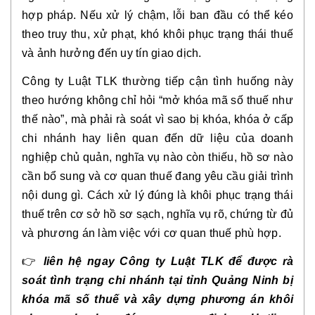
hợp pháp. Nếu xử lý chậm, lỗi ban đầu có thể kéo
theo truy thu, xử phạt, khó khôi phục trạng thái thuế
và ảnh hưởng đến uy tín giao dịch.
Công ty Luật TLK thường tiếp cận tình huống này
theo hướng không chỉ hỏi “mở khóa mã số thuế như
thế nào”, mà phải rà soát vì sao bị khóa, khóa ở cấp
chi nhánh hay liên quan đến dữ liệu của doanh
nghiệp chủ quản, nghĩa vụ nào còn thiếu, hồ sơ nào
cần bổ sung và cơ quan thuế đang yêu cầu giải trình
nội dung gì. Cách xử lý đúng là khôi phục trạng thái
thuế trên cơ sở hồ sơ sạch, nghĩa vụ rõ, chứng từ đủ
và phương án làm việc với cơ quan thuế phù hợp.
👉
liên hệ ngay Công ty Luật TLK để được rà
soát tình trạng chi nhánh tại tỉnh Quảng Ninh bị
khóa mã số thuế và xây dựng phương án khôi