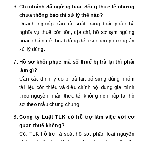
Chi nhánh đã ngừng hoạt động thực tế nhưng
chưa thông báo thì xử lý thế nào?
Doanh nghiệp cần rà soát trạng thái pháp lý,
nghĩa vụ thuế còn tồn, địa chỉ, hồ sơ tạm ngừng
hoặc chấm dứt hoạt động để lựa chọn phương án
xử lý đúng.
Hồ sơ khôi phục mã số thuế bị trả lại thì phải
làm gì?
Cần xác định lý do bị trả lại, bổ sung đúng nhóm
tài liệu còn thiếu và điều chỉnh nội dung giải trình
theo nguyên nhân thực tế, không nên nộp lại hồ
sơ theo mẫu chung chung.
Công ty Luật TLK có hỗ trợ làm việc với cơ
quan thuế không?
Có. TLK hỗ trợ rà soát hồ sơ, phân loại nguyên