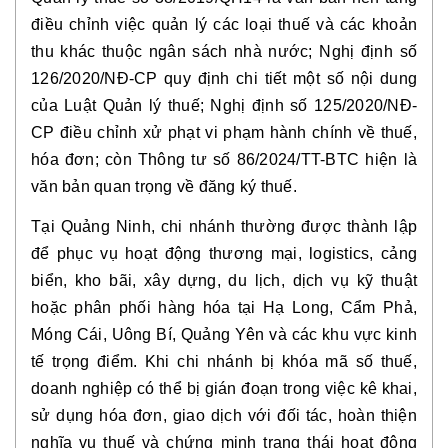
điều chỉnh việc quản lý các loại thuế và các khoản
thu khác thuộc ngân sách nhà nước; Nghị định số
126/2020/NĐ-CP quy định chi tiết một số nội dung
của Luật Quản lý thuế; Nghị định số 125/2020/NĐ-
CP điều chỉnh xử phạt vi phạm hành chính về thuế,
hóa đơn; còn Thông tư số 86/2024/TT-BTC hiện là
văn bản quan trọng về đăng ký thuế.
Tại Quảng Ninh, chi nhánh thường được thành lập
để phục vụ hoạt động thương mại, logistics, cảng
biển, kho bãi, xây dựng, du lịch, dịch vụ kỹ thuật
hoặc phân phối hàng hóa tại Hạ Long, Cẩm Phả,
Móng Cái, Uông Bí, Quảng Yên và các khu vực kinh
tế trọng điểm. Khi chi nhánh bị khóa mã số thuế,
doanh nghiệp có thể bị gián đoạn trong việc kê khai,
sử dụng hóa đơn, giao dịch với đối tác, hoàn thiện
nghĩa vụ thuế và chứng minh trạng thái hoạt động