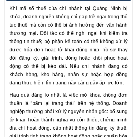
Khi mã số thuế của chi nhánh tại Quảng Ninh bị
khóa, doanh nghiệp không chỉ gặp trở ngại trong thủ
tục thuế mà còn có thể bị ảnh hưởng đến vận hành
thương mại. Đối tác có thể nghi ngại khi kiểm tra
thông tin thuế; bộ phận kế toán có thể không xử lý
được hóa đơn hoặc tờ khai đúng nhịp; hồ sơ thay
đổi đăng ký, giải trình, đóng hoặc khôi phục hoạt
động có thể bị kéo dài. Nếu chi nhánh đang có
khách hàng, kho hàng, nhân sự hoặc hợp đồng
đang thực hiện, tình trạng này càng gây áp lực lớn.
Hậu quả đáng lo nhất là việc mở khóa không đơn
thuần là “bấm lại trạng thái” trên hệ thống. Doanh
nghiệp thường phải xử lý nguyên nhân gốc: bổ sung
tờ khai, hoàn thành nghĩa vụ còn thiếu, chứng minh
địa chỉ hoạt động, cập nhật thông tin đăng ký thuế,
giải trình tình trạng không hoạt động hoặc chuẩn hóa