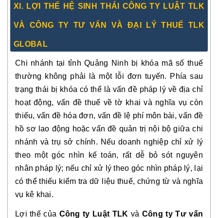
XI. LỢI THẾ HỆ SINH THÁI CÔNG TY LUẬT TLK
VÀ CÔNG TY TƯ VẤN VÀ ĐẠI LÝ THUẾ TLK
GLOBAL
Chi nhánh tại tỉnh Quảng Ninh bị khóa mã số thuế
thường không phải là một lỗi đơn tuyến. Phía sau
trạng thái bị khóa có thể là vấn đề pháp lý về địa chỉ
hoạt động, vấn đề thuế về tờ khai và nghĩa vụ còn
thiếu, vấn đề hóa đơn, vấn đề lệ phí môn bài, vấn đề
hồ sơ lao động hoặc vấn đề quản trị nội bộ giữa chi
nhánh và trụ sở chính. Nếu doanh nghiệp chỉ xử lý
theo một góc nhìn kế toán, rất dễ bỏ sót nguyên
nhân pháp lý; nếu chỉ xử lý theo góc nhìn pháp lý, lại
có thể thiếu kiểm tra dữ liệu thuế, chứng từ và nghĩa
vụ kê khai.
Lợi thế của
Công ty Luật TLK
và
Công ty Tư vấn