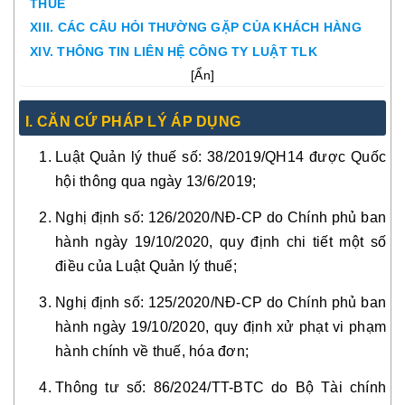
THUẾ
XIII. CÁC CÂU HỎI THƯỜNG GẶP CỦA KHÁCH HÀNG
XIV. THÔNG TIN LIÊN HỆ CÔNG TY LUẬT TLK
[
Ẩn
]
I. CĂN CỨ PHÁP LÝ ÁP DỤNG
Luật Quản lý thuế số: 38/2019/QH14 được Quốc
hội thông qua ngày 13/6/2019;
Nghị định số: 126/2020/NĐ-CP do Chính phủ ban
hành ngày 19/10/2020, quy định chi tiết một số
điều của Luật Quản lý thuế;
Nghị định số: 125/2020/NĐ-CP do Chính phủ ban
hành ngày 19/10/2020, quy định xử phạt vi phạm
hành chính về thuế, hóa đơn;
Thông tư số: 86/2024/TT-BTC do Bộ Tài chính