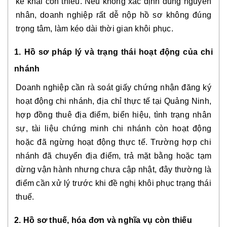
kê khai còn thiếu. Nếu không xác định đúng nguyên
nhân, doanh nghiệp rất dễ nộp hồ sơ không đúng
trọng tâm, làm kéo dài thời gian khôi phục.
1. Hồ sơ pháp lý và trạng thái hoạt động của chi
nhánh
Doanh nghiệp cần rà soát giấy chứng nhận đăng ký
hoạt động chi nhánh, địa chỉ thực tế tại Quảng Ninh,
hợp đồng thuê địa điểm, biển hiệu, tình trạng nhân
sự, tài liệu chứng minh chi nhánh còn hoạt động
hoặc đã ngừng hoạt động thực tế. Trường hợp chi
nhánh đã chuyển địa điểm, trả mặt bằng hoặc tạm
dừng vận hành nhưng chưa cập nhật, đây thường là
điểm cần xử lý trước khi đề nghị khôi phục trạng thái
thuế.
2. Hồ sơ thuế, hóa đơn và nghĩa vụ còn thiếu