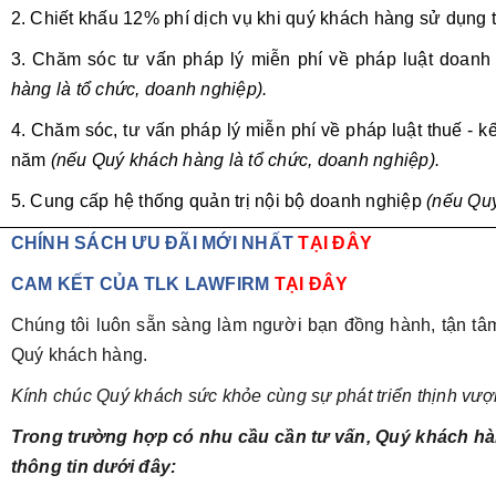
2. Chiết khấu 12% phí dịch vụ khi quý khách hàng sử dụng t
3. Chăm sóc tư vấn pháp lý miễn phí về pháp luật doan
hàng là tổ chức, doanh nghiệp).
4. Chăm sóc, tư vấn pháp lý miễn phí về pháp luật thuế - 
năm
(nếu Quý khách hàng là tổ chức, doanh nghiệp).
5. Cung cấp hệ thống quản trị nội bộ doanh nghiệp
(nếu Quý
CHÍNH SÁCH ƯU ĐÃI MỚI NHẤT
TẠI ĐÂY
CAM KẾT CỦA TLK LAWFIRM
TẠI ĐÂY
Chúng tôi luôn sẵn sàng làm người bạn đồng hành, tận tâ
Quý khách hàng.
Kính chúc Quý khách sức khỏe cùng sự phát triển thịnh vượ
Trong trường hợp có nhu cầu cần tư vấn, Quý khách hàng
thông tin dưới đây: