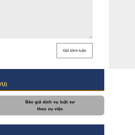
Gửi bình luận
VỤ)
Báo giá dịch vụ luật sư
theo vụ việc