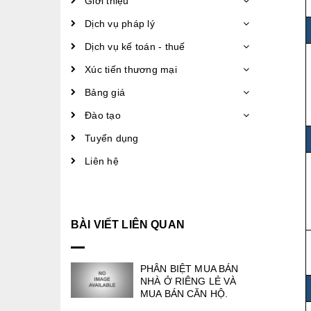
Giới thiệu
Dịch vụ pháp lý
Dịch vụ kế toán - thuế
Xúc tiến thương mại
Bảng giá
Đào tạo
Tuyển dụng
Liên hệ
BÀI VIẾT LIÊN QUAN
PHÂN BIỆT MUA BÁN
NHÀ Ở RIÊNG LẺ VÀ
MUA BÁN CĂN HỘ.