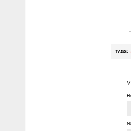
TAGS:
V
Họ
N