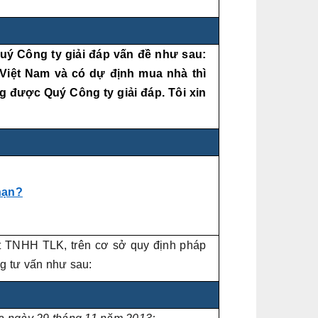
ý Công ty giải đáp vấn đề như sau:
iệt Nam và có dự định mua nhà thì
ng được
Quý Công ty
giải đáp. Tôi xin
hạn?
t TNHH TLK, trên cơ sở quy định pháp
ung tư vấn như sau: