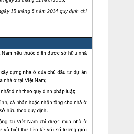
a ngày 29 tháng 11 năm 2013;
gày 15 tháng 5 năm 2014 quy định chi
ệt Nam nếu thuộc diện được sở hữu nhà
 xây dựng nhà ở của chủ đầu tư dự án
a nhà ở tại Việt Nam;
nhất định theo quy định pháp luật;
đình, cá nhân hoặc nhận tặng cho nhà ở
sở hữu theo quy định.
ộng tại Việt Nam chỉ được mua nhà ở
và biệt thự liền kề với số lượng giới