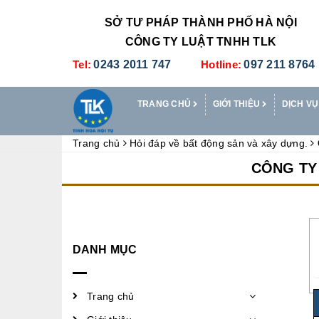
SỞ TƯ PHÁP THÀNH PHỐ HÀ NỘI
CÔNG TY LUẬT TNHH TLK
Tel:
0243 2011 747
Hotline:
097 211 8764
TRANG CHỦ
GIỚI THIỆU
DỊCH VỤ
Trang chủ
Hỏi đáp về bất động sản và xây dựng.
CÔNG TY 
DANH MỤC
Trang chủ