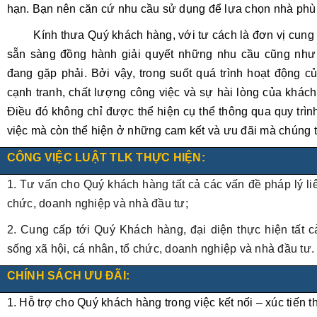
hạn. Bạn nên căn cứ nhu cầu sử dụng để lựa chọn nhà phù
Kính thưa Quý khách hàng, với tư cách là đơn vị cung 
sẵn sàng đồng hành giải quyết những nhu cầu cũng nh
đang gặp phải. Bởi vậy, trong suốt quá trình hoạt động cu
cạnh tranh, chất lượng công việc và sự hài lòng của khách
Điều đó không chỉ được thể hiện cụ thể thông qua quy trìn
việc mà còn thể hiện ở những cam kết và ưu đãi mà chúng 
CÔNG VIỆC LUẬT TLK THỰC HIỆN:
1. Tư vấn cho Quý khách hàng tất cả các vấn đề pháp lý liê
chức, doanh nghiệp và nhà đầu tư;
2. Cung cấp tới Quý Khách hàng, đại diện thực hiện tất cả
sống xã hội, cá nhân, tổ chức, doanh nghiệp và nhà đầu tư.
CHÍNH SÁCH ƯU ĐÃI:
1. Hỗ trợ cho Quý khách hàng trong việc kết nối – xúc tiến 