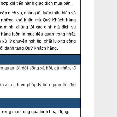
 hợp khi tiến hành giao dịch mua bán.
cấp dịch vụ, chúng tôi luôn thấu hiểu và
ư những khó khăn mà Quý Khách hàng
̉a mình, chúng tôi xác định giá dịch vụ
 hàng luôn là mục tiêu quan trọng nhất.
h xử lý chuyên nghiệp, chất lượng công
tôi dành tặng Quý Khách hàng.
n quan tới đời sống xã hội, cá nhân, tổ
 các dịch vụ pháp lý liên quan tới đời
thương mại trong quá trình hoạt động.