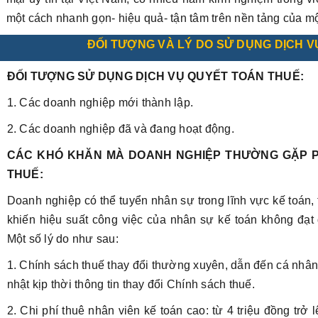
một cách nhanh gọn- hiệu quả- tận tâm trên nền tảng của mộ
ĐỐI TƯỢNG VÀ LÝ DO SỬ DỤNG DỊCH 
ĐỐI TƯỢNG SỬ DỤNG DỊCH VỤ QUYẾT TOÁN THUẾ:
1. Các doanh nghiệp mới thành lập.
2. Các doanh nghiệp đã và đang hoạt động.
CÁC KHÓ KHĂN MÀ DOANH NGHIỆP THƯỜNG GẶP P
THUẾ:
Doanh nghiệp có thể tuyển nhân sự trong lĩnh vực kế toán,
khiến hiệu suất công việc của nhân sự kế toán không đạ
Một số lý do như sau:
1. Chính sách thuế thay đổi thường xuyên, dẫn đến cá nhân
nhật kịp thời thông tin thay đổi Chính sách thuế.
2. Chi phí thuê nhân viên kế toán cao: từ 4 triệu đồng trở l