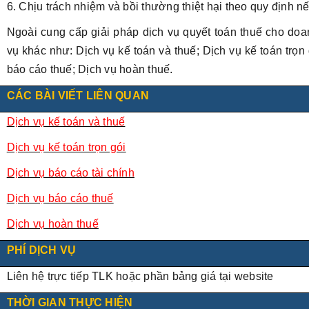
6. Chịu trách nhiệm và bồi thường thiệt hại theo quy định nế
Ngoài cung cấp giải pháp dịch vụ quyết toán thuế cho do
vụ khác như: Dịch vụ kế toán và thuế; Dịch vụ kế toán trọn 
báo cáo thuế; Dịch vụ hoàn thuế.
CÁC BÀI VIẾT LIÊN QUAN
Dịch vụ kế toán và thuế
Dịch vụ kế toán trọn gói
Dịch vụ báo cáo tài chính
Dịch vụ báo cáo thuế
Dịch vụ hoàn thuế
PHÍ DỊCH VỤ
Liên hệ trực tiếp TLK hoặc phần bảng giá tại website
THỜI GIAN THỰC HIỆN