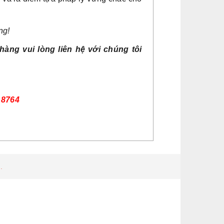
ng!
àng vui lòng liên hệ với chúng tôi
1 8764
.