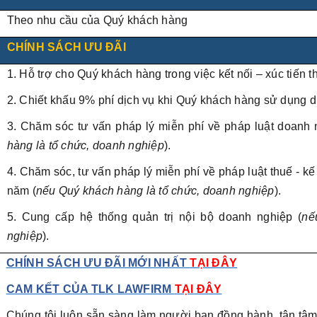
Theo nhu cầu của Quý khách hàng
CHÍNH SÁCH ƯU ĐÃI
1. Hỗ trợ cho Quý khách hàng trong việc kết nối – xúc tiến 
2. Chiết khấu 9% phí dịch vụ khi Quý khách hàng sử dụng dị
3. Chăm sóc tư vấn pháp lý miễn phí về pháp luật doanh 
hàng là tổ chức, doanh nghiệp
).
4. Chăm sóc, tư vấn pháp lý miễn phí về pháp luật thuế - k
năm (
nếu Quý khách hàng là tổ chức, doanh nghiệp
).
5. Cung cấp hệ thống quản trị nội bộ doanh nghiệp (
nế
nghiệp
).
CHÍNH SÁCH ƯU ĐÃI MỚI NHẤT
TẠI ĐÂY
CAM KẾT CỦA TLK LAWFIRM
TẠI ĐÂY
Chúng tôi luôn sẵn sàng làm người bạn đồng hành, tận tâm