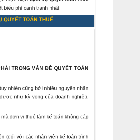
t biểu phí cạnh tranh nhất.
VỤ QUYẾT TOÁN THUẾ
HẢI TRONG VẤN ĐỀ QUYẾT TOÁN
 tuy nhiên cũng bởi nhiều nguyên nhân
t được như kỳ vọng của doanh nghiệp.
 mà đơn vị thuê làm kế toán không cập
ên (đối với các nhân viên kế toán trình