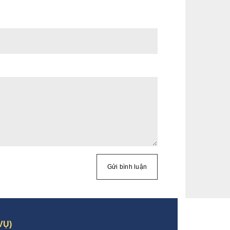
Gửi bình luận
VỤ)