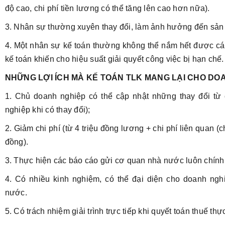
độ cao, chi phí tiền lương có thể tăng lên cao hơn nữa).
3. Nhân sự thường xuyên thay đổi, làm ảnh hưởng đến sản
4. Một nhân sự kế toán thường không thể nắm hết được các
kế toán khiến cho hiệu suất giải quyết công việc bị hạn chế.
NHỮNG LỢI ÍCH MÀ KẾ TOÁN TLK MANG LẠI CHO DO
1. Chủ doanh nghiệp có thể cập nhật những thay đổi t
nghiệp khi có thay đổi);
2. Giảm chi phí (từ 4 triệu đồng lương + chi phí liên quan 
đồng).
3. Thực hiện các báo cáo gửi cơ quan nhà nước luôn chính x
4. Có nhiều kinh nghiệm, có thể đại diện cho doanh ngh
nước.
5. Có trách nhiệm giải trình trực tiếp khi quyết toán thuế thực