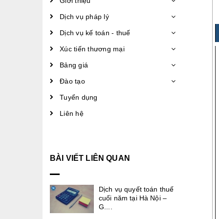
Giới thiệu
Dịch vụ pháp lý
Dịch vụ kế toán - thuế
Xúc tiến thương mại
Bảng giá
Đào tạo
Tuyển dụng
Liên hệ
BÀI VIẾT LIÊN QUAN
Dịch vụ quyết toán thuế
cuối năm tại Hà Nội –
G....