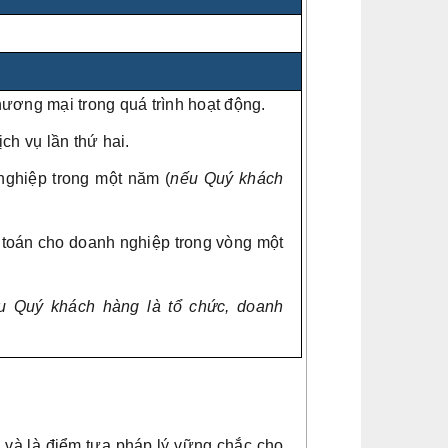
thương mại trong quá trình hoạt động.
ch vụ lần thứ hai.
nghiệp trong một năm (
nếu Quý khách
ế toán cho doanh nghiệp trong vòng một
u Quý khách hàng là tổ chức, doanh
 và là điểm tựa pháp lý vững chắc cho