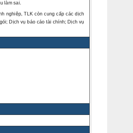
u làm sai.
anh nghiệp, TLK còn cung cấp các dịch
gói; Dịch vụ báo cáo tài chính; Dịch vụ