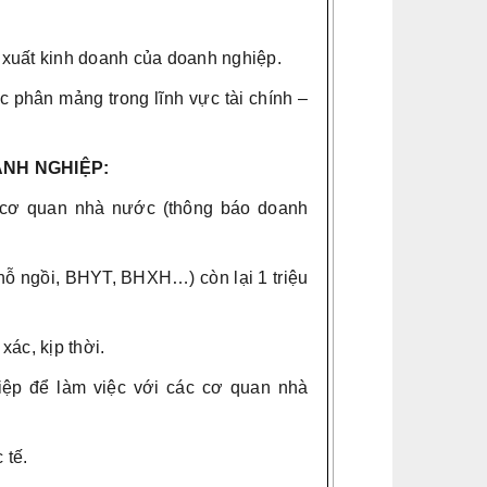
 xuất kinh doanh của doanh nghiệp.
 phân mảng trong lĩnh vực tài chính –
ANH NGHIỆP:
ừ cơ quan nhà nước (thông báo doanh
(chỗ ngồi, BHYT, BHXH…) còn lại 1 triệu
ác, kịp thời.
iệp để làm việc với các cơ quan nhà
 tế.