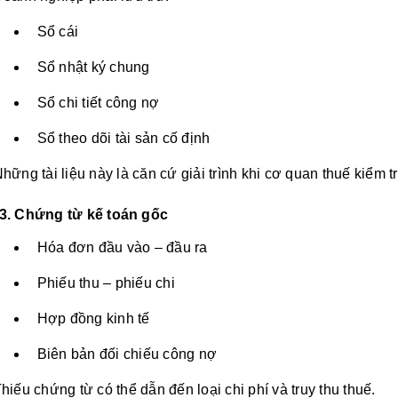
Sổ cái
Sổ nhật ký chung
Sổ chi tiết công nợ
Sổ theo dõi tài sản cố định
hững tài liệu này là căn cứ giải trình khi cơ quan thuế kiểm tr
3. Chứng từ kế toán gốc
Hóa đơn đầu vào – đầu ra
Phiếu thu – phiếu chi
Hợp đồng kinh tế
Biên bản đối chiếu công nợ
hiếu chứng từ có thể dẫn đến loại chi phí và truy thu thuế.