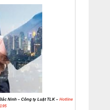
 Bắc Ninh – Công ty Luật TLK –
Hotline
.195