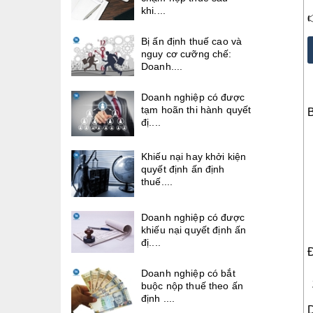
khi....
Bị ấn định thuế cao và
nguy cơ cưỡng chế:
Doanh....
Doanh nghiệp có được
tạm hoãn thi hành quyết
đị....
Khiếu nại hay khởi kiện
quyết định ấn định
thuế....
Doanh nghiệp có được
khiếu nại quyết định ấn
đị....
Đ
Doanh nghiệp có bắt
buộc nộp thuế theo ấn
định ....
D