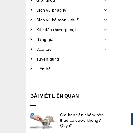
Giới thiệu
Dịch vụ pháp lý
Dịch vụ kế toán - thuế
Xúc tiến thương mại
Bảng giá
Đào tạo
Tuyển dụng
Liên hệ
BÀI VIẾT LIÊN QUAN
Gia hạn tiền chậm nộp
thuế có được không?
Quy đ....