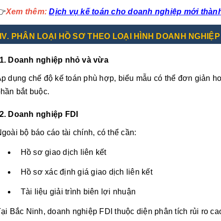
👉
Xem thêm:
Dịch vụ kế toán cho doanh nghiệp mới thành
IV
. PHÂN LOẠI HỒ SƠ THEO LOẠI HÌNH DOANH NGHIỆP
1. Doanh nghiệp nhỏ và vừa
p dụng chế độ kế toán phù hợp, biểu mẫu có thể đơn giản 
hần bắt buộc.
2. Doanh nghiệp FDI
goài bộ báo cáo tài chính, có thể cần:
Hồ sơ giao dịch liên kết
Hồ sơ xác định giá giao dịch liên kết
Tài liệu giải trình biên lợi nhuận
ại Bắc Ninh, doanh nghiệp FDI thuộc diện phân tích rủi ro ca