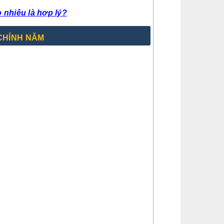
o nhiêu là hợp lý?
CHÍNH NĂM