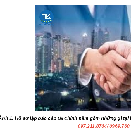
Ảnh 1: Hồ sơ lập báo cáo tài chính năm gồm những gì tại
097.211.8764
/ 0969.760