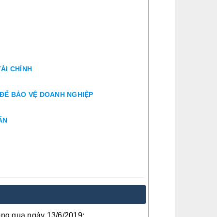
TÀI CHÍNH
 ĐỂ BẢO VỆ DOANH NGHIỆP
ẨN
ông qua ngày 13/6/2019;