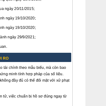
ua ngày 20/11/2015;
nh ngày 19/10/2020;
nh ngày 19/10/2020;
ành ngày 29/9/2021;
uan.
I RO
o tài chính theo mẫu biểu, mà còn bao
hứng minh tính hợp pháp của số liệu.
không đầy đủ có thể đối mặt với xử phạt
n tử, việc chuẩn bị hồ sơ đúng ngay từ