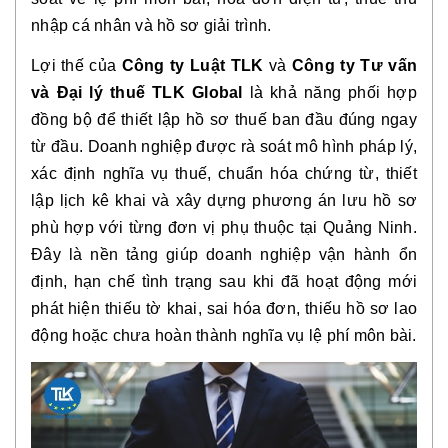
nhập cá nhân và hồ sơ giải trình.
Lợi thế của
Công ty Luật TLK
và
Công ty Tư vấn
và Đại lý thuế TLK Global
là khả năng phối hợp
đồng bộ để thiết lập hồ sơ thuế ban đầu đúng ngay
từ đầu. Doanh nghiệp được rà soát mô hình pháp lý,
xác định nghĩa vụ thuế, chuẩn hóa chứng từ, thiết
lập lịch kê khai và xây dựng phương án lưu hồ sơ
phù hợp với từng đơn vị phụ thuộc tại Quảng Ninh.
Đây là nền tảng giúp doanh nghiệp vận hành ổn
định, hạn chế tình trạng sau khi đã hoạt động mới
phát hiện thiếu tờ khai, sai hóa đơn, thiếu hồ sơ lao
động hoặc chưa hoàn thành nghĩa vụ lệ phí môn bài.