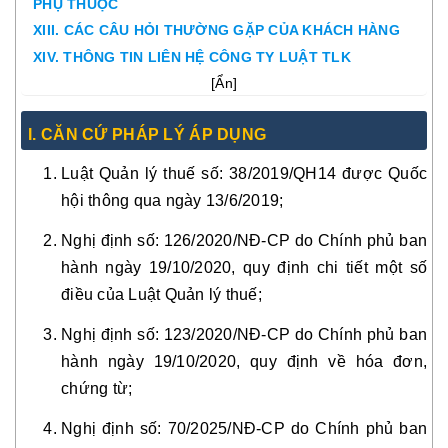
PHỤ THUỘC
XIII. CÁC CÂU HỎI THƯỜNG GẶP CỦA KHÁCH HÀNG
XIV. THÔNG TIN LIÊN HỆ CÔNG TY LUẬT TLK
[
Ẩn
]
I. CĂN CỨ PHÁP LÝ ÁP DỤNG
Luật Quản lý thuế số: 38/2019/QH14 được Quốc
hội thông qua ngày 13/6/2019;
Nghị định số: 126/2020/NĐ-CP do Chính phủ ban
hành ngày 19/10/2020, quy định chi tiết một số
điều của Luật Quản lý thuế;
Nghị định số: 123/2020/NĐ-CP do Chính phủ ban
hành ngày 19/10/2020, quy định về hóa đơn,
chứng từ;
Nghị định số: 70/2025/NĐ-CP do Chính phủ ban