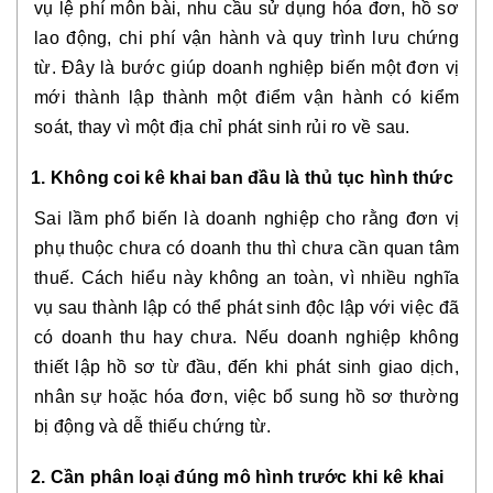
vụ lệ phí môn bài, nhu cầu sử dụng hóa đơn, hồ sơ
lao động, chi phí vận hành và quy trình lưu chứng
từ. Đây là bước giúp doanh nghiệp biến một đơn vị
mới thành lập thành một điểm vận hành có kiểm
soát, thay vì một địa chỉ phát sinh rủi ro về sau.
1. Không coi kê khai ban đầu là thủ tục hình thức
Sai lầm phổ biến là doanh nghiệp cho rằng đơn vị
phụ thuộc chưa có doanh thu thì chưa cần quan tâm
thuế. Cách hiểu này không an toàn, vì nhiều nghĩa
vụ sau thành lập có thể phát sinh độc lập với việc đã
có doanh thu hay chưa. Nếu doanh nghiệp không
thiết lập hồ sơ từ đầu, đến khi phát sinh giao dịch,
nhân sự hoặc hóa đơn, việc bổ sung hồ sơ thường
bị động và dễ thiếu chứng từ.
2. Cần phân loại đúng mô hình trước khi kê khai