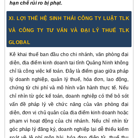
hạn chế rủi ro bị phạt.
XI. LỢI THẾ HỆ SINH THÁI CÔNG TY LUẬT TLK
VÀ CÔNG TY TƯ VẤN VÀ ĐẠI LÝ THUẾ TLK
GLOBAL
Kê khai thuế ban đầu cho chi nhánh, văn phòng đại
diện, địa điểm kinh doanh tại tỉnh Quảng Ninh không
chỉ là công việc kế toán. Đây là điểm giao giữa pháp
lý doanh nghiệp, quản lý thuế, hóa đơn, lao động,
chứng từ chi phí và mô hình vận hành thực tế. Nếu
chỉ nhìn từ góc kế toán, doanh nghiệp có thể bỏ sót
vấn đề pháp lý về chức năng của văn phòng đại
diện, đơn vị chủ quản của địa điểm kinh doanh hoặc
phạm vi hoạt động của chi nhánh. Nếu chỉ nhìn từ
góc pháp lý đăng ký, doanh nghiệp lại dễ thiếu kiểm
soát về lệ phí môn bài, hóa đơn điện tử, thuế thu