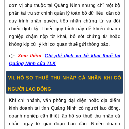
đơn vị phụ thuộc tại Quảng Ninh nhưng chỉ một bộ
phận tại trụ sở chính quản lý toàn bộ dữ liệu, cần có
quy trình phân quyền, tiếp nhận chứng từ và đối
chiếu định kỳ. Thiếu quy trình này dễ khiến doanh
nghiệp chậm nộp tờ khai, bỏ sót chứng từ hoặc
không kịp xử lý khi cơ quan thuế gửi thông báo.
👉
Xem thêm:
Chi phí dịch vụ kê khai thuế tại
Quảng Ninh của TLK
VII. HỒ SƠ THUẾ THU NHẬP CÁ NHÂN KHI CÓ
NGƯỜI LAO ĐỘNG
Khi chi nhánh, văn phòng đại diện hoặc địa điểm
kinh doanh tại tỉnh Quảng Ninh có người lao động,
doanh nghiệp cần thiết lập hồ sơ thuế thu nhập cá
nhân ngay từ giai đoạn ban đầu. Nhiều doanh