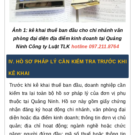
Ảnh 1: kê khai thuế ban đầu cho chi nhánh văn
phòng đại diện địa điểm kinh doanh tại Quảng
Ninh Công ty Luật TLK
hotline 097.211.8764
IV. HỒ SƠ PHÁP LÝ CẦN KIỂM TRA TRƯỚC KHI
KÊ KHAI
Trước khi kê khai thuế ban đầu, doanh nghiệp cần
kiểm tra lại toàn bộ hồ sơ pháp lý của đơn vị phụ
thuộc tại Quảng Ninh. Hồ sơ này gồm giấy chứng
nhận đăng ký hoạt động chi nhánh, văn phòng đại
diện hoặc địa điểm kinh doanh; thông tin đơn vị chủ
quản; địa chỉ hoạt động; ngành nghề hoặc chức
năng; người đứng đầu; mã số thuế hoặc thông tin