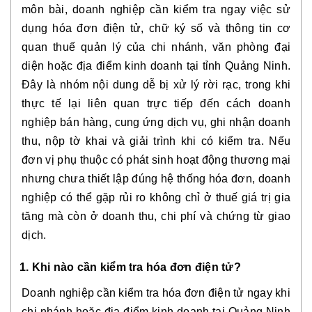
môn bài, doanh nghiệp cần kiểm tra ngay việc sử
dụng hóa đơn điện tử, chữ ký số và thông tin cơ
quan thuế quản lý của chi nhánh, văn phòng đại
diện hoặc địa điểm kinh doanh tại tỉnh Quảng Ninh.
Đây là nhóm nội dung dễ bị xử lý rời rạc, trong khi
thực tế lại liên quan trực tiếp đến cách doanh
nghiệp bán hàng, cung ứng dịch vụ, ghi nhận doanh
thu, nộp tờ khai và giải trình khi có kiểm tra. Nếu
đơn vị phụ thuộc có phát sinh hoạt động thương mại
nhưng chưa thiết lập đúng hệ thống hóa đơn, doanh
nghiệp có thể gặp rủi ro không chỉ ở thuế giá trị gia
tăng mà còn ở doanh thu, chi phí và chứng từ giao
dịch.
1. Khi nào cần kiểm tra hóa đơn điện tử?
Doanh nghiệp cần kiểm tra hóa đơn điện tử ngay khi
chi nhánh hoặc địa điểm kinh doanh tại Quảng Ninh