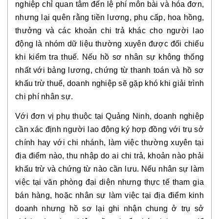
nghiệp chỉ quan tâm đến lệ phí môn bài và hóa đơn,
nhưng lại quên rằng tiền lương, phụ cấp, hoa hồng,
thưởng và các khoản chi trả khác cho người lao
động là nhóm dữ liệu thường xuyên được đối chiếu
khi kiểm tra thuế. Nếu hồ sơ nhân sự không thống
nhất với bảng lương, chứng từ thanh toán và hồ sơ
khấu trừ thuế, doanh nghiệp sẽ gặp khó khi giải trình
chi phí nhân sự.
Với đơn vị phụ thuộc tại Quảng Ninh, doanh nghiệp
cần xác định người lao động ký hợp đồng với trụ sở
chính hay với chi nhánh, làm việc thường xuyên tại
địa điểm nào, thu nhập do ai chi trả, khoản nào phải
khấu trừ và chứng từ nào cần lưu. Nếu nhân sự làm
việc tại văn phòng đại diện nhưng thực tế tham gia
bán hàng, hoặc nhân sự làm việc tại địa điểm kinh
doanh nhưng hồ sơ lại ghi nhận chung ở trụ sở