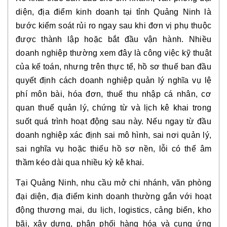
diện, địa điểm kinh doanh tại tỉnh Quảng Ninh là
bước kiểm soát rủi ro ngay sau khi đơn vị phụ thuộc
được thành lập hoặc bắt đầu vận hành. Nhiều
doanh nghiệp thường xem đây là công việc kỹ thuật
của kế toán, nhưng trên thực tế, hồ sơ thuế ban đầu
quyết định cách doanh nghiệp quản lý nghĩa vụ lệ
phí môn bài, hóa đơn, thuế thu nhập cá nhân, cơ
quan thuế quản lý, chứng từ và lịch kê khai trong
suốt quá trình hoạt động sau này. Nếu ngay từ đầu
doanh nghiệp xác định sai mô hình, sai nơi quản lý,
sai nghĩa vụ hoặc thiếu hồ sơ nền, lỗi có thể âm
thầm kéo dài qua nhiều kỳ kê khai.
Tại Quảng Ninh, nhu cầu mở chi nhánh, văn phòng
đại diện, địa điểm kinh doanh thường gắn với hoạt
động thương mại, du lịch, logistics, cảng biển, kho
bãi, xây dựng, phân phối hàng hóa và cung ứng