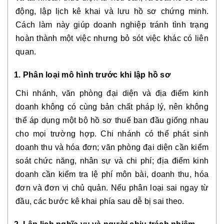
động, lập lịch kê khai và lưu hồ sơ chứng minh.
Cách làm này giúp doanh nghiệp tránh tình trạng
hoàn thành một việc nhưng bỏ sót việc khác có liên
quan.
1. Phân loại mô hình trước khi lập hồ sơ
Chi nhánh, văn phòng đại diện và địa điểm kinh
doanh không có cùng bản chất pháp lý, nên không
thể áp dụng một bộ hồ sơ thuế ban đầu giống nhau
cho mọi trường hợp. Chi nhánh có thể phát sinh
doanh thu và hóa đơn; văn phòng đại diện cần kiểm
soát chức năng, nhân sự và chi phí; địa điểm kinh
doanh cần kiểm tra lệ phí môn bài, doanh thu, hóa
đơn và đơn vị chủ quản. Nếu phân loại sai ngay từ
đầu, các bước kê khai phía sau dễ bị sai theo.