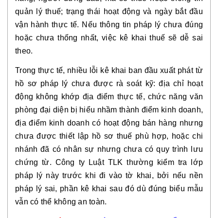
quản lý thuế; trạng thái hoạt động và ngày bắt đầu
vận hành thực tế. Nếu thông tin pháp lý chưa đúng
hoặc chưa thống nhất, việc kê khai thuế sẽ dễ sai
theo.
Trong thực tế, nhiều lỗi kê khai ban đầu xuất phát từ
hồ sơ pháp lý chưa được rà soát kỹ: địa chỉ hoạt
động không khớp địa điểm thực tế, chức năng văn
phòng đại diện bị hiểu nhầm thành điểm kinh doanh,
địa điểm kinh doanh có hoạt động bán hàng nhưng
chưa được thiết lập hồ sơ thuế phù hợp, hoặc chi
nhánh đã có nhân sự nhưng chưa có quy trình lưu
chứng từ. Công ty Luật TLK thường kiểm tra lớp
pháp lý này trước khi đi vào tờ khai, bởi nếu nền
pháp lý sai, phần kê khai sau đó dù đúng biểu mẫu
vẫn có thể không an toàn.