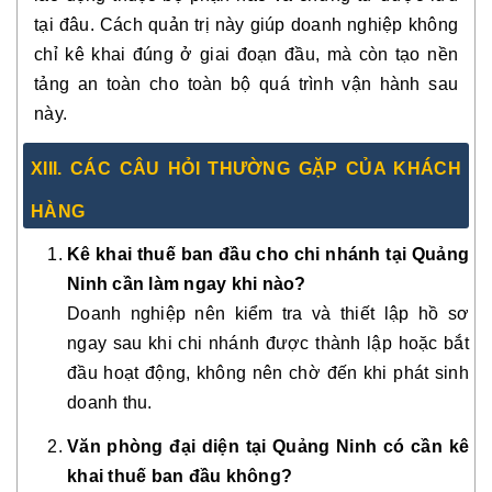
tại đâu. Cách quản trị này giúp doanh nghiệp không
chỉ kê khai đúng ở giai đoạn đầu, mà còn tạo nền
tảng an toàn cho toàn bộ quá trình vận hành sau
này.
XIII. CÁC CÂU HỎI THƯỜNG GẶP CỦA KHÁCH
HÀNG
Kê khai thuế ban đầu cho chi nhánh tại Quảng
Ninh cần làm ngay khi nào?
Doanh nghiệp nên kiểm tra và thiết lập hồ sơ
ngay sau khi chi nhánh được thành lập hoặc bắt
đầu hoạt động, không nên chờ đến khi phát sinh
doanh thu.
Văn phòng đại diện tại Quảng Ninh có cần kê
khai thuế ban đầu không?