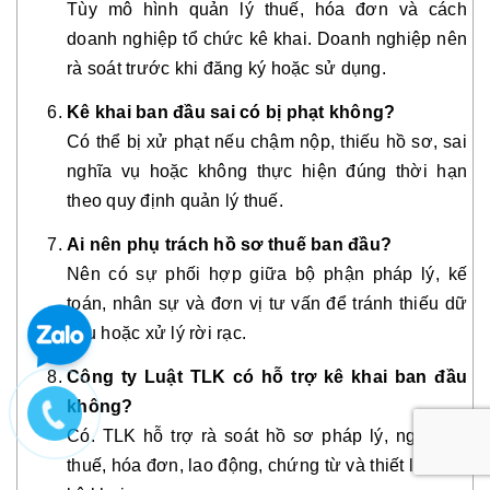
Tùy mô hình quản lý thuế, hóa đơn và cách
doanh nghiệp tổ chức kê khai. Doanh nghiệp nên
rà soát trước khi đăng ký hoặc sử dụng.
Kê khai ban đầu sai có bị phạt không?
Có thể bị xử phạt nếu chậm nộp, thiếu hồ sơ, sai
nghĩa vụ hoặc không thực hiện đúng thời hạn
theo quy định quản lý thuế.
Ai nên phụ trách hồ sơ thuế ban đầu?
Nên có sự phối hợp giữa bộ phận pháp lý, kế
toán, nhân sự và đơn vị tư vấn để tránh thiếu dữ
liệu hoặc xử lý rời rạc.
Công ty Luật TLK có hỗ trợ kê khai ban đầu
không?
Có. TLK hỗ trợ rà soát hồ sơ pháp lý, nghĩa vụ
thuế, hóa đơn, lao động, chứng từ và thiết lập lịch