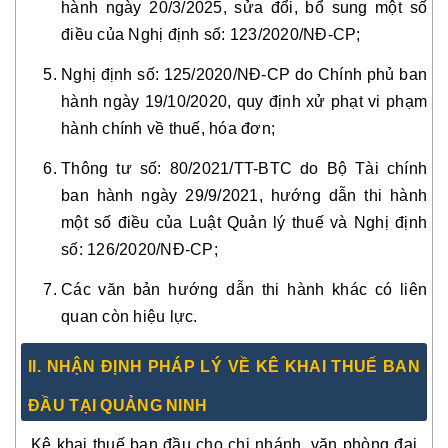
hành ngày 20/3/2025, sửa đổi, bổ sung một số
điều của Nghị định số: 123/2020/NĐ-CP;
Nghị định số: 125/2020/NĐ-CP do Chính phủ ban
hành ngày 19/10/2020, quy định xử phạt vi phạm
hành chính về thuế, hóa đơn;
Thông tư số: 80/2021/TT-BTC do Bộ Tài chính
ban hành ngày 29/9/2021, hướng dẫn thi hành
một số điều của Luật Quản lý thuế và Nghị định
số: 126/2020/NĐ-CP;
Các văn bản hướng dẫn thi hành khác có liên
quan còn hiệu lực.
II. NHẬN ĐỊNH PHÁP LÝ VỀ KÊ KHAI THUẾ BAN
ĐẦU TẠI QUẢNG NINH
Kê khai thuế ban đầu cho chi nhánh, văn phòng đại