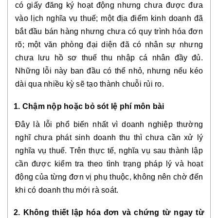
có giấy đăng ký hoạt động nhưng chưa được đưa
vào lịch nghĩa vụ thuế; một địa điểm kinh doanh đã
bắt đầu bán hàng nhưng chưa có quy trình hóa đơn
rõ; một văn phòng đại diện đã có nhân sự nhưng
chưa lưu hồ sơ thuế thu nhập cá nhân đầy đủ.
Những lỗi này ban đầu có thể nhỏ, nhưng nếu kéo
dài qua nhiều kỳ sẽ tạo thành chuỗi rủi ro.
1. Chậm nộp hoặc bỏ sót lệ phí môn bài
Đây là lỗi phổ biến nhất vì doanh nghiệp thường
nghĩ chưa phát sinh doanh thu thì chưa cần xử lý
nghĩa vụ thuế. Trên thực tế, nghĩa vụ sau thành lập
cần được kiểm tra theo tình trạng pháp lý và hoạt
động của từng đơn vị phụ thuộc, không nên chờ đến
khi có doanh thu mới rà soát.
2. Không thiết lập hóa đơn và chứng từ ngay từ