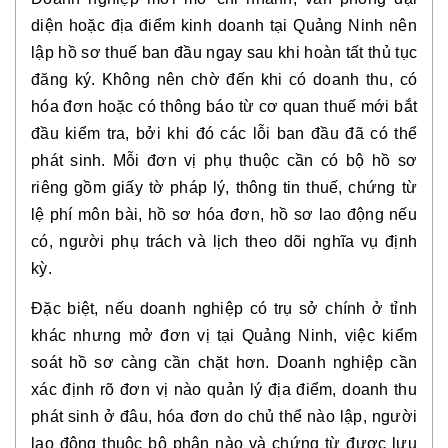
diện hoặc địa điểm kinh doanh tại Quảng Ninh nên
lập hồ sơ thuế ban đầu ngay sau khi hoàn tất thủ tục
đăng ký. Không nên chờ đến khi có doanh thu, có
hóa đơn hoặc có thông báo từ cơ quan thuế mới bắt
đầu kiểm tra, bởi khi đó các lỗi ban đầu đã có thể
phát sinh. Mỗi đơn vị phụ thuộc cần có bộ hồ sơ
riêng gồm giấy tờ pháp lý, thông tin thuế, chứng từ
lệ phí môn bài, hồ sơ hóa đơn, hồ sơ lao động nếu
có, người phụ trách và lịch theo dõi nghĩa vụ định
kỳ.
Đặc biệt, nếu doanh nghiệp có trụ sở chính ở tỉnh
khác nhưng mở đơn vị tại Quảng Ninh, việc kiểm
soát hồ sơ càng cần chặt hơn. Doanh nghiệp cần
xác định rõ đơn vị nào quản lý địa điểm, doanh thu
phát sinh ở đâu, hóa đơn do chủ thể nào lập, người
lao động thuộc bộ phận nào và chứng từ được lưu