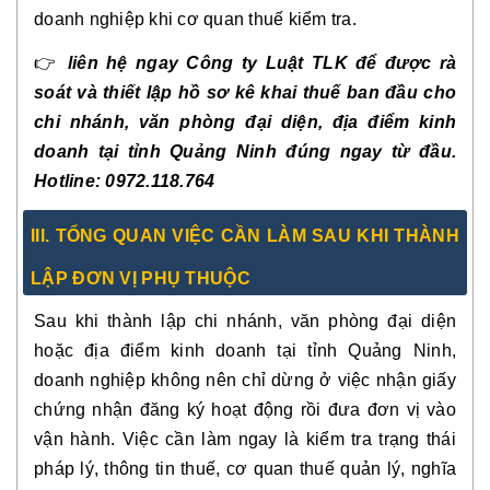
doanh nghiệp khi cơ quan thuế kiểm tra.
👉
liên hệ ngay Công ty Luật TLK để được rà
soát và thiết lập hồ sơ kê khai thuế ban đầu cho
chi nhánh, văn phòng đại diện, địa điểm kinh
doanh tại tỉnh Quảng Ninh đúng ngay từ đầu.
Hotline: 0972.118.764
III. TỔNG QUAN VIỆC CẦN LÀM SAU KHI THÀNH
LẬP ĐƠN VỊ PHỤ THUỘC
Sau khi thành lập chi nhánh, văn phòng đại diện
hoặc địa điểm kinh doanh tại tỉnh Quảng Ninh,
doanh nghiệp không nên chỉ dừng ở việc nhận giấy
chứng nhận đăng ký hoạt động rồi đưa đơn vị vào
vận hành. Việc cần làm ngay là kiểm tra trạng thái
pháp lý, thông tin thuế, cơ quan thuế quản lý, nghĩa