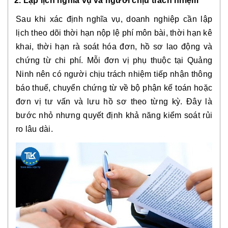
2. Lập lịch nghĩa vụ và người chịu trách nhiệm
Sau khi xác định nghĩa vụ, doanh nghiệp cần lập
lịch theo dõi thời hạn nộp lệ phí môn bài, thời hạn kê
khai, thời hạn rà soát hóa đơn, hồ sơ lao động và
chứng từ chi phí. Mỗi đơn vị phụ thuộc tại Quảng
Ninh nên có người chịu trách nhiệm tiếp nhận thông
báo thuế, chuyển chứng từ về bộ phận kế toán hoặc
đơn vị tư vấn và lưu hồ sơ theo từng kỳ. Đây là
bước nhỏ nhưng quyết định khả năng kiểm soát rủi
ro lâu dài.