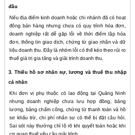
đầu
Nếu địa điểm kinh doanh hoặc chi nhánh đã có hoạt
động bán hàng nhưng chưa có quy trình hóa đơn,
doanh nghiệp rất dễ gặp lỗi về thời điểm lập hóa
đơn, thông tin giao dịch, chứng từ giao nhận và dữ
liệu doanh thu. Đây là nhóm lỗi có thể kéo theo rủi ro
thuế giá trị gia tăng và giải trình doanh thu.
3. Thiếu hồ sơ nhân sự, lương và thuế thu nhập
cá nhân
Khi đơn vị phụ thuộc có lao động tại Quảng Ninh
nhưng doanh nghiệp chưa lưu hợp đồng, bảng
lương, bảng chấm công, chứng từ thanh toán và hồ
sơ khấu trừ, chi phí nhân sự có thể bị đặt câu hỏi.
Sai sót này thường chỉ lộ rõ khi quyết toán hoặc khi
cơ quan thuế yêu cầu giải trình.