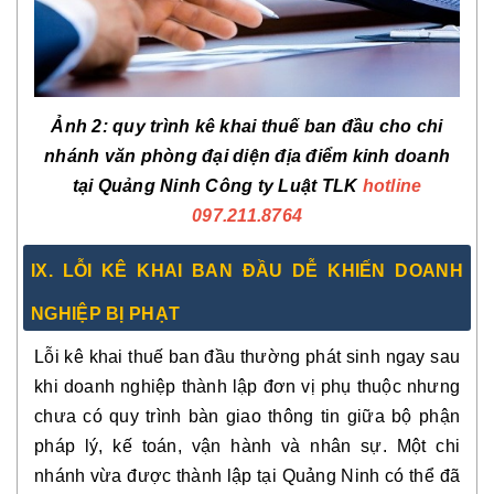
Ảnh 2: quy trình kê khai thuế ban đầu cho chi
nhánh văn phòng đại diện địa điểm kinh doanh
tại Quảng Ninh Công ty Luật TLK
hotline
097.211.8764
IX. LỖI KÊ KHAI BAN ĐẦU DỄ KHIẾN DOANH
NGHIỆP BỊ PHẠT
Lỗi kê khai thuế ban đầu thường phát sinh ngay sau
khi doanh nghiệp thành lập đơn vị phụ thuộc nhưng
chưa có quy trình bàn giao thông tin giữa bộ phận
pháp lý, kế toán, vận hành và nhân sự. Một chi
nhánh vừa được thành lập tại Quảng Ninh có thể đã