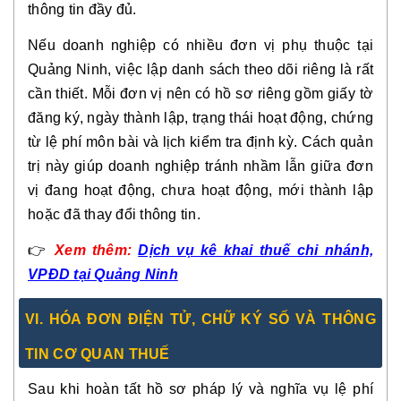
thông tin đầy đủ.
Nếu doanh nghiệp có nhiều đơn vị phụ thuộc tại
Quảng Ninh, việc lập danh sách theo dõi riêng là rất
cần thiết. Mỗi đơn vị nên có hồ sơ riêng gồm giấy tờ
đăng ký, ngày thành lập, trạng thái hoạt động, chứng
từ lệ phí môn bài và lịch kiểm tra định kỳ. Cách quản
trị này giúp doanh nghiệp tránh nhầm lẫn giữa đơn
vị đang hoạt động, chưa hoạt động, mới thành lập
hoặc đã thay đổi thông tin.
👉
Xem thêm:
Dịch vụ kê khai thuế chi nhánh,
VPĐD tại Quảng Ninh
VI. HÓA ĐƠN ĐIỆN TỬ, CHỮ KÝ SỐ VÀ THÔNG
TIN CƠ QUAN THUẾ
Sau khi hoàn tất hồ sơ pháp lý và nghĩa vụ lệ phí