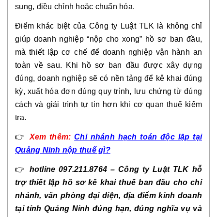
sung, điều chỉnh hoặc chuẩn hóa.
Điểm khác biệt của Công ty Luật TLK là không chỉ
giúp doanh nghiệp “nộp cho xong” hồ sơ ban đầu,
mà thiết lập cơ chế để doanh nghiệp vận hành an
toàn về sau. Khi hồ sơ ban đầu được xây dựng
đúng, doanh nghiệp sẽ có nền tảng để kê khai đúng
kỳ, xuất hóa đơn đúng quy trình, lưu chứng từ đúng
cách và giải trình tự tin hơn khi cơ quan thuế kiểm
tra.
👉
Xem thêm:
Chi nhánh hạch toán độc lập tại
Quảng Ninh nộp thuế gì?
👉
hotline 097.211.8764 – Công ty Luật TLK hỗ
trợ thiết lập hồ sơ kê khai thuế ban đầu cho chi
nhánh, văn phòng đại diện, địa điểm kinh doanh
tại tỉnh Quảng Ninh đúng hạn, đúng nghĩa vụ và