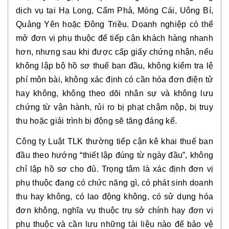
dịch vụ tại Hạ Long, Cẩm Phả, Móng Cái, Uông Bí,
Quảng Yên hoặc Đông Triều. Doanh nghiệp có thể
mở đơn vị phụ thuộc để tiếp cận khách hàng nhanh
hơn, nhưng sau khi được cấp giấy chứng nhận, nếu
không lập bộ hồ sơ thuế ban đầu, không kiểm tra lệ
phí môn bài, không xác định có cần hóa đơn điện tử
hay không, không theo dõi nhân sự và không lưu
chứng từ vận hành, rủi ro bị phạt chậm nộp, bị truy
thu hoặc giải trình bị động sẽ tăng đáng kể.
Công ty Luật TLK thường tiếp cận kê khai thuế ban
đầu theo hướng “thiết lập đúng từ ngày đầu”, không
chỉ lập hồ sơ cho đủ. Trọng tâm là xác định đơn vị
phụ thuộc đang có chức năng gì, có phát sinh doanh
thu hay không, có lao động không, có sử dụng hóa
đơn không, nghĩa vụ thuộc trụ sở chính hay đơn vị
phụ thuộc và cần lưu những tài liệu nào để bảo vệ