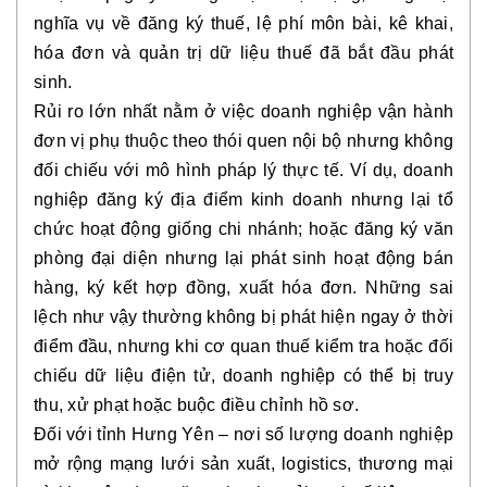
nghĩa vụ về đăng ký thuế, lệ phí môn bài, kê khai,
hóa đơn và quản trị dữ liệu thuế đã bắt đầu phát
sinh.
Rủi ro lớn nhất nằm ở việc doanh nghiệp vận hành
đơn vị phụ thuộc theo thói quen nội bộ nhưng không
đối chiếu với mô hình pháp lý thực tế. Ví dụ, doanh
nghiệp đăng ký địa điểm kinh doanh nhưng lại tổ
chức hoạt động giống chi nhánh; hoặc đăng ký văn
phòng đại diện nhưng lại phát sinh hoạt động bán
hàng, ký kết hợp đồng, xuất hóa đơn. Những sai
lệch như vậy thường không bị phát hiện ngay ở thời
điểm đầu, nhưng khi cơ quan thuế kiểm tra hoặc đối
chiếu dữ liệu điện tử, doanh nghiệp có thể bị truy
thu, xử phạt hoặc buộc điều chỉnh hồ sơ.
Đối với tỉnh Hưng Yên – nơi số lượng doanh nghiệp
mở rộng mạng lưới sản xuất, logistics, thương mại