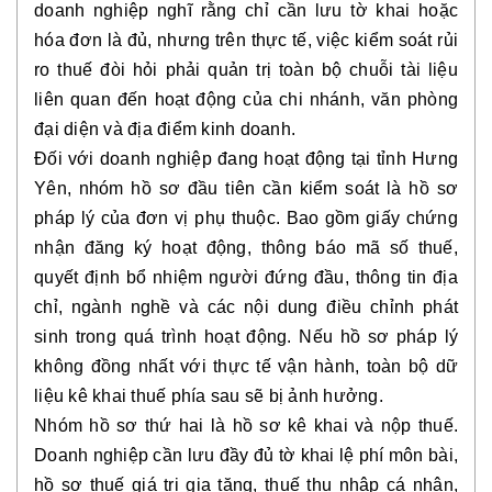
doanh nghiệp nghĩ rằng chỉ cần lưu tờ khai hoặc
hóa đơn là đủ, nhưng trên thực tế, việc kiểm soát rủi
ro thuế đòi hỏi phải quản trị toàn bộ chuỗi tài liệu
liên quan đến hoạt động của chi nhánh, văn phòng
đại diện và địa điểm kinh doanh.
Đối với doanh nghiệp đang hoạt động tại tỉnh Hưng
Yên, nhóm hồ sơ đầu tiên cần kiểm soát là hồ sơ
pháp lý của đơn vị phụ thuộc. Bao gồm giấy chứng
nhận đăng ký hoạt động, thông báo mã số thuế,
quyết định bổ nhiệm người đứng đầu, thông tin địa
chỉ, ngành nghề và các nội dung điều chỉnh phát
sinh trong quá trình hoạt động. Nếu hồ sơ pháp lý
không đồng nhất với thực tế vận hành, toàn bộ dữ
liệu kê khai thuế phía sau sẽ bị ảnh hưởng.
Nhóm hồ sơ thứ hai là hồ sơ kê khai và nộp thuế.
Doanh nghiệp cần lưu đầy đủ tờ khai lệ phí môn bài,
hồ sơ thuế giá trị gia tăng, thuế thu nhập cá nhân,