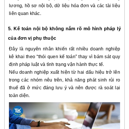
lương, hồ sơ nội bộ, dữ liệu hóa đơn và các tài liệu
liên quan khác.
5. Kế toán nội bộ không nắm rõ mô hình pháp lý
của đơn vị phụ thuộc
Đây là nguyên nhân khiến rất nhiều doanh nghiệp
kê khai theo “thói quen kế toán” thay vì bám sát quy
định pháp luật và tình trạng vận hành thực tế.
Nếu doanh nghiệp xuất hiện từ hai dấu hiệu trở lên
trong các nhóm nêu trên, khả năng phát sinh rủi ro
thuế đã ở mức đáng lưu ý và nên được rà soát lại
toàn diện.