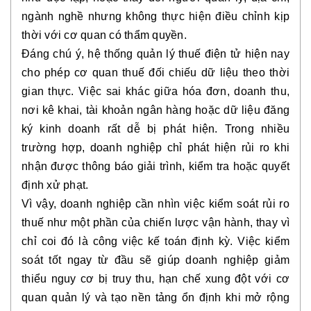
ngành nghề nhưng không thực hiện điều chỉnh kịp
thời với cơ quan có thẩm quyền.
Đáng chú ý, hệ thống quản lý thuế điện tử hiện nay
cho phép cơ quan thuế đối chiếu dữ liệu theo thời
gian thực. Việc sai khác giữa hóa đơn, doanh thu,
nơi kê khai, tài khoản ngân hàng hoặc dữ liệu đăng
ký kinh doanh rất dễ bị phát hiện. Trong nhiều
trường hợp, doanh nghiệp chỉ phát hiện rủi ro khi
nhận được thông báo giải trình, kiểm tra hoặc quyết
định xử phạt.
Vì vậy, doanh nghiệp cần nhìn việc kiểm soát rủi ro
thuế như một phần của chiến lược vận hành, thay vì
chỉ coi đó là công việc kế toán định kỳ. Việc kiểm
soát tốt ngay từ đầu sẽ giúp doanh nghiệp giảm
thiểu nguy cơ bị truy thu, hạn chế xung đột với cơ
quan quản lý và tạo nền tảng ổn định khi mở rộng