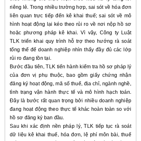
riêng lẻ. Trong nhiều trường hợp, sai sót về hóa đơn
liên quan trực tiếp đến kê khai thuế; sai sót về mô
hình hoạt động lại kéo theo rủi ro về nơi nộp hồ sơ
hoặc phương pháp kê khai. Vì vậy, Công ty Luật
TLK triển khai quy trình hỗ trợ theo hướng rà soát
tổng thể để doanh nghiệp nhìn thấy đầy đủ các lớp
rủi ro đang tồn tại.
Bước đầu tiên, TLK tiến hành kiểm tra hồ sơ pháp lý
của đơn vị phụ thuộc, bao gồm giấy chứng nhận
đăng ký hoạt động, mã số thuế, địa chỉ, ngành nghề,
tình trạng vận hành thực tế và mô hình hạch toán.
Đây là bước rất quan trọng bởi nhiều doanh nghiệp
đang hoạt động theo thực tế khác hoàn toàn so với
hồ sơ đăng ký ban đầu.
Sau khi xác định nền pháp lý, TLK tiếp tục rà soát
dữ liệu kê khai thuế, hóa đơn, lệ phí môn bài, thuế