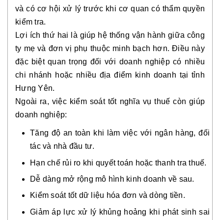
và có cơ hội xử lý trước khi cơ quan có thẩm quyền
kiểm tra.
Lợi ích thứ hai là giúp hệ thống vận hành giữa công
ty mẹ và đơn vị phụ thuộc minh bạch hơn. Điều này
đặc biệt quan trọng đối với doanh nghiệp có nhiều
chi nhánh hoặc nhiều địa điểm kinh doanh tại tỉnh
Hưng Yên.
Ngoài ra, việc kiểm soát tốt nghĩa vụ thuế còn giúp
doanh nghiệp:
Tăng độ an toàn khi làm việc với ngân hàng, đối
tác và nhà đầu tư.
Hạn chế rủi ro khi quyết toán hoặc thanh tra thuế.
Dễ dàng mở rộng mô hình kinh doanh về sau.
Kiểm soát tốt dữ liệu hóa đơn và dòng tiền.
Giảm áp lực xử lý khủng hoảng khi phát sinh sai