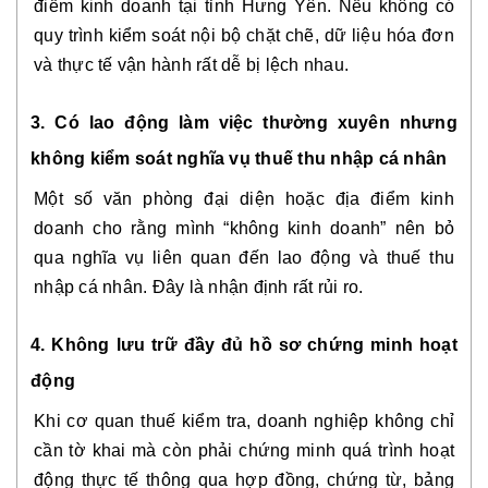
điểm kinh doanh tại tỉnh Hưng Yên. Nếu không có
quy trình kiểm soát nội bộ chặt chẽ, dữ liệu hóa đơn
và thực tế vận hành rất dễ bị lệch nhau.
3. Có lao động làm việc thường xuyên nhưng
không kiểm soát nghĩa vụ thuế thu nhập cá nhân
Một số văn phòng đại diện hoặc địa điểm kinh
doanh cho rằng mình “không kinh doanh” nên bỏ
qua nghĩa vụ liên quan đến lao động và thuế thu
nhập cá nhân. Đây là nhận định rất rủi ro.
4. Không lưu trữ đầy đủ hồ sơ chứng minh hoạt
động
Khi cơ quan thuế kiểm tra, doanh nghiệp không chỉ
cần tờ khai mà còn phải chứng minh quá trình hoạt
động thực tế thông qua hợp đồng, chứng từ, bảng