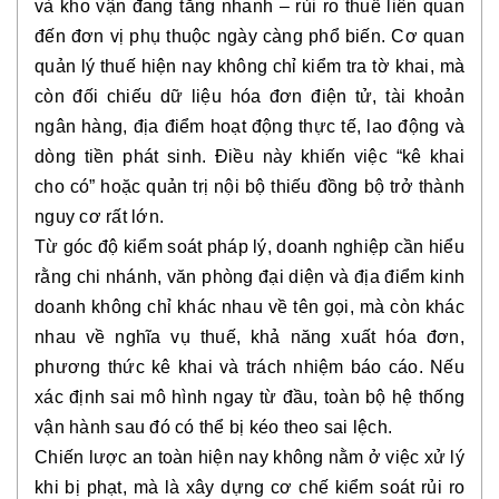
và kho vận đang tăng nhanh – rủi ro thuế liên quan
đến đơn vị phụ thuộc ngày càng phổ biến. Cơ quan
quản lý thuế hiện nay không chỉ kiểm tra tờ khai, mà
còn đối chiếu dữ liệu hóa đơn điện tử, tài khoản
ngân hàng, địa điểm hoạt động thực tế, lao động và
dòng tiền phát sinh. Điều này khiến việc “kê khai
cho có” hoặc quản trị nội bộ thiếu đồng bộ trở thành
nguy cơ rất lớn.
Từ góc độ kiểm soát pháp lý, doanh nghiệp cần hiểu
rằng chi nhánh, văn phòng đại diện và địa điểm kinh
doanh không chỉ khác nhau về tên gọi, mà còn khác
nhau về nghĩa vụ thuế, khả năng xuất hóa đơn,
phương thức kê khai và trách nhiệm báo cáo. Nếu
xác định sai mô hình ngay từ đầu, toàn bộ hệ thống
vận hành sau đó có thể bị kéo theo sai lệch.
Chiến lược an toàn hiện nay không nằm ở việc xử lý
khi bị phạt, mà là xây dựng cơ chế kiểm soát rủi ro