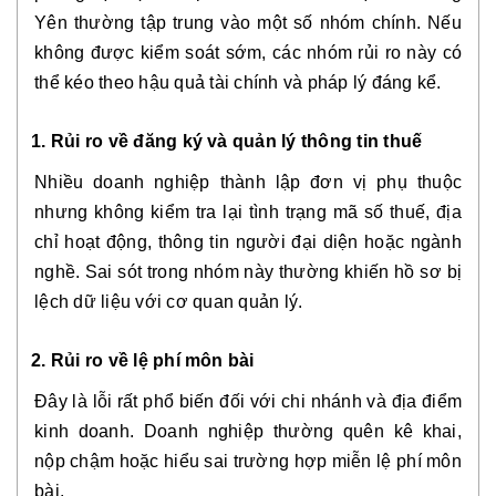
Yên thường tập trung vào một số nhóm chính. Nếu
không được kiểm soát sớm, các nhóm rủi ro này có
thể kéo theo hậu quả tài chính và pháp lý đáng kể.
1. Rủi ro về đăng ký và quản lý thông tin thuế
Nhiều doanh nghiệp thành lập đơn vị phụ thuộc
nhưng không kiểm tra lại tình trạng mã số thuế, địa
chỉ hoạt động, thông tin người đại diện hoặc ngành
nghề. Sai sót trong nhóm này thường khiến hồ sơ bị
lệch dữ liệu với cơ quan quản lý.
2. Rủi ro về lệ phí môn bài
Đây là lỗi rất phổ biến đối với chi nhánh và địa điểm
kinh doanh. Doanh nghiệp thường quên kê khai,
nộp chậm hoặc hiểu sai trường hợp miễn lệ phí môn
bài.