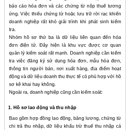
báo cáo hóa đơn và các chứng từ nộp thuế tương
ứng. Việc thiếu chứng từ hoặc lưu trữ rời rạc khiến
doanh nghiệp rất khó giải trình khi phát sinh kiểm
tra.
Nhóm hồ sơ thứ ba là dữ liệu liên quan đến hóa
đơn điện tử. Đây hiện là khu vực được cơ quan
quản lý kiểm soát rất mạnh. Doanh nghiệp cần kiểm
tra việc đăng ký sử dụng hóa đơn, mẫu hóa đơn,
thông tin người bán, nơi xuất hàng, địa điểm hoạt
động và dữ liệu doanh thu thực tế có phù hợp với hồ
sơ kê khai hay không.
Ngoài ra, doanh nghiệp cũng cần kiểm soát:
1. Hồ sơ lao động và thu nhập
Bao gồm hợp đồng lao động, bảng lương, chứng từ
chi trả thu nhập, dữ liệu khấu trừ thuế thu nhập cá