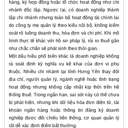
hàng, ký hợp đồng hoặc tổ chức hoạt động như chi
nhánh độc lập. Ngược lại, có doanh nghiệp thành
lập chi nhánh nhưng toàn bộ hoạt động tài chính lại
do công ty mẹ quản lý theo kiểu nội bộ, không kiểm
soát rõ luồng doanh thu, hóa đơn và chi phí. Khi mô
hình thực tế khác với hồ sơ pháp lý, rủi ro thuế gần
như chắc chắn sẽ phát sinh theo thời gian.
Một dấu hiệu phổ biến khác là doanh nghiệp không
rà soát định kỳ nghĩa vụ kê khai của đơn vị phụ
thuộc. Nhiều chi nhánh tại tỉnh Hưng Yên thay đổi
địa chỉ, người quản lý, ngành nghề hoặc tình trạng
hoạt động nhưng không cập nhật kịp thời trên hệ
thống thuế. Trong ngắn hạn, sai sót này có thể chưa
bị phát hiện, nhưng khi dữ liệu hóa đơn điện tử, tài
khoản ngân hàng hoặc thông tin đăng ký doanh
nghiệp được đối chiếu liên thông, cơ quan quản lý
rất dễ xác định điểm bất thường.