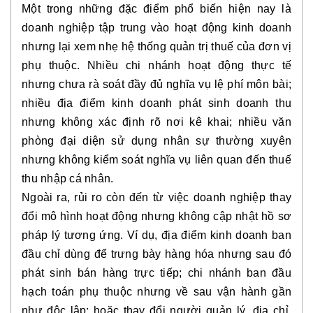
Một trong những đặc điểm phổ biến hiện nay là
doanh nghiệp tập trung vào hoạt động kinh doanh
nhưng lại xem nhẹ hệ thống quản trị thuế của đơn vị
phụ thuộc. Nhiều chi nhánh hoạt động thực tế
nhưng chưa rà soát đầy đủ nghĩa vụ lệ phí môn bài;
nhiều địa điểm kinh doanh phát sinh doanh thu
nhưng không xác định rõ nơi kê khai; nhiều văn
phòng đại diện sử dụng nhân sự thường xuyên
nhưng không kiểm soát nghĩa vụ liên quan đến thuế
thu nhập cá nhân.
Ngoài ra, rủi ro còn đến từ việc doanh nghiệp thay
đổi mô hình hoạt động nhưng không cập nhật hồ sơ
pháp lý tương ứng. Ví dụ, địa điểm kinh doanh ban
đầu chỉ dùng để trưng bày hàng hóa nhưng sau đó
phát sinh bán hàng trực tiếp; chi nhánh ban đầu
hạch toán phụ thuộc nhưng về sau vận hành gần
như độc lập; hoặc thay đổi người quản lý, địa chỉ,