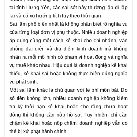
tại tỉnh Hưng Yên, các sai sót này thường lặp đi lặp
lại và có xu hướng tích lũy theo thời gian.
Sai lầm phổ biến nhất là không phân biệt rõ nghĩa vụ
của từng loại đơn vị phụ thuộc. Nhiều doanh nghiệp
áp dụng cùng một cách kê khai cho chi nhánh, văn
phòng đại diện và địa điểm kinh doanh mà không
nhận ra mỗi mô hình có phạm vi hoạt động và nghĩa
vụ thuế khác nhau. Hậu quả là doanh nghiệp kê khai
thiếu, kê khai sai hoặc không thực hiện đúng nghĩa
vụ phát sinh.
Một sai lầm khác là chủ quan với lệ phí môn bài. Do
số tiền không lớn, nhiều doanh nghiệp không kiểm
tra kỹ thời hạn kê khai hoặc cho rằng chưa hoạt
động thì không cần nộp hồ sơ. Tuy nhiên, chỉ cần
chậm kê khai hoặc nộp chậm, doanh nghiệp vẫn có
thể bị xử phạt hành chính.