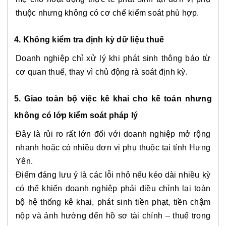
thuộc nhưng không có cơ chế kiểm soát phù hợp.
4. Không kiểm tra định kỳ dữ liệu thuế
Doanh nghiệp chỉ xử lý khi phát sinh thông báo từ
cơ quan thuế, thay vì chủ động rà soát định kỳ.
5. Giao toàn bộ việc kê khai cho kế toán nhưng
không có lớp kiểm soát pháp lý
Đây là rủi ro rất lớn đối với doanh nghiệp mở rộng
nhanh hoặc có nhiều đơn vị phụ thuộc tại tỉnh Hưng
Yên.
Điểm đáng lưu ý là các lỗi nhỏ nếu kéo dài nhiều kỳ
có thể khiến doanh nghiệp phải điều chỉnh lại toàn
bộ hệ thống kê khai, phát sinh tiền phạt, tiền chậm
nộp và ảnh hưởng đến hồ sơ tài chính – thuế trong