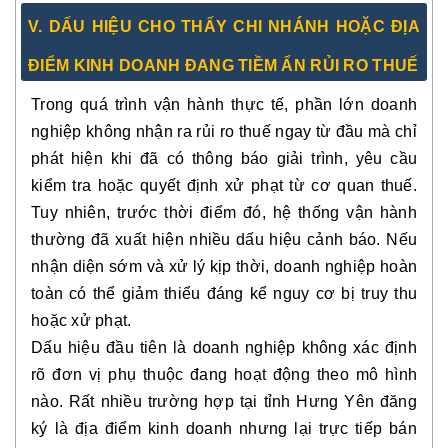
V. DẤU HIỆU CHO THẤY CHI NHÁNH HOẶC ĐỊA
ĐIỂM KINH DOANH ĐANG TIỀM ẨN RỦI RO THUẾ
Trong quá trình vận hành thực tế, phần lớn doanh
nghiệp không nhận ra rủi ro thuế ngay từ đầu mà chỉ
phát hiện khi đã có thông báo giải trình, yêu cầu
kiểm tra hoặc quyết định xử phạt từ cơ quan thuế.
Tuy nhiên, trước thời điểm đó, hệ thống vận hành
thường đã xuất hiện nhiều dấu hiệu cảnh báo. Nếu
nhận diện sớm và xử lý kịp thời, doanh nghiệp hoàn
toàn có thể giảm thiểu đáng kể nguy cơ bị truy thu
hoặc xử phạt.
Dấu hiệu đầu tiên là doanh nghiệp không xác định
rõ đơn vị phụ thuộc đang hoạt động theo mô hình
nào. Rất nhiều trường hợp tại tỉnh Hưng Yên đăng
ký là địa điểm kinh doanh nhưng lại trực tiếp bán