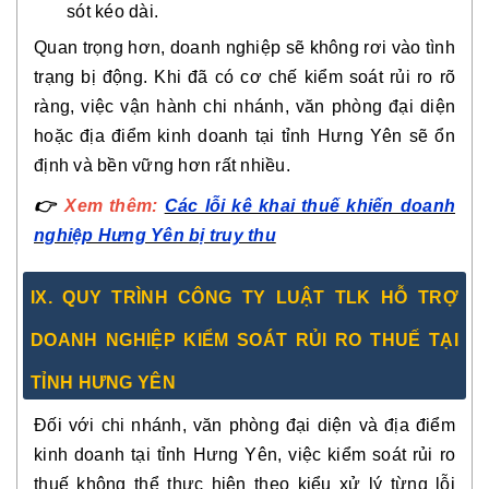
sót kéo dài.
Quan trọng hơn, doanh nghiệp sẽ không rơi vào tình
trạng bị động. Khi đã có cơ chế kiểm soát rủi ro rõ
ràng, việc vận hành chi nhánh, văn phòng đại diện
hoặc địa điểm kinh doanh tại tỉnh Hưng Yên sẽ ổn
định và bền vững hơn rất nhiều.
👉
Xem thêm:
Các lỗi kê khai thuế khiến doanh
nghiệp Hưng Yên bị truy thu
IX. QUY TRÌNH CÔNG TY LUẬT TLK HỖ TRỢ
DOANH NGHIỆP KIỂM SOÁT RỦI RO THUẾ TẠI
TỈNH HƯNG YÊN
Đối với chi nhánh, văn phòng đại diện và địa điểm
kinh doanh tại tỉnh Hưng Yên, việc kiểm soát rủi ro
thuế không thể thực hiện theo kiểu xử lý từng lỗi