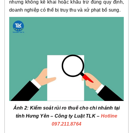
nhưng không kê khai hoặc khấu trừ đúng quy định,
doanh nghiệp có thể bị truy thu và xử phạt bổ sung.
Ảnh 2: Kiểm soát rủi ro thuế cho chi nhánh tại
tỉnh Hưng Yên
– Công ty Luật TLK –
Hotline
097.211.8764