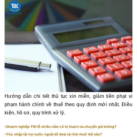
Hướng dẫn chi tiết thủ tục xin miễn, giảm tiền phạt vi
phạm hành chính về thuế theo quy định mới nhất. Điều
kiện, hồ sơ, quy trình xử lý.
>
Doanh nghiệp FDI lỗ nhiều năm có bị thanh tra chuyển giá không?
>
Thu nhập tài trợ nước ngoài kê khai và tính thuế thế nào?