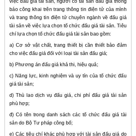
việc đấu giá tài sản, người có tài sản đấu giá thông 
báo công khai trên trang thông tin điện tử của mình 
và trang thông tin điện tử chuyên ngành về đấu giá 
tài sản về việc lựa chọn tổ chức đấu giá tài sản. 
Tiêu 
chí lựa chọn tổ chức đấu giá tài sản bao gồm:
a) Cơ sở vật chất, trang thiết bị cần thiết bảo đảm 
cho việc đấu giá đối với loại tài sản đấu giá;
b) Phương án đấu giá khả thi, hiệu quả;
c) Năng lực, kinh nghiệm và uy tín của tổ chức đấu 
giá tài sản;
d) Thù lao dịch vụ đấu giá, chi phí đấu giá tài sản 
phù hợp;
đ) Có tên trong danh sách các tổ chức đấu giá tài 
sản do Bộ Tư pháp công bố;
e) Các tiêu chí khác phù hợp với tài sản đấu giá do 