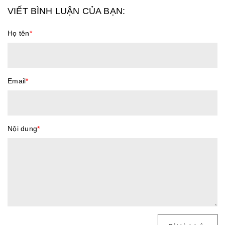
VIẾT BÌNH LUẬN CỦA BẠN:
Họ tên
*
Email
*
Nội dung
*