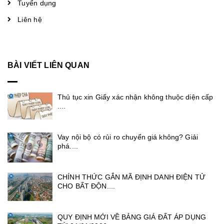
Tuyển dụng
Liên hệ
BÀI VIẾT LIÊN QUAN
Thủ tục xin Giấy xác nhận không thuộc diện cấp
....
Vay nội bộ có rủi ro chuyển giá không? Giải
phá....
CHÍNH THỨC GẮN MÃ ĐỊNH DANH ĐIỆN TỬ
CHO BẤT ĐỘN....
QUY ĐỊNH MỚI VỀ BẢNG GIÁ ĐẤT ÁP DỤNG