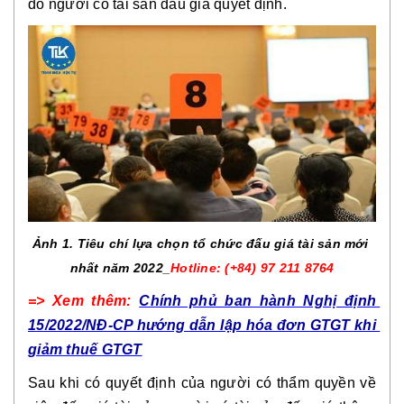
do người có tài sản đấu giá quyết định.
Ảnh 1. Tiêu chí lựa chọn tổ chức đấu giá tài sản mới 
nhất năm 2022_
Hotline: (+84) 97 211 8764
=> Xem thêm: 
Chính phủ ban hành Nghị định 
15/2022/NĐ-CP hướng dẫn lập hóa đơn GTGT khi 
giảm thuế GTGT
Sau khi có quyết định của người có thẩm quyền về 