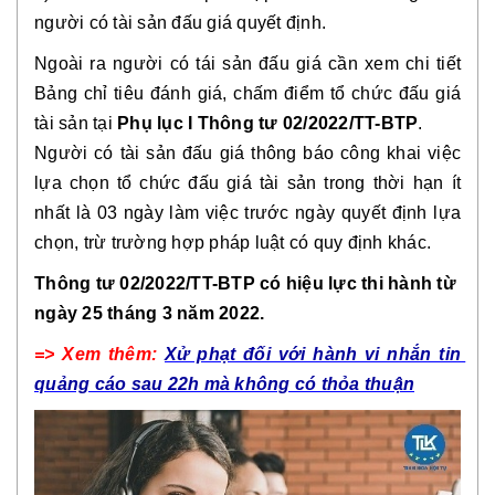
người có tài sản đấu giá quyết định.
Ngoài ra người có tái sản đấu giá cần xem chi tiết 
Bảng chỉ tiêu đánh giá, chấm điểm tổ chức đấu giá 
tài sản tại 
Phụ lục I Thông tư 02/2022/TT-BTP
.
Người có tài sản đấu giá thông báo công khai việc 
lựa chọn tổ chức đấu giá tài sản trong thời hạn ít 
nhất là 03 ngày làm việc trước ngày quyết định lựa 
chọn, trừ trường hợp pháp luật có quy định khác.
Thông tư 
02/2022/TT-BTP
 có hiệu lực thi hành từ 
ngày 25 tháng 3 năm 2022.
=> Xem thêm: 
Xử phạt đối với hành vi nhắn tin 
quảng cáo sau 22h mà không có thỏa thuận