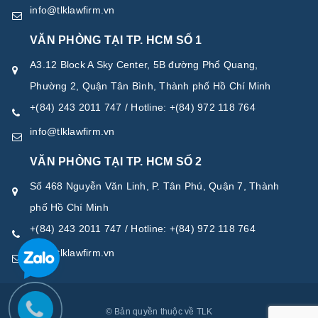
info@tlklawfirm.vn
VĂN PHÒNG TẠI TP. HCM SỐ 1
A3.12 Block A Sky Center, 5B đường Phổ Quang,
Phường 2, Quận Tân Bình, Thành phố Hồ Chí Minh
+(84) 243 2011 747 / Hotline: +(84) 972 118 764
info@tlklawfirm.vn
VĂN PHÒNG TẠI TP. HCM SỐ 2
Số 468 Nguyễn Văn Linh, P. Tân Phú, Quận 7, Thành
phố Hồ Chí Minh
+(84) 243 2011 747 / Hotline: +(84) 972 118 764
info@tlklawfirm.vn
© Bản quyền thuộc về TLK