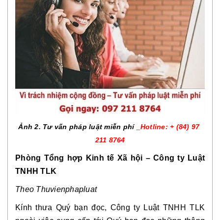
Ảnh 2. Tư vấn pháp luật miễn phí _
Hotline: + (84) 97 
211 8764
Phòng Tổng hợp Kinh tế Xã hội – Công ty Luật 
TNHH TLK
Theo Thuvienphapluat
Kính thưa Quý bạn đọc, Công ty Luật TNHH TLK 