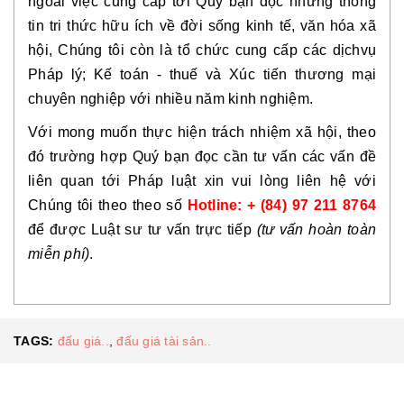
ngoài việc cung cấp tới Quý bạn đọc những thông 
tin tri thức hữu ích về đời sống kinh tế, văn hóa xã 
hội, Chúng tôi còn là tổ chức cung cấp các dịchvụ 
Pháp lý; Kế toán - thuế và Xúc tiến thương mại 
chuyên nghiệp với nhiều năm kinh nghiệm. 
Với mong muốn thực hiện trách nhiệm xã hội, theo 
đó trường hợp Quý bạn đọc cần tư vấn các vấn đề 
liên quan tới Pháp luật xin vui lòng liên hệ với 
Chúng tôi theo theo số 
Hotline: + (84) 97 211 8764
để được Luật sư tư vấn trực tiếp 
(tư vấn hoàn toàn 
miễn phí)
.
TAGS:
đấu giá..
,
đấu giá tài sản..