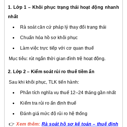
1. Lớp 1 – Khôi phục trạng thái hoạt động nhanh
nhất
Rà soát căn cứ pháp lý thay đổi trạng thái
Chuẩn hóa hồ sơ khôi phục
Làm việc trực tiếp với cơ quan thuế
Mục tiêu: rút ngắn thời gian đình trệ hoạt động.
2. Lớp 2 – Kiểm soát rủi ro thuế tiềm ẩn
Sau khi khôi phục, TLK tiến hành:
Phân tích nghĩa vụ thuế 12–24 tháng gần nhất
Kiểm tra rủi ro ấn định thuế
Đánh giá mức độ rủi ro hệ thống
👉
Xem thêm:
Rà soát hồ sơ kế toán – thuế định