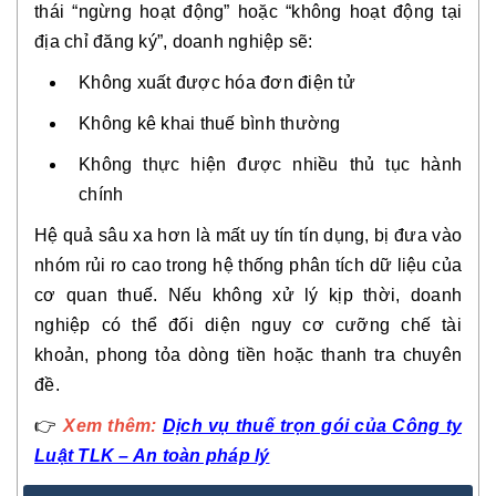
thái “ngừng hoạt động” hoặc “không hoạt động tại
địa chỉ đăng ký”, doanh nghiệp sẽ:
Không xuất được hóa đơn điện tử
Không kê khai thuế bình thường
Không thực hiện được nhiều thủ tục hành
chính
Hệ quả sâu xa hơn là mất uy tín tín dụng, bị đưa vào
nhóm rủi ro cao trong hệ thống phân tích dữ liệu của
cơ quan thuế. Nếu không xử lý kịp thời, doanh
nghiệp có thể đối diện nguy cơ cưỡng chế tài
khoản, phong tỏa dòng tiền hoặc thanh tra chuyên
đề.
👉
Xem thêm:
Dịch vụ thuế trọn gói của Công ty
Luật TLK – An toàn pháp lý