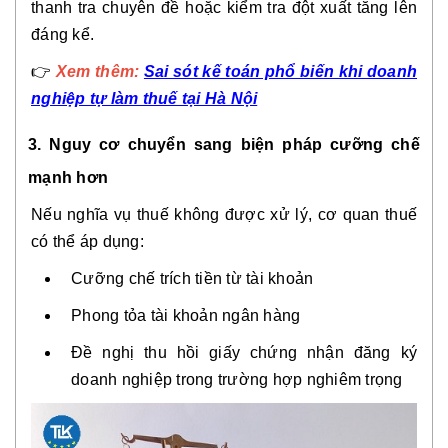
thanh tra chuyên đề hoặc kiểm tra đột xuất tăng lên
đáng kể.
👉
Xem thêm:
Sai sót kế toán phổ biến khi doanh
nghiệp tự làm thuế tại Hà Nội
3. Nguy cơ chuyển sang biện pháp cưỡng chế
mạnh hơn
Nếu nghĩa vụ thuế không được xử lý, cơ quan thuế
có thể áp dụng:
Cưỡng chế trích tiền từ tài khoản
Phong tỏa tài khoản ngân hàng
Đề nghị thu hồi giấy chứng nhận đăng ký
doanh nghiệp trong trường hợp nghiêm trọng