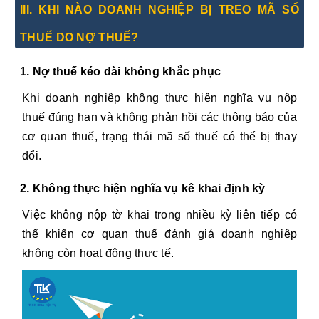
III. KHI NÀO DOANH NGHIỆP BỊ TREO MÃ SỐ
THUẾ DO NỢ THUẾ?
1. Nợ thuế kéo dài không khắc phục
Khi doanh nghiệp không thực hiện nghĩa vụ nộp
thuế đúng hạn và không phản hồi các thông báo của
cơ quan thuế, trạng thái mã số thuế có thể bị thay
đổi.
2. Không thực hiện nghĩa vụ kê khai định kỳ
Việc không nộp tờ khai trong nhiều kỳ liên tiếp có
thể khiến cơ quan thuế đánh giá doanh nghiệp
không còn hoạt động thực tế.