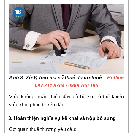
Ảnh 3: Xử lý treo mã số thuế do nợ thuế –
Hotline
097.211.8764
/ 0969.760.195
Việc không hoàn thiện đầy đủ hồ sơ có thể khiến
việc khôi phục bị kéo dài.
3. Hoàn thiện nghĩa vụ kê khai và nộp bổ sung
Cơ quan thuế thường yêu cầu: