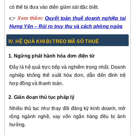
có thể bị đưa vào diện giám sát đặc biệt.
👉
Xem thêm:
Quyết toán thuế doanh nghiệp tại
Hưng Yên – Rủi ro truy thu và cách phòng ngừa
IV. HỆ QUẢ KHI BỊ TREO MÃ SỐ THUẾ
1. Ngừng phát hành hóa đơn điện tử
Đây là hệ quả trực tiếp và nghiêm trọng nhất. Doanh
nghiệp không thể xuất hóa đơn, dẫn đến đình trệ
hợp đồng và thanh toán.
2. Gián đoạn thủ tục pháp lý
Nhiều thủ tục như thay đổi đăng ký kinh doanh, mở
rộng ngành nghề, vay vốn ngân hàng đều bị ảnh
hưởng.