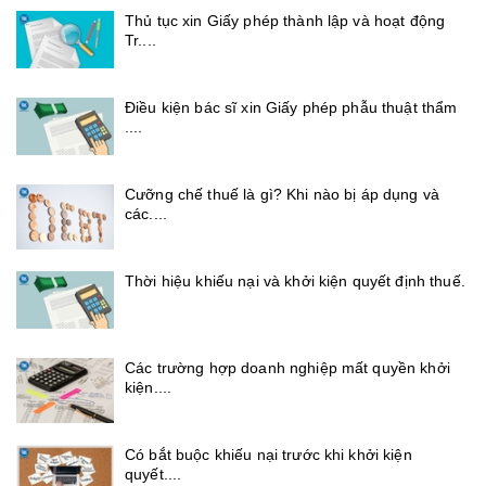
Thủ tục xin Giấy phép thành lập và hoạt động
Tr....
Điều kiện bác sĩ xin Giấy phép phẫu thuật thẩm
....
Cưỡng chế thuế là gì? Khi nào bị áp dụng và
các....
Thời hiệu khiếu nại và khởi kiện quyết định thuế.
Các trường hợp doanh nghiệp mất quyền khởi
kiện....
Có bắt buộc khiếu nại trước khi khởi kiện
quyết....