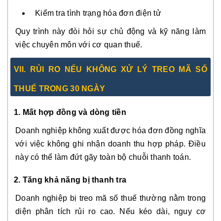
Kiểm tra tình trạng hóa đơn điện tử
Quy trình này đòi hỏi sự chủ động và kỹ năng làm
việc chuyên môn với cơ quan thuế.
VII. RỦI RO NẾU KHÔNG XỬ LÝ TREO MÃ SỐ
THUẾ TRONG 30 NGÀY
1. Mất hợp đồng và dòng tiền
Doanh nghiệp không xuất được hóa đơn đồng nghĩa
với việc không ghi nhận doanh thu hợp pháp. Điều
này có thể làm đứt gãy toàn bộ chuỗi thanh toán.
2. Tăng khả năng bị thanh tra
Doanh nghiệp bị treo mã số thuế thường nằm trong
diện phân tích rủi ro cao. Nếu kéo dài, nguy cơ