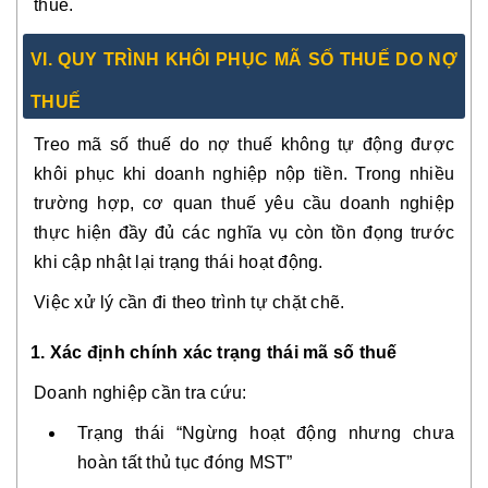
thuế.
VI. QUY TRÌNH KHÔI PHỤC MÃ SỐ THUẾ DO NỢ
THUẾ
Treo mã số thuế do nợ thuế không tự động được
khôi phục khi doanh nghiệp nộp tiền. Trong nhiều
trường hợp, cơ quan thuế yêu cầu doanh nghiệp
thực hiện đầy đủ các nghĩa vụ còn tồn đọng trước
khi cập nhật lại trạng thái hoạt động.
Việc xử lý cần đi theo trình tự chặt chẽ.
1. Xác định chính xác trạng thái mã số thuế
Doanh nghiệp cần tra cứu:
Trạng thái “Ngừng hoạt động nhưng chưa
hoàn tất thủ tục đóng MST”