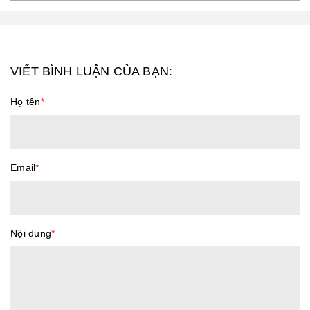
VIẾT BÌNH LUẬN CỦA BẠN:
Họ tên
*
Email
*
Nội dung
*