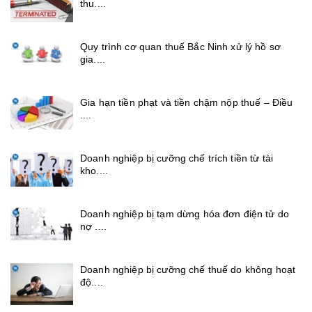
thu....
Quy trình cơ quan thuế Bắc Ninh xử lý hồ sơ
gia....
Gia hạn tiền phạt và tiền chậm nộp thuế – Điều
....
Doanh nghiệp bị cưỡng chế trích tiền từ tài
kho....
Doanh nghiệp bị tạm dừng hóa đơn điện tử do
nợ ....
Doanh nghiệp bị cưỡng chế thuế do không hoạt
độ....