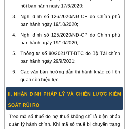
hội ban hành ngày 17/6/2020;
Nghị định số 126/2020/NĐ-CP do Chính phủ
ban hành ngày 19/10/2020;
Nghị định số 125/2020/NĐ-CP do Chính phủ
ban hành ngày 19/10/2020;
Thông tư số 80/2021/TT-BTC do Bộ Tài chính
ban hành ngày 29/9/2021;
Các văn bản hướng dẫn thi hành khác có liên
quan còn hiệu lực.
II. NHẬN ĐỊNH PHÁP LÝ VÀ CHIẾN LƯỢC KIỂM
SOÁT RỦI RO
Treo mã số thuế do nợ thuế không chỉ là biện pháp
quản lý hành chính. Khi mã số thuế bị chuyển trạng