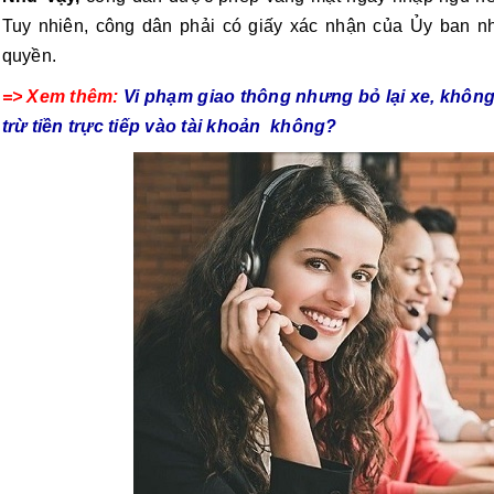
Tuy nhiên, công dân phải có giấy xác nhận của Ủy ban 
quyền.
=> Xem thêm:
Vi phạm giao thông nhưng bỏ lại xe, không
trừ tiền trực tiếp vào tài khoản không?