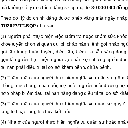
mà không có lý do chính đáng sẽ bị phạt từ
30.000.000 đồng
Theo đó, lý do chính đáng được phép vắng mặt ngày nhập
07/2023/TT-BQP
như sau:
(1) Người phải thực hiện việc kiểm tra hoặc khám sức khỏ
khỏe tuyển chọn sĩ quan dự bị; chấp hành lệnh gọi nhập ngũ;
gọi tập trung huấn luyện, diễn tập, kiểm tra sẵn sàng động
gọn là người thực hiện nghĩa vụ quân sự) nhưng bị ốm đau,
tai nạn phải điều trị tại cơ sở khám bệnh, chữa bệnh.
(2) Thân nhân của người thực hiện nghĩa vụ quân sự, gồm:
chồng, mẹ chồng; cha nuôi, mẹ nuôi; người nuôi dưỡng hợp
hợp pháp bị ốm đau, tai nạn nặng đang điều trị tại cơ sở kh
(3) Thân nhân của người thực hiện nghĩa vụ quân sự quy địn
tang lễ hoặc tang lễ chưa kết thúc.
(4) Nhà ở của người thực hiện nghĩa vụ quân sự hoặc nhà 