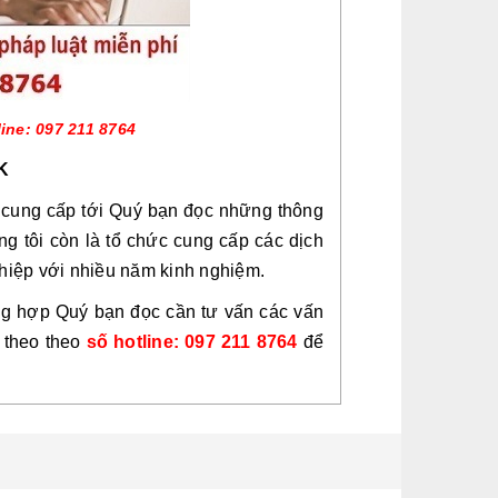
line: 097 211 8764
K
 cung cấp tới Quý bạn đọc những thông
úng tôi còn là tổ chức cung cấp các dịch
ghiệp với nhiều năm kinh nghiệm.
ng hợp Quý bạn đọc cần tư vấn các vấn
i theo theo
số hotline: 097 211 8764
để