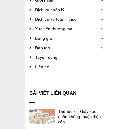
Giới thiệu
Dịch vụ pháp lý
Dịch vụ kế toán - thuế
Xúc tiến thương mại
Bảng giá
Đào tạo
Tuyển dụng
Liên hệ
BÀI VIẾT LIÊN QUAN
Thủ tục xin Giấy xác
nhận không thuộc diện
cấp ....