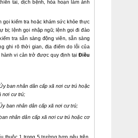
thiên tai, dịch bệnh, hỏa hoạn làm ảnh
h gọi kiểm tra hoặc khám sức khỏe thực
 bị; lệnh gọi nhập ngũ; lệnh gọi đi đào
, kiểm tra sẵn sàng động viên, sẵn sàng
 ghi rõ thời gian, địa điểm do lỗi của
hành vi cản trở được quy định tại
Điều
a Ủy ban nhân dân cấp xã nơi cư trú hoặc
 nơi cư trú;
 Ủy ban nhân dân cấp xã nơi cư trú;
 ban nhân dân cấp xã nơi cư trú hoặc cơ
 thuộc 1 trong 5 trường hợp nêu trên.