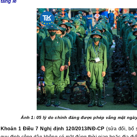
tang lễ
Ảnh 1: 05 lý do chính đáng được phép vắng mặt ngà
Khoản 1 Điều 7 Nghị định 120/2013/NĐ-CP
(sửa đổi, bổ 
quy định công dân không có mặt đúng thời gian hoặc địa điể