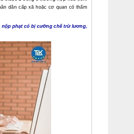
nhân dân cấp xã hoặc cơ quan có thẩm
 nộp phạt có bị cưỡng chế trừ lương,