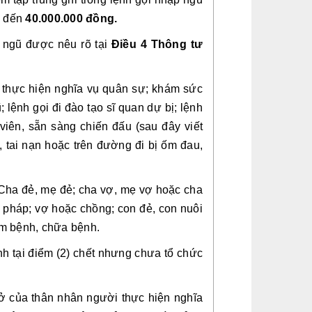
đến
40.000.000 đồng.
 ngũ được nêu rõ tại
Điều 4 Thông tư
e thực hiện nghĩa vụ quân sự; khám sức
 lệnh gọi đi đào tạo sĩ quan dự bị; lệnh
 viên, sẵn sàng chiến đấu (sau đây viết
 tai nạn hoặc trên đường đi bị ốm đau,
 Cha đẻ, mẹ đẻ; cha vợ, mẹ vợ hoặc cha
 pháp; vợ hoặc chồng; con đẻ, con nuôi
ám bệnh, chữa bệnh.
h tại điểm (2) chết nhưng chưa tổ chức
ở của thân nhân người thực hiện nghĩa