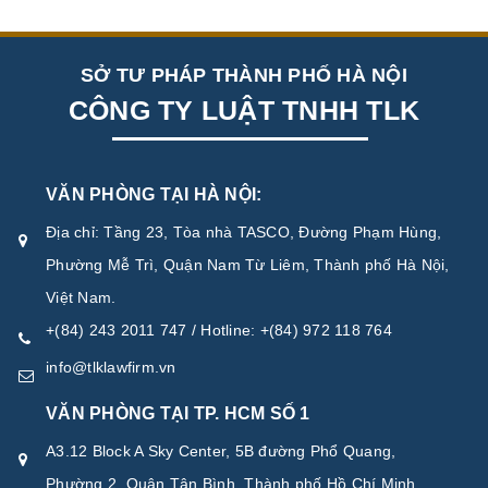
SỞ TƯ PHÁP THÀNH PHỐ HÀ NỘI
CÔNG TY LUẬT TNHH TLK
VĂN PHÒNG TẠI HÀ NỘI:
Địa chỉ: Tầng 23, Tòa nhà TASCO, Đường Phạm Hùng,
Phường Mễ Trì, Quận Nam Từ Liêm, Thành phố Hà Nội,
Việt Nam.
+(84) 243 2011 747 / Hotline: +(84) 972 118 764
info@tlklawfirm.vn
VĂN PHÒNG TẠI TP. HCM SỐ 1
A3.12 Block A Sky Center, 5B đường Phổ Quang,
Phường 2, Quận Tân Bình, Thành phố Hồ Chí Minh