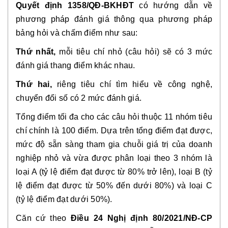
Quyết định 1358/QĐ-BKHĐT 
có
hướng dẫn về 
phương pháp đánh giá thông qua phương pháp 
bảng hỏi và chấm điểm như sau:
Thứ nhất,
 mỗi tiêu chí nhỏ (câu hỏi) sẽ có 3 mức 
đánh giá thang điểm khác nhau.
Thứ hai,
 riêng tiêu chí tìm hiểu về công nghệ, 
chuyển đổi số có 2 mức đánh giá.
Tổng điểm tối đa cho các câu hỏi thuộc 11 nhóm tiêu 
chí chính là 100 điểm. Dựa trên tổng điểm đạt được, 
mức độ sẵn sàng tham gia chuỗi giá trị của doanh 
nghiệp nhỏ và vừa được phân loại theo 3 nhóm là 
loại A (tỷ lệ điểm đạt được từ 80% trở lên), loại B (tỷ 
lệ điểm đạt được từ 50% đến dưới 80%) và loại C 
(tỷ lệ điểm đạt dưới 50%).
Căn cứ theo 
Điều 24 Nghị định 80/2021/NĐ-CP