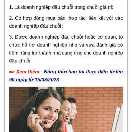
1. Là doanh nghiệp đầu chuỗi trong chuỗi giá trị;
2. Có hợp đồng mua bán, hợp tác, liên kết với các 
doanh nghiệp đầu chuỗi;
3. Được doanh nghiệp đầu chuỗi hoặc cơ quan, tổ 
chức hỗ trợ doanh nghiệp nhỏ và vừa đánh giá có 
tiềm năng trở thành nhà cung ứng cho doanh nghiệp 
đầu chuỗi.
=> Xem thêm: 
Nâng thời hạn thị thực điện tử lên 
90 ngày từ 15/08/2023