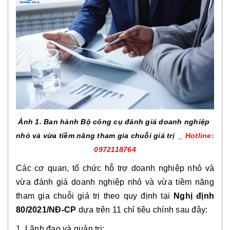
Ảnh 1. Ban hành Bộ công cụ đánh giá doanh nghiệp 
nhỏ và vừa tiềm năng tham gia chuỗi giá trị  
_ 
Hotline: 
0972118764
Các cơ quan, tổ chức hỗ trợ doanh nghiệp nhỏ và 
vừa đánh giá doanh nghiệp nhỏ và vừa tiềm năng 
tham gia chuỗi giá trị theo quy định tại 
Nghị định 
80/2021/NĐ-CP
 dựa trên 11 chỉ tiêu chính sau đây:
1. Lãnh đạo và quản trị;