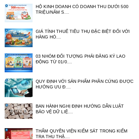
HỘ KINH DOANH CÓ DOANH THU DƯỚI 500
TRIỆU/NĂM S....
GIÁ TÍNH THUẾ TIÊU THỤ ĐẶC BIỆT ĐỐI VỚI
HÀNG HÓ....
03 NHÓM ĐỐI TƯỢNG PHẢI ĐĂNG KÝ LAO
ĐỘNG TỪ 01/0....
QUY ĐỊNH VỚI SẢN PHẨM PHẦN CỨNG ĐƯỢC
HƯỞNG ƯU Đ....
BAN HÀNH NGHỊ ĐỊNH HƯỚNG DẪN LUẬT
BẢO VỆ DỮ LIỆ....
THẨM QUYỀN VIỆN KIỂM SÁT TRONG KIỂM
TRA THU THẬ....