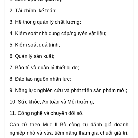
2. Tài chính, kế toán;
3. Hệ thống quản lý chất lượng;
4. Kiểm soát nhà cung cấp/nguyên vật liệu;
5. Kiểm soát quá trình;
6. Quản lý sản xuất;
7. Bảo trì và quản lý thiết bị đo;
8. Đào tạo nguồn nhân lực;
9. Năng lực nghiên cứu và phát triển sản phẩm mới;
10. Sức khỏe, An toàn và Môi trường;
11. Công nghệ và chuyển đổi số.
Căn cứ theo Mục II Bộ công cụ đánh giá doanh 
nghiệp nhỏ và vừa tiềm năng tham gia chuỗi giá trị, 