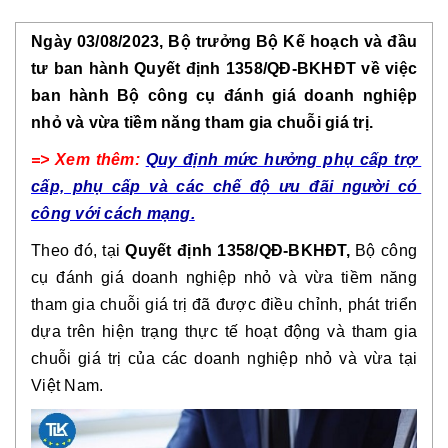
Ngày 03/08/2023, Bộ trưởng Bộ Kế hoạch và đầu 
tư ban hành Quyết định 1358/QĐ-BKHĐT về việc 
ban hành Bộ công cụ đánh giá doanh nghiệp 
nhỏ và vừa tiềm năng tham gia chuỗi giá trị.
=> Xem thêm: 
Quy định mức hưởng phụ cấp trợ 
cấp, phụ cấp và các chế độ ưu đãi người có 
công với cách mạng.
Theo đó, tại 
Quyết định 1358/QĐ-BKHĐT,
Bộ công 
cụ đánh giá doanh nghiệp nhỏ và vừa tiềm năng 
tham gia chuỗi giá trị
đã được điều chỉnh, phát triển 
dựa trên hiện trạng thực tế hoạt động và tham gia 
chuỗi giá trị của các doanh nghiệp nhỏ và vừa tại 
Việt Nam.