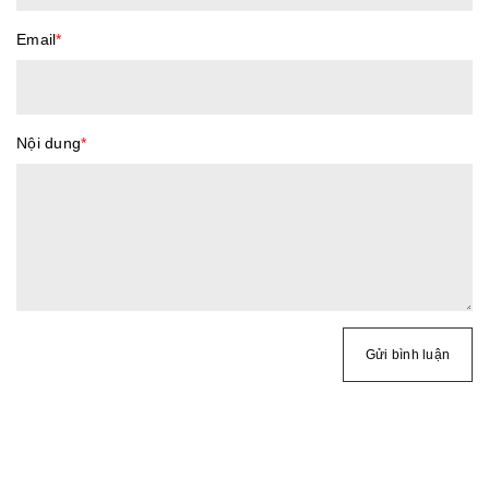
Email
*
Nội dung
*
Gửi bình luận