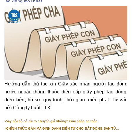
lao động mới nhất
Hướng dẫn thủ tục xin Giấy xác nhận người lao động
nước ngoài không thuộc diện cấp giấy phép lao động:
điều kiện, hồ sơ, quy trình, thời gian, mức phạt. Tư vấn
bởi Công ty Luật TLK.
>
Vay nội bộ có rủi ro chuyển giá không? Giải pháp an toàn
>
CHÍNH THỨC GẮN MÃ ĐỊNH DANH ĐIỆN TỬ CHO BẤT ĐỘNG SẢN TỪ