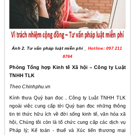
Ảnh 2. Tư vấn pháp luật miễn phí _ 
Hotline: 097 211 
8764
Phòng Tổng hợp Kinh tế Xã hội – Công ty Luật 
TNHH TLK
Theo Chinhphu.vn 
Kính thưa Quý bạn đọc , Công ty Luật TNHH TLK 
ngoài việc cung cấp tới Quý bạn đọc những thông 
tin tri thức hữu ích về đời sống kinh tế, văn hóa xã 
hội, Chúng tôi còn là tổ chức cung cấp các dịch vụ 
Pháp lý; Kế toán - thuế và Xúc tiến thương mại 