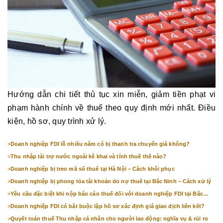
Hướng dẫn chi tiết thủ tục xin miễn, giảm tiền phạt vi
phạm hành chính về thuế theo quy định mới nhất. Điều
kiện, hồ sơ, quy trình xử lý.
>
Doanh nghiệp FDI lỗ nhiều năm có bị thanh tra chuyển giá không?
>
Thu nhập tài trợ nước ngoài kê khai và tính thuế thế nào?
>
Doanh nghiệp bị treo mã số thuế tại Hà Nội – Cách khôi phục
>
Doanh nghiệp bị phong tỏa tài khoản do nợ thuế tại Bắc Ninh – Cách xử lý
>
Yêu cầu đặc biệt khi nộp báo cáo thuế đối với doanh nghiệp FDI tại Bắc
Ninh
>
Doanh nghiệp FDI có bắt buộc lập hồ sơ xác định giá giao dịch liên kết?
>
Quyết toán thuế Thu nhập cá nhân cho người lao động: nghĩa vụ & rủi ro