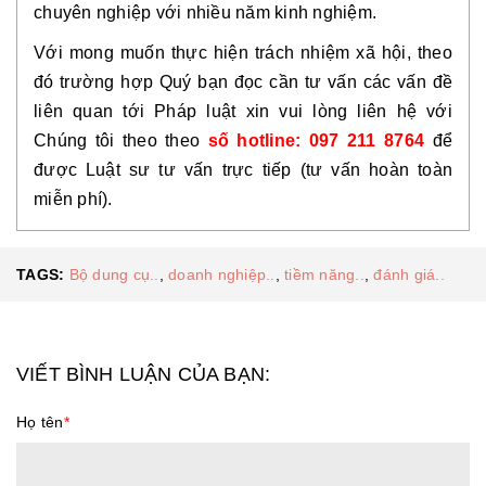
chuyên nghiệp với nhiều năm kinh nghiệm.
Với mong muốn thực hiện trách nhiệm xã hội, theo 
đó trường hợp Quý bạn đọc cần tư vấn các vấn đề 
liên quan tới Pháp luật xin vui lòng liên hệ với 
Chúng tôi theo theo 
số hotline: 097 211 8764
để 
được Luật sư tư vấn trực tiếp (tư vấn hoàn toàn 
miễn phí).
TAGS:
Bộ dung cụ..
,
doanh nghiệp..
,
tiềm năng..
,
đánh giá..
VIẾT BÌNH LUẬN CỦA BẠN:
Họ tên
*