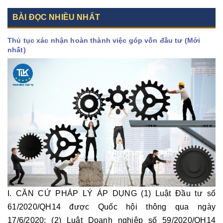
BÀI ĐỌC NHIỀU NHẤT
Thủ tục xác nhận hoàn thành việc góp vốn đầu tư (Mới
nhất)
I. CĂN CỨ PHÁP LÝ ÁP DỤNG (1) Luật Đầu tư số
61/2020/QH14 được Quốc hội thông qua ngày
17/6/2020; (2) Luật Doanh nghiệp số 59/2020/QH14