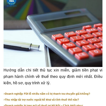
Hướng dẫn chi tiết thủ tục xin miễn, giảm tiền phạt vi
phạm hành chính về thuế theo quy định mới nhất. Điều
kiện, hồ sơ, quy trình xử lý.
>
Doanh nghiệp FDI lỗ nhiều năm có bị thanh tra chuyển giá không?
>
Thu nhập tài trợ nước ngoài kê khai và tính thuế thế nào?
>
Doanh nghiệp bị treo mã số thuế tại Hà Nội – Cách khôi phục