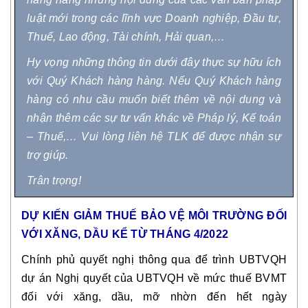
luật mới trong các lĩnh vực Doanh nghiệp, Đầu tư,
Thuế, Lao động, Tài chính, Hải quan,…
Hy vọng những thông tin dưới đây thực sự hữu ích
với Quý Khách hàng hàng. Nếu Quý Khách hàng
hàng có nhu cầu muốn biết thêm về nội dung và
nhận thêm các sự tư vấn khác về Pháp lý, Kế toán
– Thuế,… Vui lòng liên hệ TLK để được nhận sự
trợ giúp.
Trân trọng!
DỰ KIẾN GIẢM THUẾ BẢO VỆ MÔI TRƯỜNG ĐỐI
VỚI XĂNG, DẦU KỂ TỪ THÁNG 4/2022
Chính phủ quyết nghị thông qua để trình UBTVQH
dự án Nghị quyết của UBTVQH về mức thuế BVMT
đối với xăng, dầu, mỡ nhờn đến hết ngày