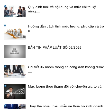
Quy định mới về nội dung và mức chi thi kỹ
năng....
Hướng dẫn cách tính mức lương, phụ cấp và trợ
c....
BẢN TIN PHÁP LUẬT SỐ 05/2026.
Chi tiết 06 nhóm thông tin công dân không được
....
Mức lương theo tháng đối với chuyên gia tư vấn
....
Thay thế nhiều biểu mẫu về thuế hộ kinh doanh