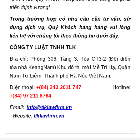
triển thịnh vượng!
Trong trường hợp có nhu cầu cần tư vấn, sử
dụng dịch vụ, Quý Khách hàng hàng vui lòng
liên hệ với chúng tôi theo thông tin dưới đây:
CÔNG TY LUẬT TNHH TLK
Địa chỉ: Phòng 306, Tầng 3, Tòa CT3-2 (Đối diện
tòa nhà KeangNam) Khu đô thị mới Mễ Trì Hạ, Quận
Nam Từ Liêm, Thành phố Hà Nội, Việt Nam.
Điện thoại:
+(84) 243 2011 747
Hotline:
+(84) 97 211 8764
Email:
info@tlklawfirm.vn
Website:
tlklawfirm.vn