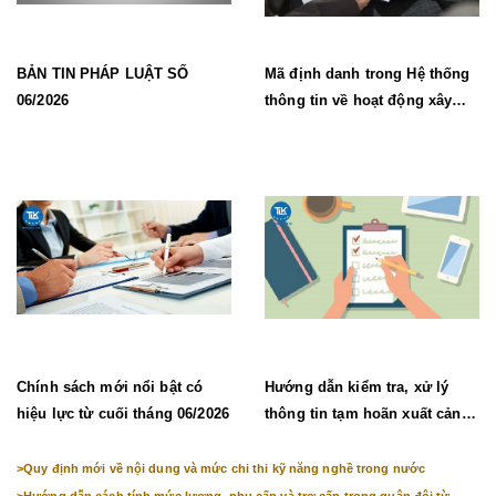
BẢN TIN PHÁP LUẬT SỐ
Mã định danh trong Hệ thống
06/2026
thông tin về hoạt động xây
dựng từ 1/7/2026
Chính sách mới nổi bật có
Hướng dẫn kiểm tra, xử lý
hiệu lực từ cuối tháng 06/2026
thông tin tạm hoãn xuất cảnh,
chưa cho nhập cảnh
>
Quy định mới về nội dung và mức chi thi kỹ năng nghề trong nước
>
Hướng dẫn cách tính mức lương, phụ cấp và trợ cấp trong quân đội từ