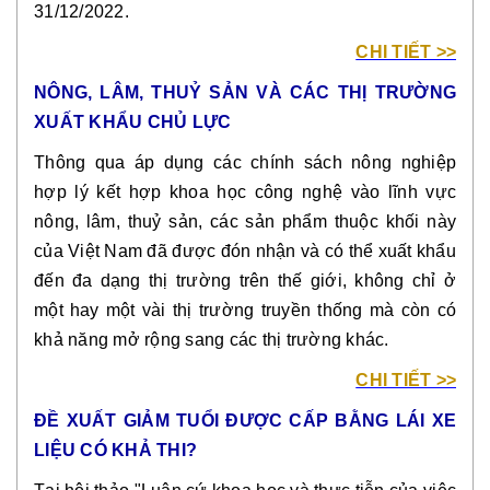
31/12/2022.
CHI TIẾT >>
NÔNG, LÂM, THUỶ SẢN VÀ CÁC THỊ TRƯỜNG
XUẤT KHẨU CHỦ LỰC
Thông qua áp dụng các chính sách nông nghiệp
hợp lý kết hợp khoa học công nghệ vào lĩnh vực
nông, lâm, thuỷ sản, các sản phẩm thuộc khối này
của Việt Nam đã được đón nhận và có thể xuất khẩu
đến đa dạng thị trường trên thế giới, không chỉ ở
một hay một vài thị trường truyền thống mà còn có
khả năng mở rộng sang các thị trường khác.
CHI TIẾT >>
ĐỀ XUẤT GIẢM TUỔI ĐƯỢC CẤP BẰNG LÁI XE
LIỆU CÓ KHẢ THI?