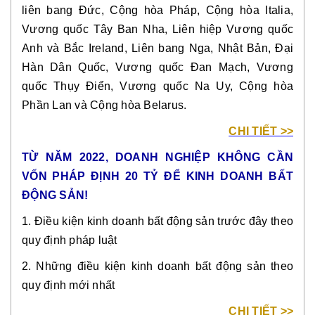
liên bang Đức, Cộng hòa Pháp, Cộng hòa Italia,
Vương quốc Tây Ban Nha, Liên hiệp Vương quốc
Anh và Bắc Ireland, Liên bang Nga, Nhật Bản, Đại
Hàn Dân Quốc, Vương quốc Đan Mạch, Vương
quốc Thụy Điển, Vương quốc Na Uy, Cộng hòa
Phần Lan và Cộng hòa Belarus.
CHI TIẾT >>
TỪ NĂM 2022, DOANH NGHIỆP KHÔNG CẦN
VỐN PHÁP ĐỊNH 20 TỶ ĐỂ KINH DOANH BẤT
ĐỘNG SẢN!
1. Điều kiện kinh doanh bất động sản trước đây theo
quy định pháp luật
2. Những điều kiện kinh doanh bất động sản theo
quy định mới nhất
CHI TIẾT >>