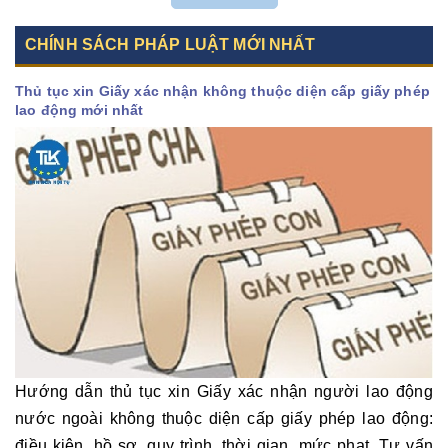
CHÍNH SÁCH PHÁP LUẬT MỚI NHẤT
Thủ tục xin Giấy xác nhận không thuộc diện cấp giấy phép
lao động mới nhất
Hướng dẫn thủ tục xin Giấy xác nhận người lao động
nước ngoài không thuộc diện cấp giấy phép lao động:
điều kiện, hồ sơ, quy trình, thời gian, mức phạt. Tư vấn