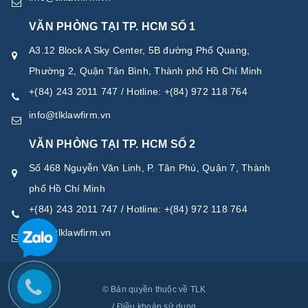
VĂN PHÒNG TẠI TP. HCM SỐ 1
A3.12 Block A Sky Center, 5B đường Phổ Quang,
Phường 2, Quận Tân Bình, Thành phố Hồ Chí Minh
+(84) 243 2011 747 / Hotline: +(84) 972 118 764
info@tlklawfirm.vn
VĂN PHÒNG TẠI TP. HCM SỐ 2
Số 468 Nguyễn Văn Linh, P. Tân Phú, Quận 7, Thành
phố Hồ Chí Minh
+(84) 243 2011 747 / Hotline: +(84) 972 118 764
info@tlklawfirm.vn
© Bản quyền thuộc về TLK
/
Điều khoản sử dụng