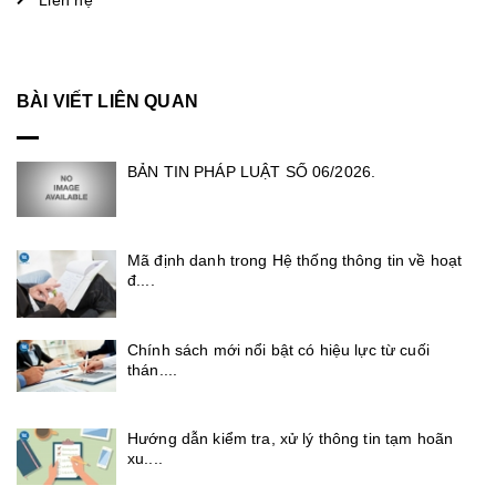
BÀI VIẾT LIÊN QUAN
BẢN TIN PHÁP LUẬT SỐ 06/2026.
Mã định danh trong Hệ thống thông tin về hoạt
đ....
Chính sách mới nổi bật có hiệu lực từ cuối
thán....
Hướng dẫn kiểm tra, xử lý thông tin tạm hoãn
xu....