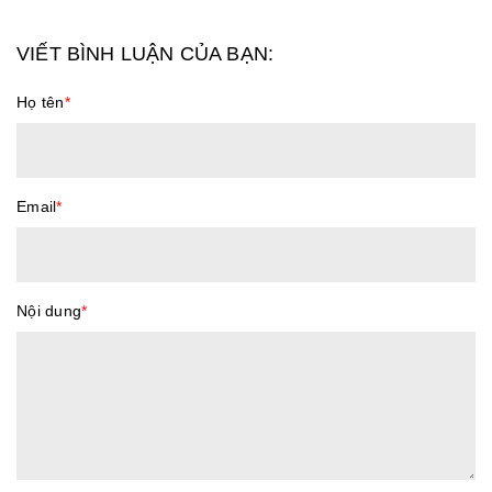
VIẾT BÌNH LUẬN CỦA BẠN:
Họ tên
*
Email
*
Nội dung
*