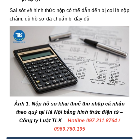
Sai sót về hình thức nộp có thể dẫn đến bị coi là nộp
chậm, dù hồ sơ đã chuẩn bị đầy đủ.
Ảnh 1: Nộp hồ sơ khai thuế thu nhập cá nhân
theo quý tại Hà Nội bằng hình thức điện tử –
Công ty Luật TLK –
Hotline 097.211.8764
/
0969.760.195