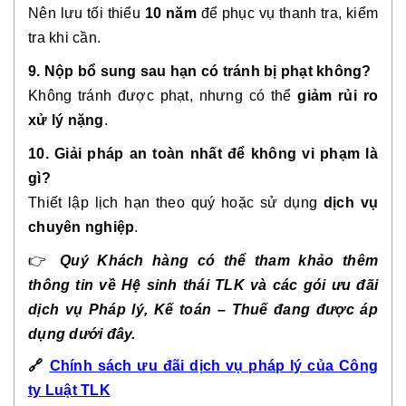
Nên lưu tối thiểu
10 năm
để phục vụ thanh tra, kiểm
tra khi cần.
9. Nộp bổ sung sau hạn có tránh bị phạt không?
Không tránh được phạt, nhưng có thể
giảm rủi ro
xử lý nặng
.
10. Giải pháp an toàn nhất để không vi phạm là
gì?
Thiết lập lịch hạn theo quý hoặc sử dụng
dịch vụ
chuyên nghiệp
.
👉
Quý Khách hàng có thể tham khảo thêm
thông tin về Hệ sinh thái TLK và các gói ưu đãi
dịch vụ Pháp lý, Kế toán – Thuế đang được áp
dụng dưới đây.
🔗
Chính sách ưu đãi dịch vụ pháp lý của Công
ty Luật TLK