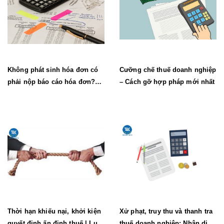
Không phát sinh hóa đơn có
Cưỡng chế thuế doanh nghiệp
phải nộp báo cáo hóa đơn?
– Cách gỡ hợp pháp mới nhất
(Mới nhất)
Thời hạn khiếu nại, khởi kiện
Xử phạt, truy thu và thanh tra
quyết định ấn định thuế | Luật
thuế doanh nghiệp: Nhận diện