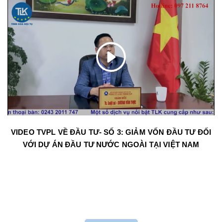
VIDEO TVPL VỀ ĐẦU TƯ- SỐ 3: GIẢM VỐN ĐẦU TƯ ĐỐI
VỚI DỰ ÁN ĐẦU TƯ NƯỚC NGOÀI TẠI VIỆT NAM