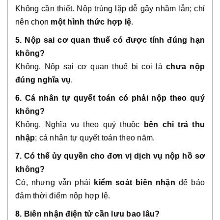
Không cần thiết. Nộp trùng lặp dễ gây nhầm lẫn; chỉ
nên chọn
một hình thức hợp lệ
.
5. Nộp sai cơ quan thuế có được tính đúng hạn
không?
Không. Nộp sai cơ quan thuế bị coi là
chưa nộp
đúng nghĩa vụ
.
6. Cá nhân tự quyết toán có phải nộp theo quý
không?
Không. Nghĩa vụ theo quý thuộc
bên chi trả thu
nhập
; cá nhân tự quyết toán theo năm.
7. Có thể ủy quyền cho đơn vị dịch vụ nộp hồ sơ
không?
Có, nhưng vẫn phải
kiểm soát biên nhận
để bảo
đảm thời điểm nộp hợp lệ.
8. Biên nhận điện tử cần lưu bao lâu?