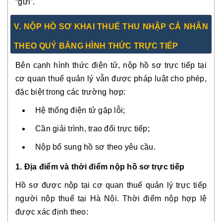
“gửi”.
V. NỘP HỒ SƠ KHAI THUẾ THU NHẬP CÁ NHÂN
THEO QUÝ BẰNG HÌNH THỨC TRỰC TIẾP
Bên cạnh hình thức điện tử, nộp hồ sơ trực tiếp tại
cơ quan thuế quản lý vẫn được pháp luật cho phép,
đặc biệt trong các trường hợp:
Hệ thống điện tử gặp lỗi;
Cần giải trình, trao đổi trực tiếp;
Nộp bổ sung hồ sơ theo yêu cầu.
1. Địa điểm và thời điểm nộp hồ sơ trực tiếp
Hồ sơ được nộp tại cơ quan thuế quản lý trực tiếp
người nộp thuế tại Hà Nội. Thời điểm nộp hợp lệ
được xác định theo: