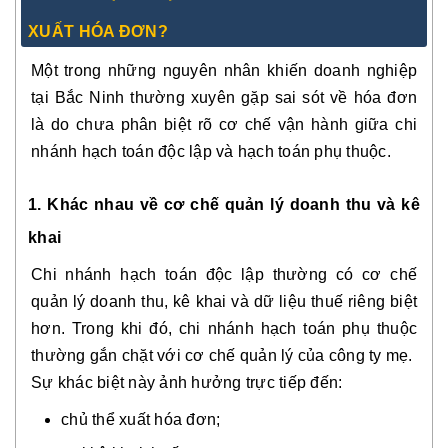
XUẤT HÓA ĐƠN?
Một trong những nguyên nhân khiến doanh nghiệp
tại Bắc Ninh thường xuyên gặp sai sót về hóa đơn
là do chưa phân biệt rõ cơ chế vận hành giữa chi
nhánh hạch toán độc lập và hạch toán phụ thuộc.
1. Khác nhau về cơ chế quản lý doanh thu và kê
khai
Chi nhánh hạch toán độc lập thường có cơ chế
quản lý doanh thu, kê khai và dữ liệu thuế riêng biệt
hơn. Trong khi đó, chi nhánh hạch toán phụ thuộc
thường gắn chặt với cơ chế quản lý của công ty mẹ.
Sự khác biệt này ảnh hưởng trực tiếp đến:
chủ thể xuất hóa đơn;