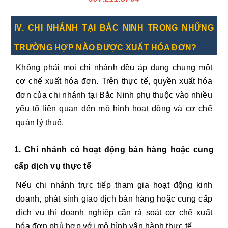
IV. CHI NHÁNH TẠI BẮC NINH TRONG NHỮNG
TRƯỜNG HỢP NÀO ĐƯỢC XUẤT HÓA ĐƠN?
Không phải mọi chi nhánh đều áp dụng chung một
cơ chế xuất hóa đơn. Trên thực tế, quyền xuất hóa
đơn của chi nhánh tại Bắc Ninh phụ thuộc vào nhiều
yếu tố liên quan đến mô hình hoạt động và cơ chế
quản lý thuế.
1. Chi nhánh có hoạt động bán hàng hoặc cung
cấp dịch vụ thực tế
Nếu chi nhánh trực tiếp tham gia hoạt động kinh
doanh, phát sinh giao dịch bán hàng hoặc cung cấp
dịch vụ thì doanh nghiệp cần rà soát cơ chế xuất
hóa đơn phù hợp với mô hình vận hành thực tế.