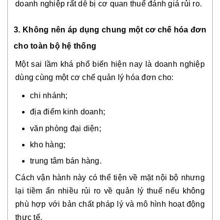
doanh nghiệp rất dễ bị cơ quan thuế đánh giá rủi ro.
3. Không nên áp dụng chung một cơ chế hóa đơn
cho toàn bộ hệ thống
Một sai lầm khá phổ biến hiện nay là doanh nghiệp
dùng cùng một cơ chế quản lý hóa đơn cho:
chi nhánh;
địa điểm kinh doanh;
văn phòng đại diện;
kho hàng;
trung tâm bán hàng.
Cách vận hành này có thể tiện về mặt nội bộ nhưng
lại tiềm ẩn nhiều rủi ro về quản lý thuế nếu không
phù hợp với bản chất pháp lý và mô hình hoạt động
thực tế.