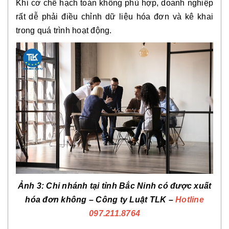
Khi cơ chế hạch toán không phù hợp, doanh nghiệp
rất dễ phải điều chỉnh dữ liệu hóa đơn và kê khai
trong quá trình hoạt động.
Ảnh 3: Chi nhánh tại tỉnh Bắc Ninh có được xuất
hóa đơn không
– Công ty Luật TLK –
Hotline
097.211.8764