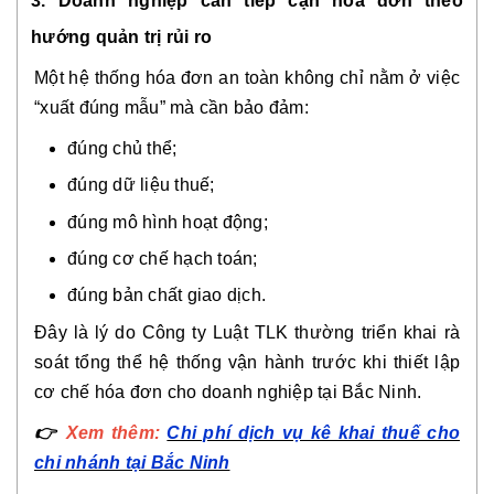
3. Doanh nghiệp cần tiếp cận hóa đơn theo
hướng quản trị rủi ro
Một hệ thống hóa đơn an toàn không chỉ nằm ở việc
“xuất đúng mẫu” mà cần bảo đảm:
đúng chủ thể;
đúng dữ liệu thuế;
đúng mô hình hoạt động;
đúng cơ chế hạch toán;
đúng bản chất giao dịch.
Đây là lý do Công ty Luật TLK thường triển khai rà
soát tổng thể hệ thống vận hành trước khi thiết lập
cơ chế hóa đơn cho doanh nghiệp tại Bắc Ninh.
👉
Xem thêm:
Chi phí dịch vụ kê khai thuế cho
chi nhánh tại Bắc Ninh