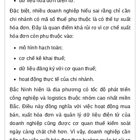
dữ liệu hóa đơn điện tử.
Đặc biệt, nhiều doanh nghiệp hiểu sai rằng chỉ cần
chi nhánh có mã số thuế phụ thuộc là có thể tự xuất
hóa đơn. Đây là quan điểm khá rủi ro vì cơ chế xuất
hóa đơn còn phụ thuộc vào:
mô hình hạch toán;
cơ chế kê khai thuế;
dữ liệu đăng ký với cơ quan thuế;
hoạt động thực tế của chi nhánh.
Bắc Ninh hiện là địa phương có tốc độ phát triển
công nghiệp và logistics thuộc nhóm cao nhất miền
Bắc. Điều này đồng nghĩa với việc hoạt động mua
bán, xuất hóa đơn và quản lý dữ liệu điện tử của
doanh nghiệp cũng được cơ quan thuế kiểm soát
ngày càng chặt chẽ hơn. Vì vậy, doanh nghiệp cần