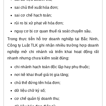
sai chủ thể xuất hóa đơn;
sai cơ chế hạch toán;
rủi ro bị xử phạt về hóa đơn;
nguy cơ bị cơ quan thuế rà soát chuyên sâu.
Trong thực tiễn hỗ trợ doanh nghiệp tại Bắc Ninh,
Công ty Luật TLK ghi nhận nhiều trường hợp doanh
nghiệp mở chi nhánh và triển khai hoạt động rất
nhanh nhưng chưa kiểm soát đúng:
chi nhánh hạch toán độc lập hay phụ thuộc;
nơi kê khai thuế giá trị gia tăng;
chủ thể đứng tên hóa đơn;
dữ liệu chữ ký số;
cơ chế quản lý doanh thu;