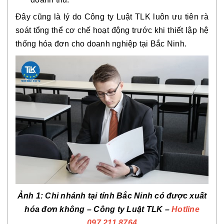
Đây cũng là lý do Công ty Luật TLK luôn ưu tiên rà
soát tổng thể cơ chế hoạt động trước khi thiết lập hệ
thống hóa đơn cho doanh nghiệp tại Bắc Ninh.
Ảnh 1: Chi nhánh tại tỉnh Bắc Ninh có được xuất
hóa đơn không
– Công ty Luật TLK –
Hotline
097.211.8764