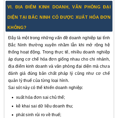
VI. ĐỊA ĐIỂM KINH DOANH, VĂN PHÒNG ĐẠI
DIỆN TẠI BẮC NINH CÓ ĐƯỢC XUẤT HÓA ĐƠN
KHÔNG?
Đây là một trong những vấn đề doanh nghiệp tại tỉnh
Bắc Ninh thường xuyên nhầm lẫn khi mở rộng hệ
thống hoạt động. Trong thực tế, nhiều doanh nghiệp
áp dụng cơ chế hóa đơn giống nhau cho chi nhánh,
địa điểm kinh doanh và văn phòng đại diện mà chưa
đánh giá đúng bản chất pháp lý cũng như cơ chế
quản lý thuế của từng loại hình.
Sai sót này có thể khiến doanh nghiệp:
xuất hóa đơn sai chủ thể;
kê khai sai dữ liệu doanh thu;
phát sinh rủi ro về thuế;