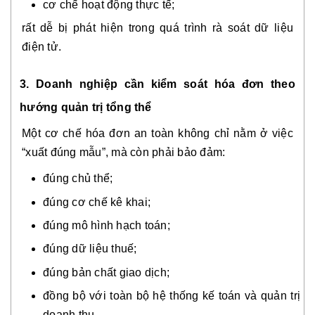
cơ chế hoạt động thực tế;
rất dễ bị phát hiện trong quá trình rà soát dữ liệu
điện tử.
3. Doanh nghiệp cần kiểm soát hóa đơn theo
hướng quản trị tổng thể
Một cơ chế hóa đơn an toàn không chỉ nằm ở việc
“xuất đúng mẫu”, mà còn phải bảo đảm:
đúng chủ thể;
đúng cơ chế kê khai;
đúng mô hình hạch toán;
đúng dữ liệu thuế;
đúng bản chất giao dịch;
đồng bộ với toàn bộ hệ thống kế toán và quản trị
doanh thu.