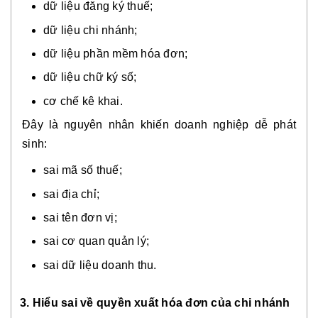
dữ liệu đăng ký thuế;
dữ liệu chi nhánh;
dữ liệu phần mềm hóa đơn;
dữ liệu chữ ký số;
cơ chế kê khai.
Đây là nguyên nhân khiến doanh nghiệp dễ phát
sinh:
sai mã số thuế;
sai địa chỉ;
sai tên đơn vị;
sai cơ quan quản lý;
sai dữ liệu doanh thu.
3. Hiểu sai về quyền xuất hóa đơn của chi nhánh