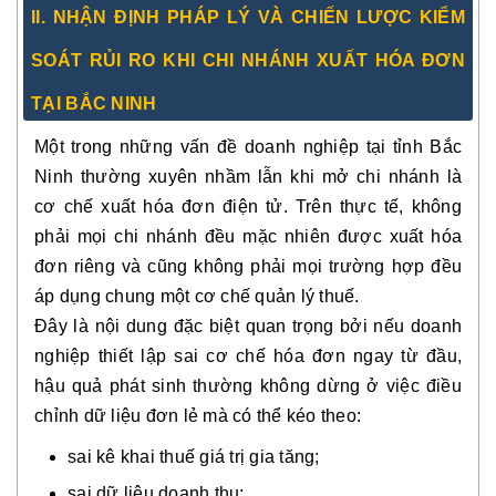
II. NHẬN ĐỊNH PHÁP LÝ VÀ CHIẾN LƯỢC KIỂM
SOÁT RỦI RO KHI CHI NHÁNH XUẤT HÓA ĐƠN
TẠI BẮC NINH
Một trong những vấn đề doanh nghiệp tại tỉnh Bắc
Ninh thường xuyên nhầm lẫn khi mở chi nhánh là
cơ chế xuất hóa đơn điện tử. Trên thực tế, không
phải mọi chi nhánh đều mặc nhiên được xuất hóa
đơn riêng và cũng không phải mọi trường hợp đều
áp dụng chung một cơ chế quản lý thuế.
Đây là nội dung đặc biệt quan trọng bởi nếu doanh
nghiệp thiết lập sai cơ chế hóa đơn ngay từ đầu,
hậu quả phát sinh thường không dừng ở việc điều
chỉnh dữ liệu đơn lẻ mà có thể kéo theo:
sai kê khai thuế giá trị gia tăng;
sai dữ liệu doanh thu;