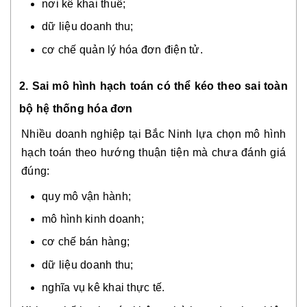
nơi kê khai thuế;
dữ liệu doanh thu;
cơ chế quản lý hóa đơn điện tử.
2. Sai mô hình hạch toán có thể kéo theo sai toàn
bộ hệ thống hóa đơn
Nhiều doanh nghiệp tại Bắc Ninh lựa chọn mô hình
hạch toán theo hướng thuận tiện mà chưa đánh giá
đúng:
quy mô vận hành;
mô hình kinh doanh;
cơ chế bán hàng;
dữ liệu doanh thu;
nghĩa vụ kê khai thực tế.