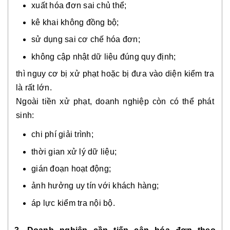
xuất hóa đơn sai chủ thể;
kê khai không đồng bộ;
sử dụng sai cơ chế hóa đơn;
không cập nhật dữ liệu đúng quy định;
thì nguy cơ bị xử phạt hoặc bị đưa vào diện kiểm tra
là rất lớn.
Ngoài tiền xử phạt, doanh nghiệp còn có thể phát
sinh:
chi phí giải trình;
thời gian xử lý dữ liệu;
gián đoạn hoạt động;
ảnh hưởng uy tín với khách hàng;
áp lực kiểm tra nội bộ.