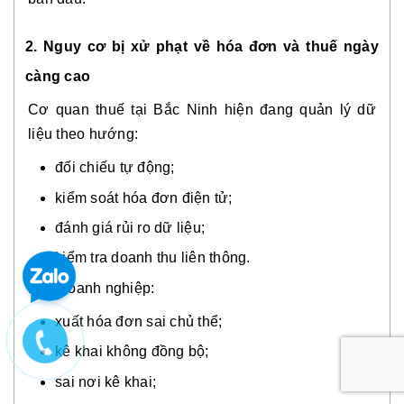
2. Nguy cơ bị xử phạt về hóa đơn và thuế ngày
càng cao
Cơ quan thuế tại Bắc Ninh hiện đang quản lý dữ
liệu theo hướng:
đối chiếu tự động;
kiểm soát hóa đơn điện tử;
đánh giá rủi ro dữ liệu;
kiểm tra doanh thu liên thông.
Nếu doanh nghiệp:
xuất hóa đơn sai chủ thể;
kê khai không đồng bộ;
sai nơi kê khai;