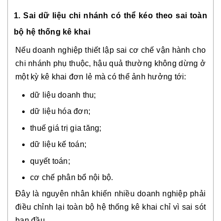
1. Sai dữ liệu chi nhánh có thể kéo theo sai toàn
bộ hệ thống kê khai
Nếu doanh nghiệp thiết lập sai cơ chế vận hành cho
chi nhánh phụ thuộc, hậu quả thường không dừng ở
một kỳ kê khai đơn lẻ mà có thể ảnh hưởng tới:
dữ liệu doanh thu;
dữ liệu hóa đơn;
thuế giá trị gia tăng;
dữ liệu kế toán;
quyết toán;
cơ chế phân bổ nội bộ.
Đây là nguyên nhân khiến nhiều doanh nghiệp phải
điều chỉnh lại toàn bộ hệ thống kê khai chỉ vì sai sót
ban đầu.