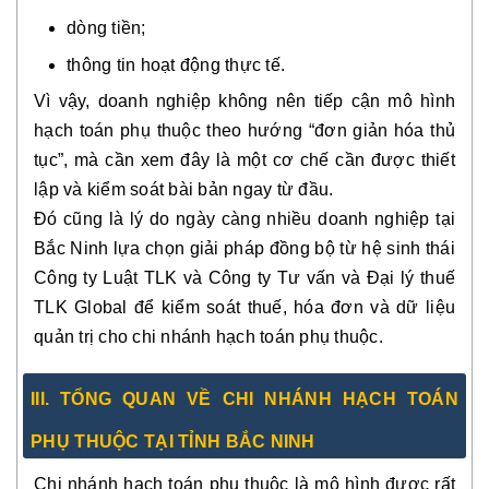
dòng tiền;
thông tin hoạt động thực tế.
Vì vậy, doanh nghiệp không nên tiếp cận mô hình
hạch toán phụ thuộc theo hướng “đơn giản hóa thủ
tục”, mà cần xem đây là một cơ chế cần được thiết
lập và kiểm soát bài bản ngay từ đầu.
Đó cũng là lý do ngày càng nhiều doanh nghiệp tại
Bắc Ninh lựa chọn giải pháp đồng bộ từ hệ sinh thái
Công ty Luật TLK và Công ty Tư vấn và Đại lý thuế
TLK Global để kiểm soát thuế, hóa đơn và dữ liệu
quản trị cho chi nhánh hạch toán phụ thuộc.
III. TỔNG QUAN VỀ CHI NHÁNH HẠCH TOÁN
PHỤ THUỘC TẠI TỈNH BẮC NINH
Chi nhánh hạch toán phụ thuộc là mô hình được rất