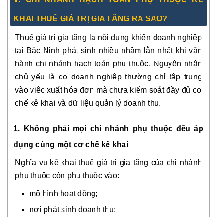
KHAI THUẾ GIÁ TRỊ GIA TĂNG RA SAO?
Thuế giá trị gia tăng là nội dung khiến doanh nghiệp
tại Bắc Ninh phát sinh nhiều nhầm lẫn nhất khi vận
hành chi nhánh hạch toán phụ thuộc. Nguyên nhân
chủ yếu là do doanh nghiệp thường chỉ tập trung
vào việc xuất hóa đơn mà chưa kiểm soát đầy đủ cơ
chế kê khai và dữ liệu quản lý doanh thu.
1. Không phải mọi chi nhánh phụ thuộc đều áp
dụng cùng một cơ chế kê khai
Nghĩa vụ kê khai thuế giá trị gia tăng của chi nhánh
phụ thuộc còn phụ thuộc vào:
mô hình hoạt động;
nơi phát sinh doanh thu;