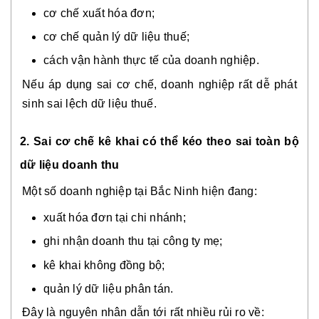
cơ chế xuất hóa đơn;
cơ chế quản lý dữ liệu thuế;
cách vận hành thực tế của doanh nghiệp.
Nếu áp dụng sai cơ chế, doanh nghiệp rất dễ phát
sinh sai lệch dữ liệu thuế.
2. Sai cơ chế kê khai có thể kéo theo sai toàn bộ
dữ liệu doanh thu
Một số doanh nghiệp tại Bắc Ninh hiện đang:
xuất hóa đơn tại chi nhánh;
ghi nhận doanh thu tại công ty mẹ;
kê khai không đồng bộ;
quản lý dữ liệu phân tán.
Đây là nguyên nhân dẫn tới rất nhiều rủi ro về: