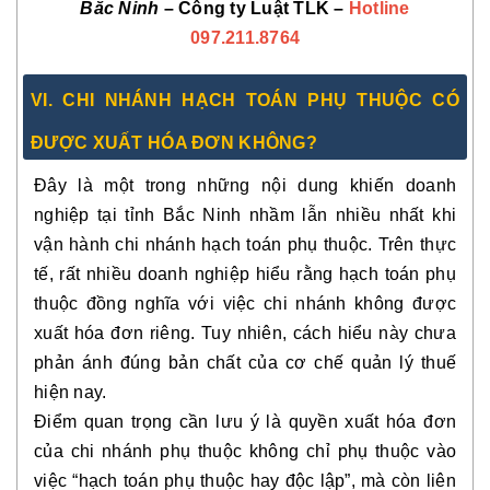
Bắc Ninh
– Công ty Luật TLK –
Hotline
097.211.8764
VI. CHI NHÁNH HẠCH TOÁN PHỤ THUỘC CÓ
ĐƯỢC XUẤT HÓA ĐƠN KHÔNG?
Đây là một trong những nội dung khiến doanh
nghiệp tại tỉnh Bắc Ninh nhầm lẫn nhiều nhất khi
vận hành chi nhánh hạch toán phụ thuộc. Trên thực
tế, rất nhiều doanh nghiệp hiểu rằng hạch toán phụ
thuộc đồng nghĩa với việc chi nhánh không được
xuất hóa đơn riêng. Tuy nhiên, cách hiểu này chưa
phản ánh đúng bản chất của cơ chế quản lý thuế
hiện nay.
Điểm quan trọng cần lưu ý là quyền xuất hóa đơn
của chi nhánh phụ thuộc không chỉ phụ thuộc vào
việc “hạch toán phụ thuộc hay độc lập”, mà còn liên