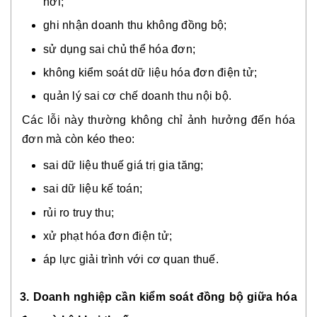
nơi;
ghi nhận doanh thu không đồng bộ;
sử dụng sai chủ thể hóa đơn;
không kiểm soát dữ liệu hóa đơn điện tử;
quản lý sai cơ chế doanh thu nội bộ.
Các lỗi này thường không chỉ ảnh hưởng đến hóa
đơn mà còn kéo theo:
sai dữ liệu thuế giá trị gia tăng;
sai dữ liệu kế toán;
rủi ro truy thu;
xử phạt hóa đơn điện tử;
áp lực giải trình với cơ quan thuế.
3. Doanh nghiệp cần kiểm soát đồng bộ giữa hóa