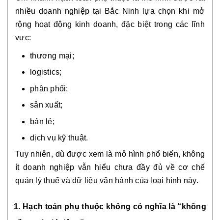
nhiều doanh nghiệp tại Bắc Ninh lựa chọn khi mở
rộng hoạt động kinh doanh, đặc biệt trong các lĩnh
vực:
thương mại;
logistics;
phân phối;
sản xuất;
bán lẻ;
dịch vụ kỹ thuật.
Tuy nhiên, dù được xem là mô hình phổ biến, không
ít doanh nghiệp vẫn hiểu chưa đầy đủ về cơ chế
quản lý thuế và dữ liệu vận hành của loại hình này.
1. Hạch toán phụ thuộc không có nghĩa là “không