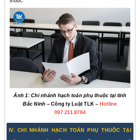
thuộc.
Ảnh 1: Chi nhánh hạch toán phụ thuộc tại tỉnh
Bắc Ninh
– Công ty Luật TLK –
Hotline
097.211.8764
IV. CHI NHÁNH HẠCH TOÁN PHỤ THUỘC TẠI