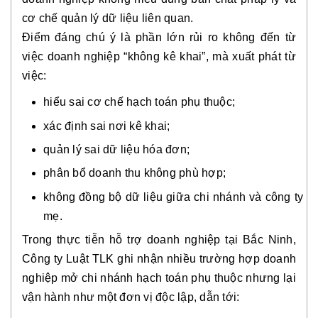
cơ chế quản lý dữ liệu liên quan.
Điểm đáng chú ý là phần lớn rủi ro không đến từ
việc doanh nghiệp “không kê khai”, mà xuất phát từ
việc:
hiểu sai cơ chế hạch toán phụ thuộc;
xác định sai nơi kê khai;
quản lý sai dữ liệu hóa đơn;
phân bổ doanh thu không phù hợp;
không đồng bộ dữ liệu giữa chi nhánh và công ty
mẹ.
Trong thực tiễn hỗ trợ doanh nghiệp tại Bắc Ninh,
Công ty Luật TLK ghi nhận nhiều trường hợp doanh
nghiệp mở chi nhánh hạch toán phụ thuộc nhưng lại
vận hành như một đơn vị độc lập, dẫn tới: