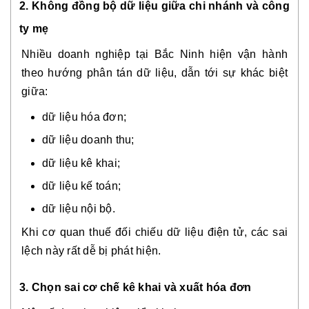
2. Không đồng bộ dữ liệu giữa chi nhánh và công
ty mẹ
Nhiều doanh nghiệp tại Bắc Ninh hiện vận hành
theo hướng phân tán dữ liệu, dẫn tới sự khác biệt
giữa:
dữ liệu hóa đơn;
dữ liệu doanh thu;
dữ liệu kê khai;
dữ liệu kế toán;
dữ liệu nội bộ.
Khi cơ quan thuế đối chiếu dữ liệu điện tử, các sai
lệch này rất dễ bị phát hiện.
3. Chọn sai cơ chế kê khai và xuất hóa đơn