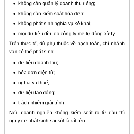
không cần quản lý doanh thu riêng;
không cần kiểm soát hóa đơn;
không phát sinh nghĩa vụ kê khai;
mọi dữ liệu đều do công ty mẹ tự động xử lý.
Trên thực tế, dù phụ thuộc về hạch toán, chi nhánh
vẫn có thể phát sinh:
dữ liệu doanh thu;
hóa đơn điện tử;
nghĩa vụ thuế;
dữ liệu lao động;
trách nhiệm giải trình.
Nếu doanh nghiệp không kiểm soát rõ từ đầu thì
nguy cơ phát sinh sai sót là rất lớn.