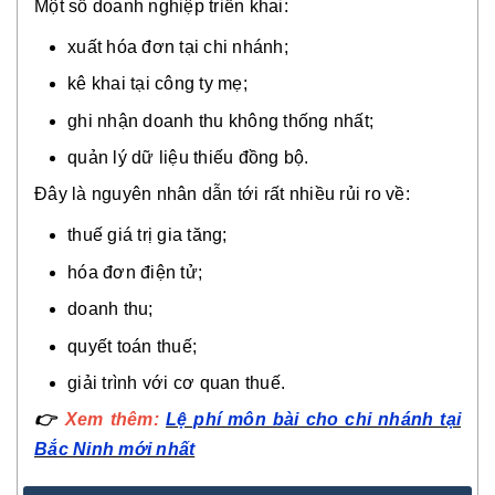
Một số doanh nghiệp triển khai:
xuất hóa đơn tại chi nhánh;
kê khai tại công ty mẹ;
ghi nhận doanh thu không thống nhất;
quản lý dữ liệu thiếu đồng bộ.
Đây là nguyên nhân dẫn tới rất nhiều rủi ro về:
thuế giá trị gia tăng;
hóa đơn điện tử;
doanh thu;
quyết toán thuế;
giải trình với cơ quan thuế.
👉
Xem thêm:
Lệ phí môn bài cho chi nhánh tại
Bắc Ninh mới nhất