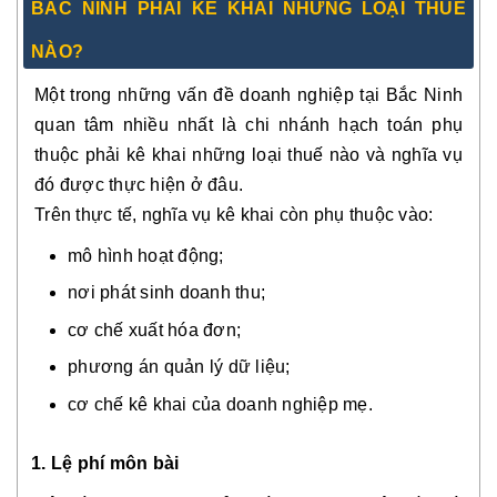
BẮC NINH PHẢI KÊ KHAI NHỮNG LOẠI THUẾ
NÀO?
Một trong những vấn đề doanh nghiệp tại Bắc Ninh
quan tâm nhiều nhất là chi nhánh hạch toán phụ
thuộc phải kê khai những loại thuế nào và nghĩa vụ
đó được thực hiện ở đâu.
Trên thực tế, nghĩa vụ kê khai còn phụ thuộc vào:
mô hình hoạt động;
nơi phát sinh doanh thu;
cơ chế xuất hóa đơn;
phương án quản lý dữ liệu;
cơ chế kê khai của doanh nghiệp mẹ.
1. Lệ phí môn bài