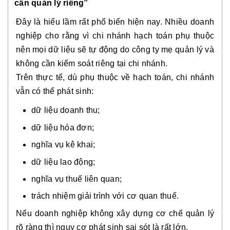
cần quản lý riêng”
Đây là hiểu lầm rất phổ biến hiện nay. Nhiều doanh
nghiệp cho rằng vì chi nhánh hạch toán phụ thuộc
nên mọi dữ liệu sẽ tự động do công ty mẹ quản lý và
không cần kiểm soát riêng tại chi nhánh.
Trên thực tế, dù phụ thuộc về hạch toán, chi nhánh
vẫn có thể phát sinh:
dữ liệu doanh thu;
dữ liệu hóa đơn;
nghĩa vụ kê khai;
dữ liệu lao động;
nghĩa vụ thuế liên quan;
trách nhiệm giải trình với cơ quan thuế.
Nếu doanh nghiệp không xây dựng cơ chế quản lý
rõ ràng thì nguy cơ phát sinh sai sót là rất lớn.