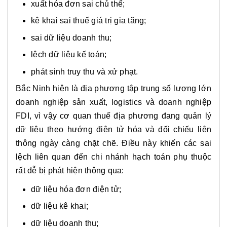
xuất hóa đơn sai chủ thể;
kê khai sai thuế giá trị gia tăng;
sai dữ liệu doanh thu;
lệch dữ liệu kế toán;
phát sinh truy thu và xử phạt.
Bắc Ninh hiện là địa phương tập trung số lượng lớn
doanh nghiệp sản xuất, logistics và doanh nghiệp
FDI, vì vậy cơ quan thuế địa phương đang quản lý
dữ liệu theo hướng điện tử hóa và đối chiếu liên
thông ngày càng chặt chẽ. Điều này khiến các sai
lệch liên quan đến chi nhánh hạch toán phụ thuộc
rất dễ bị phát hiện thông qua:
dữ liệu hóa đơn điện tử;
dữ liệu kê khai;
dữ liệu doanh thu;