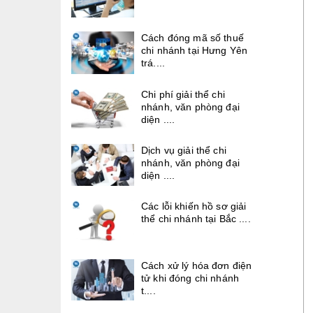
Cách đóng mã số thuế
chi nhánh tại Hưng Yên
trá....
Chi phí giải thể chi
nhánh, văn phòng đại
diện ....
Dịch vụ giải thể chi
nhánh, văn phòng đại
diện ....
Các lỗi khiến hồ sơ giải
thể chi nhánh tại Bắc ....
Cách xử lý hóa đơn điện
tử khi đóng chi nhánh
t....