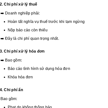
2. Chi phí xử lý thuế
➡️ Doanh nghiệp phải:
Hoàn tất nghĩa vụ thuế trước khi tạm ngừng
Nộp báo cáo còn thiếu
➡️ Đây là chi phí quan trọng nhất.
3.
Chi phí xử lý hóa đơn
➡️ Bao gồm:
Báo cáo tình hình sử dụng hóa đơn
Khóa hóa đơn
4. Chi phí ẩn
Bao gồm:
Phạt do không thông báo