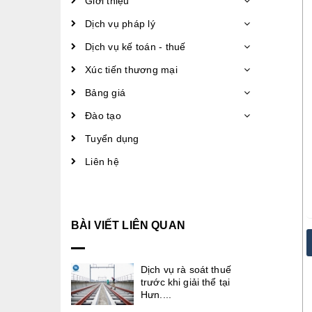
Giới thiệu
Dịch vụ pháp lý
Dịch vụ kế toán - thuế
Xúc tiến thương mại
Bảng giá
Đào tạo
Tuyển dụng
Liên hệ
BÀI VIẾT LIÊN QUAN
Dịch vụ rà soát thuế
trước khi giải thể tại
Hưn....