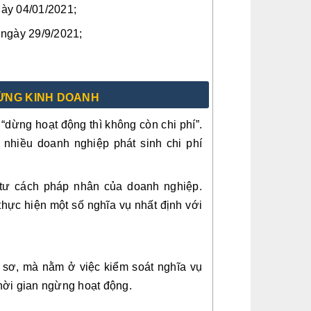
ày 04/01/2021;
 ngày 29/9/2021;
GỪNG KINH DOANH
dừng hoạt động thì không còn chi phí”.
 nhiều doanh nghiệp phát sinh chi phí
tư cách pháp nhân của doanh nghiệp.
thực hiện một số nghĩa vụ nhất định với
 sơ, mà nằm ở việc kiểm soát nghĩa vụ
thời gian ngừng hoạt động.