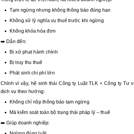
Tạm ngừng nhưng không thông báo đúng hạn
Không xử lý nghĩa vụ thuế trước khi ngừng
Không khóa hóa đơn
➡️ Dẫn đến:
Bị xử phạt hành chính
Bị truy thu thuế
Phát sinh chi phí lớn
Chính vì vậy, hệ sinh thái Công ty Luật TLK + Công ty Tư v
dịch vụ theo hướng:
Không chỉ nộp thông báo tạm ngừng
Mà kiểm soát toàn bộ trạng thái pháp lý – thuế
➡️ Giúp doanh nghiệp:
Ngừng đúng luật