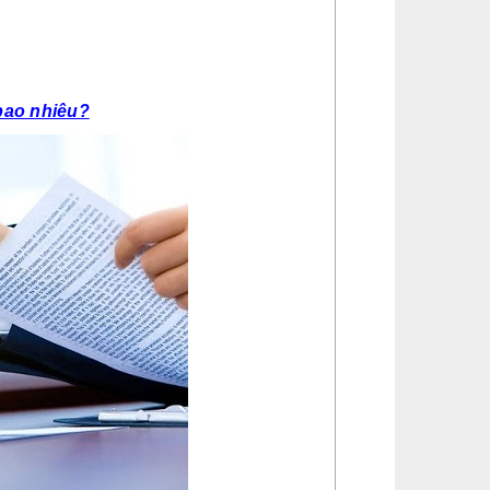
 bao nhiêu?