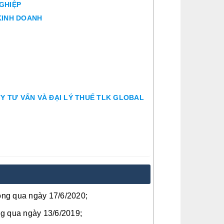
NGHIỆP
 KINH DOANH
TY TƯ VẤN VÀ ĐẠI LÝ THUẾ TLK GLOBAL
ng qua ngày 17/6/2020;
g qua ngày 13/6/2019;