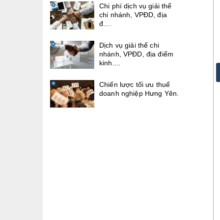
Chi phí dịch vụ giải thể
chi nhánh, VPĐD, địa
đ....
Dịch vụ giải thể chi
nhánh, VPĐD, địa điểm
kinh....
Chiến lược tối ưu thuế
doanh nghiệp Hưng Yên.