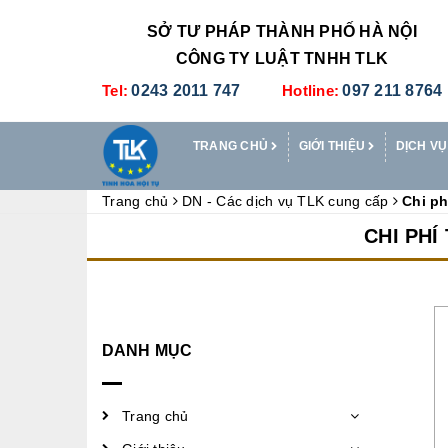
SỞ TƯ PHÁP THÀNH PHỐ HÀ NỘI
CÔNG TY LUẬT TNHH TLK
Tel:
0243 2011 747
Hotline:
097 211 8764
TRANG CHỦ
GIỚI THIỆU
DỊCH VỤ
Trang chủ
DN - Các dịch vụ TLK cung cấp
Chi ph
CHI PHÍ
DANH MỤC
Trang chủ