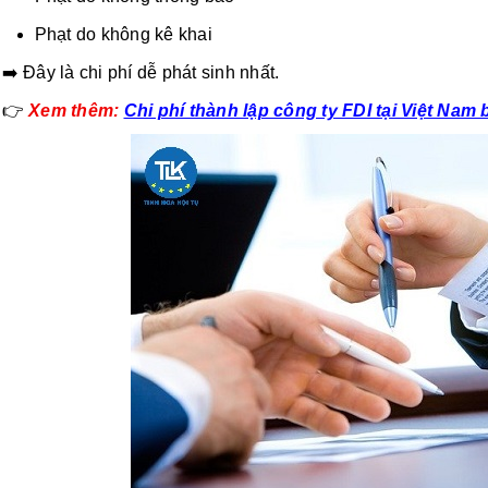
Phạt do không kê khai
➡️ Đây là chi phí dễ phát sinh nhất.
👉
Xem thêm:
Chi phí thành lập công ty FDI tại Việt Nam