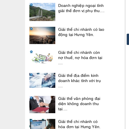
Doanh nghiệp ngoại tỉnh
giải thể đơn vị phụ thu....
Giải thể chi nhánh có lao
động tại Hưng Yên.
Giải thể chi nhánh còn
nợ thuế, nợ hóa đơn tại
....
Giải thể địa điểm kinh
doanh khác tỉnh với trụ
....
Giải thể văn phòng đại
diện không doanh thu
tại....
Giải thể chi nhánh có
hóa đơn tại Hưng Yên.