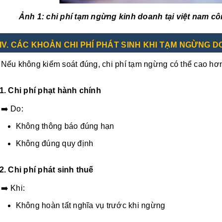
Ảnh 1: chi phí tạm ngừng kinh doanh tại việt nam côn
IV.
CÁC KHOẢN CHI PHÍ PHÁT SINH KHI TẠM NGỪNG D
Nếu không kiểm soát đúng, chi phí tạm ngừng có thể cao hơn 
1. Chi phí phạt hành chính
➡️ Do:
Không thông báo đúng hạn
Không đúng quy định
2. Chi phí phát sinh thuế
➡️ Khi:
Không hoàn tất nghĩa vụ trước khi ngừng