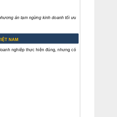
í phương án tạm ngừng kinh doanh tối ưu
VIỆT NAM
doanh nghiệp thực hiện đúng, nhưng có