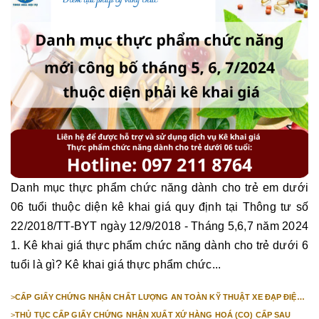
Danh mục thực phẩm chức năng dành cho trẻ em dưới
06 tuổi thuộc diện kê khai giá quy định tại Thông tư số
22/2018/TT-BYT ngày 12/9/2018 - Tháng 5,6,7 năm 2024
1. Kê khai giá thực phẩm chức năng dành cho trẻ dưới 6
tuổi là gì? Kê khai giá thực phẩm chức...
>
CẤP GIẤY CHỨNG NHẬN CHẤT LƯỢNG AN TOÀN KỸ THUẬT XE ĐẠP ĐIỆN
NHẬP KHẨU
>
THỦ TỤC CẤP GIẤY CHỨNG NHẬN XUẤT XỨ HÀNG HOÁ (CO) CẤP SAU