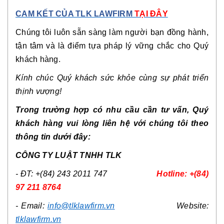
CAM KẾT CỦA TLK LAWFIRM
TẠI ĐÂY
Chúng tôi luôn sẵn sàng làm người bạn đồng hành,
tận tâm và là điểm tựa pháp lý vững chắc cho Quý
khách hàng.
Kính chúc Quý khách sức khỏe cùng sự phát triển
thịnh vượng!
Trong trường hợp có nhu cầu cần tư vấn, Quý
khách hàng vui lòng liên hệ với chúng tôi theo
thông tin dưới đây:
CÔNG TY
LUẬT
TNHH TLK
-
ĐT: +(84) 243 2011 747
Hotline: +(84)
97 211 8764
-
Email:
info@tlklawfirm.vn
Website:
tlklawfirm.vn