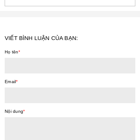
VIẾT BÌNH LUẬN CỦA BẠN:
Họ tên
*
Email
*
Nội dung
*