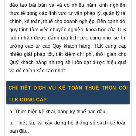
đào tạo bài bản và và có nhiều năm kinh nghiệm
thực tế trong các lĩnh vực tư vấn pháp lý, quản lý tài
chính, kế toán, thuế cho doanh nghiệp. Bên cạnh đó,
quy trình làm việc chuyên nghiệp, khoa học của TLK
luôn nhận được đánh giá tích cực cũng như sự tin
tưởng cao từ các Quý khách hàng. TLK cung cấp
nhiều giải pháp tốt, tiết kiệm chi phí, thời gian cho
Quý khách hàng nhưng sẽ luôn đạt được hiệu quả
và độ chính xác cao nhất.
CHI TIẾT DỊCH VỤ KẾ TOÁN THUẾ TRỌN GÓI
TLK CUNG CẤP:
a. Thực hiện kê khai, đăng ký thuế ban đầu.
b. Thiết lập và xây dựng hệ thống sổ sách kế toán
ban đầu.