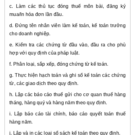
c. Làm các thủ tục đóng thuế môn bài, đăng ký
mua/In hóa đơn lần đầu.
d. Đứng tên nhân viên làm kế toán, kế toán trưởng
cho doanh nghiệp.
e. Kiểm tra các chứng từ đầu vào, đầu ra cho phù
hợp với quy định của pháp luật.
f. Phân loại, sắp xếp, đóng chứng từ kế toán.
g. Thực hiện hạch toán và ghi sổ kế toán các chứng
từ, các giao dịch theo quy định.
h. Lập các báo cáo thuế gửi cho cơ quan thuế hàng
tháng, hàng quý và hàng năm theo quy định.
i. Lập báo cáo tài chính, báo cáo quyết toán thuế
hàng năm.
j. Lập và in các lọai sổ sách kế toán theo quy định.