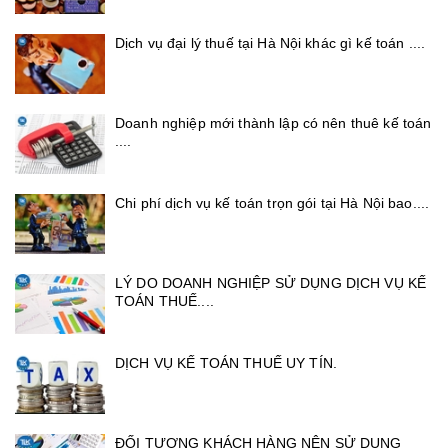
Dịch vụ đại lý thuế tại Hà Nội khác gì kế toán ....
Doanh nghiệp mới thành lập có nên thuê kế toán
....
Chi phí dịch vụ kế toán trọn gói tại Hà Nội bao....
LÝ DO DOANH NGHIỆP SỬ DỤNG DỊCH VỤ KẾ
TOÁN THUẾ....
DỊCH VỤ KẾ TOÁN THUẾ UY TÍN.
ĐỐI TƯỢNG KHÁCH HÀNG NÊN SỬ DỤNG