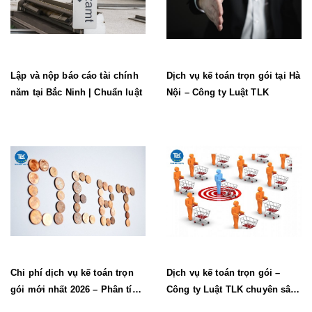
Lập và nộp báo cáo tài chính
Dịch vụ kế toán trọn gói tại Hà
năm tại Bắc Ninh | Chuẩn luật
Nội – Công ty Luật TLK
Chi phí dịch vụ kế toán trọn
Dịch vụ kế toán trọn gói –
gói mới nhất 2026 – Phân tích
Công ty Luật TLK chuyên sâu,
chi tiết
an toàn pháp lý