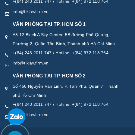
+(84) 243 2011 747 / Hotline: +(84) 972 118 764
info@tlklawfirm.vn
VĂN PHÒNG TẠI TP. HCM SỐ 1
A3.12 Block A Sky Center, 5B đường Phổ Quang,
Phường 2, Quận Tân Bình, Thành phố Hồ Chí Minh
+(84) 243 2011 747 / Hotline: +(84) 972 118 764
info@tlklawfirm.vn
VĂN PHÒNG TẠI TP. HCM SỐ 2
Số 468 Nguyễn Văn Linh, P. Tân Phú, Quận 7, Thành
phố Hồ Chí Minh
+(84) 243 2011 747 / Hotline: +(84) 972 118 764
info@tlklawfirm.vn