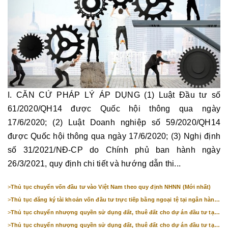
I. CĂN CỨ PHÁP LÝ ÁP DỤNG (1) Luật Đầu tư số
61/2020/QH14 được Quốc hội thông qua ngày
17/6/2020; (2) Luật Doanh nghiệp số 59/2020/QH14
được Quốc hội thông qua ngày 17/6/2020; (3) Nghị định
số 31/2021/NĐ-CP do Chính phủ ban hành ngày
26/3/2021, quy định chi tiết và hướng dẫn thi...
>
Thủ tục chuyển vốn đầu tư vào Việt Nam theo quy định NHNN (Mới nhất)
>
Thủ tục đăng ký tài khoản vốn đầu tư trực tiếp bằng ngoại tệ tại ngân hàng
(mới nhất)
>
Thủ tục chuyển nhượng quyền sử dụng đất, thuê đất cho dự án đầu tư tại
Bắc Ninh (mới nhất)
>
Thủ tục chuyển nhượng quyền sử dụng đất, thuê đất cho dự án đầu tư tại