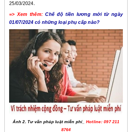
25/03/2024.
=> Xem thêm:
Chế độ tiền lương mới từ ngày
01/07/2024 có những loại phụ cấp nào?
Ảnh 2. Tư vấn pháp luật miễn phí_
Hotline: 097 211
8764