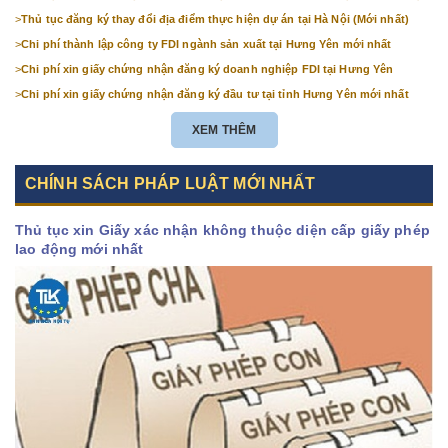
Hà Nội (mới nhất)
>
Thủ tục đăng ký thay đổi địa điểm thực hiện dự án tại Hà Nội (Mới nhất)
>
Chi phí thành lập công ty FDI ngành sản xuất tại Hưng Yên mới nhất
>
Chi phí xin giấy chứng nhận đăng ký doanh nghiệp FDI tại Hưng Yên
>
Chi phí xin giấy chứng nhận đăng ký đầu tư tại tỉnh Hưng Yên mới nhất
XEM THÊM
CHÍNH SÁCH PHÁP LUẬT MỚI NHẤT
Thủ tục xin Giấy xác nhận không thuộc diện cấp giấy phép
lao động mới nhất