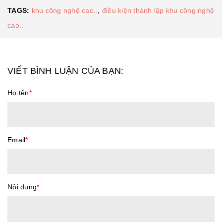
TAGS:
khu công nghệ cao..
,
điều kiện thành lập khu công nghệ
cao..
VIẾT BÌNH LUẬN CỦA BẠN:
Họ tên
*
Email
*
Nội dung
*