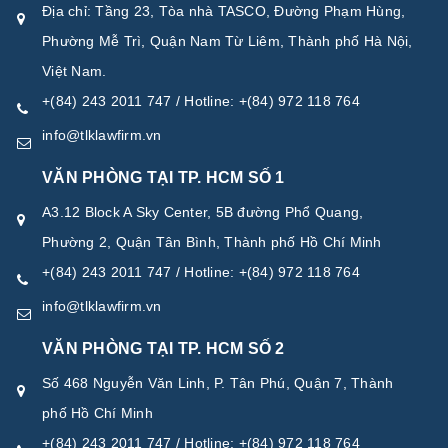
Địa chỉ: Tầng 23, Tòa nhà TASCO, Đường Phạm Hùng,
Phường Mễ Trì, Quận Nam Từ Liêm, Thành phố Hà Nội,
Việt Nam.
+(84) 243 2011 747 / Hotline: +(84) 972 118 764
info@tlklawfirm.vn
VĂN PHÒNG TẠI TP. HCM SỐ 1
A3.12 Block A Sky Center, 5B đường Phổ Quang,
Phường 2, Quận Tân Bình, Thành phố Hồ Chí Minh
+(84) 243 2011 747 / Hotline: +(84) 972 118 764
info@tlklawfirm.vn
VĂN PHÒNG TẠI TP. HCM SỐ 2
Số 468 Nguyễn Văn Linh, P. Tân Phú, Quận 7, Thành
phố Hồ Chí Minh
+(84) 243 2011 747 / Hotline: +(84) 972 118 764