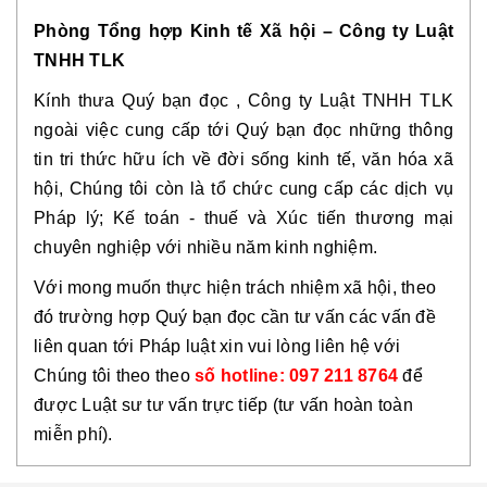
Phòng Tổng hợp Kinh tế Xã hội – Công ty Luật
TNHH TLK
Kính thưa Quý bạn đọc
, Công ty Luật TNHH TLK
ngoài việc cung cấp tới Quý bạn đọc những thông
tin tri thức hữu ích về đời sống kinh tế, văn hóa xã
hội, Chúng tôi còn là tổ chức cung cấp các dịch vụ
Pháp lý; Kế toán - thuế và Xúc tiến thương mại
chuyên nghiệp với nhiều năm kinh nghiệm.
Với mong muốn thực hiện trách nhiệm xã hội, theo
đó trường hợp Quý bạn đọc cần tư vấn các vấn đề
liên quan tới Pháp luật xin vui lòng liên hệ với
Chúng tôi theo theo
số hotline: 097 211 8764
để
được Luật sư tư vấn trực tiếp (tư vấn hoàn toàn
miễn phí).