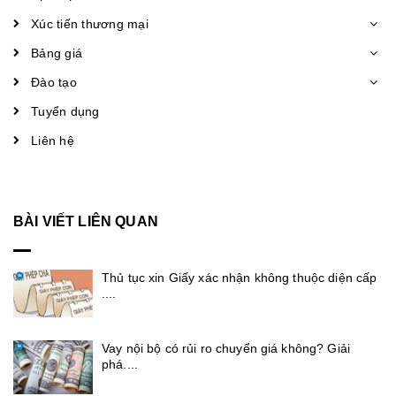
Xúc tiến thương mại
Bảng giá
Đào tạo
Tuyển dụng
Liên hệ
BÀI VIẾT LIÊN QUAN
Thủ tục xin Giấy xác nhận không thuộc diện cấp
....
Vay nội bộ có rủi ro chuyển giá không? Giải
phá....