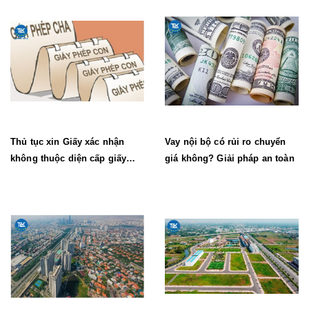
Thủ tục xin Giấy xác nhận
Vay nội bộ có rủi ro chuyển
không thuộc diện cấp giấy
giá không? Giải pháp an toàn
phép lao động mới nhất