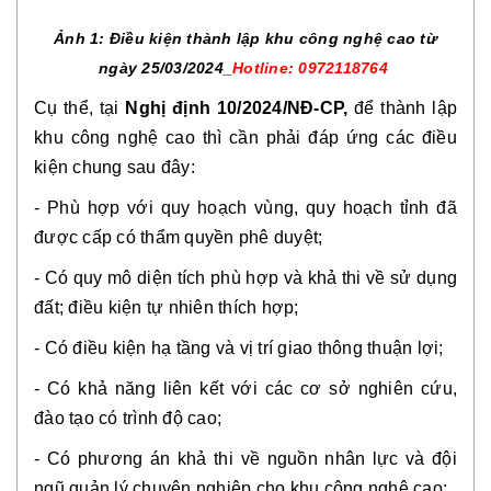
Ảnh 1: Điều kiện thành lập khu công nghệ cao từ
ngày 25/03/2024_
Hotline: 0972118764
Cụ thể, tại
Nghị định 10/2024/NĐ-CP,
để thành lập
khu công nghệ cao thì cần phải đáp ứng các điều
kiện chung sau đây:
- Phù hợp với quy hoạch vùng, quy hoạch tỉnh đã
được cấp có thẩm quyền phê duyệt;
- Có quy mô diện tích phù hợp và khả thi về sử dụng
đất; điều kiện tự nhiên thích hợp;
- Có điều kiện hạ tầng và vị trí giao thông thuận lợi;
- Có khả năng liên kết với các cơ sở nghiên cứu,
đào tạo có trình độ cao;
- Có phương án khả thi về nguồn nhân lực và đội
ngũ quản lý chuyên nghiệp cho khu công nghệ cao;