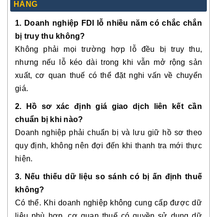
HÀNG
1. Doanh nghiệp FDI lỗ nhiều năm có chắc chắn
bị truy thu không?
Không phải mọi trường hợp lỗ đều bị truy thu,
nhưng nếu lỗ kéo dài trong khi vẫn mở rộng sản
xuất, cơ quan thuế có thể đặt nghi vấn về chuyển
giá.
2. Hồ sơ xác định giá giao dịch liên kết cần
chuẩn bị khi nào?
Doanh nghiệp phải chuẩn bị và lưu giữ hồ sơ theo
quy định, không nên đợi đến khi thanh tra mới thực
hiện.
3. Nếu thiếu dữ liệu so sánh có bị ấn định thuế
không?
Có thể. Khi doanh nghiệp không cung cấp được dữ
liệu phù hợp, cơ quan thuế có quyền sử dụng dữ