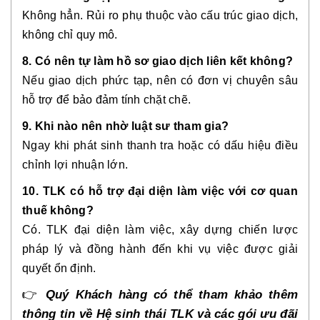
Không hẳn. Rủi ro phụ thuộc vào cấu trúc giao dịch,
không chỉ quy mô.
8. Có nên tự làm hồ sơ giao dịch liên kết không?
Nếu giao dịch phức tạp, nên có đơn vị chuyên sâu
hỗ trợ để bảo đảm tính chặt chẽ.
9. Khi nào nên nhờ luật sư tham gia?
Ngay khi phát sinh thanh tra hoặc có dấu hiệu điều
chỉnh lợi nhuận lớn.
10. TLK có hỗ trợ đại diện làm việc với cơ quan
thuế không?
Có. TLK đại diện làm việc, xây dựng chiến lược
pháp lý và đồng hành đến khi vụ việc được giải
quyết ổn định.
👉
Quý Khách hàng có thể tham khảo thêm
thông tin về Hệ sinh thái TLK và các gói ưu đãi