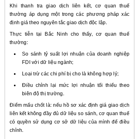
Khi thanh tra giao dịch liên kết, cơ quan thuế
thường áp dụng một trong các phương pháp xác
định giá theo nguyên tắc giao dịch độc lập.
Thực tiễn tại Bắc Ninh cho thấy, cơ quan thuế
thường:
So sánh tỷ suất lợi nhuận của doanh nghiệp
FDI với dữ liệu ngành;
Loại trừ các chi phí bị cho là không hợp lý;
Điều chỉnh lại mức lợi nhuận tối thiểu theo
biên độ thị trường.
Điểm mấu chốt là: nếu hồ sơ xác định giá giao dịch
liên kết không đầy đủ dữ liệu so sánh, cơ quan thuế
có quyền sử dụng cơ sở dữ liệu của mình để điều
chỉnh.