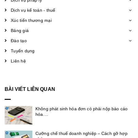
Dịch vụ pháp lý
Dịch vụ kế toán - thuế
Xúc tiến thương mại
Bảng giá
Đào tạo
Tuyển dụng
Liên hệ
BÀI VIẾT LIÊN QUAN
Không phát sinh hóa đơn có phải nộp báo cáo
hóa....
Cưỡng chế thuế doanh nghiệp – Cách gỡ hợp