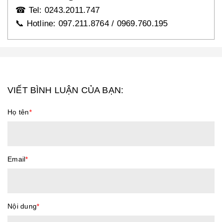
☎
Tel: 0243.2011.747
📞
Hotline: 097.211.8764 / 0969.760.195
VIẾT BÌNH LUẬN CỦA BẠN:
Họ tên
*
Email
*
Nội dung
*