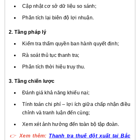
Cập nhật cơ sở dữ liệu so sánh;
Phân tích lại biên độ lợi nhuận.
2. Tầng pháp lý
Kiểm tra thẩm quyền ban hành quyết định;
Rà soát thủ tục thanh tra;
Phân tích thời hiệu truy thu.
3. Tầng chiến lược
Đánh giá khả năng khiếu nại;
Tính toán chi phí – lợi ích giữa chấp nhận điều
chỉnh và tranh luận đến cùng;
Xem xét ảnh hưởng đến toàn bộ tập đoàn.
👉
Xem thêm:
Thanh tra thuế đột xuất tại Bắc