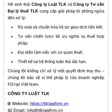
Hệ sinh thái
Công ty Luật TLK
và
Công ty Tư vấn
Đại lý thuế TLK
cung cấp giải pháp từ phòng ngừa
đến xử lý:
Rà soát và chuẩn hóa hồ sơ giao dịch liên kết;
Tư vấn chiến lược tối ưu nghĩa vụ thuế hợp
pháp;
Đại diện làm việc với cơ quan thuế;
Thiết kế lại hệ thống tuân thủ dài hạn.
Chúng tôi không chỉ xử lý một quyết định truy thu –
chúng tôi bảo vệ vị thế pháp lý của doanh nghiệp
FDI tại Việt Nam.
CÔNG TY LUẬT TLK
🌐
Website:
https://tlklawfirm.vn
📧
Email: info@tlklawfirm.vn