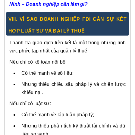
Ninh – Doanh nghiệp cần làm gì?
VIII. VÌ SAO DOANH NGHIỆP FDI CẦN SỰ KẾT
HỢP LUẬT SƯ VÀ ĐẠI LÝ THUẾ
Thanh tra giao dịch liên kết là một trong những lĩnh
vực phức tạp nhất của quản lý thuế.
Nếu chỉ có kế toán nội bộ:
Có thể mạnh về số liệu;
Nhưng thiếu chiều sâu pháp lý và chiến lược
khiếu nại.
Nếu chỉ có luật sư:
Có thể mạnh về lập luận pháp lý;
Nhưng thiếu phân tích kỹ thuật tài chính và dữ
liệu so sánh.