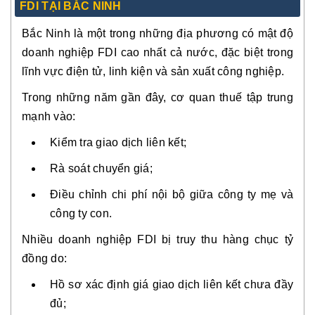
FDI TẠI BẮC NINH
Bắc Ninh là một trong những địa phương có mật độ
doanh nghiệp FDI cao nhất cả nước, đặc biệt trong
lĩnh vực điện tử, linh kiện và sản xuất công nghiệp.
Trong những năm gần đây, cơ quan thuế tập trung
mạnh vào:
Kiểm tra giao dịch liên kết;
Rà soát chuyển giá;
Điều chỉnh chi phí nội bộ giữa công ty mẹ và
công ty con.
Nhiều doanh nghiệp FDI bị truy thu hàng chục tỷ
đồng do:
Hồ sơ xác định giá giao dịch liên kết chưa đầy
đủ;