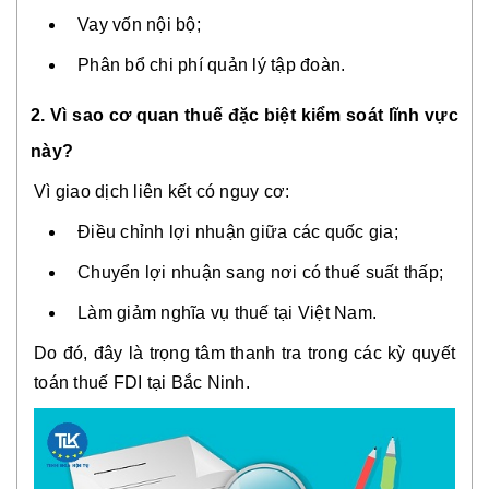
Vay vốn nội bộ;
Phân bổ chi phí quản lý tập đoàn.
2. Vì sao cơ quan thuế đặc biệt kiểm soát lĩnh vực
này?
Vì giao dịch liên kết có nguy cơ:
Điều chỉnh lợi nhuận giữa các quốc gia;
Chuyển lợi nhuận sang nơi có thuế suất thấp;
Làm giảm nghĩa vụ thuế tại Việt Nam.
Do đó, đây là trọng tâm thanh tra trong các kỳ quyết
toán thuế FDI tại Bắc Ninh.