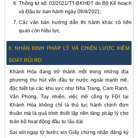
Thông tư số: 03/2021/TT-BKHĐT do Bộ Kế hoạch
và Đầu tư ban hành ngày 09/4/2021;
Các văn bản hướng dẫn thi hành khác có liên
quan còn hiệu lực.
II. NHẬN ĐỊNH PHÁP LÝ VÀ CHIẾN LƯỢC KIỂM
SOÁT RỦI RO
Khánh Hòa đang trở thành một trong những địa
phương thu hút vốn đầu tư nước ngoài mạnh mẽ,
đặc biệt tại các khu vực như Nha Trang, Cam Ranh,
Vân Phong. Tuy nhiên, việc mở công ty FDI tại
Khánh Hòa không chỉ là thủ tục hành chính đơn
thuần mà là quá trình thiết lập nền tảng pháp lý cho
toàn bộ hoạt động đầu tư lâu dài.
Sai sót ngay từ bước xin Giấy chứng nhận đăng ký