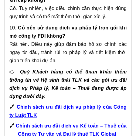
khi cấp không?
Có. Tuy nhiên, việc điều chỉnh cần thực hiện đúng
quy trình và có thể mất thêm thời gian xử lý.
10. Có nên sử dụng dịch vụ pháp lý trọn gói khi
mở công ty FDI không?
Rất nên. Điều này giúp đảm bảo hồ sơ chính xác
ngay từ đầu, tránh rủi ro pháp lý và tiết kiệm thời
gian triển khai dự án.
👉
Quý Khách hàng có thể tham khảo thêm
thông tin về Hệ sinh thái TLK và các gói ưu đãi
dịch vụ Pháp lý, Kế toán – Thuế đang được áp
dụng dưới đây.
🔗
Chính sách ưu đãi dịch vụ pháp lý của Công
ty Luật TLK
🔗
Chính sách ưu đãi dịch vụ Kế toán – Thuế của
Công ty Tư vấn và Đại lý thuế TLK Global