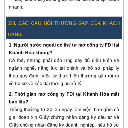
nhanh.
XIII. CÁC CÂU HỎI THƯỜNG GẶP CỦA KHÁCH
HÀNG
1. Người nước ngoài có thể tự mở công ty FDI tại
Khánh Hòa không?
Có thể, nhưng phải đáp ứng đầy đủ điều kiện về
ngành nghề, năng lực tài chính và hồ sơ pháp lý
theo quy định. Việc tự thực hiện thường gặp rủi ro
về hồ sơ và kéo dài thời gian xử lý.
2. Thời gian mở công ty FDI tại Khánh Hòa mất
bao lâu?
Thông thường từ 20–35 ngày làm việc, bao gồm cả
giai đoạn xin Giấy chứng nhận đăng ký đầu tư và
Giấy chứng nhận đăng ký doanh nghiệp, nếu hồ sơ