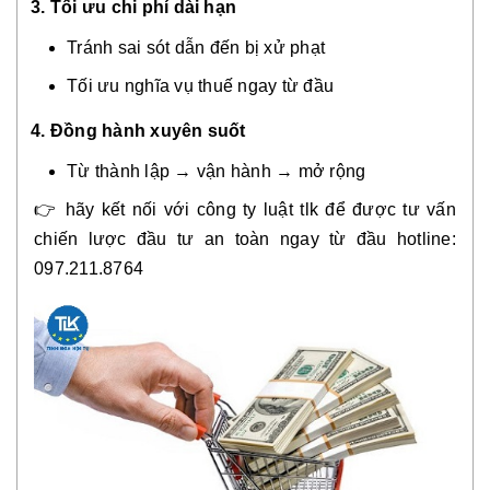
3. Tối ưu chi phí dài hạn
Tránh sai sót dẫn đến bị xử phạt
Tối ưu nghĩa vụ thuế ngay từ đầu
4. Đồng hành xuyên suốt
Từ thành lập → vận hành → mở rộng
👉 hãy kết nối với công ty luật tlk để được tư vấn
chiến lược đầu tư an toàn ngay từ đầu hotline:
097.211.8764