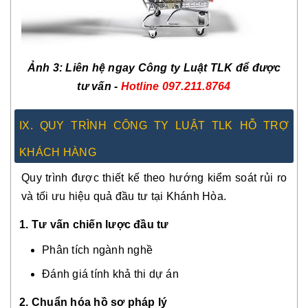
Ảnh 3: Liên hệ ngay Công ty Luật TLK để được
tư vấn -
Hotline 097.211.8764
IX. QUY TRÌNH CÔNG TY LUẬT TLK HỖ TRỢ
KHÁCH HÀNG
Quy trình được thiết kế theo hướng kiểm soát rủi ro
và tối ưu hiệu quả đầu tư tại Khánh Hòa.
1. Tư vấn chiến lược đầu tư
Phân tích ngành nghề
Đánh giá tính khả thi dự án
2. Chuẩn hóa hồ sơ pháp lý