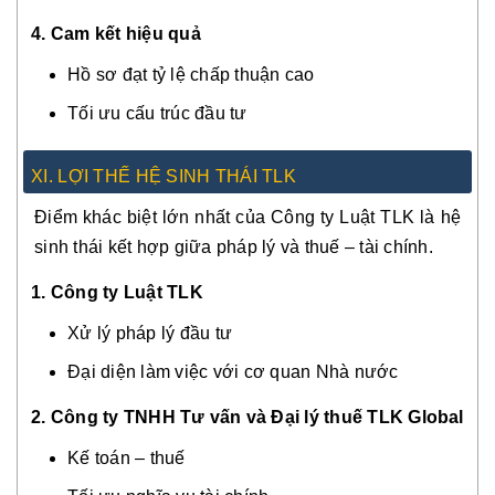
4. Cam kết hiệu quả
Hồ sơ đạt tỷ lệ chấp thuận cao
Tối ưu cấu trúc đầu tư
XI. LỢI THẾ HỆ SINH THÁI TLK
Điểm khác biệt lớn nhất của Công ty Luật TLK là hệ
sinh thái kết hợp giữa pháp lý và thuế – tài chính.
1. Công ty Luật TLK
Xử lý pháp lý đầu tư
Đại diện làm việc với cơ quan Nhà nước
2. Công ty TNHH Tư vấn và Đại lý thuế TLK Global
Kế toán – thuế