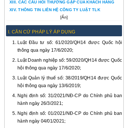
XIII. CÁC CÂU HỎI THƯỜNG GẶP CỦA KHÁCH HÀNG
XIV. THÔNG TIN LIÊN HỆ CÔNG TY LUẬT TLK
[
Ẩn
]
I. CĂN CỨ PHÁP LÝ ÁP DỤNG
Luật Đầu tư số: 61/2020/QH14 được Quốc hội
thông qua ngày 17/6/2020;
Luật Doanh nghiệp số: 59/2020/QH14 được Quốc
hội thông qua ngày 17/6/2020;
Luật Quản lý thuế số: 38/2019/QH14 được Quốc
hội thông qua ngày 13/6/2019;
Nghị định số: 31/2021/NĐ-CP do Chính phủ ban
hành ngày 26/3/2021;
Nghị định số: 01/2021/NĐ-CP do Chính phủ ban
hành ngày 04/01/2021;