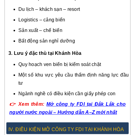
Du lịch – khách sạn – resort
Logistics – cảng biển
Sản xuất – chế biến
Bất động sản nghỉ dưỡng
3. Lưu ý đặc thù tại Khánh Hòa
Quy hoạch ven biển bị kiểm soát chặt
Một số khu vực yêu cầu thẩm định năng lực đầu
tư
Ngành nghề có điều kiện cần giấy phép con
👉
Xem thêm:
Mở công ty FDI tại Đắk Lắk cho
người nước ngoài – Hướng dẫn A–Z mới nhất
IV. ĐIỀU KIỆN MỞ CÔNG TY FDI TẠI KHÁNH HÒA