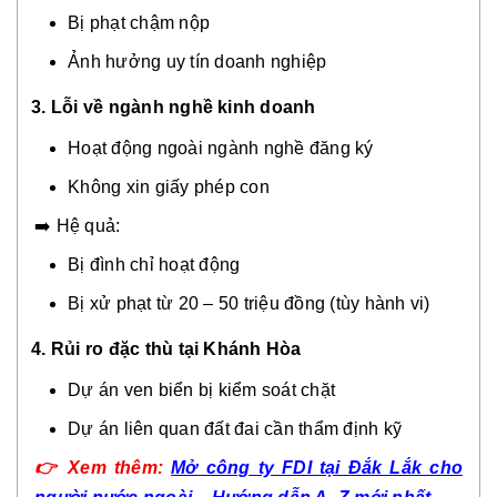
Bị phạt chậm nộp
Ảnh hưởng uy tín doanh nghiệp
3. Lỗi về ngành nghề kinh doanh
Hoạt động ngoài ngành nghề đăng ký
Không xin giấy phép con
➡️ Hệ quả:
Bị đình chỉ hoạt động
Bị xử phạt từ 20 – 50 triệu đồng (tùy hành vi)
4. Rủi ro đặc thù tại Khánh Hòa
Dự án ven biển bị kiểm soát chặt
Dự án liên quan đất đai cần thẩm định kỹ
👉
Xem thêm:
Mở công ty FDI tại Đắk Lắk cho