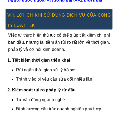
người nước ngoài – Hướng dẫn A–Z mới nhất
VIII. LỢI ÍCH KHI SỬ DỤNG DỊCH VỤ CỦA CÔNG
TY LUẬT TLK
Việc tự thực hiện thủ tục có thể giúp tiết kiệm chi phí
ban đầu, nhưng lại tiềm ẩn rủi ro rất lớn về thời gian,
pháp lý và cơ hội kinh doanh.
1. Tiết kiệm thời gian triển khai
Rút ngắn thời gian xử lý hồ sơ
Tránh việc bị yêu cầu sửa đổi nhiều lần
2. Kiểm soát rủi ro pháp lý từ đầu
Tư vấn đúng ngành nghề
Định hướng cấu trúc doanh nghiệp phù hợp