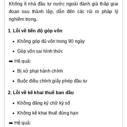
Không ít nhà đầu tư nước ngoài đánh giá thấp giai
đoạn sau thành lập, dẫn đến các rủi ro pháp lý
nghiêm trọng.
1. Lỗi về tiến độ góp vốn
Không góp đủ vốn trong 90 ngày
Góp vốn sai hình thức
➡️ Hệ quả:
Bị xử phạt hành chính
Buộc điều chỉnh giấy phép đầu tư
2. Lỗi về kê khai thuế ban đầu
Không đăng ký chữ ký số
Không kê khai thuế đúng hạn
➡️ Hệ quả: