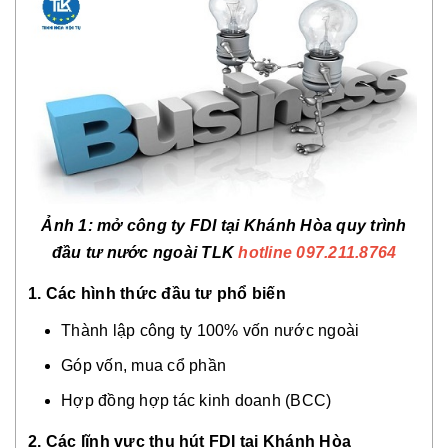
Ảnh 1: mở công ty FDI tại Khánh Hòa quy trình
đầu tư nước ngoài TLK
hotline 097.211.8764
1. Các hình thức đầu tư phổ biến
Thành lập công ty 100% vốn nước ngoài
Góp vốn, mua cổ phần
Hợp đồng hợp tác kinh doanh (BCC)
2. Các lĩnh vực thu hút FDI tại Khánh Hòa