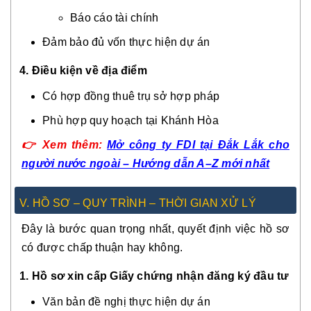
Báo cáo tài chính
Đảm bảo đủ vốn thực hiện dự án
4. Điều kiện về địa điểm
Có hợp đồng thuê trụ sở hợp pháp
Phù hợp quy hoạch tại Khánh Hòa
👉
Xem thêm:
Mở công ty FDI tại Đắk Lắk cho
người nước ngoài – Hướng dẫn A–Z mới nhất
V. HỒ SƠ – QUY TRÌNH – THỜI GIAN XỬ LÝ
Đây là bước quan trọng nhất, quyết định việc hồ sơ
có được chấp thuận hay không.
1. Hồ sơ xin cấp Giấy chứng nhận đăng ký đầu tư
Văn bản đề nghị thực hiện dự án