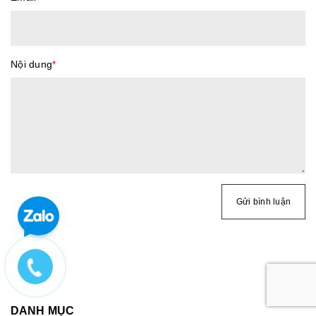
Nội dung
*
Gửi bình luận
DANH MỤC