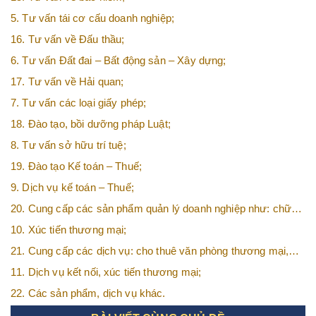
5. Tư vấn tái cơ cấu doanh nghiệp;
16. Tư vấn về Đấu thầu;
6. Tư vấn Đất đai – Bất động sản – Xây dựng;
17. Tư vấn về Hải quan;
7. Tư vấn các loại giấy phép;
18. Đào tạo, bồi dưỡng pháp Luật;
8. Tư vấn sở hữu trí tuệ;
19. Đào tạo Kế toán – Thuế;
9. Dịch vụ kế toán – Thuế;
20. Cung cấp các sản phẩm quản lý doanh nghiệp như: chữ
ký số, hóa đơn điện tử, BHXH,…vv
10. Xúc tiến thương mại;
21. Cung cấp các dịch vụ: cho thuê văn phòng thương mại,
văn phòng ảo, văn phòng chia sẻ…vv
11. Dịch vụ kết nối, xúc tiến thương mại;
22. Các sản phẩm, dịch vụ khác.