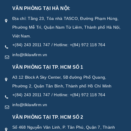
VĂN PHÒNG TẠI HÀ NỘI:
Địa chỉ: Tầng 23, Tòa nhà TASCO, Đường Phạm Hùng,
Phường Mễ Trì, Quận Nam Từ Liêm, Thành phố Hà Nội,
Việt Nam.
+(84) 243 2011 747 / Hotline: +(84) 972 118 764
info@tlklawfirm.vn
VĂN PHÒNG TẠI TP. HCM SỐ 1
A3.12 Block A Sky Center, 5B đường Phổ Quang,
Phường 2, Quận Tân Bình, Thành phố Hồ Chí Minh
+(84) 243 2011 747 / Hotline: +(84) 972 118 764
info@tlklawfirm.vn
VĂN PHÒNG TẠI TP. HCM SỐ 2
Số 468 Nguyễn Văn Linh, P. Tân Phú, Quận 7, Thành