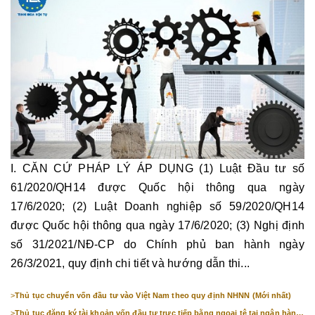
I. CĂN CỨ PHÁP LÝ ÁP DỤNG (1) Luật Đầu tư số
61/2020/QH14 được Quốc hội thông qua ngày
17/6/2020; (2) Luật Doanh nghiệp số 59/2020/QH14
được Quốc hội thông qua ngày 17/6/2020; (3) Nghị định
số 31/2021/NĐ-CP do Chính phủ ban hành ngày
26/3/2021, quy định chi tiết và hướng dẫn thi...
>
Thủ tục chuyển vốn đầu tư vào Việt Nam theo quy định NHNN (Mới nhất)
>
Thủ tục đăng ký tài khoản vốn đầu tư trực tiếp bằng ngoại tệ tại ngân hàng