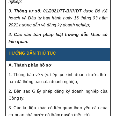
nghiệp;
3. Thông tư số: 01/2021/TT-BKHĐT
được Bộ Kế
hoạch và Đầu tư ban hành ngày 16 tháng 03 năm
2021 hướng dẫn về đăng ký doanh nghiệp;
4. Các văn bản pháp luật hướng dẫn khác có
liên quan.
HƯỚNG DẪN THỦ TỤC
A. Thành phần hồ sơ
1. Thông báo về việc tiếp tục kinh doanh trước thời
hạn đã thông báo của doanh nghiệp;
2. Bản sao Giấy phép đăng ký doanh nghiệp của
Công ty;
3.
Các tài liệu khác có liên quan theo yêu cầu của
cơ quan nhà nước có thẩm quyền (nếu có).