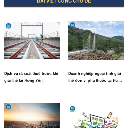
BÀI VIẾT CÙNG CHỦ ĐỀ
Dịch vụ rà soát thuế trước khi
Doanh nghiệp ngoại tỉnh giải
giải thể tại Hưng Yên
thể đơn vị phụ thuộc tại Hưng
Yên