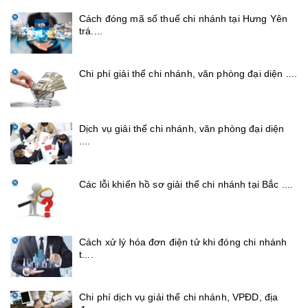
Cách đóng mã số thuế chi nhánh tại Hưng Yên
trá....
Chi phí giải thể chi nhánh, văn phòng đại diện ....
Dịch vụ giải thể chi nhánh, văn phòng đại diện
....
Các lỗi khiến hồ sơ giải thể chi nhánh tại Bắc ....
Cách xử lý hóa đơn điện tử khi đóng chi nhánh
t....
Chi phí dịch vụ giải thể chi nhánh, VPĐD, địa