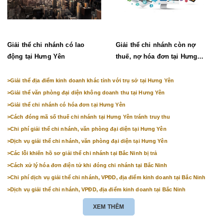
Giải thể chi nhánh có lao
Giải thể chi nhánh còn nợ
động tại Hưng Yên
thuế, nợ hóa đơn tại Hưng
Yên
>
Giải thể địa điểm kinh doanh khác tỉnh với trụ sở tại Hưng Yên
>
Giải thể văn phòng đại diện không doanh thu tại Hưng Yên
>
Giải thể chi nhánh có hóa đơn tại Hưng Yên
>
Cách đóng mã số thuế chi nhánh tại Hưng Yên tránh truy thu
>
Chi phí giải thể chi nhánh, văn phòng đại diện tại Hưng Yên
>
Dịch vụ giải thể chi nhánh, văn phòng đại diện tại Hưng Yên
>
Các lỗi khiến hồ sơ giải thể chi nhánh tại Bắc Ninh bị trả
>
Cách xử lý hóa đơn điện tử khi đóng chi nhánh tại Bắc Ninh
>
Chi phí dịch vụ giải thể chi nhánh, VPĐD, địa điểm kinh doanh tại Bắc Ninh
>
Dịch vụ giải thể chi nhánh, VPĐD, địa điểm kinh doanh tại Bắc Ninh
XEM THÊM