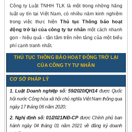
Công ty Luật TNHH TLK là một trong những hãng
luật uy tín tại Việt Nam, có nhiều năm kinh nghiệm
trong việc thực hiện
Thủ tục Thông báo hoạt
động trở lại của công ty tư nhân
một cách nhanh
gọn - hiệu quả - tận tâm trên nền tảng của một biểu
phí cạnh tranh nhất.
THỦ TỤC THÔNG BÁO HOẠT ĐỘNG TRỞ LẠI
CỦA CÔNG TY TƯ NHÂN
CƠ SỞ PHÁP LÝ
1. Luật Doanh nghiệp số: 59/2020/QH14
được
Quốc
hội nước Cộng hòa xã hội chủ nghĩa Việt Nam thông qua
ngày 17 tháng 06 năm 2020;
2. Nghị định số: 01/2021/NĐ-CP
được Chính phủ ban
hành ngày 04 tháng 01 năm 2021 về đăng ký doanh