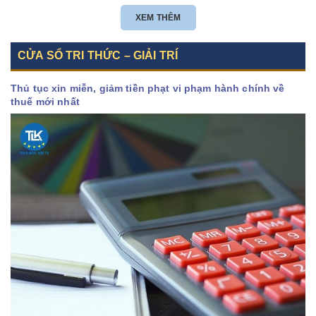
CHỌN NHÀ THẦU TỪ 01/01/2026
XEM THÊM
CỬA SỔ TRI THỨC – GIẢI TRÍ
Thủ tục xin miễn, giảm tiền phạt vi phạm hành chính về
thuế mới nhất