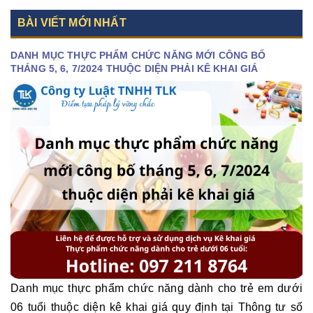
BÀI VIẾT MỚI NHẤT
DANH MỤC THỰC PHẨM CHỨC NĂNG MỚI CÔNG BỐ
THÁNG 5, 6, 7/2024 THUỘC DIỆN PHẢI KÊ KHAI GIÁ
Danh mục thực phẩm chức năng dành cho trẻ em dưới
06 tuổi thuộc diện kê khai giá quy định tại Thông tư số