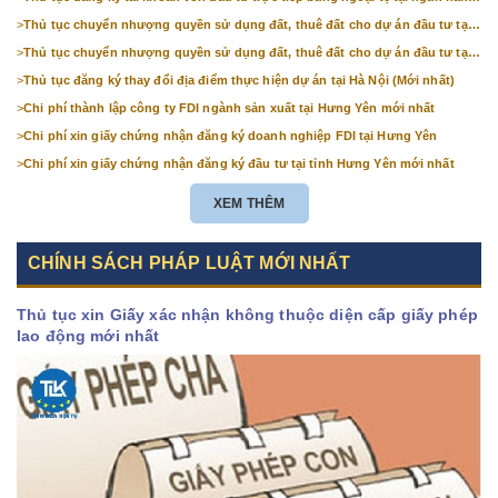
(mới nhất)
>
Thủ tục chuyển nhượng quyền sử dụng đất, thuê đất cho dự án đầu tư tại
Bắc Ninh (mới nhất)
>
Thủ tục chuyển nhượng quyền sử dụng đất, thuê đất cho dự án đầu tư tại
Hà Nội (mới nhất)
>
Thủ tục đăng ký thay đổi địa điểm thực hiện dự án tại Hà Nội (Mới nhất)
>
Chi phí thành lập công ty FDI ngành sản xuất tại Hưng Yên mới nhất
>
Chi phí xin giấy chứng nhận đăng ký doanh nghiệp FDI tại Hưng Yên
>
Chi phí xin giấy chứng nhận đăng ký đầu tư tại tỉnh Hưng Yên mới nhất
XEM THÊM
CHÍNH SÁCH PHÁP LUẬT MỚI NHẤT
Thủ tục xin Giấy xác nhận không thuộc diện cấp giấy phép
lao động mới nhất