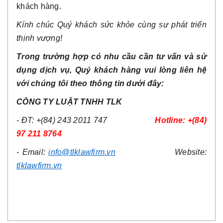
khách hàng.
Kính chúc Quý khách sức khỏe cùng sự phát triển
thịnh vượng!
Trong trường hợp có nhu cầu cần tư vấn và sử
dụng dịch vụ, Quý khách hàng vui lòng liên hệ
với chúng tôi theo thông tin dưới đây:
CÔNG TY LUẬT TNHH TLK
- ĐT: +(84) 243 2011 747
Hotline: +(84)
97 211 8764
- Email:
info@tlklawfirm.vn
Website:
tlklawfirm.vn