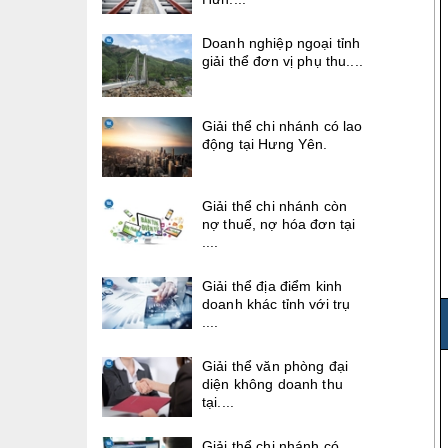
Doanh nghiệp ngoại tỉnh
giải thể đơn vị phụ thu....
Giải thể chi nhánh có lao
động tại Hưng Yên.
Giải thể chi nhánh còn
nợ thuế, nợ hóa đơn tại
....
Giải thể địa điểm kinh
doanh khác tỉnh với trụ
....
Giải thể văn phòng đại
diện không doanh thu
tại....
Giải thể chi nhánh có