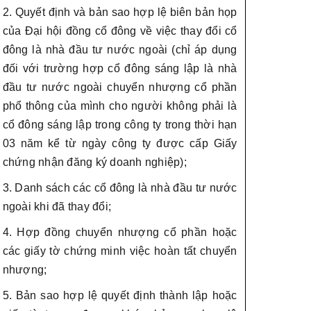
2. Quyết định và bản sao hợp lệ biên bản họp
của Đại hội đồng cổ đông về việc thay đổi cổ
đông là nhà đầu tư nước ngoài (chỉ áp dụng
đối với trường hợp cổ đông sáng lập là nhà
đầu tư nước ngoài chuyển nhượng cổ phần
phổ thông của mình cho người không phải là
cổ đông sáng lập trong công ty trong thời hạn
03 năm kể từ ngày công ty được cấp Giấy
chứng nhận đăng ký doanh nghiệp);
3. Danh sách các cổ đông là nhà đầu tư nước
ngoài khi đã thay đổi;
4. Hợp đồng chuyển nhượng cổ phần hoặc
các giấy tờ chứng minh việc hoàn tất chuyển
nhượng;
5. Bản sao hợp lệ quyết định thành lập hoặc