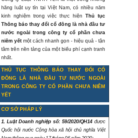
hãng luật uy tín tại Việt Nam, có nhiều năm
kinh nghiệm trong việc thực hiện
Thủ tục
Thông báo thay đổi cổ đông là nhà đầu tư
nước ngoài trong công ty cổ phần chưa
niêm yết
một cách nhanh gọn - hiệu quả - tận
tâm trên nền tảng của một biểu phí cạnh tranh
nhất.
THỦ TỤC THÔNG BÁO THAY ĐỔI CỔ
ĐÔNG LÀ NHÀ ĐẦU TƯ NƯỚC NGOÀI
TRONG CÔNG TY CỔ PHẦN CHƯA NIÊM
YẾT
CƠ SỞ PHÁP LÝ
1. Luật Doanh nghiệp số: 59/2020/QH14
được
Quốc hội nước Cộng hòa xã hội chủ nghĩa Việt