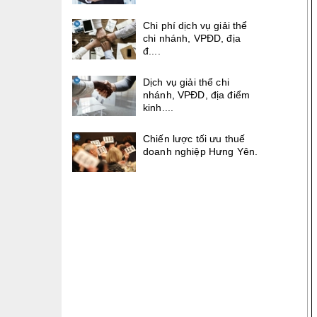
Chi phí dịch vụ giải thể
chi nhánh, VPĐD, địa
đ....
Dịch vụ giải thể chi
nhánh, VPĐD, địa điểm
kinh....
Chiến lược tối ưu thuế
doanh nghiệp Hưng Yên.