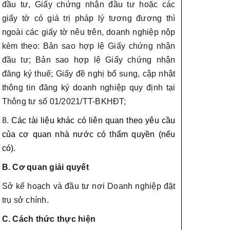
đầu tư, Giấy chứng nhận đầu tư hoặc các
giấy tờ có giá trị pháp lý tương đương thì
ngoài các giấy tờ nêu trên, doanh nghiệp nộp
kèm theo: Bản sao hợp lệ Giấy chứng nhận
đầu tư; Bản sao hợp lệ Giấy chứng nhận
đăng ký thuế; Giấy đề nghị bổ sung, cập nhật
thông tin đăng ký doanh nghiệp quy định tại
Thông tư số 01/2021/TT-BKHĐT;
8.
Các tài liệu khác có liên quan theo yêu cầu
của cơ quan nhà nước có thẩm quyền (nếu
có).
B. Cơ quan giải quyết
Sở kế hoạch và đầu tư nơi Doanh nghiệp đặt
trụ sở chính.
C. Cách thức thực hiện