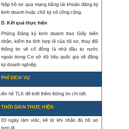
Nộp hồ sơ qua mạng bằng tài khoản đăng ký
kinh doanh hoặc chữ ký số công cộng.
D. Kết quả thực hiện
Phòng Đăng ký kinh doanh trao Giấy biên
nhận, kiểm tra tính hợp lệ của hồ sơ, thay đổi
thông tin về cổ đông là nhà đầu tư nước
ngoài trong Cơ sở dữ liệu quốc gia về đăng
ký doanh nghiệp.
PHÍ DỊCH VỤ
Liên hệ TLK để biết thêm thông tin chi tiết.
THỜI GIAN THỰC HIỆN
03 ngày làm việc, kể từ khi nhận đủ hồ sơ
hợp lệ.