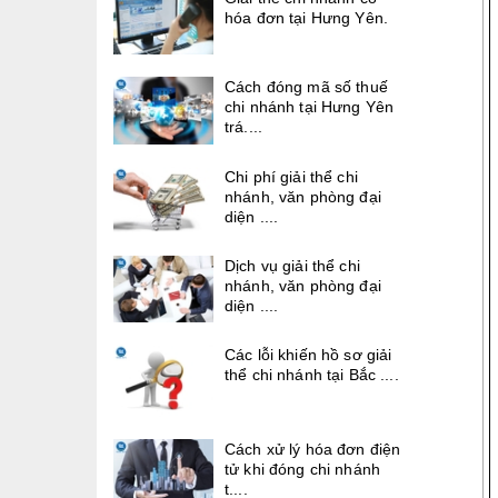
hóa đơn tại Hưng Yên.
Cách đóng mã số thuế
chi nhánh tại Hưng Yên
trá....
Chi phí giải thể chi
nhánh, văn phòng đại
diện ....
Dịch vụ giải thể chi
nhánh, văn phòng đại
diện ....
Các lỗi khiến hồ sơ giải
thể chi nhánh tại Bắc ....
Cách xử lý hóa đơn điện
tử khi đóng chi nhánh
t....