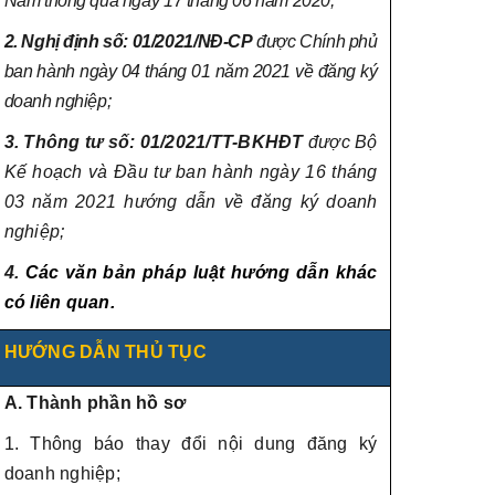
Nam thông qua ngày 17 tháng 06 năm 2020;
2. Nghị định số: 01/2021/NĐ-CP
được Chính phủ
ban hành ngày 04 tháng 01 năm 2021 về đăng ký
doanh nghiệp;
3. Thông tư số: 01/2021/TT-BKHĐT
được Bộ
Kế hoạch và Đầu tư ban hành ngày 16 tháng
03 năm 2021 hướng dẫn về đăng ký doanh
nghiệp;
4.
Các văn bản pháp luật hướng dẫn khác
có liên quan.
HƯỚNG DẪN THỦ TỤC
A. Thành phần hồ sơ
1. Thông báo thay đổi nội dung đăng ký
doanh nghiệp;