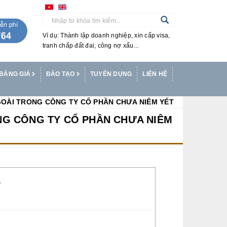
Ví dụ: Thành lập doanh nghiệp, xin cấp visa,
tranh chấp đất đai, công nợ xấu...
BẢNG GIÁ
ĐÀO TẠO
TUYỂN DỤNG
LIÊN HỆ
OÀI TRONG CÔNG TY CỔ PHẦN CHƯA NIÊM YẾT
NG CÔNG TY CỔ PHẦN CHƯA NIÊM
T