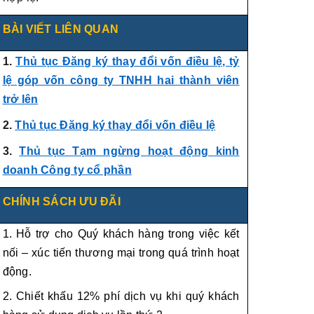
BÀI VIẾT LIÊN QUAN
1.
Thủ tục Đăng ký thay đổi vốn điều lệ, tỷ
lệ góp vốn công ty TNHH hai thành viên
trở lên
2.
Thủ tục Đăng ký thay đổi vốn điều lệ
3.
Thủ tục Tạm ngừng hoạt động kinh
doanh Công ty cổ phần
CHÍNH SÁCH ƯU ĐÃI
1. Hỗ trợ cho Quý khách hàng trong việc kết
nối – xúc tiến thương mại trong quá trình hoạt
động.
2. Chiết khấu 12% phí dịch vụ khi quý khách