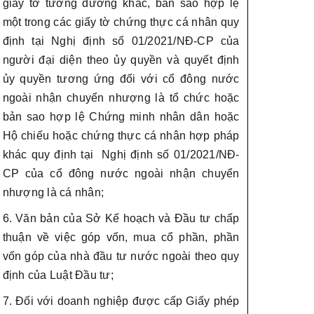
giấy tờ tương đương khác, bản sao hợp lệ
một trong các giấy tờ chứng thực cá nhân quy
định tại Nghị định số 01/2021/NĐ-CP của
người đại diện theo ủy quyền và quyết định
ủy quyền tương ứng đối với cổ đông nước
ngoài nhận chuyển nhượng là tổ chức hoặc
bản sao hợp lệ Chứng minh nhân dân hoặc
Hộ chiếu hoặc chứng thực cá nhân hợp pháp
khác quy định tại Nghị định số 01/2021/NĐ-
CP của cổ đông nước ngoài nhận chuyển
nhượng là cá nhân;
6. Văn bản của Sở Kế hoạch và Đầu tư chấp
thuận về việc góp vốn, mua cổ phần, phần
vốn góp của nhà đầu tư nước ngoài theo quy
định của Luật Đầu tư;
7. Đối với doanh nghiệp được cấp Giấy phép