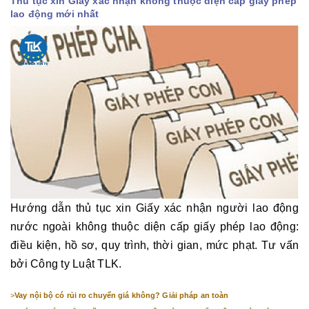
Thủ tục xin Giấy xác nhận không thuộc diện cấp giấy phép
lao động mới nhất
Hướng dẫn thủ tục xin Giấy xác nhận người lao động
nước ngoài không thuộc diện cấp giấy phép lao động:
điều kiện, hồ sơ, quy trình, thời gian, mức phạt. Tư vấn
bởi Công ty Luật TLK.
>
Vay nội bộ có rủi ro chuyển giá không? Giải pháp an toàn