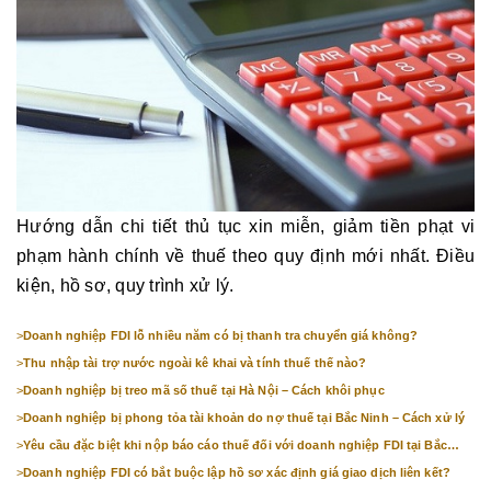
Hướng dẫn chi tiết thủ tục xin miễn, giảm tiền phạt vi
phạm hành chính về thuế theo quy định mới nhất. Điều
kiện, hồ sơ, quy trình xử lý.
>
Doanh nghiệp FDI lỗ nhiều năm có bị thanh tra chuyển giá không?
>
Thu nhập tài trợ nước ngoài kê khai và tính thuế thế nào?
>
Doanh nghiệp bị treo mã số thuế tại Hà Nội – Cách khôi phục
>
Doanh nghiệp bị phong tỏa tài khoản do nợ thuế tại Bắc Ninh – Cách xử lý
>
Yêu cầu đặc biệt khi nộp báo cáo thuế đối với doanh nghiệp FDI tại Bắc
Ninh
>
Doanh nghiệp FDI có bắt buộc lập hồ sơ xác định giá giao dịch liên kết?