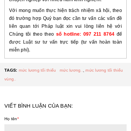
Với mong muốn thực hiện trách nhiệm xã hội, theo 
đó trường hợp Quý bạn đọc cần tư vấn các vấn đề 
liên quan tới Pháp luật xin vui lòng liên hệ với 
Chúng tôi theo theo 
số hotline: 097 211 8764
để 
được Luật sư tư vấn trực tiếp (tư vấn hoàn toàn 
miễn phí).
TAGS:
mức lương tối thiểu mức lương..
,
mức lương tối thiểu
vùng..
VIẾT BÌNH LUẬN CỦA BẠN:
Họ tên
*