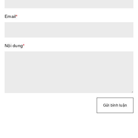
Email
*
Nội dung
*
Gửi bình luận