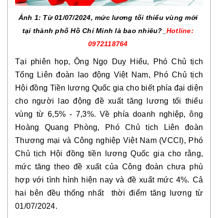
Ảnh 1: Từ 01/07/2024, mức lương tối thiểu vùng mới 
tại thành phố Hồ Chí Minh là bao nhiêu?_
Hotline: 
0972118764 
Tại phiên họp, Ông Ngọ Duy Hiểu, Phó Chủ tịch 
Tổng Liên đoàn lao động Việt Nam, Phó Chủ tịch 
Hội đồng Tiền lương Quốc gia cho biết phía đại diện 
cho người lao động đề xuất tăng lương tối thiểu 
vùng từ 6,5% - 7,3%. Về phía doanh nghiệp, ông 
Hoàng Quang Phòng, Phó Chủ tịch Liên đoàn 
Thương mại và Công nghiệp Việt Nam (VCCI), Phó 
Chủ tịch Hội đồng tiền lương Quốc gia cho rằng, 
mức tăng theo đề xuất của Công đoàn chưa phù 
hợp với tình hình hiện nay và đề xuất mức 4%. Cả 
hai bên đều thống nhất  thời điểm tăng lương từ 
01/07/2024.