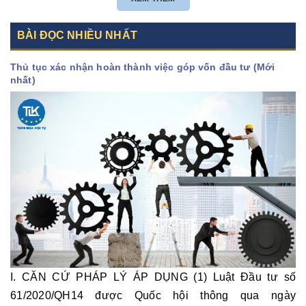
BÀI ĐỌC NHIỀU NHẤT
Thủ tục xác nhận hoàn thành việc góp vốn đầu tư (Mới
nhất)
I. CĂN CỨ PHÁP LÝ ÁP DỤNG (1) Luật Đầu tư số
61/2020/QH14 được Quốc hội thông qua ngày