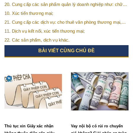
20. Cung cấp các sản phẩm quản lý doanh nghiệp như: chữ
ký số, hóa đơn điện tử, BHXH,…vv
10. Xúc tiến thương mại;
21. Cung cấp các dịch vụ: cho thuê văn phòng thương mại,
văn phòng ảo, văn phòng chia sẻ…vv
11. Dịch vụ kết nối, xúc tiến thương mại;
22. Các sản phẩm, dịch vụ khác.
BÀI VIẾT CÙNG CHỦ ĐỀ
Thủ tục xin Giấy xác nhận
Vay nội bộ có rủi ro chuyển