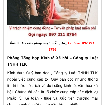
Ảnh 2. Tư vấn pháp luật miễn phí_ 
Hotline: 097 211 
8764
Phòng Tổng hợp Kinh tế Xã hội – Công ty Luật 
TNHH TLK
Kính thưa Quý bạn đọc
, Công ty Luật TNHH TLK 
ngoài việc cung cấp tới Quý bạn đọc những thông 
tin tri thức hữu ích về đời sống kinh tế, văn hóa xã 
hội, Chúng tôi còn là tổ chức cung cấp các dịch vụ 
Pháp lý; Kế toán - thuế và Xúc tiến thương mại 
chuyên nghiệp với nhiều năm kinh nghiệm.