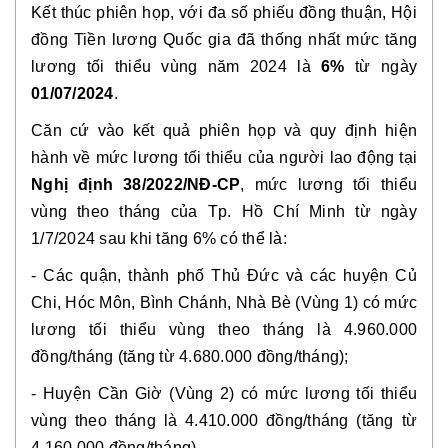
Kết thúc phiên họp, với đa số phiếu đồng thuận, Hội 
đồng Tiền lương Quốc gia đã thống nhất mức tăng 
lương tối thiểu vùng năm 2024 là 
6% 
từ ngày
01/07/2024
.
Căn cứ vào kết quả phiên họp và quy định hiện 
hành về mức lương tối thiểu của người lao động tại 
Nghị định 38/2022/NĐ-CP
, mức lương tối thiểu 
vùng theo tháng của Tp. Hồ Chí Minh từ ngày 
1/7/2024 sau khi tăng 6% có thể là:
- Các quận, thành phố Thủ Đức và các huyện Củ 
Chi, Hóc Môn, Bình Chánh, Nhà Bè (Vùng 1) có mức 
lương tối thiểu vùng theo tháng là 4.960.000 
đồng/tháng (tăng từ 4.680.000 đồng/tháng);
- Huyện Cần Giờ (Vùng 2) có mức lương tối thiểu 
vùng theo tháng là 4.410.000 đồng/tháng (tăng từ 
4.160.000 đồng/tháng).