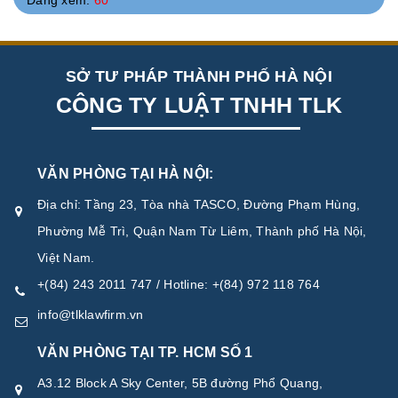
Đang xem:
60
SỞ TƯ PHÁP THÀNH PHỐ HÀ NỘI
CÔNG TY LUẬT TNHH TLK
VĂN PHÒNG TẠI HÀ NỘI:
Địa chỉ: Tầng 23, Tòa nhà TASCO, Đường Phạm Hùng,
Phường Mễ Trì, Quận Nam Từ Liêm, Thành phố Hà Nội,
Việt Nam.
+(84) 243 2011 747 / Hotline: +(84) 972 118 764
info@tlklawfirm.vn
VĂN PHÒNG TẠI TP. HCM SỐ 1
A3.12 Block A Sky Center, 5B đường Phổ Quang,