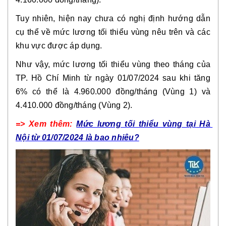
Tuy nhiên, hiện nay chưa có nghị định hướng dẫn 
cụ thể về mức lương tối thiểu vùng nêu trên và các 
khu vực được áp dụng. 
Như vậy, mức lương tối thiểu vùng theo tháng của 
TP. Hồ Chí Minh từ ngày 01/07/2024 sau khi tăng 
6% có thể là 4.960.000 đồng/tháng (Vùng 1) và 
4.410.000 đồng/tháng (Vùng 2).
=> Xem thêm: 
Mức lương tối thiểu vùng tại Hà 
Nội từ 01/07/2024 là bao nhiêu?