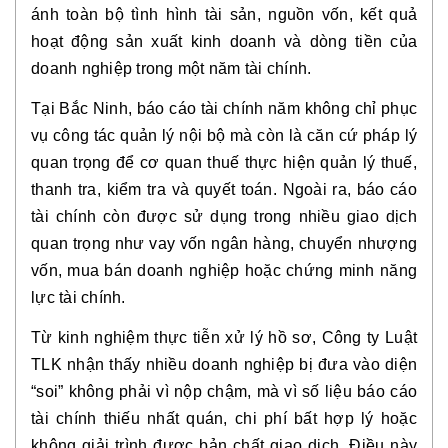
ánh toàn bộ tình hình tài sản, nguồn vốn, kết quả
hoạt động sản xuất kinh doanh và dòng tiền của
doanh nghiệp trong một năm tài chính.
Tại Bắc Ninh, báo cáo tài chính năm không chỉ phục
vụ công tác quản lý nội bộ mà còn là căn cứ pháp lý
quan trọng để cơ quan thuế thực hiện quản lý thuế,
thanh tra, kiểm tra và quyết toán. Ngoài ra, báo cáo
tài chính còn được sử dụng trong nhiều giao dịch
quan trọng như vay vốn ngân hàng, chuyển nhượng
vốn, mua bán doanh nghiệp hoặc chứng minh năng
lực tài chính.
Từ kinh nghiệm thực tiễn xử lý hồ sơ, Công ty Luật
TLK nhận thấy nhiều doanh nghiệp bị đưa vào diện
“soi” không phải vì nộp chậm, mà vì số liệu báo cáo
tài chính thiếu nhất quán, chi phí bất hợp lý hoặc
không giải trình được bản chất giao dịch. Điều này