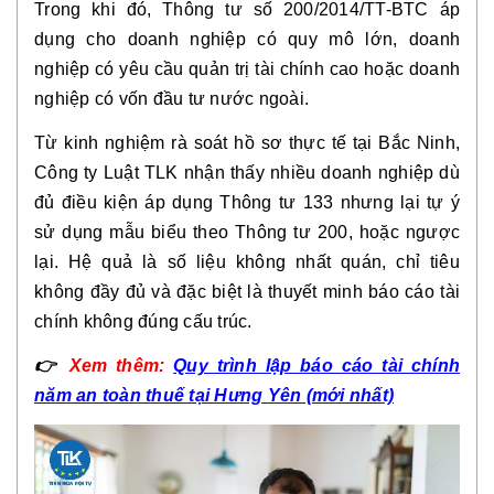
Trong khi đó, Thông tư số 200/2014/TT-BTC áp
dụng cho doanh nghiệp có quy mô lớn, doanh
nghiệp có yêu cầu quản trị tài chính cao hoặc doanh
nghiệp có vốn đầu tư nước ngoài.
Từ kinh nghiệm rà soát hồ sơ thực tế tại Bắc Ninh,
Công ty Luật TLK nhận thấy nhiều doanh nghiệp dù
đủ điều kiện áp dụng Thông tư 133 nhưng lại tự ý
sử dụng mẫu biểu theo Thông tư 200, hoặc ngược
lại. Hệ quả là số liệu không nhất quán, chỉ tiêu
không đầy đủ và đặc biệt là thuyết minh báo cáo tài
chính không đúng cấu trúc.
👉
Xem thêm:
Quy trình lập báo cáo tài chính
năm an toàn thuế tại Hưng Yên (mới nhất)