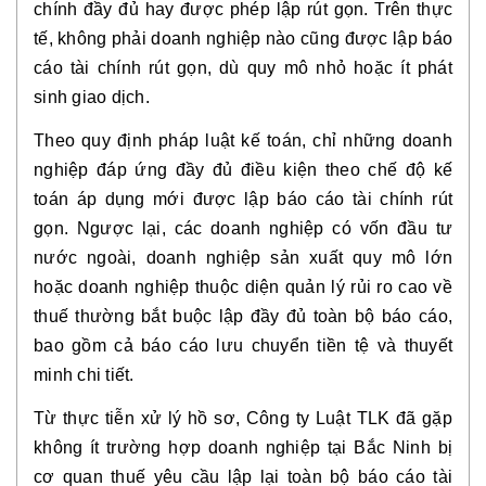
chính đầy đủ hay được phép lập rút gọn. Trên thực
tế, không phải doanh nghiệp nào cũng được lập báo
cáo tài chính rút gọn, dù quy mô nhỏ hoặc ít phát
sinh giao dịch.
Theo quy định pháp luật kế toán, chỉ những doanh
nghiệp đáp ứng đầy đủ điều kiện theo chế độ kế
toán áp dụng mới được lập báo cáo tài chính rút
gọn. Ngược lại, các doanh nghiệp có vốn đầu tư
nước ngoài, doanh nghiệp sản xuất quy mô lớn
hoặc doanh nghiệp thuộc diện quản lý rủi ro cao về
thuế thường bắt buộc lập đầy đủ toàn bộ báo cáo,
bao gồm cả báo cáo lưu chuyển tiền tệ và thuyết
minh chi tiết.
Từ thực tiễn xử lý hồ sơ, Công ty Luật TLK đã gặp
không ít trường hợp doanh nghiệp tại Bắc Ninh bị
cơ quan thuế yêu cầu lập lại toàn bộ báo cáo tài