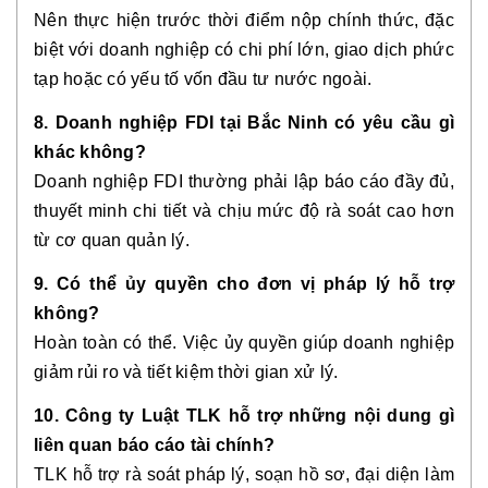
Nên thực hiện trước thời điểm nộp chính thức, đặc
biệt với doanh nghiệp có chi phí lớn, giao dịch phức
tạp hoặc có yếu tố vốn đầu tư nước ngoài.
8. Doanh nghiệp FDI tại Bắc Ninh có yêu cầu gì
khác không?
Doanh nghiệp FDI thường phải lập báo cáo đầy đủ,
thuyết minh chi tiết và chịu mức độ rà soát cao hơn
từ cơ quan quản lý.
9. Có thể ủy quyền cho đơn vị pháp lý hỗ trợ
không?
Hoàn toàn có thể. Việc ủy quyền giúp doanh nghiệp
giảm rủi ro và tiết kiệm thời gian xử lý.
10. Công ty Luật TLK hỗ trợ những nội dung gì
liên quan báo cáo tài chính?
TLK hỗ trợ rà soát pháp lý, soạn hồ sơ, đại diện làm