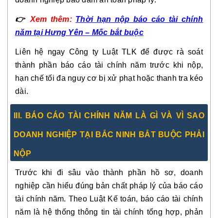
👉
Xem thêm:
Thời hạn nộp báo cáo tài chính
năm tại Hưng Yên – Mốc bắt buộc
Liên hệ ngay Công ty Luật TLK để được rà soát
thành phần báo cáo tài chính năm trước khi nộp,
hạn chế tối đa nguy cơ bị xử phạt hoặc thanh tra kéo
dài.
III. BÁO CÁO TÀI CHÍNH NĂM LÀ GÌ VÀ VÌ SAO
DOANH NGHIỆP TẠI BẮC NINH BẮT BUỘC PHẢI
NỘP
Trước khi đi sâu vào thành phần hồ sơ, doanh
nghiệp cần hiểu đúng bản chất pháp lý của báo cáo
tài chính năm. Theo Luật Kế toán, báo cáo tài chính
năm là hệ thống thông tin tài chính tổng hợp, phản