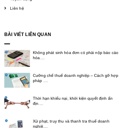
Liên hệ
BÀI VIẾT LIÊN QUAN
Không phát sinh hóa đơn có phải nộp báo cáo
hóa....
Cưỡng chế thuế doanh nghiệp – Cách gỡ hợp
pháp ....
Thời hạn khiếu nại, khởi kiện quyết định ấn
địn....
Xử phạt, truy thu và thanh tra thuế doanh
nghiệ....