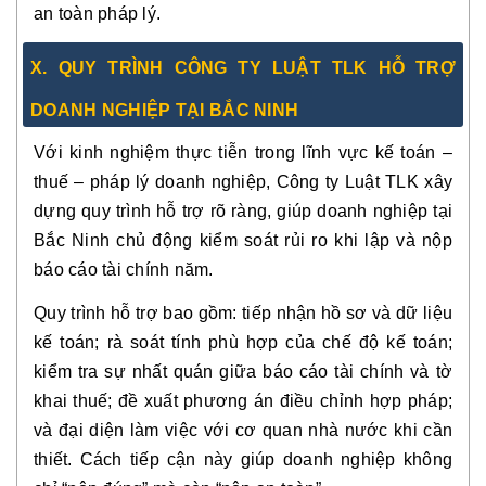
an toàn pháp lý.
X. QUY TRÌNH CÔNG TY LUẬT TLK HỖ TRỢ
DOANH NGHIỆP TẠI BẮC NINH
Với kinh nghiệm thực tiễn trong lĩnh vực kế toán –
thuế – pháp lý doanh nghiệp, Công ty Luật TLK xây
dựng quy trình hỗ trợ rõ ràng, giúp doanh nghiệp tại
Bắc Ninh chủ động kiểm soát rủi ro khi lập và nộp
báo cáo tài chính năm.
Quy trình hỗ trợ bao gồm: tiếp nhận hồ sơ và dữ liệu
kế toán; rà soát tính phù hợp của chế độ kế toán;
kiểm tra sự nhất quán giữa báo cáo tài chính và tờ
khai thuế; đề xuất phương án điều chỉnh hợp pháp;
và đại diện làm việc với cơ quan nhà nước khi cần
thiết. Cách tiếp cận này giúp doanh nghiệp không