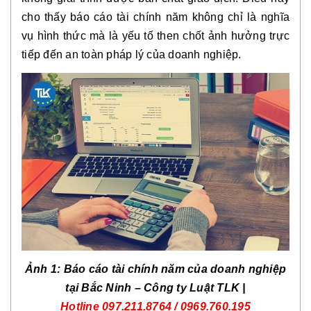
cho thấy báo cáo tài chính năm không chỉ là nghĩa
vụ hình thức mà là yếu tố then chốt ảnh hưởng trực
tiếp đến an toàn pháp lý của doanh nghiệp.
Ảnh
1
: Báo cáo tài chính năm của doanh nghiệp
tại Bắc Ninh – Công ty Luật TLK |
Hotline
097.211.8764 / 0969.760.19
5