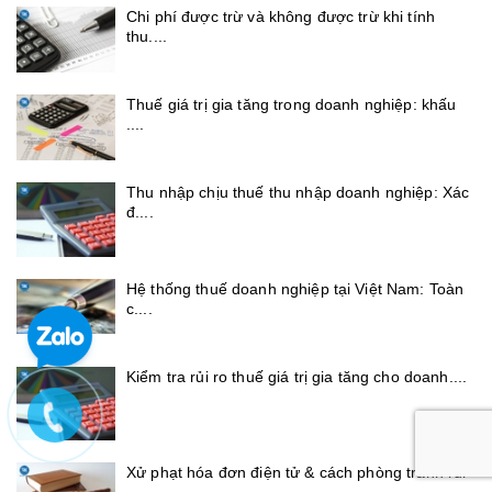
Chi phí được trừ và không được trừ khi tính
thu....
Thuế giá trị gia tăng trong doanh nghiệp: khấu
....
Thu nhập chịu thuế thu nhập doanh nghiệp: Xác
đ....
Hệ thống thuế doanh nghiệp tại Việt Nam: Toàn
c....
Kiểm tra rủi ro thuế giá trị gia tăng cho doanh....
Xử phạt hóa đơn điện tử & cách phòng tránh rủi