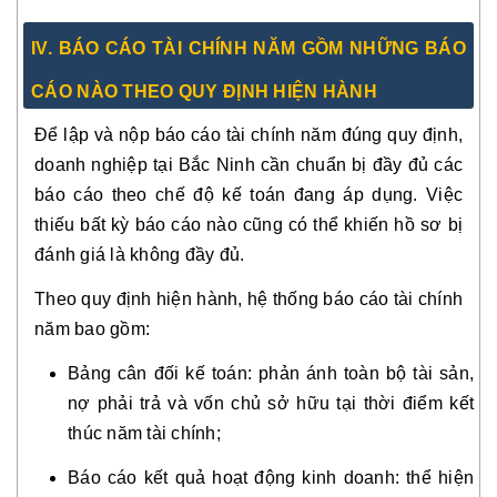
IV. BÁO CÁO TÀI CHÍNH NĂM GỒM NHỮNG BÁO
CÁO NÀO THEO QUY ĐỊNH HIỆN HÀNH
Để lập và nộp báo cáo tài chính năm đúng quy định,
doanh nghiệp tại Bắc Ninh cần chuẩn bị đầy đủ các
báo cáo theo chế độ kế toán đang áp dụng. Việc
thiếu bất kỳ báo cáo nào cũng có thể khiến hồ sơ bị
đánh giá là không đầy đủ.
Theo quy định hiện hành, hệ thống báo cáo tài chính
năm bao gồm:
Bảng cân đối kế toán: phản ánh toàn bộ tài sản,
nợ phải trả và vốn chủ sở hữu tại thời điểm kết
thúc năm tài chính;
Báo cáo kết quả hoạt động kinh doanh: thể hiện