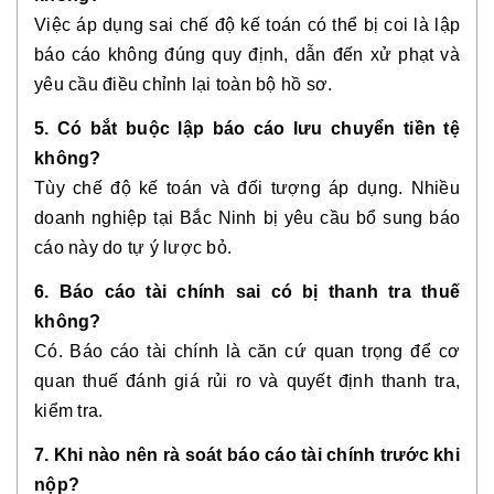
Việc áp dụng sai chế độ kế toán có thể bị coi là lập
báo cáo không đúng quy định, dẫn đến xử phạt và
yêu cầu điều chỉnh lại toàn bộ hồ sơ.
5. Có bắt buộc lập báo cáo lưu chuyển tiền tệ
không?
Tùy chế độ kế toán và đối tượng áp dụng. Nhiều
doanh nghiệp tại Bắc Ninh bị yêu cầu bổ sung báo
cáo này do tự ý lược bỏ.
6. Báo cáo tài chính sai có bị thanh tra thuế
không?
Có. Báo cáo tài chính là căn cứ quan trọng để cơ
quan thuế đánh giá rủi ro và quyết định thanh tra,
kiểm tra.
7. Khi nào nên rà soát báo cáo tài chính trước khi
nộp?