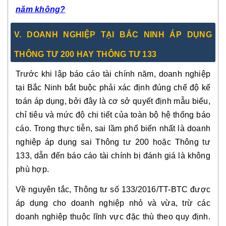
năm không?
V. DOANH NGHIỆP TẠI BẮC NINH ÁP DỤNG
THÔNG TƯ 200 HAY THÔNG TƯ 133
Trước khi lập báo cáo tài chính năm, doanh nghiệp
tại Bắc Ninh bắt buộc phải xác định đúng chế độ kế
toán áp dụng, bởi đây là cơ sở quyết định mẫu biểu,
chỉ tiêu và mức độ chi tiết của toàn bộ hệ thống báo
cáo. Trong thực tiễn, sai lầm phổ biến nhất là doanh
nghiệp áp dụng sai Thông tư 200 hoặc Thông tư
133, dẫn đến báo cáo tài chính bị đánh giá là không
phù hợp.
Về nguyên tắc, Thông tư số 133/2016/TT-BTC được
áp dụng cho doanh nghiệp nhỏ và vừa, trừ các
doanh nghiệp thuộc lĩnh vực đặc thù theo quy định.