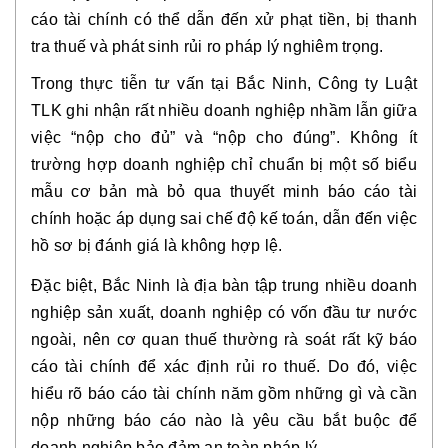
cáo tài chính có thể dẫn đến xử phạt tiền, bị thanh
tra thuế và phát sinh rủi ro pháp lý nghiêm trọng.
Trong thực tiễn tư vấn tại Bắc Ninh, Công ty Luật
TLK ghi nhận rất nhiều doanh nghiệp nhầm lẫn giữa
việc “nộp cho đủ” và “nộp cho đúng”. Không ít
trường hợp doanh nghiệp chỉ chuẩn bị một số biểu
mẫu cơ bản mà bỏ qua thuyết minh báo cáo tài
chính hoặc áp dụng sai chế độ kế toán, dẫn đến việc
hồ sơ bị đánh giá là không hợp lệ.
Đặc biệt, Bắc Ninh là địa bàn tập trung nhiều doanh
nghiệp sản xuất, doanh nghiệp có vốn đầu tư nước
ngoài, nên cơ quan thuế thường rà soát rất kỹ báo
cáo tài chính để xác định rủi ro thuế. Do đó, việc
hiểu rõ báo cáo tài chính năm gồm những gì và cần
nộp những báo cáo nào là yêu cầu bắt buộc để
doanh nghiệp bảo đảm an toàn pháp lý.