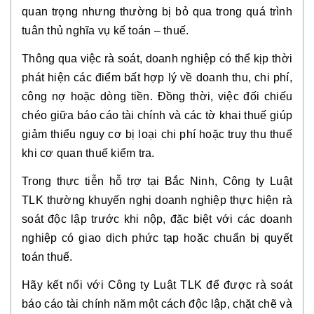
quan trọng nhưng thường bị bỏ qua trong quá trình
tuân thủ nghĩa vụ kế toán – thuế.
Thông qua việc rà soát, doanh nghiệp có thể kịp thời
phát hiện các điểm bất hợp lý về doanh thu, chi phí,
công nợ hoặc dòng tiền. Đồng thời, việc đối chiếu
chéo giữa báo cáo tài chính và các tờ khai thuế giúp
giảm thiểu nguy cơ bị loại chi phí hoặc truy thu thuế
khi cơ quan thuế kiểm tra.
Trong thực tiễn hỗ trợ tại Bắc Ninh, Công ty Luật
TLK thường khuyến nghị doanh nghiệp thực hiện rà
soát độc lập trước khi nộp, đặc biệt với các doanh
nghiệp có giao dịch phức tạp hoặc chuẩn bị quyết
toán thuế.
Hãy kết nối với Công ty Luật TLK để được rà soát
báo cáo tài chính năm một cách độc lập, chặt chẽ và