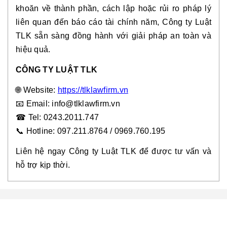
khoăn về thành phần, cách lập hoặc rủi ro pháp lý
liên quan đến báo cáo tài chính năm, Công ty Luật
TLK sẵn sàng đồng hành với giải pháp an toàn và
hiệu quả.
CÔNG TY LUẬT TLK
🌐
Website:
https://tlklawfirm.vn
📧
Email: info@tlklawfirm.vn
☎
Tel: 0243.2011.747
📞 Hotline: 097.211.8764 / 0969.760.195
Liên hệ ngay Công ty Luật TLK để được tư vấn và
hỗ trợ kịp thời.