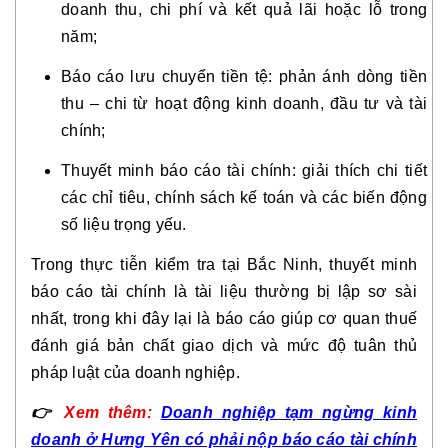
doanh thu, chi phí và kết quả lãi hoặc lỗ trong
năm;
Báo cáo lưu chuyển tiền tệ: phản ánh dòng tiền
thu – chi từ hoạt động kinh doanh, đầu tư và tài
chính;
Thuyết minh báo cáo tài chính: giải thích chi tiết
các chỉ tiêu, chính sách kế toán và các biến động
số liệu trọng yếu.
Trong thực tiễn kiểm tra tại Bắc Ninh, thuyết minh
báo cáo tài chính là tài liệu thường bị lập sơ sài
nhất, trong khi đây lại là báo cáo giúp cơ quan thuế
đánh giá bản chất giao dịch và mức độ tuân thủ
pháp luật của doanh nghiệp.
👉
Xem thêm:
Doanh nghiệp tạm ngừng kinh
doanh ở Hưng Yên có phải nộp báo cáo tài chính