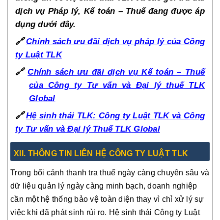
dịch vụ Pháp lý, Kế toán – Thuế đang được áp
dụng dưới đây.
🔗
Chính sách ưu đãi dịch vụ pháp lý của Công
ty Luật TLK
🔗
Chính sách ưu đãi dịch vụ Kế toán – Thuế
của Công ty Tư vấn và Đại lý thuế TLK
Global
🔗
Hệ sinh thái TLK: Công ty Luật TLK và Công
ty Tư vấn và Đại lý Thuế TLK Global
XI
I
. THÔNG TIN LIÊN HỆ CÔNG TY LUẬT TLK
Trong bối cảnh thanh tra thuế ngày càng chuyên sâu và
dữ liệu quản lý ngày càng minh bạch, doanh nghiệp
cần một hệ thống bảo vệ toàn diện thay vì chỉ xử lý sự
việc khi đã phát sinh rủi ro. Hệ sinh thái Công ty Luật