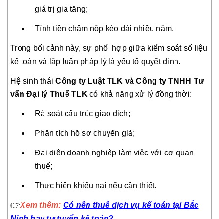
giá trị gia tăng;
Tính tiền chậm nộp kéo dài nhiều năm.
Trong bối cảnh này, sự phối hợp giữa kiểm soát số liệu
kế toán và lập luận pháp lý là yếu tố quyết định.
Hệ sinh thái
Công ty Luật TLK và Công ty TNHH Tư
vấn Đại lý Thuế TLK
có khả năng xử lý đồng thời:
Rà soát cấu trúc giao dịch;
Phân tích hồ sơ chuyển giá;
Đại diện doanh nghiệp làm việc với cơ quan
thuế;
Thực hiện khiếu nại nếu cần thiết.
👉
Xem thêm:
Có nên thuê dịch vụ kế toán tại Bắc
Ninh hay tự tuyển kế toán?