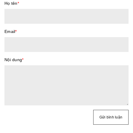
Họ tên
*
Email
*
Nội dung
*
Gửi bình luận