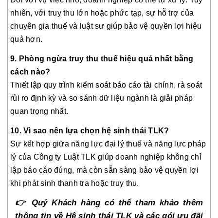
nhiên, với truy thu lớn hoặc phức tạp, sự hỗ trợ của
chuyên gia thuế và luật sư giúp bảo vệ quyền lợi hiệu
quả hơn.
9. Phòng ngừa truy thu thuế hiệu quả nhất bằng
cách nào?
Thiết lập quy trình kiểm soát báo cáo tài chính, rà soát
rủi ro định kỳ và so sánh dữ liệu ngành là giải pháp
quan trọng nhất.
10. Vì sao nên lựa chọn hệ sinh thái TLK?
Sự kết hợp giữa năng lực đại lý thuế và năng lực pháp
lý của Công ty Luật TLK giúp doanh nghiệp không chỉ
lập báo cáo đúng, mà còn sẵn sàng bảo vệ quyền lợi
khi phát sinh thanh tra hoặc truy thu.
👉
Quý Khách hàng có thể tham khảo thêm
thông tin về Hệ sinh thái TLK và các gói ưu đãi