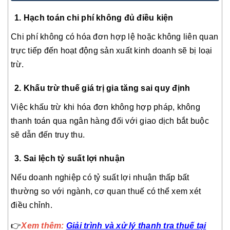
1. Hạch toán chi phí không đủ điều kiện
Chi phí không có hóa đơn hợp lệ hoặc không liên quan
trực tiếp đến hoạt động sản xuất kinh doanh sẽ bị loại
trừ.
2. Khấu trừ thuế giá trị gia tăng sai quy định
Việc khấu trừ khi hóa đơn không hợp pháp, không
thanh toán qua ngân hàng đối với giao dịch bắt buộc
sẽ dẫn đến truy thu.
3. Sai lệch tỷ suất lợi nhuận
Nếu doanh nghiệp có tỷ suất lợi nhuận thấp bất
thường so với ngành, cơ quan thuế có thể xem xét
điều chỉnh.
👉
Xem thêm:
Giải trình và xử lý thanh tra thuế tại