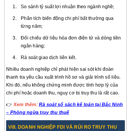
So sánh tỷ suất lợi nhuận theo ngành nghề;
Phân tích biến động chi phí bất thường qua
từng năm;
Đối chiếu dữ liệu hóa đơn điện tử và dòng tiền
ngân hàng;
Rà soát giao dịch liên kết.
Nhiều doanh nghiệp chỉ phát hiện sai sót khi đoàn
thanh tra yêu cầu xuất trình hồ sơ và giải trình số liệu.
Khi đó, nếu không chứng minh được tính hợp lý của
chi phí hoặc doanh thu, nguy cơ bị truy thu là rất cao.
👉
Xem thêm:
Rà soát sổ sách kế toán tại Bắc Ninh
– Phòng ngừa truy thu thuế
VIII. DOANH NGHIỆP FDI VÀ RỦI RO TRUY THU