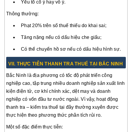
Yếu tố cố ý hay vô ý.
Thông thường:
Phạt 20% trên số thuế thiếu do khai sai;
Tăng nặng nếu có dấu hiệu che giấu;
Có thể chuyển hồ sơ nếu có dấu hiệu hình sự.
VII
. THỰC TIỄN THANH TRA THUẾ TẠI BẮC NINH
Bắc Ninh là địa phương có tốc độ phát triển công
nghiệp cao, tập trung nhiều doanh nghiệp sản xuất linh
kiện điện tử, cơ khí chính xác, dệt may và doanh
nghiệp có vốn đầu tư nước ngoài. Vì vậy, hoạt động
thanh tra – kiểm tra thuế tại đây thường xuyên được
thực hiện theo phương thức phân tích rủi ro.
Một số đặc điểm thực tiễn: