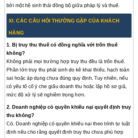
bởi một hệ sinh thái đồng bộ giữa pháp lý và thuế.
XI
. CÁC CÂU HỎI THƯỜNG GẶP CỦA KHÁCH
HÀNG
1. Bị truy thu thuế có đồng nghĩa với trốn thuế
không?
Không phải mọi trường hợp truy thu đều là trốn thuế.
Phần lớn truy thu phát sinh do kê khai thiếu, hạch toán
sai hoặc áp dụng chưa đúng quy định. Tuy nhiên, nếu
có yếu tố cố ý che giấu doanh thu hoặc lập hồ sơ giả,
mức độ xử lý sẽ nghiêm trọng hơn.
2. Doanh nghiệp có quyền khiếu nại quyết định truy
thu không?
Có. Doanh nghiệp có quyền khiếu nại theo trình tự luật
định nếu cho rằng quyết định truy thu chưa phù hợp