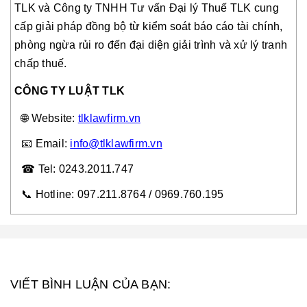
TLK và Công ty TNHH Tư vấn Đại lý Thuế TLK cung
cấp giải pháp đồng bộ từ kiểm soát báo cáo tài chính,
phòng ngừa rủi ro đến đại diện giải trình và xử lý tranh
chấp thuế.
CÔNG TY LUẬT TLK
🌐
Website:
tlklawfirm.vn
📧
Email:
info@tlklawfirm.vn
☎
Tel: 0243.2011.747
📞
Hotline: 097.211.8764 / 0969.760.195
VIẾT BÌNH LUẬN CỦA BẠN: