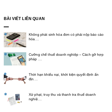
BÀI VIẾT LIÊN QUAN
Không phát sinh hóa đơn có phải nộp báo cáo
hóa....
Cưỡng chế thuế doanh nghiệp – Cách gỡ hợp
pháp ....
Thời hạn khiếu nại, khởi kiện quyết định ấn
địn....
Xử phạt, truy thu và thanh tra thuế doanh
nghiệ....