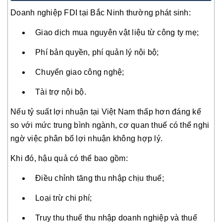
Doanh nghiệp FDI tại Bắc Ninh thường phát sinh:
Giao dịch mua nguyên vật liệu từ công ty mẹ;
Phí bản quyền, phí quản lý nội bộ;
Chuyển giao công nghệ;
Tài trợ nội bộ.
Nếu tỷ suất lợi nhuận tại Việt Nam thấp hơn đáng kể
so với mức trung bình ngành, cơ quan thuế có thể nghi
ngờ việc phân bổ lợi nhuận không hợp lý.
Khi đó, hậu quả có thể bao gồm:
Điều chỉnh tăng thu nhập chịu thuế;
Loại trừ chi phí;
Truy thu thuế thu nhập doanh nghiệp và thuế