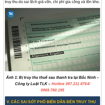
truy thu do sai lệch giá vốn, chi phí gia công và tồn kho.
Ảnh 1: Bị truy thu thuế sau thanh tra tại Bắc Ninh –
Công ty Luật TLK –
Hotline 097.211.8764
/
0969.760.195
V. CÁC SAI SÓT PHỔ BIẾN DẪN ĐẾN TRUY THU