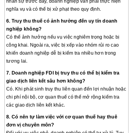
nhân sự trước đây, doanh nghiệp vẫn phải thực hiện
nghĩa vụ và có thể bị xử phạt theo quy định.
6. Truy thu thuế có ảnh hưởng đến uy tín doanh
nghiệp không?
Có thể ảnh hưởng nếu vụ việc nghiêm trọng hoặc bị
công khai. Ngoài ra, việc bị xếp vào nhóm rủi ro cao
khiến doanh nghiệp dễ bị kiểm tra nhiều hơn trong
tương lai.
7. Doanh nghiệp FDI bị truy thu có thể bị kiểm tra
giao dịch liên kết sâu hơn không?
Có. Khi phát sinh truy thu liên quan đến lợi nhuận hoặc
chi phí nội bộ, cơ quan thuế có thể mở rộng kiểm tra
các giao dịch liên kết khác.
8. Có nên tự làm việc với cơ quan thuế hay thuê
đơn vị chuyên môn?
Đối với vụ việc nhỏ, doanh nghiệp có thể tự xử lý. Tuy