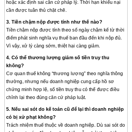
hoặc xác định sai căn cứ pháp lý. Thời hạn khiếu nại
cần được tuân thủ chặt chẽ.
3. Tiền chậm nộp được tính như thế nào?
Tiền chậm nộp được tính theo số ngày chậm kể từ thời
điểm phát sinh nghĩa vụ thuế ban đầu đến khi nộp đủ.
Vì vậy, xử lý càng sớm, thiệt hại càng giảm.
4. Có thể thương lượng giảm số tiền truy thu
không?
Cơ quan thuế không “thương lượng” theo nghĩa thông
thường, nhưng nếu doanh nghiệp cung cấp hồ sơ
chứng minh hợp lệ, số tiền truy thu có thể được điều
chỉnh lại theo đúng căn cứ pháp luật.
5. Nếu sai sót do kế toán cũ để lại thì doanh nghiệp
có bị xử phạt không?
Trách nhiệm thuế thuộc về doanh nghiệp. Dù sai sót do