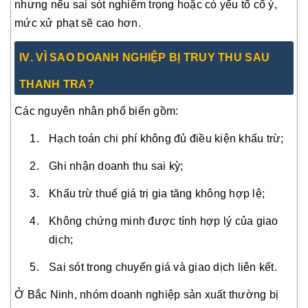
nhưng nếu sai sót nghiêm trọng hoặc có yếu tố cố ý,
mức xử phạt sẽ cao hơn.
IV
. VÌ SAO DOANH NGHIỆP BỊ TRUY THU SAU
THANH TRA?
Các nguyên nhân phổ biến gồm:
Hạch toán chi phí không đủ điều kiện khấu trừ;
Ghi nhận doanh thu sai kỳ;
Khấu trừ thuế giá trị gia tăng không hợp lệ;
Không chứng minh được tính hợp lý của giao
dịch;
Sai sót trong chuyển giá và giao dịch liên kết.
Ở Bắc Ninh, nhóm doanh nghiệp sản xuất thường bị