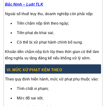
Bắc Ninh – Luật TLK
Ngoài số thuế truy thu, doanh nghiệp còn phải nộp:
Tiền chậm nộp tính theo ngày;
Tiền phạt do khai sai;
Có thể bị xử phạt hành chính bổ sung.
Khoản tiền chậm nộp tích lũy theo thời gian có thể làm
tổng nghĩa vụ tăng đáng kể nếu không xử lý sớm.
VI
. MỨC XỬ PHẠT KÈM THEO
Theo quy định hiện hành, mức xử phạt phụ thuộc vào:
Tính chất vi phạm;
Mức độ sai sót;