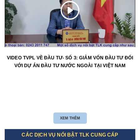
VIDEO TVPL VỀ ĐẦU TƯ- SỐ 3: GIẢM VỐN ĐẦU TƯ ĐỐI
VỚI DỰ ÁN ĐẦU TƯ NƯỚC NGOÀI TẠI VIỆT NAM
XEM THÊM
CÁC DỊCH VỤ NỔI BẬT TLK CUNG CẤP