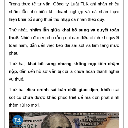
Trong thực tế tư vấn, Công ty Luật TLK ghi nhận nhiều
nhầm lẫn phổ biến khi doanh nghiệp và cá nhân thực
hiện khai bổ sung thuế thu nhập cá nhân theo quý.
Thứ nhất,
nhầm lẫn giữa khai bổ sung và quyết toán
thuế
. Nhiều đơn vị cho rằng chỉ cần điều chỉnh khi quyết
toán năm, dẫn đến việc kéo dài sai sót và làm tăng mức
phạt.
Thứ hai,
khai bổ sung nhưng không nộp tiền chậm
nộp
, dẫn đến hồ sơ vẫn bị coi là chưa hoàn thành nghĩa
vụ thuế.
Thứ ba,
điều chỉnh sai bản chất giao dịch
, khiến sai
sót cũ chưa được khắc phục triệt để mà còn phát sinh
thêm rủi ro mới.