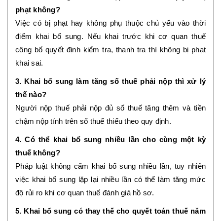
phạt không?
Việc có bị phạt hay không phụ thuộc chủ yếu vào thời
điểm khai bổ sung. Nếu khai trước khi cơ quan thuế
công bố quyết định kiểm tra, thanh tra thì không bị phạt
khai sai.
3. Khai bổ sung làm tăng số thuế phải nộp thì xử lý
thế nào?
Người nộp thuế phải nộp đủ số thuế tăng thêm và tiền
chậm nộp tính trên số thuế thiếu theo quy định.
4. Có thể khai bổ sung nhiều lần cho cùng một kỳ
thuế không?
Pháp luật không cấm khai bổ sung nhiều lần, tuy nhiên
việc khai bổ sung lặp lại nhiều lần có thể làm tăng mức
độ rủi ro khi cơ quan thuế đánh giá hồ sơ.
5. Khai bổ sung có thay thế cho quyết toán thuế năm