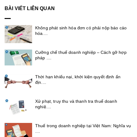
BÀI VIẾT LIÊN QUAN
Không phát sinh hóa đơn có phải nộp báo cáo
hóa....
Cưỡng chế thuế doanh nghiệp – Cách gỡ hợp
pháp ....
Thời hạn khiếu nại, khởi kiện quyết định ấn
địn....
Xử phạt, truy thu và thanh tra thuế doanh
nghiệ....
Thuế trong doanh nghiệp tại Việt Nam: Nghĩa vụ
....