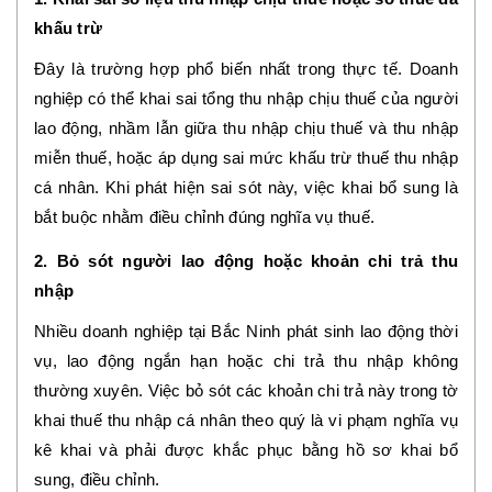
khấu trừ
Đây là trường hợp phổ biến nhất trong thực tế. Doanh
nghiệp có thể khai sai tổng thu nhập chịu thuế của người
lao động, nhầm lẫn giữa thu nhập chịu thuế và thu nhập
miễn thuế, hoặc áp dụng sai mức khấu trừ thuế thu nhập
cá nhân. Khi phát hiện sai sót này, việc khai bổ sung là
bắt buộc nhằm điều chỉnh đúng nghĩa vụ thuế.
2. Bỏ sót người lao động hoặc khoản chi trả thu
nhập
Nhiều doanh nghiệp tại Bắc Ninh phát sinh lao động thời
vụ, lao động ngắn hạn hoặc chi trả thu nhập không
thường xuyên. Việc bỏ sót các khoản chi trả này trong tờ
khai thuế thu nhập cá nhân theo quý là vi phạm nghĩa vụ
kê khai và phải được khắc phục bằng hồ sơ khai bổ
sung, điều chỉnh.