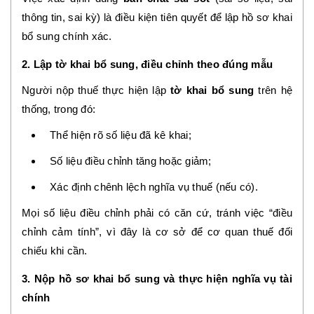
thông tin, sai kỳ) là điều kiện tiên quyết để lập hồ sơ khai
bổ sung chính xác.
2. Lập tờ khai bổ sung, điều chỉnh theo đúng mẫu
Người nộp thuế thực hiện lập
tờ khai bổ sung
trên hệ
thống, trong đó:
Thể hiện rõ số liệu đã kê khai;
Số liệu điều chỉnh tăng hoặc giảm;
Xác định chênh lệch nghĩa vụ thuế (nếu có).
Mọi số liệu điều chỉnh phải có căn cứ, tránh việc “điều
chỉnh cảm tính”, vì đây là cơ sở để cơ quan thuế đối
chiếu khi cần.
3. Nộp hồ sơ khai bổ sung và thực hiện nghĩa vụ tài
chính