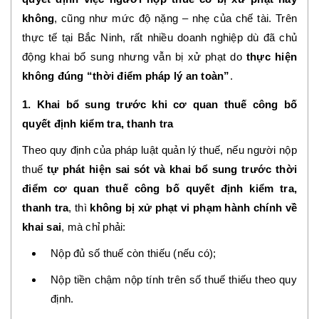
không
, cũng như mức độ nặng – nhẹ của chế tài. Trên
thực tế tại Bắc Ninh, rất nhiều doanh nghiệp dù đã chủ
động khai bổ sung nhưng vẫn bị xử phạt do
thực hiện
không đúng “thời điểm pháp lý an toàn”
.
1. Khai bổ sung trước khi cơ quan thuế công bố
quyết định kiểm tra, thanh tra
Theo quy định của pháp luật quản lý thuế, nếu người nộp
thuế
tự phát hiện sai sót và khai bổ sung trước thời
điểm cơ quan thuế công bố quyết định kiểm tra,
thanh tra
, thì
không bị xử phạt vi phạm hành chính về
khai sai
, mà chỉ phải:
Nộp đủ số thuế còn thiếu (nếu có);
Nộp tiền chậm nộp tính trên số thuế thiếu theo quy
định.