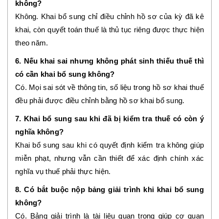
không?
Không. Khai bổ sung chỉ điều chỉnh hồ sơ của kỳ đã kê
khai, còn quyết toán thuế là thủ tục riêng được thực hiện
theo năm.
6. Nếu khai sai nhưng không phát sinh thiếu thuế thì
có cần khai bổ sung không?
Có. Mọi sai sót về thông tin, số liệu trong hồ sơ khai thuế
đều phải được điều chỉnh bằng hồ sơ khai bổ sung.
7. Khai bổ sung sau khi đã bị kiểm tra thuế có còn ý
nghĩa không?
Khai bổ sung sau khi có quyết định kiểm tra không giúp
miễn phạt, nhưng vẫn cần thiết để xác định chính xác
nghĩa vụ thuế phải thực hiện.
8. Có bắt buộc nộp bảng giải trình khi khai bổ sung
không?
Có. Bảng giải trình là tài liệu quan trọng giúp cơ quan