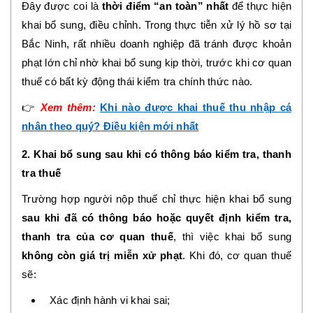
Đây được coi là
thời điểm “an toàn” nhất
để thực hiện
khai bổ sung, điều chỉnh. Trong thực tiễn xử lý hồ sơ tại
Bắc Ninh, rất nhiều doanh nghiệp đã tránh được khoản
phạt lớn chỉ nhờ khai bổ sung kịp thời, trước khi cơ quan
thuế có bất kỳ động thái kiểm tra chính thức nào.
👉
Xem thêm:
Khi nào được khai thuế thu nhập cá
nhân theo quý? Điều kiện mới nhất
2. Khai bổ sung sau khi có thông báo kiểm tra, thanh
tra thuế
Trường hợp người nộp thuế chỉ thực hiện khai bổ sung
sau khi đã có thông báo hoặc quyết định kiểm tra,
thanh tra của cơ quan thuế
, thì việc khai bổ sung
không còn giá trị miễn xử phạt
. Khi đó, cơ quan thuế
sẽ:
Xác định hành vi khai sai;