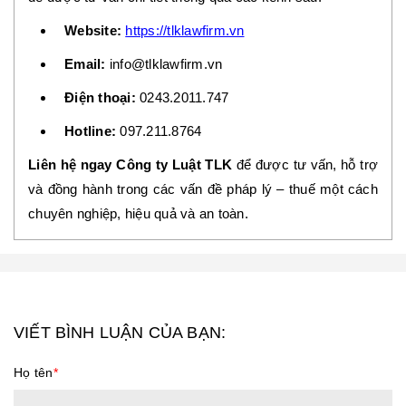
Website:
https://tlklawfirm.vn
Email:
info@tlklawfirm.vn
Điện thoại:
0243.2011.747
Hotline:
097.211.8764
Liên hệ ngay Công ty Luật TLK
để được tư vấn, hỗ trợ
và đồng hành trong các vấn đề pháp lý – thuế một cách
chuyên nghiệp, hiệu quả và an toàn.
VIẾT BÌNH LUẬN CỦA BẠN:
Họ tên
*