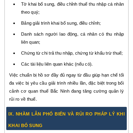
Tờ khai bổ sung, điều chỉnh thuế thu nhập cá nhân
theo quý;
Bảng giải trình khai bổ sung, điều chỉnh;
Danh sách người lao động, cá nhân có thu nhập
liên quan;
Chứng từ chi trả thu nhập, chứng từ khấu trừ thuế;
Các tài liệu liên quan khác (nếu có).
Việc chuẩn bị hồ sơ đầy đủ ngay từ đầu giúp hạn chế tối
đa việc bị yêu cầu giải trình nhiều lần, đặc biệt trong bối
cảnh cơ quan thuế Bắc Ninh đang tăng cường quản lý
rủi ro về thuế.
IX. NHẦM LẪN PHỔ BIẾN VÀ RỦI RO PHÁP LÝ KHI
KHAI BỔ SUNG