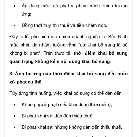
Áp dụng mức xử phạt vi phạm hành chính tương
ứng;
Đồng thời truy thu thuế và tiền chậm nộp.
Đây là lỗi phổ biến mà nhiều doanh nghiệp tại Bắc Ninh
mắc phải, do nhầm tưởng rằng “cứ khai bổ sung là sẽ
không bị phạt”. Trên thực tế,
thời điểm khai bổ sung
quan trọng không kém nội dung khai bổ sung
.
3. Ảnh hưởng của thời điểm khai bổ sung đến mức
xử phạt cụ thể
Tùy từng tình huống, việc khai bổ sung có thể dẫn đến:
Không bị xử phạt (nếu khai đúng thời điểm);
Bị phạt khai sai dẫn đến thiếu thuế;
Bị phạt khai sai nhưng không dẫn đến thiếu thuế.