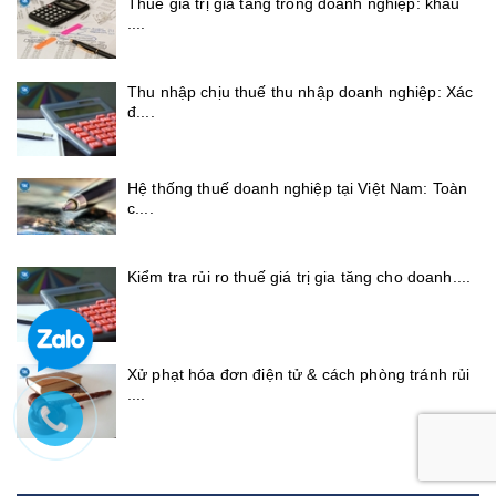
Thuế giá trị gia tăng trong doanh nghiệp: khấu
....
Thu nhập chịu thuế thu nhập doanh nghiệp: Xác
đ....
Hệ thống thuế doanh nghiệp tại Việt Nam: Toàn
c....
Kiểm tra rủi ro thuế giá trị gia tăng cho doanh....
Xử phạt hóa đơn điện tử & cách phòng tránh rủi
....