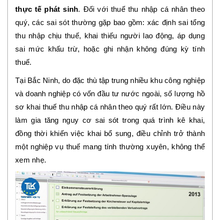
thực tế phát sinh
. Đối với thuế thu nhập cá nhân theo
quý, các sai sót thường gặp bao gồm: xác định sai tổng
thu nhập chịu thuế, khai thiếu người lao động, áp dụng
sai mức khấu trừ, hoặc ghi nhận không đúng kỳ tính
thuế.
Tại Bắc Ninh, do đặc thù tập trung nhiều khu công nghiệp
và doanh nghiệp có vốn đầu tư nước ngoài, số lượng hồ
sơ khai thuế thu nhập cá nhân theo quý rất lớn. Điều này
làm gia tăng nguy cơ sai sót trong quá trình kê khai,
đồng thời khiến việc khai bổ sung, điều chỉnh trở thành
một nghiệp vụ thuế mang tính thường xuyên, không thể
xem nhẹ.