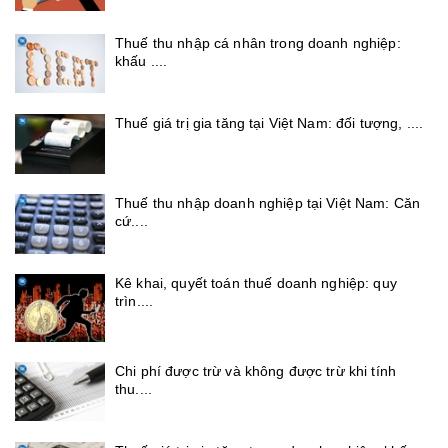
Thuế thu nhập cá nhân trong doanh nghiệp:
khấu ....
Thuế giá trị gia tăng tại Việt Nam: đối tượng, ....
Thuế thu nhập doanh nghiệp tại Việt Nam: Căn
cứ....
Kê khai, quyết toán thuế doanh nghiệp: quy
trìn....
Chi phí được trừ và không được trừ khi tính
thu....