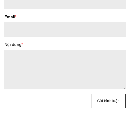
Email
*
Nội dung
*
Gửi bình luận