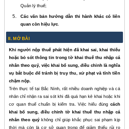
Quản lý thuế;
Các văn bản hướng dẫn thi hành khác có liên
quan còn hiệu lực
.
II. MỞ BÀI
Khi người nộp thuế phát hiện đã khai sai, khai thiếu
hoặc bỏ sót thông tin trong tờ khai thuế thu nhập cá
nhân theo quý, việc khai bổ sung, điều chỉnh là nghĩa
vụ bắt buộc để tránh bị truy thu, xử phạt và tính tiền
chậm nộp.
Trên thực tế tại Bắc Ninh, rất nhiều doanh nghiệp và cá
nhân chỉ nhận ra sai sót khi đã quá hạn kê khai hoặc khi
cơ quan thuế chuẩn bị kiểm tra. Việc hiểu đúng
cách
khai bổ sung, điều chỉnh tờ khai thuế thu nhập cá
nhân theo quý
không chỉ giúp khắc phục sai phạm kịp
thời mà còn là cơ sở quan trọng để giảm thiểu rủi ro