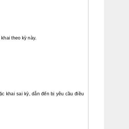
 khai theo kỳ này.
ặc khai sai kỳ, dẫn đến bị yêu cầu điều