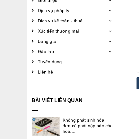
Giới thiệu
Dịch vụ pháp lý
Dịch vụ kế toán - thuế
Xúc tiến thương mại
Bảng giá
Đào tạo
Tuyển dụng
Liên hệ
BÀI VIẾT LIÊN QUAN
Không phát sinh hóa
đơn có phải nộp báo cáo
hóa....