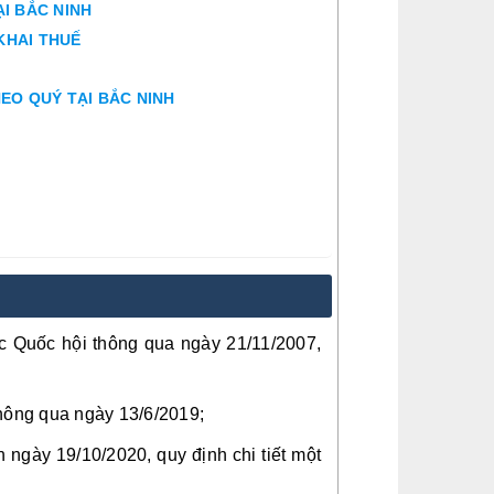
I BẮC NINH
KHAI THUẾ
EO QUÝ TẠI BẮC NINH
c Quốc hội thông qua ngày 21/11/2007,
hông qua ngày 13/6/2019;
ngày 19/10/2020, quy định chi tiết một