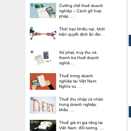
Cưỡng chế thuế doanh
nghiệp – Cách gỡ hợp
pháp ....
Thời hạn khiếu nại, khởi
kiện quyết định ấn địn....
Xử phạt, truy thu và
thanh tra thuế doanh
nghiệ....
Thuế trong doanh
nghiệp tại Việt Nam:
Nghĩa vụ ....
Thuế thu nhập cá nhân
trong doanh nghiệp:
khấu ....
Thuế giá trị gia tăng tại
Việt Nam: đối tượng, ....