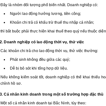
Đây là nhóm đối tượng phổ biến nhất. Doanh nghiệp có:
Người lao động hưởng lương, tiền công;
Khoản chi trả có khấu trừ thuế thu nhập cá nhân;
thì bắt buộc phải thực hiện khai thuế theo quý nếu thuộc diện
2. Doanh nghiệp có lao động thời vụ, thử việc
Các khoản chi trả cho lao động thời vụ, thử việc thường:
Phát sinh không đều giữa các quý;
Dễ bị bỏ sót khi tổng hợp dữ liệu.
Nếu không kiểm soát tốt, doanh nghiệp có thể khai thiếu ho
chỉnh hồ sơ.
3. Cá nhân kinh doanh trong một số trường hợp đặc thù
Một số cá nhân kinh doanh tại Bắc Ninh, tùy theo: