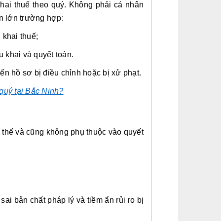
khai thuế theo quý. Không phải cá nhân
ần lớn trường hợp:
 khai thuế;
 khai và quyết toán.
ến hồ sơ bị điều chỉnh hoặc bị xử phạt.
 quý tại Bắc Ninh?
y thế và cũng không phụ thuộc vào quyết
ai bản chất pháp lý và tiềm ẩn rủi ro bị