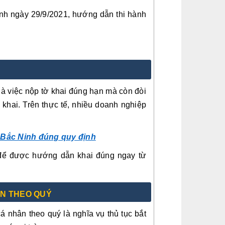
nh ngày 29/9/2021, hướng dẫn thi hành
là việc nộp tờ khai đúng hạn mà còn đòi
khai. Trên thực tế, nhiều doanh nghiệp
i Bắc Ninh đúng quy định
ể được hướng dẫn khai đúng ngay từ
ÂN THEO QUÝ
á nhân theo quý là nghĩa vụ thủ tục bắt