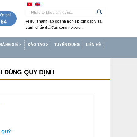
Ví dụ: Thành lập doanh nghiệp, xin cấp visa,
tranh chấp đất đai, công nợ xấu...
BẢNG GIÁ
ĐÀO TẠO
TUYỂN DỤNG
LIÊN HỆ
H ĐÚNG QUY ĐỊNH
T
O QUÝ