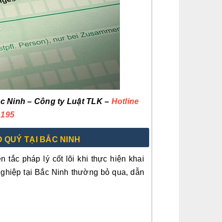
ắc Ninh – Công ty Luật TLK –
Hotline
.195
 QUÝ TẠI BẮC NINH
n tắc pháp lý cốt lõi khi thực hiện khai
nghiệp tại Bắc Ninh thường bỏ qua, dẫn