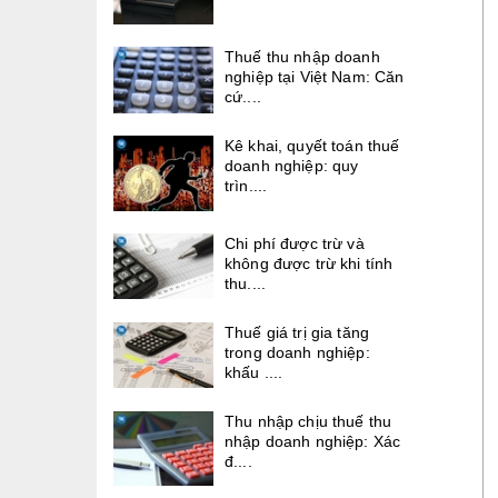
Thuế thu nhập doanh
nghiệp tại Việt Nam: Căn
cứ....
Kê khai, quyết toán thuế
doanh nghiệp: quy
trìn....
Chi phí được trừ và
không được trừ khi tính
thu....
Thuế giá trị gia tăng
trong doanh nghiệp:
khấu ....
Thu nhập chịu thuế thu
nhập doanh nghiệp: Xác
đ....