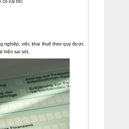
có vai trò:
g nghiệp, việc khai thuế theo quý được
 hiện sai sót.