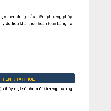
 hiện theo đúng mẫu biểu, phương pháp
lý dữ liệu khai thuế hoàn toàn bằng hệ
 HIỆN KHAI THUẾ
nhận thấy một số nhóm đối tượng thường