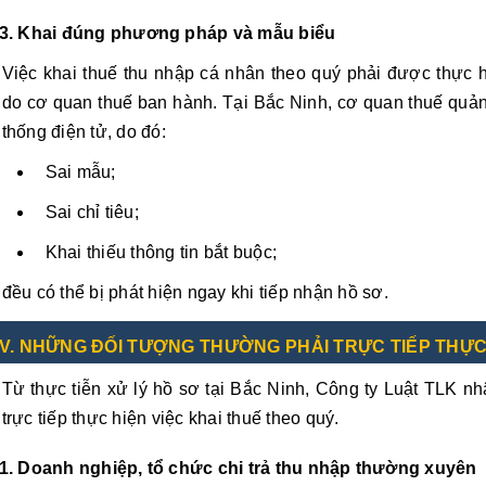
3. Khai đúng phương pháp và mẫu biểu
Việc khai thuế thu nhập cá nhân theo quý phải được thực
do cơ quan thuế ban hành. Tại Bắc Ninh, cơ quan thuế quản 
thống điện tử, do đó:
Sai mẫu;
Sai chỉ tiêu;
Khai thiếu thông tin bắt buộc;
đều có thể bị phát hiện ngay khi tiếp nhận hồ sơ.
V. NHỮNG ĐỐI TƯỢNG THƯỜNG PHẢI TRỰC TIẾP THỰC
Từ thực tiễn xử lý hồ sơ tại Bắc Ninh, Công ty Luật TLK 
trực tiếp thực hiện việc khai thuế theo quý.
1. Doanh nghiệp, tổ chức chi trả thu nhập thường xuyên