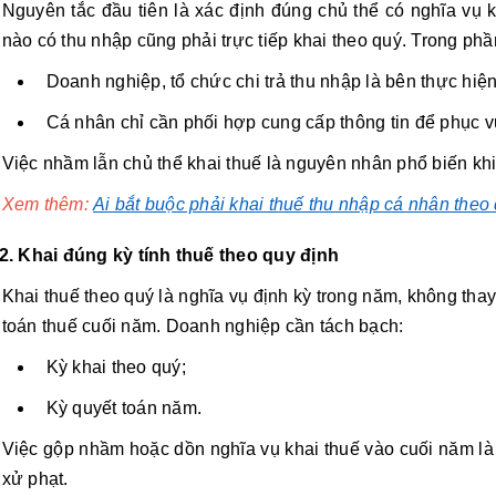
Nguyên tắc đầu tiên là xác định đúng chủ thể có nghĩa vụ 
nào có thu nhập cũng phải trực tiếp khai theo quý. Trong ph
Doanh nghiệp, tổ chức chi trả thu nhập là bên thực hiện
Cá nhân chỉ cần phối hợp cung cấp thông tin để phục vụ
Việc nhầm lẫn chủ thể khai thuế là nguyên nhân phổ biến khi
Xem thêm:
Ai bắt buộc phải khai thuế thu nhập cá nhân theo
2. Khai đúng kỳ tính thuế theo quy định
Khai thuế theo quý là nghĩa vụ định kỳ trong năm, không tha
toán thuế cuối năm. Doanh nghiệp cần tách bạch:
Kỳ khai theo quý;
Kỳ quyết toán năm.
Việc gộp nhầm hoặc dồn nghĩa vụ khai thuế vào cuối năm là s
xử phạt.