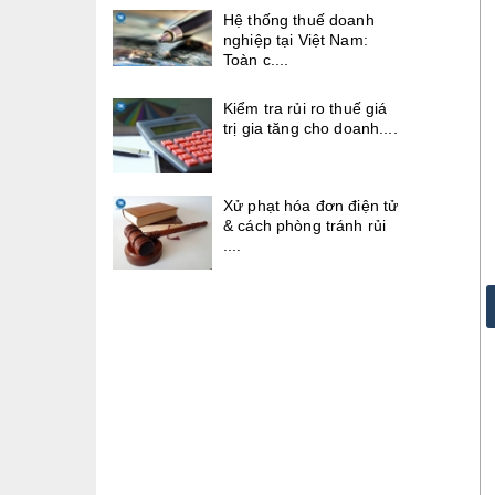
Hệ thống thuế doanh
nghiệp tại Việt Nam:
Toàn c....
Kiểm tra rủi ro thuế giá
trị gia tăng cho doanh....
Xử phạt hóa đơn điện tử
& cách phòng tránh rủi
....