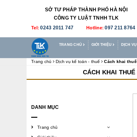
SỞ TƯ PHÁP THÀNH PHỐ HÀ NỘI
CÔNG TY LUẬT TNHH TLK
Tel:
0243 2011 747
Hotline:
097 211 8764
TRANG CHỦ
GIỚI THIỆU
DỊCH VỤ
Trang chủ
Dịch vụ kế toán - thuế
Cách khai thuế
CÁCH KHAI THUẾ
DANH MỤC
Trang chủ